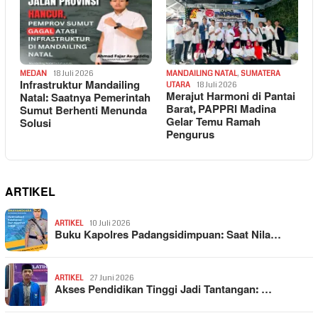
MEDAN
18 Juli 2026
MANDAILING NATAL
,
SUMATERA
Infrastruktur Mandailing
UTARA
18 Juli 2026
Merajut Harmoni di Pantai
Natal: Saatnya Pemerintah
Barat, PAPPRI Madina
Sumut Berhenti Menunda
Gelar Temu Ramah
Solusi
Pengurus
ARTIKEL
ARTIKEL
10 Juli 2026
Buku Kapolres Padangsidimpuan: Saat Nila…
ARTIKEL
27 Juni 2026
Akses Pendidikan Tinggi Jadi Tantangan: …