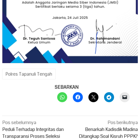
Polres Tapanuli Tengah
SEBARKAN
Navigasi
Pos sebelumnya
Pos berikutnya
pos
Peduli Terhadap Integritas dan
Benarkah Kadisdik Madina
Transparansi Proses Seleksi
Ditangkap Soal Kisruh PPPK?