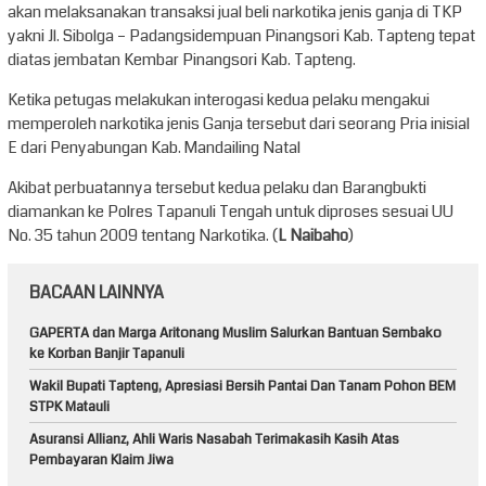
akan melaksanakan transaksi jual beli narkotika jenis ganja di TKP
yakni Jl. Sibolga – Padangsidempuan Pinangsori Kab. Tapteng tepat
diatas jembatan Kembar Pinangsori Kab. Tapteng.
Ketika petugas melakukan interogasi kedua pelaku mengakui
memperoleh narkotika jenis Ganja tersebut dari seorang Pria inisial
E dari Penyabungan Kab. Mandailing Natal
Akibat perbuatannya tersebut kedua pelaku dan Barangbukti
diamankan ke Polres Tapanuli Tengah untuk diproses sesuai UU
No. 35 tahun 2009 tentang Narkotika. (
L Naibaho
)
BACAAN LAINNYA
GAPERTA dan Marga Aritonang Muslim Salurkan Bantuan Sembako
ke Korban Banjir Tapanuli
Wakil Bupati Tapteng, Apresiasi Bersih Pantai Dan Tanam Pohon BEM
STPK Matauli
Asuransi Allianz, Ahli Waris Nasabah Terimakasih Kasih Atas
Pembayaran Klaim Jiwa