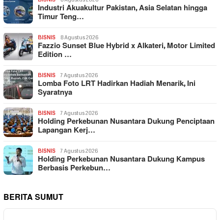
Industri Akuakultur Pakistan, Asia Selatan hingga
Timur Teng…
BISNIS
8 Agustus 2026
Fazzio Sunset Blue Hybrid x Alkateri, Motor Limited
Edition …
BISNIS
7 Agustus 2026
Lomba Foto LRT Hadirkan Hadiah Menarik, Ini
Syaratnya
BISNIS
7 Agustus 2026
Holding Perkebunan Nusantara Dukung Penciptaan
Lapangan Kerj…
BISNIS
7 Agustus 2026
Holding Perkebunan Nusantara Dukung Kampus
Berbasis Perkebun…
BERITA SUMUT