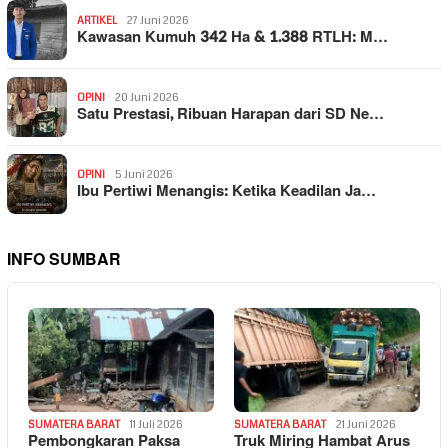
ARTIKEL
27 Juni 2026
Kawasan Kumuh 342 Ha & 1.388 RTLH: M…
OPINI
20 Juni 2026
Satu Prestasi, Ribuan Harapan dari SD Ne…
OPINI
5 Juni 2026
Ibu Pertiwi Menangis: Ketika Keadilan Ja…
INFO SUMBAR
SUMATERA BARAT
11 Juli 2026
SUMATERA BARAT
21 Juni 2026
Pembongkaran Paksa
Truk Miring Hambat Arus