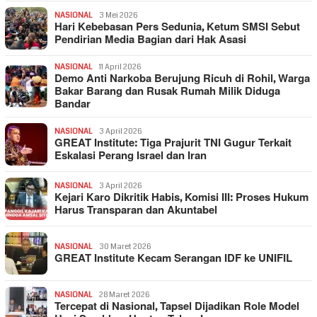
NASIONAL
3 Mei 2026
Hari Kebebasan Pers Sedunia, Ketum SMSI Sebut
Pendirian Media Bagian dari Hak Asasi
NASIONAL
11 April 2026
Demo Anti Narkoba Berujung Ricuh di Rohil, Warga
Bakar Barang dan Rusak Rumah Milik Diduga
Bandar
NASIONAL
3 April 2026
GREAT Institute: Tiga Prajurit TNI Gugur Terkait
Eskalasi Perang Israel dan Iran
NASIONAL
3 April 2026
Kejari Karo Dikritik Habis, Komisi III: Proses Hukum
Harus Transparan dan Akuntabel
NASIONAL
30 Maret 2026
GREAT Institute Kecam Serangan IDF ke UNIFIL
NASIONAL
28 Maret 2026
Tercepat di Nasional, Tapsel Dijadikan Role Model