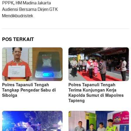
PPPK, HM Madina Jakarta
Audiensi Bersama Dirjen GTK
Mendikbudristek
POS TERKAIT
Polres Tapanuli Tengah
Polres Tapanuli Tengah
Tangkap Pengedar Sabu di
Terima Kunjungan Kerja
Sibolga
Kapolda Sumut di Mapolres
Tapteng