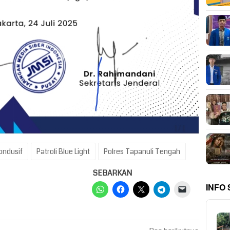
ondusif
Patroli Blue Light
Polres Tapanuli Tengah
SEBARKAN
INFO