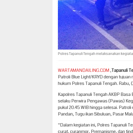
Polres Tapanuli Tengah melaksanakan kegiatan 
WARTAMANDAILING.COM
,
Tapanuli 
Patroli Blue Light/KRYD dengan tujua
hukum Polres Tapanuli Tengah. Rabu, 
Kapolres Tapanuli Tengah AKBP Basa E
selaku Perwira Pengawas (Pawas) Kegia
pukul 20.45 WIB hingga selesai. Patroli 
Pandan, Tugu ikan Sibuluan, Pasar Ma
“Dalam kegiatan ini, Polres Tapanuli T
curat, curanmor, Premanisme, dan tinda