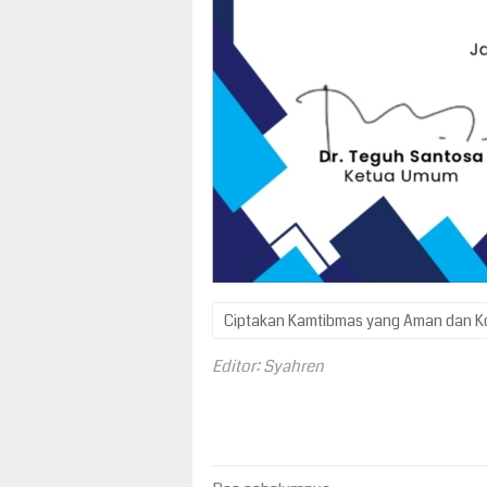
Ciptakan Kamtibmas yang Aman dan K
Editor: Syahren