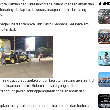
BISNI
 kota Pandan dan Sibuluan berada dalam keadaan aman dan
erjadinya balap liar, tawuran, maupun hal-hal lain yang
ya “
rbagai unit diantaranya Unit Patroli Sabhara, Sat Intelkam,
g terlibat.
ski cuaca saat pelaksanaan kegiatan sedang gerimis, hal
elaksanaan patroli. Seluruh personil yang terlibat
tanggung jawab sehingga kegiatan berjalan aman dan
arapkan masyarakat dapat merasa lebih aman dan tenteram