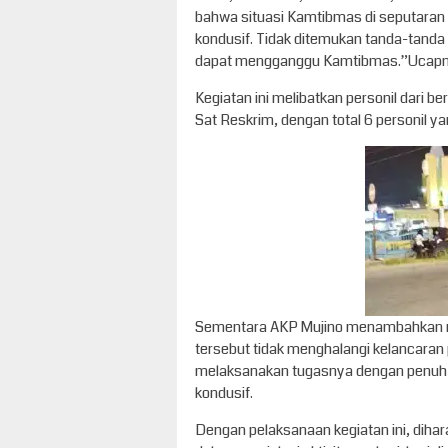
bahwa situasi Kamtibmas di seputaran
kondusif. Tidak ditemukan tanda-tanda t
dapat mengganggu Kamtibmas.”Ucapn
Kegiatan ini melibatkan personil dari be
Sat Reskrim, dengan total 6 personil yan
Sementara AKP Mujino menambahkan me
tersebut tidak menghalangi kelancaran p
melaksanakan tugasnya dengan penuh 
kondusif.
Dengan pelaksanaan kegiatan ini, dih