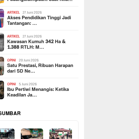
ARTIKEL
27 Juni 2026
Akses Pendidikan Tinggi Jadi
Tantangan: …
ARTIKEL
27 Juni 2026
Kawasan Kumuh 342 Ha &
1.388 RTLH: M…
OPINI
20 Juni 2026
Satu Prestasi, Ribuan Harapan
dari SD Ne…
OPINI
5 Juni 2026
Ibu Pertiwi Menangis: Ketika
Keadilan Ja…
 SUMBAR