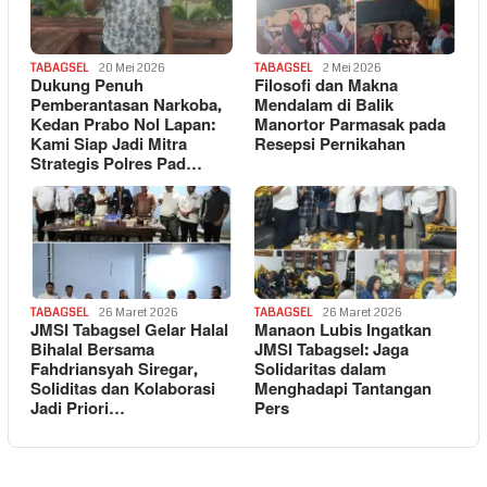
TABAGSEL
20 Mei 2026
TABAGSEL
2 Mei 2026
Dukung Penuh
Filosofi dan Makna
Pemberantasan Narkoba,
Mendalam di Balik
Kedan Prabo Nol Lapan:
Manortor Parmasak pada
Kami Siap Jadi Mitra
Resepsi Pernikahan
Strategis Polres Pad…
TABAGSEL
26 Maret 2026
TABAGSEL
26 Maret 2026
JMSI Tabagsel Gelar Halal
Manaon Lubis Ingatkan
Bihalal Bersama
JMSI Tabagsel: Jaga
Fahdriansyah Siregar,
Solidaritas dalam
Soliditas dan Kolaborasi
Menghadapi Tantangan
Jadi Priori…
Pers