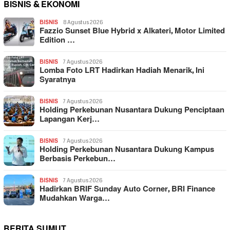
BISNIS & EKONOMI
BISNIS
8 Agustus 2026
Fazzio Sunset Blue Hybrid x Alkateri, Motor Limited
Edition …
BISNIS
7 Agustus 2026
Lomba Foto LRT Hadirkan Hadiah Menarik, Ini
Syaratnya
BISNIS
7 Agustus 2026
Holding Perkebunan Nusantara Dukung Penciptaan
Lapangan Kerj…
BISNIS
7 Agustus 2026
Holding Perkebunan Nusantara Dukung Kampus
Berbasis Perkebun…
BISNIS
7 Agustus 2026
Hadirkan BRIF Sunday Auto Corner, BRI Finance
Mudahkan Warga…
BERITA SUMUT