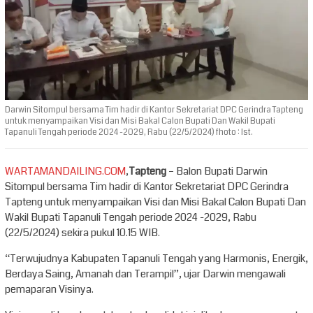
Darwin Sitompul bersama Tim hadir di Kantor Sekretariat DPC Gerindra Tapteng
untuk menyampaikan Visi dan Misi Bakal Calon Bupati Dan Wakil Bupati
Tapanuli Tengah periode 2024 -2029, Rabu (22/5/2024) fhoto : Ist.
WARTAMANDAILING.COM
,
Tapteng
– Balon Bupati Darwin
Sitompul bersama Tim hadir di Kantor Sekretariat DPC Gerindra
Tapteng untuk menyampaikan Visi dan Misi Bakal Calon Bupati Dan
Wakil Bupati Tapanuli Tengah periode 2024 -2029, Rabu
(22/5/2024) sekira pukul 10.15 WIB.
“Terwujudnya Kabupaten Tapanuli Tengah yang Harmonis, Energik,
Berdaya Saing, Amanah dan Terampil”, ujar Darwin mengawali
pemaparan Visinya.