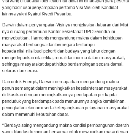
Visi yang di bacakan oleh calon kandidat ini dihadapan para peserta
yang hadir usai penyampaian pertama Visi Misi oleh Kandidat
lainnya yakni Kyairul Kiyedi Pasaribu.
Darwin dalam penyampaian Visinya menjelaskan Jabaran dari Misi
nya di ruang pertemuan Kantor Sekretariat DPC Gerindra ini
menyebutkan, Harmonis mengandung makna dalam kehidupan
masyarakat berbangsa dan bernegara bertumpu
kepada nilai-nilai budi pekerti dan budaya yang luhur dengan
mengedepankan nilai etika, moral dan norma dalam masyarakat,
sehingga masyarakat dapat hidup berdampingan secara damai,
selaras dan serasi.
Dan untuk Energik, Darwin memaparkan mengandung makna
penuh semangat dalam meningkatkan kesejahteraan masyarakat,
didikasikan dengan meningkatkannya pendapatan per kapita
penduduk yang berdampak pada menurunnya angka kemiskinan,
peningkatan ekonomi serta keterjangkauan pelayanan masyarakat
dalam memenuhi kebutuhan dasar.
“Berdaya saing mengandung makna kondisi pembangunan daerah
yang dilandasi keinginan bersama untuk mewujudkan masa depan