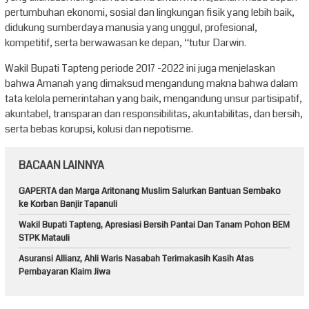
pertumbuhan ekonomi, sosial dan lingkungan fisik yang lebih baik,
didukung sumberdaya manusia yang unggul, profesional,
kompetitif, serta berwawasan ke depan, “tutur Darwin.
Wakil Bupati Tapteng periode 2017 -2022 ini juga menjelaskan
bahwa Amanah yang dimaksud mengandung makna bahwa dalam
tata kelola pemerintahan yang baik, mengandung unsur partisipatif,
akuntabel, transparan dan responsibilitas, akuntabilitas, dan bersih,
serta bebas korupsi, kolusi dan nepotisme.
BACAAN LAINNYA
GAPERTA dan Marga Aritonang Muslim Salurkan Bantuan Sembako
ke Korban Banjir Tapanuli
Wakil Bupati Tapteng, Apresiasi Bersih Pantai Dan Tanam Pohon BEM
STPK Matauli
Asuransi Allianz, Ahli Waris Nasabah Terimakasih Kasih Atas
Pembayaran Klaim Jiwa