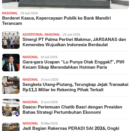
NASIONAL
29 Juli 2026
Berderet Kasus, Kepercayaan Publik ke Bank Mandiri
Terancam
ADVERTORIAL
,
NASIONAL
25 Juli 2026
Sinergi PT Palma Pertiwi Makmur, JARSANAS dan
Kemendes Wujudkan Indonesia Berdaulat
NASIONAL
19 Juli 2026
Gara-gara Ucapan “Lu Punya Otak Enggak?”, PWI
Kecam Sikap Merendahkan Hotman Paris
NASIONAL
21 Juni 2026
Sengketa Utang-Piutang, Terungkap Jejak Transaksi
Rp11,1 Miliar ke Rekening Pihak Terkait
NASIONAL
9 Juni 2026
Dasco: Pertemuan Chatib Basri dengan Presiden
Bahas Strategi Pertumbuhan Ekonomi
NASIONAL
10 Mei 2026
Jadi Bagian Rakernas PERADI SAI 2026, Ongki