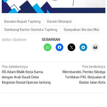
Bacalon Bupati Tapteng
Darwin Sitompul
Sambangi Kantor Gerindra Tapteng
Sampaikan Visi dan Misi
Editor: Syahren
SEBARKAN
Navigasi
Pos sebelumnya
Pos berikutnya
pos
RS Adam Malik Kerja Sama
Membandel, Pemko Sibolga
dengan Arab Saudi Gelar
Tertibkan PKL Berjualan di
Kegiatan Sosial Operasi Jantung
Badan Jalan Kota