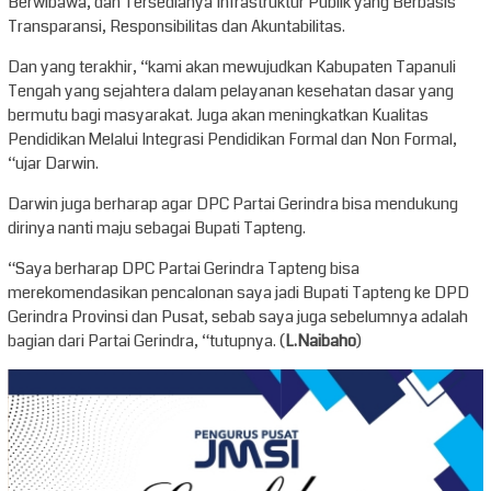
Berwibawa, dan Tersedianya Infrastruktur Publik yang Berbasis
Transparansi, Responsibilitas dan Akuntabilitas.
Dan yang terakhir, “kami akan mewujudkan Kabupaten Tapanuli
Tengah yang sejahtera dalam pelayanan kesehatan dasar yang
bermutu bagi masyarakat. Juga akan meningkatkan Kualitas
Pendidikan Melalui Integrasi Pendidikan Formal dan Non Formal,
“ujar Darwin.
Darwin juga berharap agar DPC Partai Gerindra bisa mendukung
dirinya nanti maju sebagai Bupati Tapteng.
“Saya berharap DPC Partai Gerindra Tapteng bisa
merekomendasikan pencalonan saya jadi Bupati Tapteng ke DPD
Gerindra Provinsi dan Pusat, sebab saya juga sebelumnya adalah
bagian dari Partai Gerindra, “tutupnya. (
L.Naibaho
)