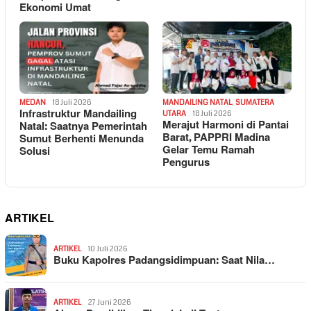
Ekonomi Umat
MEDAN
18 Juli 2026
MANDAILING NATAL
,
SUMATERA
Infrastruktur Mandailing
UTARA
18 Juli 2026
Merajut Harmoni di Pantai
Natal: Saatnya Pemerintah
Barat, PAPPRI Madina
Sumut Berhenti Menunda
Gelar Temu Ramah
Solusi
Pengurus
ARTIKEL
ARTIKEL
10 Juli 2026
Buku Kapolres Padangsidimpuan: Saat Nila…
ARTIKEL
27 Juni 2026