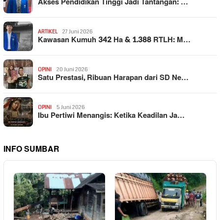
Akses Pendidikan Tinggi Jadi Tantangan: …
ARTIKEL
27 Juni 2026
Kawasan Kumuh 342 Ha & 1.388 RTLH: M…
OPINI
20 Juni 2026
Satu Prestasi, Ribuan Harapan dari SD Ne…
OPINI
5 Juni 2026
Ibu Pertiwi Menangis: Ketika Keadilan Ja…
INFO SUMBAR