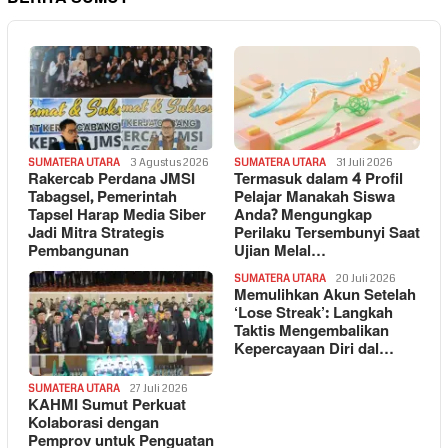
SUMATERA UTARA
3 Agustus 2026
SUMATERA UTARA
31 Juli 2026
Rakercab Perdana JMSI
Termasuk dalam 4 Profil
Tabagsel, Pemerintah
Pelajar Manakah Siswa
Tapsel Harap Media Siber
Anda? Mengungkap
Jadi Mitra Strategis
Perilaku Tersembunyi Saat
Pembangunan
Ujian Melal…
SUMATERA UTARA
20 Juli 2026
Memulihkan Akun Setelah
‘Lose Streak’: Langkah
Taktis Mengembalikan
Kepercayaan Diri dal…
SUMATERA UTARA
27 Juli 2026
KAHMI Sumut Perkuat
Kolaborasi dengan
Pemprov untuk Penguatan