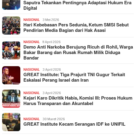
Saputra Tekankan Pentingnya Adaptasi Hukum Era
Digital
NASIONAL
3 Mei 2026
Hari Kebebasan Pers Sedunia, Ketum SMSI Sebut
Pendirian Media Bagian dari Hak Asasi
NASIONAL
11 April 2026
Demo Anti Narkoba Berujung Ricuh di Rohil, Warga
Bakar Barang dan Rusak Rumah Milik Diduga
Bandar
NASIONAL
3 April 2026
GREAT Institute: Tiga Prajurit TNI Gugur Terkait
Eskalasi Perang Israel dan Iran
NASIONAL
3 April 2026
Kejari Karo Dikritik Habis, Komisi III: Proses Hukum
Harus Transparan dan Akuntabel
NASIONAL
30 Maret 2026
GREAT Institute Kecam Serangan IDF ke UNIFIL