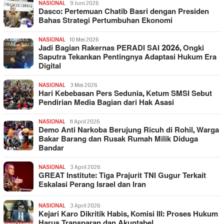
NASIONAL
9 Juni 2026
Dasco: Pertemuan Chatib Basri dengan Presiden
Bahas Strategi Pertumbuhan Ekonomi
NASIONAL
10 Mei 2026
Jadi Bagian Rakernas PERADI SAI 2026, Ongki
Saputra Tekankan Pentingnya Adaptasi Hukum Era
Digital
NASIONAL
3 Mei 2026
Hari Kebebasan Pers Sedunia, Ketum SMSI Sebut
Pendirian Media Bagian dari Hak Asasi
NASIONAL
11 April 2026
Demo Anti Narkoba Berujung Ricuh di Rohil, Warga
Bakar Barang dan Rusak Rumah Milik Diduga
Bandar
NASIONAL
3 April 2026
GREAT Institute: Tiga Prajurit TNI Gugur Terkait
Eskalasi Perang Israel dan Iran
NASIONAL
3 April 2026
Kejari Karo Dikritik Habis, Komisi III: Proses Hukum
Harus Transparan dan Akuntabel