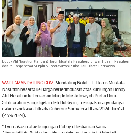
Bobby Afif Nasution (tengah) Harun Mustafa Nasution, Ichwan Husein Nasution
dan keluarga besar Muqdir Mustafawiyah Purba Baru, fhoto : Istimewa.
WARTAMANDAILING.COM
,
Mandailing Natal
– H. Harun Mustafa
Nasution beserta keluarga berterimakasih atas kunjungan Bobby
Afif Nasution kekediaman Muqdir Mustafawiyah Purba Baru.
Silahturahmi yang digelar oleh Bobby ini, merupakan agendanya
dalam rangkaian Pilkada Gubernur Sumatera Utara 2024, Jum’at
(27/9/2024).
“Terimakasih atas kunjungan Bobby di kediaman kami.
Alhamdulillah, Bobby juga bisa melaksanakan sholat Maghrib