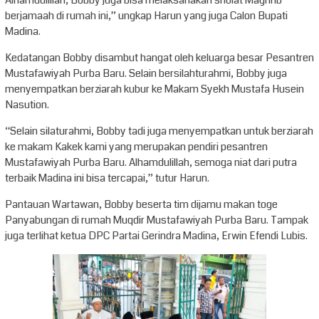
berjamaah di rumah ini,” ungkap Harun yang juga Calon Bupati
Madina.
Kedatangan Bobby disambut hangat oleh keluarga besar Pesantren
Mustafawiyah Purba Baru. Selain bersilahturahmi, Bobby juga
menyempatkan berziarah kubur ke Makam Syekh Mustafa Husein
Nasution.
“Selain silaturahmi, Bobby tadi juga menyempatkan untuk berziarah
ke makam Kakek kami yang merupakan pendiri pesantren
Mustafawiyah Purba Baru. Alhamdulillah, semoga niat dari putra
terbaik Madina ini bisa tercapai,” tutur Harun.
Pantauan Wartawan, Bobby beserta tim dijamu makan toge
Panyabungan di rumah Muqdir Mustafawiyah Purba Baru. Tampak
juga terlihat ketua DPC Partai Gerindra Madina, Erwin Efendi Lubis.