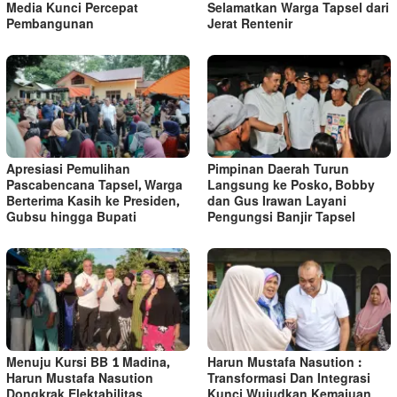
Media Kunci Percepat
Selamatkan Warga Tapsel dari
Pembangunan
Jerat Rentenir
Apresiasi Pemulihan
Pimpinan Daerah Turun
Pascabencana Tapsel, Warga
Langsung ke Posko, Bobby
Berterima Kasih ke Presiden,
dan Gus Irawan Layani
Gubsu hingga Bupati
Pengungsi Banjir Tapsel
Menuju Kursi BB 1 Madina,
Harun Mustafa Nasution :
Harun Mustafa Nasution
Transformasi Dan Integrasi
Dongkrak Elektabilitas
Kunci Wujudkan Kemajuan