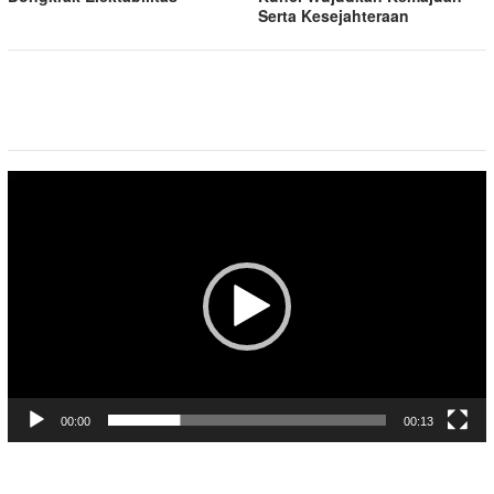
Serta Kesejahteraan
Pemutar
Video
00:00
00:13