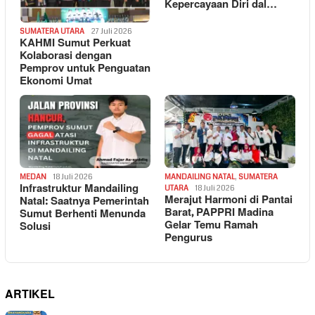
Kepercayaan Diri dal…
SUMATERA UTARA
27 Juli 2026
KAHMI Sumut Perkuat
Kolaborasi dengan
Pemprov untuk Penguatan
Ekonomi Umat
MEDAN
18 Juli 2026
MANDAILING NATAL
,
SUMATERA
Infrastruktur Mandailing
UTARA
18 Juli 2026
Merajut Harmoni di Pantai
Natal: Saatnya Pemerintah
Barat, PAPPRI Madina
Sumut Berhenti Menunda
Gelar Temu Ramah
Solusi
Pengurus
ARTIKEL