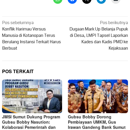
Navigasi
Pos sebelumnya
Pos berikutnya
pos
Konflik Harimau Versus
Dugaan Mark Up Belanja Pupuk
Manusia di Kotanopan Terus
di Desa, LMPI Tapsel Laporkan
Berulang Instansi Terkait Harus
Kades dan Kadis PMD ke
Berbuat
Kejaksaan
POS TERKAIT
JMSI Sumut Dukung Program
Gubsu Bobby Dorong
Gubsu Bobby Nasution:
Pembiayaan UMKM, Gus
Kolaborasi Pemerintah dan
Irawan Gandeng Bank Sumut