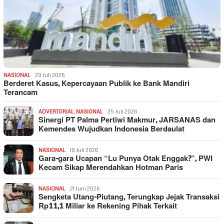
NASIONAL
29 Juli 2026
Berderet Kasus, Kepercayaan Publik ke Bank Mandiri
Terancam
ADVERTORIAL
,
NASIONAL
25 Juli 2026
Sinergi PT Palma Pertiwi Makmur, JARSANAS dan
Kemendes Wujudkan Indonesia Berdaulat
NASIONAL
19 Juli 2026
Gara-gara Ucapan “Lu Punya Otak Enggak?”, PWI
Kecam Sikap Merendahkan Hotman Paris
NASIONAL
21 Juni 2026
Sengketa Utang-Piutang, Terungkap Jejak Transaksi
Rp11,1 Miliar ke Rekening Pihak Terkait