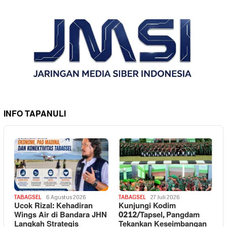
INFO TAPANULI
TABAGSEL
6 Agustus 2026
TABAGSEL
27 Juli 2026
Ucok Rizal: Kehadiran
Kunjungi Kodim
Wings Air di Bandara JHN
0212/Tapsel, Pangdam
Langkah Strategis
Tekankan Keseimbangan