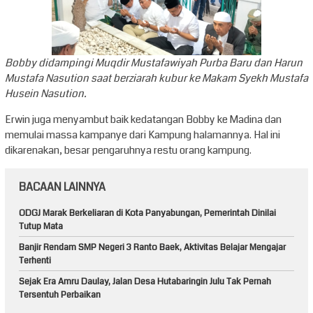
Bobby didampingi Muqdir Mustafawiyah Purba Baru dan Harun
Mustafa Nasution saat berziarah kubur ke Makam Syekh Mustafa
Husein Nasution.
Erwin juga menyambut baik kedatangan Bobby ke Madina dan
memulai massa kampanye dari Kampung halamannya. Hal ini
dikarenakan, besar pengaruhnya restu orang kampung.
BACAAN LAINNYA
ODGJ Marak Berkeliaran di Kota Panyabungan, Pemerintah Dinilai
Tutup Mata
Banjir Rendam SMP Negeri 3 Ranto Baek, Aktivitas Belajar Mengajar
Terhenti
Sejak Era Amru Daulay, Jalan Desa Hutabaringin Julu Tak Pernah
Tersentuh Perbaikan