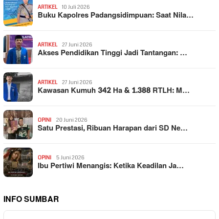
ARTIKEL
10 Juli 2026
Buku Kapolres Padangsidimpuan: Saat Nila…
ARTIKEL
27 Juni 2026
Akses Pendidikan Tinggi Jadi Tantangan: …
ARTIKEL
27 Juni 2026
Kawasan Kumuh 342 Ha & 1.388 RTLH: M…
OPINI
20 Juni 2026
Satu Prestasi, Ribuan Harapan dari SD Ne…
OPINI
5 Juni 2026
Ibu Pertiwi Menangis: Ketika Keadilan Ja…
INFO SUMBAR