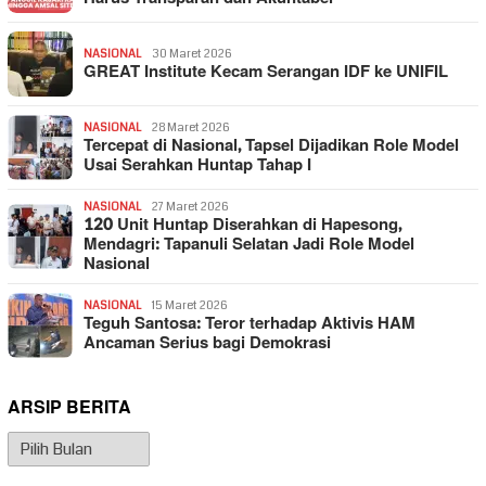
NASIONAL
30 Maret 2026
GREAT Institute Kecam Serangan IDF ke UNIFIL
NASIONAL
28 Maret 2026
Tercepat di Nasional, Tapsel Dijadikan Role Model
Usai Serahkan Huntap Tahap I
NASIONAL
27 Maret 2026
120 Unit Huntap Diserahkan di Hapesong,
Mendagri: Tapanuli Selatan Jadi Role Model
Nasional
NASIONAL
15 Maret 2026
Teguh Santosa: Teror terhadap Aktivis HAM
Ancaman Serius bagi Demokrasi
ARSIP BERITA
Arsip
Berita