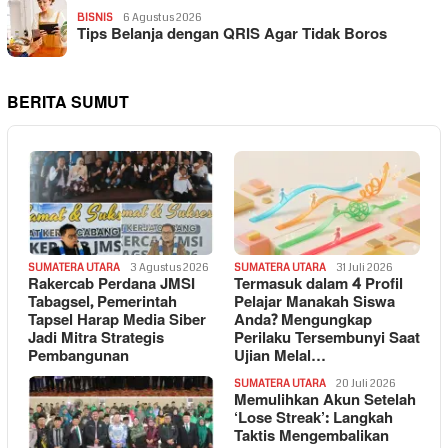
BISNIS
6 Agustus 2026
Tips Belanja dengan QRIS Agar Tidak Boros
BERITA SUMUT
SUMATERA UTARA
3 Agustus 2026
SUMATERA UTARA
31 Juli 2026
Rakercab Perdana JMSI
Termasuk dalam 4 Profil
Tabagsel, Pemerintah
Pelajar Manakah Siswa
Tapsel Harap Media Siber
Anda? Mengungkap
Jadi Mitra Strategis
Perilaku Tersembunyi Saat
Pembangunan
Ujian Melal…
SUMATERA UTARA
20 Juli 2026
Memulihkan Akun Setelah
‘Lose Streak’: Langkah
Taktis Mengembalikan