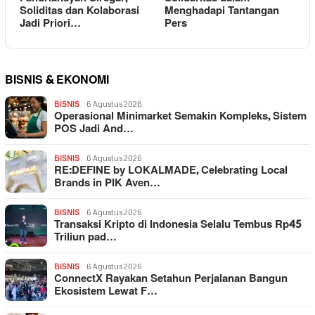
Soliditas dan Kolaborasi
Menghadapi Tantangan
Jadi Priori…
Pers
BISNIS & EKONOMI
BISNIS
6 Agustus 2026
Operasional Minimarket Semakin Kompleks, Sistem
POS Jadi And…
BISNIS
6 Agustus 2026
RE:DEFINE by LOKALMADE, Celebrating Local
Brands in PIK Aven…
BISNIS
6 Agustus 2026
Transaksi Kripto di Indonesia Selalu Tembus Rp45
Triliun pad…
BISNIS
6 Agustus 2026
ConnectX Rayakan Setahun Perjalanan Bangun
Ekosistem Lewat F…