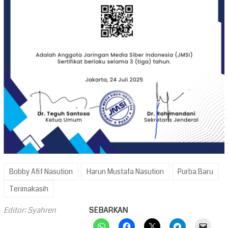
Bobby Afif Nasution
Harun Mustafa Nasution
Purba Baru
Terimakasih
Editor: Syahren
SEBARKAN