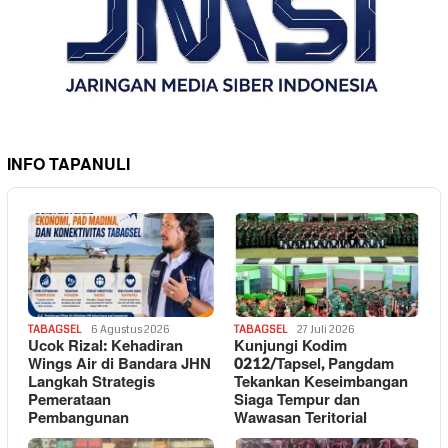
INFO TAPANULI
TABAGSEL
6 Agustus 2026
TABAGSEL
27 Juli 2026
Ucok Rizal: Kehadiran
Kunjungi Kodim
Wings Air di Bandara JHN
0212/Tapsel, Pangdam
Langkah Strategis
Tekankan Keseimbangan
Pemerataan
Siaga Tempur dan
Pembangunan
Wawasan Teritorial