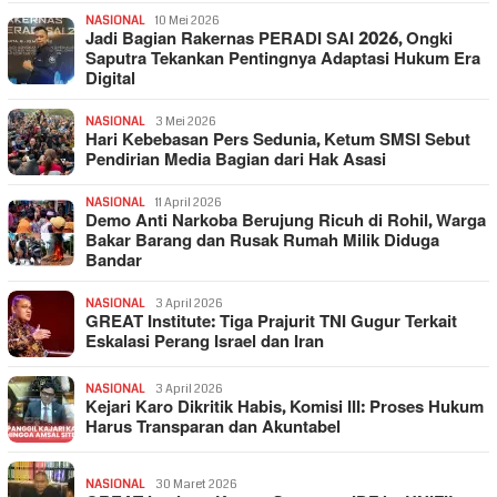
NASIONAL
10 Mei 2026
Jadi Bagian Rakernas PERADI SAI 2026, Ongki
Saputra Tekankan Pentingnya Adaptasi Hukum Era
Digital
NASIONAL
3 Mei 2026
Hari Kebebasan Pers Sedunia, Ketum SMSI Sebut
Pendirian Media Bagian dari Hak Asasi
NASIONAL
11 April 2026
Demo Anti Narkoba Berujung Ricuh di Rohil, Warga
Bakar Barang dan Rusak Rumah Milik Diduga
Bandar
NASIONAL
3 April 2026
GREAT Institute: Tiga Prajurit TNI Gugur Terkait
Eskalasi Perang Israel dan Iran
NASIONAL
3 April 2026
Kejari Karo Dikritik Habis, Komisi III: Proses Hukum
Harus Transparan dan Akuntabel
NASIONAL
30 Maret 2026