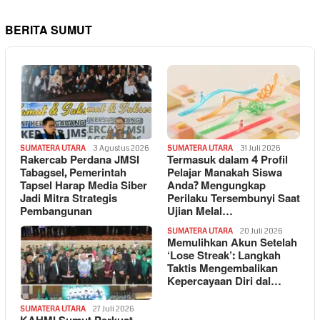
BERITA SUMUT
SUMATERA UTARA
3 Agustus 2026
SUMATERA UTARA
31 Juli 2026
Rakercab Perdana JMSI
Termasuk dalam 4 Profil
Tabagsel, Pemerintah
Pelajar Manakah Siswa
Tapsel Harap Media Siber
Anda? Mengungkap
Jadi Mitra Strategis
Perilaku Tersembunyi Saat
Pembangunan
Ujian Melal…
SUMATERA UTARA
20 Juli 2026
Memulihkan Akun Setelah
‘Lose Streak’: Langkah
Taktis Mengembalikan
Kepercayaan Diri dal…
SUMATERA UTARA
27 Juli 2026