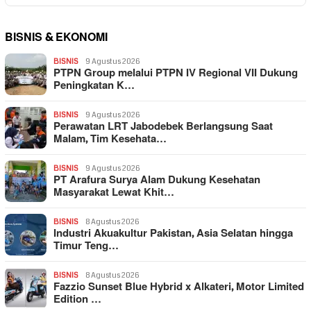
BISNIS & EKONOMI
BISNIS
9 Agustus 2026
PTPN Group melalui PTPN IV Regional VII Dukung
Peningkatan K…
BISNIS
9 Agustus 2026
Perawatan LRT Jabodebek Berlangsung Saat
Malam, Tim Kesehata…
BISNIS
9 Agustus 2026
PT Arafura Surya Alam Dukung Kesehatan
Masyarakat Lewat Khit…
BISNIS
8 Agustus 2026
Industri Akuakultur Pakistan, Asia Selatan hingga
Timur Teng…
BISNIS
8 Agustus 2026
Fazzio Sunset Blue Hybrid x Alkateri, Motor Limited
Edition …