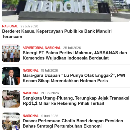
NASIONAL
29 Juli 2026
Berderet Kasus, Kepercayaan Publik ke Bank Mandiri
Terancam
ADVERTORIAL
,
NASIONAL
25 Juli 2026
Sinergi PT Palma Pertiwi Makmur, JARSANAS dan
Kemendes Wujudkan Indonesia Berdaulat
NASIONAL
19 Juli 2026
Gara-gara Ucapan “Lu Punya Otak Enggak?”, PWI
Kecam Sikap Merendahkan Hotman Paris
NASIONAL
21 Juni 2026
Sengketa Utang-Piutang, Terungkap Jejak Transaksi
Rp11,1 Miliar ke Rekening Pihak Terkait
NASIONAL
9 Juni 2026
Dasco: Pertemuan Chatib Basri dengan Presiden
Bahas Strategi Pertumbuhan Ekonomi