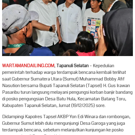
WARTAMANDAILING.COM
,
Tapanuli Selatan
– Kepedulian
pemerintah terhadap warga terdampak bencana kembali terlihat
saat Gubernur Sumatera Utara (Sumut) Muhammad Bobby Afif
Nasution bersama Bupati Tapanuli Selatan (Tapsel) H. Gus Irawan
Pasaribu turun langsung melayani pengungsi korban banjir bandang
di posko pengungsian Desa Batu Hula, Kecamatan Batang Toru,
Kabupaten Tapanuli Selatan, Jumat (19/12/2025) sore.
Didampingi Kapolres Tapsel AKBP Yon Edi Winara dan rombongan,
Gubernur Sumut lebih dulu mengunjungi Desa Garoga yang juga
terdampak bencana, sebelum melanjutkan kunjungan ke posko