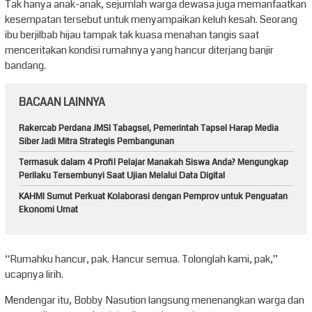
Tak hanya anak-anak, sejumlah warga dewasa juga memanfaatkan
kesempatan tersebut untuk menyampaikan keluh kesah. Seorang
ibu berjilbab hijau tampak tak kuasa menahan tangis saat
menceritakan kondisi rumahnya yang hancur diterjang banjir
bandang.
BACAAN LAINNYA
Rakercab Perdana JMSI Tabagsel, Pemerintah Tapsel Harap Media
Siber Jadi Mitra Strategis Pembangunan
Termasuk dalam 4 Profil Pelajar Manakah Siswa Anda? Mengungkap
Perilaku Tersembunyi Saat Ujian Melalui Data Digital
KAHMI Sumut Perkuat Kolaborasi dengan Pemprov untuk Penguatan
Ekonomi Umat
“Rumahku hancur, pak. Hancur semua. Tolonglah kami, pak,”
ucapnya lirih.
Mendengar itu, Bobby Nasution langsung menenangkan warga dan