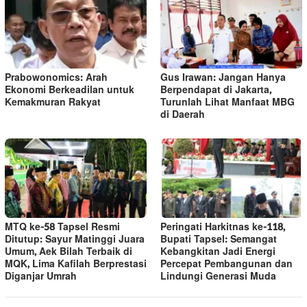
Prabowonomics: Arah
Gus Irawan: Jangan Hanya
Ekonomi Berkeadilan untuk
Berpendapat di Jakarta,
Kemakmuran Rakyat
Turunlah Lihat Manfaat MBG
di Daerah
MTQ ke-58 Tapsel Resmi
Peringati Harkitnas ke-118,
Ditutup: Sayur Matinggi Juara
Bupati Tapsel: Semangat
Umum, Aek Bilah Terbaik di
Kebangkitan Jadi Energi
MQK, Lima Kafilah Berprestasi
Percepat Pembangunan dan
Diganjar Umrah
Lindungi Generasi Muda