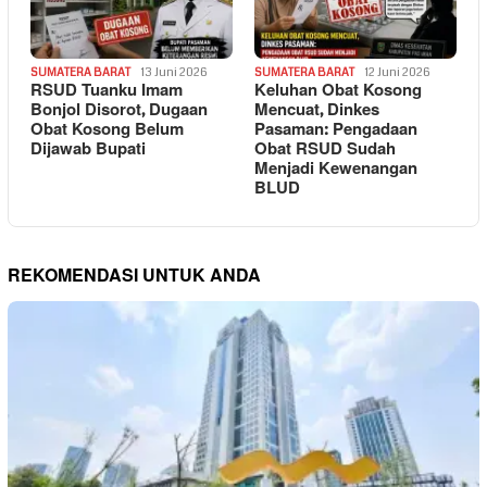
SUMATERA BARAT
13 Juni 2026
SUMATERA BARAT
12 Juni 2026
RSUD Tuanku Imam
Keluhan Obat Kosong
Bonjol Disorot, Dugaan
Mencuat, Dinkes
Obat Kosong Belum
Pasaman: Pengadaan
Dijawab Bupati
Obat RSUD Sudah
Menjadi Kewenangan
BLUD
REKOMENDASI UNTUK ANDA