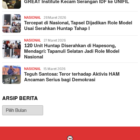
GREAT Institute Kecam Serangan IDF ke UNIFIL
NASIONAL
28 Maret 2026
Tercepat di Nasional, Tapsel Dijadikan Role Model
Usai Serahkan Huntap Tahap I
NASIONAL
27 Maret 2026
120 Unit Huntap Diserahkan di Hapesong,
Mendagri: Tapanuli Selatan Jadi Role Model
Nasional
NASIONAL
15 Maret 2026
Teguh Santosa: Teror terhadap Aktivis HAM
Ancaman Serius bagi Demokrasi
ARSIP BERITA
Arsip
Berita