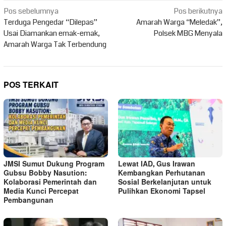
Navigasi
Pos sebelumnya
Pos berikutnya
pos
Terduga Pengedar “Dilepas”
Amarah Warga “Meledak”,
Usai Diamankan emak-emak,
Polsek MBG Menyala
Amarah Warga Tak Terbendung
POS TERKAIT
JMSI Sumut Dukung Program
Lewat IAD, Gus Irawan
Gubsu Bobby Nasution:
Kembangkan Perhutanan
Kolaborasi Pemerintah dan
Sosial Berkelanjutan untuk
Media Kunci Percepat
Pulihkan Ekonomi Tapsel
Pembangunan