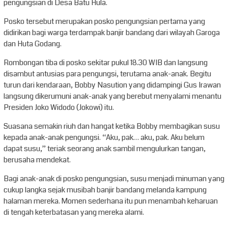
pengungsian di Desa Batu Hula.
Posko tersebut merupakan posko pengungsian pertama yang
didirikan bagi warga terdampak banjir bandang dari wilayah Garoga
dan Huta Godang.
Rombongan tiba di posko sekitar pukul 18.30 WIB dan langsung
disambut antusias para pengungsi, terutama anak-anak. Begitu
turun dari kendaraan, Bobby Nasution yang didampingi Gus Irawan
langsung dikerumuni anak-anak yang berebut menyalami menantu
Presiden Joko Widodo (Jokowi) itu.
Suasana semakin riuh dan hangat ketika Bobby membagikan susu
kepada anak-anak pengungsi. “Aku, pak… aku, pak. Aku belum
dapat susu,” teriak seorang anak sambil mengulurkan tangan,
berusaha mendekat.
Bagi anak-anak di posko pengungsian, susu menjadi minuman yang
cukup langka sejak musibah banjir bandang melanda kampung
halaman mereka. Momen sederhana itu pun menambah keharuan
di tengah keterbatasan yang mereka alami.