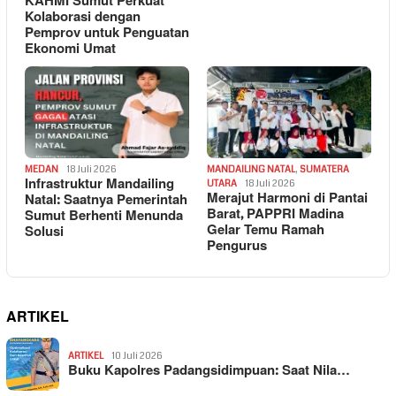
KAHMI Sumut Perkuat
Kolaborasi dengan
Pemprov untuk Penguatan
Ekonomi Umat
MEDAN
18 Juli 2026
MANDAILING NATAL
,
SUMATERA
Infrastruktur Mandailing
UTARA
18 Juli 2026
Merajut Harmoni di Pantai
Natal: Saatnya Pemerintah
Barat, PAPPRI Madina
Sumut Berhenti Menunda
Gelar Temu Ramah
Solusi
Pengurus
ARTIKEL
ARTIKEL
10 Juli 2026
Buku Kapolres Padangsidimpuan: Saat Nila…