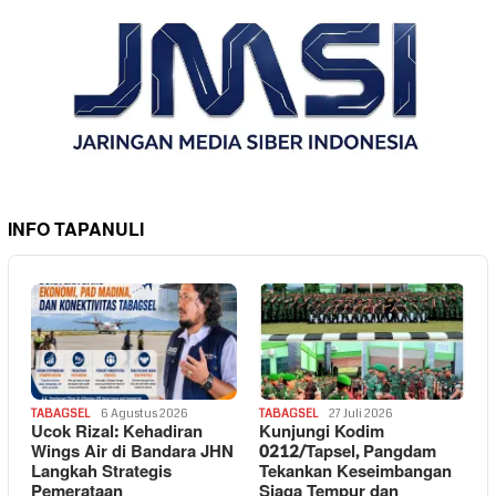
INFO TAPANULI
TABAGSEL
6 Agustus 2026
TABAGSEL
27 Juli 2026
Ucok Rizal: Kehadiran
Kunjungi Kodim
Wings Air di Bandara JHN
0212/Tapsel, Pangdam
Langkah Strategis
Tekankan Keseimbangan
Pemerataan
Siaga Tempur dan