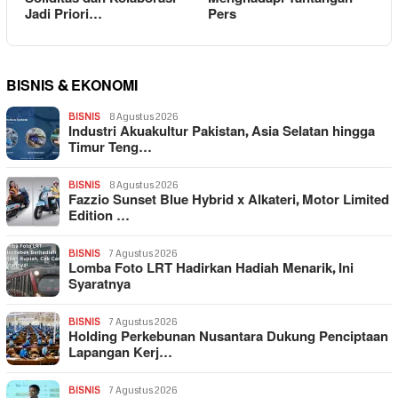
Jadi Priori…
Pers
BISNIS & EKONOMI
BISNIS
8 Agustus 2026
Industri Akuakultur Pakistan, Asia Selatan hingga
Timur Teng…
BISNIS
8 Agustus 2026
Fazzio Sunset Blue Hybrid x Alkateri, Motor Limited
Edition …
BISNIS
7 Agustus 2026
Lomba Foto LRT Hadirkan Hadiah Menarik, Ini
Syaratnya
BISNIS
7 Agustus 2026
Holding Perkebunan Nusantara Dukung Penciptaan
Lapangan Kerj…
BISNIS
7 Agustus 2026