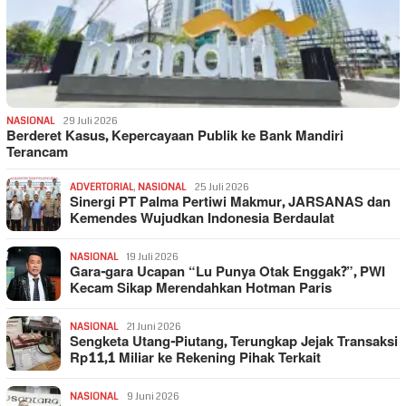
NASIONAL
29 Juli 2026
Berderet Kasus, Kepercayaan Publik ke Bank Mandiri
Terancam
ADVERTORIAL
,
NASIONAL
25 Juli 2026
Sinergi PT Palma Pertiwi Makmur, JARSANAS dan
Kemendes Wujudkan Indonesia Berdaulat
NASIONAL
19 Juli 2026
Gara-gara Ucapan “Lu Punya Otak Enggak?”, PWI
Kecam Sikap Merendahkan Hotman Paris
NASIONAL
21 Juni 2026
Sengketa Utang-Piutang, Terungkap Jejak Transaksi
Rp11,1 Miliar ke Rekening Pihak Terkait
NASIONAL
9 Juni 2026