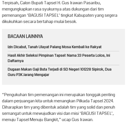
Terpisah, Calon Bupati Tapsel H. Gus Irawan Pasaribu,
mengungkapkan rasa syukurnya atas dukungan dari tim
pemenangan ‘BAGUSI TAPSEL’ tingkat Kabupaten yang segera
dikukuhkan secara bertahap mulai besok.
BACAAN LAINNYA
Izin Dicabut, Tanah Ulayat Palang Mosa Kembali ke Rakyat
Hasil Akhir Seleksi Pimpinan Tapsel: Nama 33 Peserta Lolos, Ini
Daftarnya
Dugaan Makan Gaji Buta Terjadi di SD Negeri 101228 Sipirok, Dua
Guru P3K Jarang Mengajar
“Pengukuhan tim pemenangan ini merupakan tonggak penting
dalam perjuangan kita untuk menangkan Pilkada Tapsel 2024.
Diharapkan tim yang dibentuk adalah tim yang solid dan penuh
semangat untuk mewujudkan visi dan misi ‘BAGUSI TAPSEL’,
menuju Tapsel Menuju Bangkit,” ucap Gus Irawan.