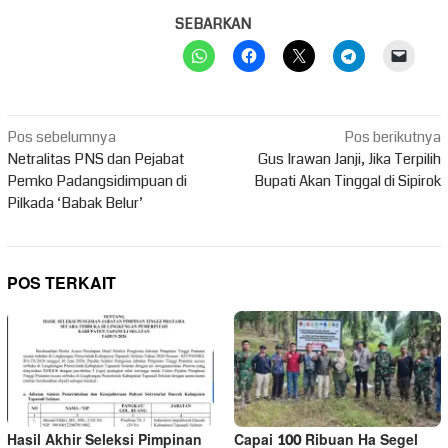
SEBARKAN
Navigasi
Pos sebelumnya
Pos berikutnya
pos
Netralitas PNS dan Pejabat
Gus Irawan Janji, Jika Terpilih
Pemko Padangsidimpuan di
Bupati Akan Tinggal di Sipirok
Pilkada ‘Babak Belur’
POS TERKAIT
Hasil Akhir Seleksi Pimpinan
Capai 100 Ribuan Ha Segel