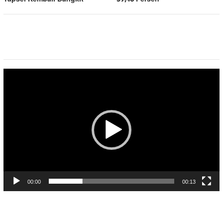
Pemutar
Video
00:00
00:13