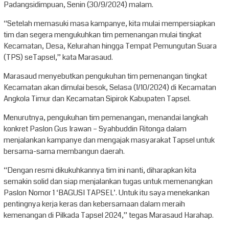
Padangsidimpuan, Senin (30/9/2024) malam.
“Setelah memasuki masa kampanye, kita mulai mempersiapkan
tim dan segera mengukuhkan tim pemenangan mulai tingkat
Kecamatan, Desa, Kelurahan hingga Tempat Pemungutan Suara
(TPS) seTapsel,” kata Marasaud.
Marasaud menyebutkan pengukuhan tim pemenangan tingkat
Kecamatan akan dimulai besok, Selasa (1/10/2024) di Kecamatan
Angkola Timur dan Kecamatan Sipirok Kabupaten Tapsel.
Menurutnya, pengukuhan tim pemenangan, menandai langkah
konkret Paslon Gus Irawan – Syahbuddin Ritonga dalam
menjalankan kampanye dan mengajak masyarakat Tapsel untuk
bersama-sama membangun daerah.
“Dengan resmi dikukuhkannya tim ini nanti, diharapkan kita
semakin solid dan siap menjalankan tugas untuk memenangkan
Paslon Nomor 1 ‘BAGUSI TAPSEL’. Untuk itu saya menekankan
pentingnya kerja keras dan kebersamaan dalam meraih
kemenangan di Pilkada Tapsel 2024,” tegas Marasaud Harahap.