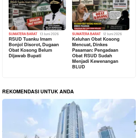
SUMATERA BARAT
13 Juni 2026
SUMATERA BARAT
12 Juni 2026
RSUD Tuanku Imam
Keluhan Obat Kosong
Bonjol Disorot, Dugaan
Mencuat, Dinkes
Obat Kosong Belum
Pasaman: Pengadaan
Dijawab Bupati
Obat RSUD Sudah
Menjadi Kewenangan
BLUD
REKOMENDASI UNTUK ANDA