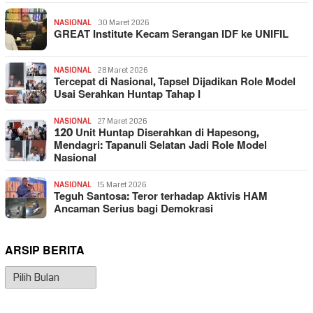
NASIONAL
30 Maret 2026
GREAT Institute Kecam Serangan IDF ke UNIFIL
NASIONAL
28 Maret 2026
Tercepat di Nasional, Tapsel Dijadikan Role Model
Usai Serahkan Huntap Tahap I
NASIONAL
27 Maret 2026
120 Unit Huntap Diserahkan di Hapesong,
Mendagri: Tapanuli Selatan Jadi Role Model
Nasional
NASIONAL
15 Maret 2026
Teguh Santosa: Teror terhadap Aktivis HAM
Ancaman Serius bagi Demokrasi
ARSIP BERITA
Arsip
Berita