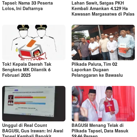
Tapsel: Nama 33 Peserta
Lahan Sawit, Satgas PKH
Lolos, Ini Daftarnya
Kembali Amankan 4.129 Ha
Kawasan Margasatwa di Palas
Tok! Kepala Daerah Tak
Pilkada Paluta, Tim 02
Sengketa MK Dilantik 6
Laporkan Dugaan
Februari 2025
Pelanggaran ke Bawaslu
Unggul di Real Count
BAGUSI Menang Telak di
BAGUSI, Gus Irawan: Ini Awal
Pilkada Tapsel, Data Masuk
Tapsel Kembali Bangkit
59,46 Persen