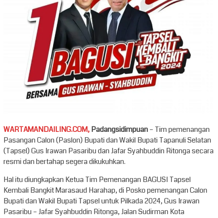
WARTAMANDAILING.COM,
Padangsidimpuan
– Tim pemenangan
Pasangan Calon (Paslon) Bupati dan Wakil Bupati Tapanuli Selatan
(Tapsel) Gus Irawan Pasaribu dan Jafar Syahbuddin Ritonga secara
resmi dan bertahap segera dikukuhkan.
Hal itu diungkapkan Ketua Tim Pemenangan BAGUSI Tapsel
Kembali Bangkit Marasaud Harahap, di Posko pemenangan Calon
Bupati dan Wakil Bupati Tapsel untuk Pilkada 2024, Gus Irawan
Pasaribu – Jafar Syahbuddin Ritonga, Jalan Sudirman Kota