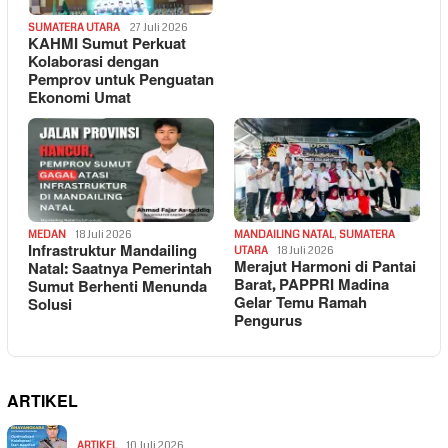
SUMATERA UTARA
27 Juli 2026
KAHMI Sumut Perkuat
Kolaborasi dengan
Pemprov untuk Penguatan
Ekonomi Umat
MEDAN
18 Juli 2026
MANDAILING NATAL
,
SUMATERA
Infrastruktur Mandailing
UTARA
18 Juli 2026
Merajut Harmoni di Pantai
Natal: Saatnya Pemerintah
Barat, PAPPRI Madina
Sumut Berhenti Menunda
Gelar Temu Ramah
Solusi
Pengurus
ARTIKEL
ARTIKEL
10 Juli 2026