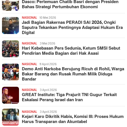
Dasco: Pertemuan Chatib Basri dengan Presiden
Bahas Strategi Pertumbuhan Ekonomi
NASIONAL
10 Mei 2026
Jadi Bagian Rakernas PERADI SAI 2026, Ongki
Saputra Tekankan Pentingnya Adaptasi Hukum Era
Digital
NASIONAL
3 Mei 2026
Hari Kebebasan Pers Sedunia, Ketum SMSI Sebut
Pendirian Media Bagian dari Hak Asasi
NASIONAL
11 April 2026
Demo Anti Narkoba Berujung Ricuh di Rohil, Warga
Bakar Barang dan Rusak Rumah Milik Diduga
Bandar
NASIONAL
3 April 2026
GREAT Institute: Tiga Prajurit TNI Gugur Terkait
Eskalasi Perang Israel dan Iran
NASIONAL
3 April 2026
Kejari Karo Dikritik Habis, Komisi III: Proses Hukum
Harus Transparan dan Akuntabel