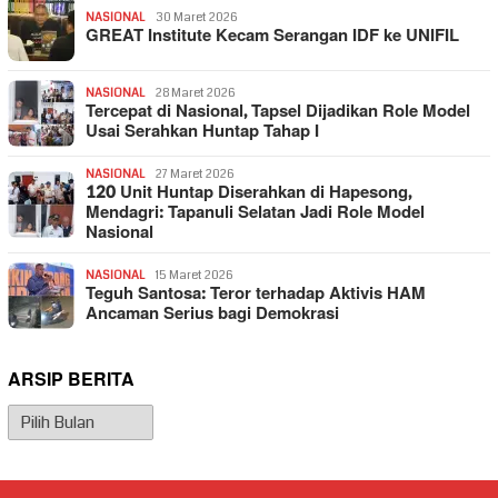
NASIONAL
30 Maret 2026
GREAT Institute Kecam Serangan IDF ke UNIFIL
NASIONAL
28 Maret 2026
Tercepat di Nasional, Tapsel Dijadikan Role Model
Usai Serahkan Huntap Tahap I
NASIONAL
27 Maret 2026
120 Unit Huntap Diserahkan di Hapesong,
Mendagri: Tapanuli Selatan Jadi Role Model
Nasional
NASIONAL
15 Maret 2026
Teguh Santosa: Teror terhadap Aktivis HAM
Ancaman Serius bagi Demokrasi
ARSIP BERITA
Arsip
Berita