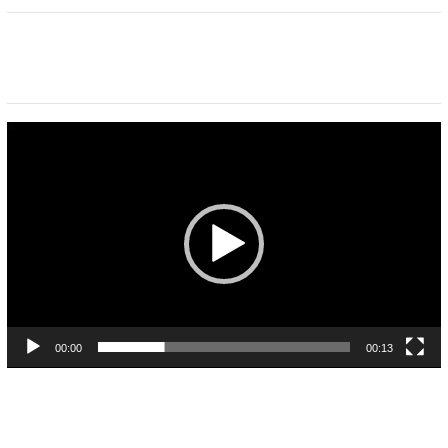
Pemutar
Video
00:00
00:13