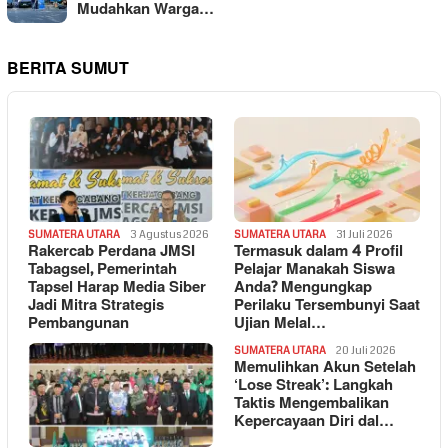
Mudahkan Warga…
BERITA SUMUT
SUMATERA UTARA
3 Agustus 2026
SUMATERA UTARA
31 Juli 2026
Rakercab Perdana JMSI
Termasuk dalam 4 Profil
Tabagsel, Pemerintah
Pelajar Manakah Siswa
Tapsel Harap Media Siber
Anda? Mengungkap
Jadi Mitra Strategis
Perilaku Tersembunyi Saat
Pembangunan
Ujian Melal…
SUMATERA UTARA
20 Juli 2026
Memulihkan Akun Setelah
‘Lose Streak’: Langkah
Taktis Mengembalikan
Kepercayaan Diri dal…