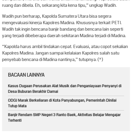
ruang dan dibela. Eh, sekarang kita kena tipu,” ungkap Wadih.
Wadih pun berharap, Kapolda Sumatera Utara bisa segera
mengevaluasi kinerja Kapolres Madina. Khususnya terkait PETI.
Wadih tak ingin bencana banjir bandang dan bencana lain seperti
yang terjadi dibeberapa daerah sekitaran Madina terjadi di Madina.
“Kapolda harus ambil tindakan cepat. Evaluasi, atau copot sekalian
Kapolres Madina. Jangan sampai kelalaian Kapolres salah satu
penyebab bencana di Madina nantinya,” tutupnya. (*)
BACAAN LAINNYA
Kasus Dugaan Perusakan Alat Musik dan Penganiayaan Penyanyi di
Desa Buburan Berakhir Damai
ODGJ Marak Berkeliaran di Kota Panyabungan, Pemerintah Dinilai
Tutup Mata
Banjir Rendam SMP Negeri 3 Ranto Baek, Aktivitas Belajar Mengajar
Terhenti