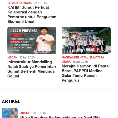
SUMATERA UTARA
27 Juli 2026
KAHMI Sumut Perkuat
Kolaborasi dengan
Pemprov untuk Penguatan
Ekonomi Umat
MEDAN
18 Juli 2026
MANDAILING NATAL
,
SUMATERA
Infrastruktur Mandailing
UTARA
18 Juli 2026
Merajut Harmoni di Pantai
Natal: Saatnya Pemerintah
Barat, PAPPRI Madina
Sumut Berhenti Menunda
Gelar Temu Ramah
Solusi
Pengurus
ARTIKEL
ARTIKEL
10 Juli 2026
Buku Kapolres Padangsidimpuan: Saat Nila…