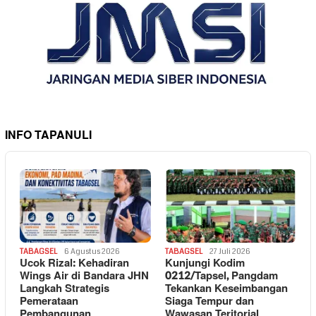
INFO TAPANULI
TABAGSEL
6 Agustus 2026
TABAGSEL
27 Juli 2026
Ucok Rizal: Kehadiran
Kunjungi Kodim
Wings Air di Bandara JHN
0212/Tapsel, Pangdam
Langkah Strategis
Tekankan Keseimbangan
Pemerataan
Siaga Tempur dan
Pembangunan
Wawasan Teritorial