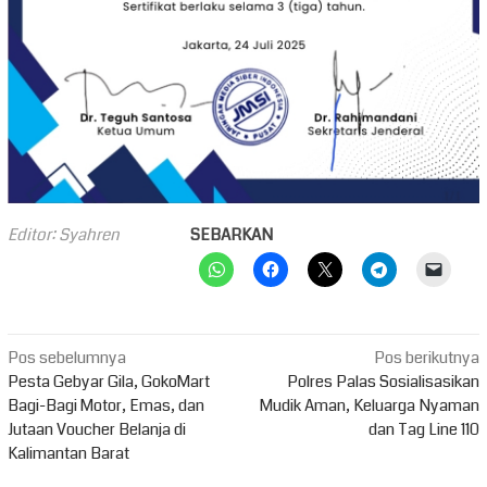
Editor: Syahren
SEBARKAN
Navigasi
Pos sebelumnya
Pos berikutnya
pos
Pesta Gebyar Gila, GokoMart
Polres Palas Sosialisasikan
Bagi-Bagi Motor, Emas, dan
Mudik Aman, Keluarga Nyaman
Jutaan Voucher Belanja di
dan Tag Line 110
Kalimantan Barat