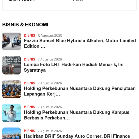
BISNIS & EKONOMI
BISNIS
8 Agustus 2026
Fazzio Sunset Blue Hybrid x Alkateri, Motor Limited
Edition …
BISNIS
7 Agustus 2026
Lomba Foto LRT Hadirkan Hadiah Menarik, Ini
Syaratnya
BISNIS
7 Agustus 2026
Holding Perkebunan Nusantara Dukung Penciptaan
Lapangan Kerj…
BISNIS
7 Agustus 2026
Holding Perkebunan Nusantara Dukung Kampus
Berbasis Perkebun…
BISNIS
7 Agustus 2026
Hadirkan BRIF Sunday Auto Corner, BRI Finance