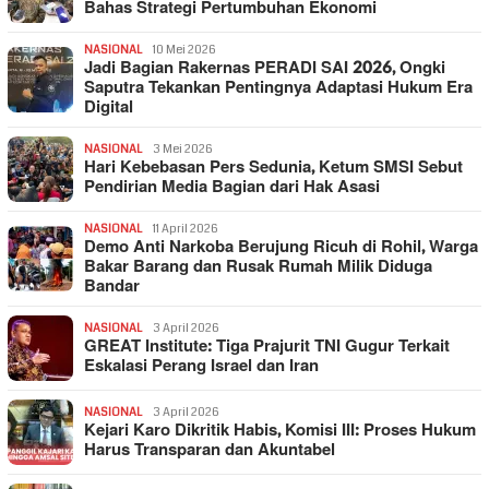
Bahas Strategi Pertumbuhan Ekonomi
NASIONAL
10 Mei 2026
Jadi Bagian Rakernas PERADI SAI 2026, Ongki
Saputra Tekankan Pentingnya Adaptasi Hukum Era
Digital
NASIONAL
3 Mei 2026
Hari Kebebasan Pers Sedunia, Ketum SMSI Sebut
Pendirian Media Bagian dari Hak Asasi
NASIONAL
11 April 2026
Demo Anti Narkoba Berujung Ricuh di Rohil, Warga
Bakar Barang dan Rusak Rumah Milik Diduga
Bandar
NASIONAL
3 April 2026
GREAT Institute: Tiga Prajurit TNI Gugur Terkait
Eskalasi Perang Israel dan Iran
NASIONAL
3 April 2026
Kejari Karo Dikritik Habis, Komisi III: Proses Hukum
Harus Transparan dan Akuntabel