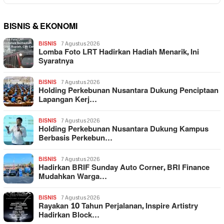
BISNIS & EKONOMI
BISNIS
7 Agustus 2026
Lomba Foto LRT Hadirkan Hadiah Menarik, Ini
Syaratnya
BISNIS
7 Agustus 2026
Holding Perkebunan Nusantara Dukung Penciptaan
Lapangan Kerj…
BISNIS
7 Agustus 2026
Holding Perkebunan Nusantara Dukung Kampus
Berbasis Perkebun…
BISNIS
7 Agustus 2026
Hadirkan BRIF Sunday Auto Corner, BRI Finance
Mudahkan Warga…
BISNIS
7 Agustus 2026
Rayakan 10 Tahun Perjalanan, Inspire Artistry
Hadirkan Block…