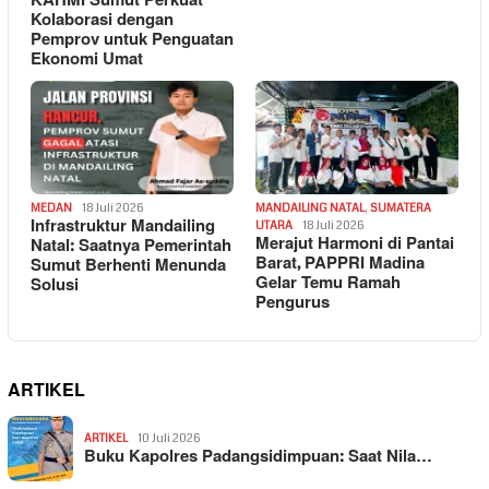
KAHMI Sumut Perkuat
Kolaborasi dengan
Pemprov untuk Penguatan
Ekonomi Umat
MEDAN
18 Juli 2026
MANDAILING NATAL
,
SUMATERA
Infrastruktur Mandailing
UTARA
18 Juli 2026
Merajut Harmoni di Pantai
Natal: Saatnya Pemerintah
Barat, PAPPRI Madina
Sumut Berhenti Menunda
Gelar Temu Ramah
Solusi
Pengurus
ARTIKEL
ARTIKEL
10 Juli 2026
Buku Kapolres Padangsidimpuan: Saat Nila…