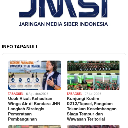
INFO TAPANULI
TABAGSEL
6 Agustus 2026
TABAGSEL
27 Juli 2026
Ucok Rizal: Kehadiran
Kunjungi Kodim
Wings Air di Bandara JHN
0212/Tapsel, Pangdam
Langkah Strategis
Tekankan Keseimbangan
Pemerataan
Siaga Tempur dan
Pembangunan
Wawasan Teritorial