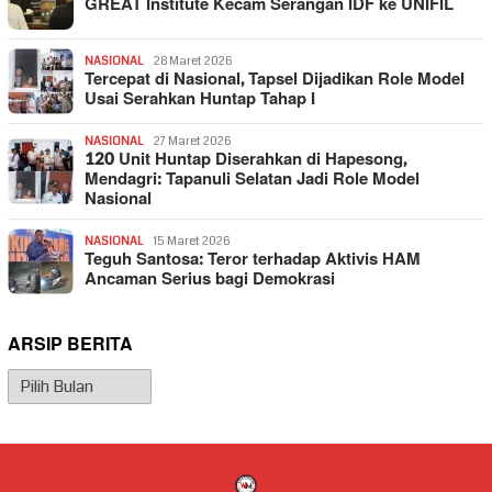
GREAT Institute Kecam Serangan IDF ke UNIFIL
NASIONAL
28 Maret 2026
Tercepat di Nasional, Tapsel Dijadikan Role Model
Usai Serahkan Huntap Tahap I
NASIONAL
27 Maret 2026
120 Unit Huntap Diserahkan di Hapesong,
Mendagri: Tapanuli Selatan Jadi Role Model
Nasional
NASIONAL
15 Maret 2026
Teguh Santosa: Teror terhadap Aktivis HAM
Ancaman Serius bagi Demokrasi
ARSIP BERITA
Arsip
Berita