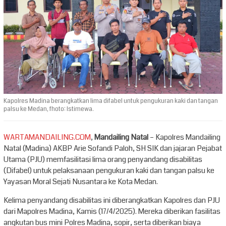
Kapolres Madina berangkatkan lima difabel untuk pengukuran kaki dan tangan
palsu ke Medan, fhoto: Istimewa.
WARTAMANDAILING.COM
,
Mandailing Natal
– Kapolres Mandailing
Natal (Madina) AKBP Arie Sofandi Paloh, SH SIK dan jajaran Pejabat
Utama (PJU) memfasilitasi lima orang penyandang disabilitas
(Difabel) untuk pelaksanaan pengukuran kaki dan tangan palsu ke
Yayasan Moral Sejati Nusantara ke Kota Medan.
Kelima penyandang disabilitas ini diberangkatkan Kapolres dan PJU
dari Mapolres Madina, Kamis (17/4/2025). Mereka diberikan fasilitas
angkutan bus mini Polres Madina, sopir, serta diberikan biaya