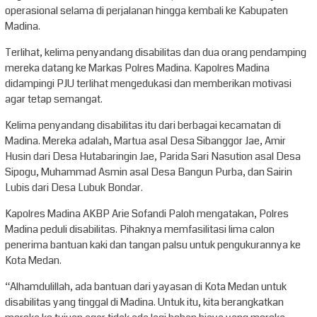
operasional selama di perjalanan hingga kembali ke Kabupaten
Madina.
Terlihat, kelima penyandang disabilitas dan dua orang pendamping
mereka datang ke Markas Polres Madina. Kapolres Madina
didampingi PJU terlihat mengedukasi dan memberikan motivasi
agar tetap semangat.
Kelima penyandang disabilitas itu dari berbagai kecamatan di
Madina. Mereka adalah, Martua asal Desa Sibanggor Jae, Amir
Husin dari Desa Hutabaringin Jae, Parida Sari Nasution asal Desa
Sipogu, Muhammad Asmin asal Desa Bangun Purba, dan Sairin
Lubis dari Desa Lubuk Bondar.
Kapolres Madina AKBP Arie Sofandi Paloh mengatakan, Polres
Madina peduli disabilitas. Pihaknya memfasilitasi lima calon
penerima bantuan kaki dan tangan palsu untuk pengukurannya ke
Kota Medan.
“Alhamdulillah, ada bantuan dari yayasan di Kota Medan untuk
disabilitas yang tinggal di Madina. Untuk itu, kita berangkatkan