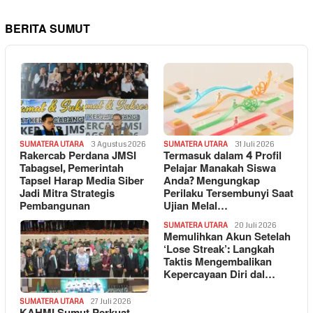
BERITA SUMUT
SUMATERA UTARA
3 Agustus 2026
SUMATERA UTARA
31 Juli 2026
Rakercab Perdana JMSI
Termasuk dalam 4 Profil
Tabagsel, Pemerintah
Pelajar Manakah Siswa
Tapsel Harap Media Siber
Anda? Mengungkap
Jadi Mitra Strategis
Perilaku Tersembunyi Saat
Pembangunan
Ujian Melal…
SUMATERA UTARA
20 Juli 2026
Memulihkan Akun Setelah
‘Lose Streak’: Langkah
Taktis Mengembalikan
Kepercayaan Diri dal…
SUMATERA UTARA
27 Juli 2026