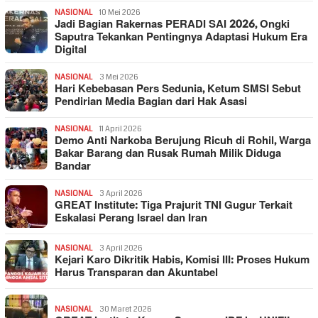
NASIONAL
10 Mei 2026
Jadi Bagian Rakernas PERADI SAI 2026, Ongki
Saputra Tekankan Pentingnya Adaptasi Hukum Era
Digital
NASIONAL
3 Mei 2026
Hari Kebebasan Pers Sedunia, Ketum SMSI Sebut
Pendirian Media Bagian dari Hak Asasi
NASIONAL
11 April 2026
Demo Anti Narkoba Berujung Ricuh di Rohil, Warga
Bakar Barang dan Rusak Rumah Milik Diduga
Bandar
NASIONAL
3 April 2026
GREAT Institute: Tiga Prajurit TNI Gugur Terkait
Eskalasi Perang Israel dan Iran
NASIONAL
3 April 2026
Kejari Karo Dikritik Habis, Komisi III: Proses Hukum
Harus Transparan dan Akuntabel
NASIONAL
30 Maret 2026