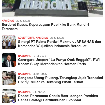
NASIONAL
29 Juli 2026
Berderet Kasus, Kepercayaan Publik ke Bank Mandiri
Terancam
ADVERTORIAL
,
NASIONAL
25 Juli 2026
Sinergi PT Palma Pertiwi Makmur, JARSANAS dan
Kemendes Wujudkan Indonesia Berdaulat
NASIONAL
19 Juli 2026
Gara-gara Ucapan “Lu Punya Otak Enggak?”, PWI
Kecam Sikap Merendahkan Hotman Paris
NASIONAL
21 Juni 2026
Sengketa Utang-Piutang, Terungkap Jejak Transaksi
Rp11,1 Miliar ke Rekening Pihak Terkait
NASIONAL
9 Juni 2026
Dasco: Pertemuan Chatib Basri dengan Presiden
Bahas Strategi Pertumbuhan Ekonomi