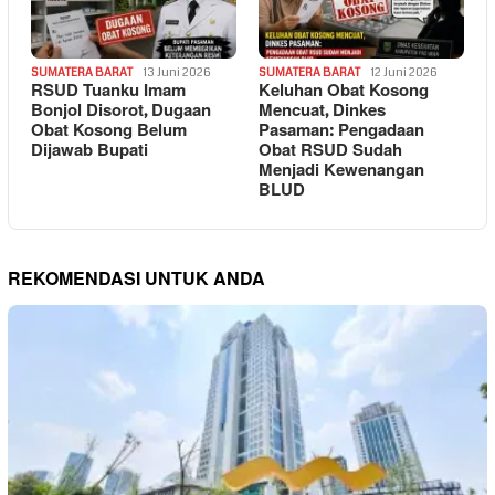
SUMATERA BARAT
13 Juni 2026
SUMATERA BARAT
12 Juni 2026
RSUD Tuanku Imam
Keluhan Obat Kosong
Bonjol Disorot, Dugaan
Mencuat, Dinkes
Obat Kosong Belum
Pasaman: Pengadaan
Dijawab Bupati
Obat RSUD Sudah
Menjadi Kewenangan
BLUD
REKOMENDASI UNTUK ANDA