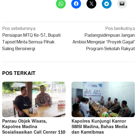
Navigasi
Pos sebelumnya
Pos berikutnya
pos
Persiapan MTQ Ke-57, Bupati
Padangsidimpuan Jangan
Tapsel Minta Semua Pihak
Ambisi Mengejar ‘Proyek Gagal’
Saling Bersinergi
Program Sekolah Rakyat
POS TERKAIT
Pantau Objek Wisata,
Kapolres Kunjungi Kantor
Kapolres Madina
SMSI Madina, Bahas Media
Sosialisasikan Call Center 110
dan Kamtibmas