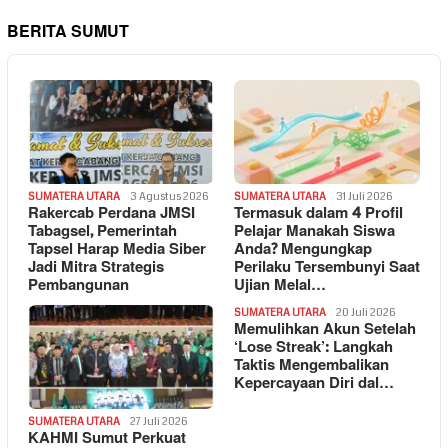
BERITA SUMUT
SUMATERA UTARA
3 Agustus 2026
SUMATERA UTARA
31 Juli 2026
Rakercab Perdana JMSI
Termasuk dalam 4 Profil
Tabagsel, Pemerintah
Pelajar Manakah Siswa
Tapsel Harap Media Siber
Anda? Mengungkap
Jadi Mitra Strategis
Perilaku Tersembunyi Saat
Pembangunan
Ujian Melal…
SUMATERA UTARA
20 Juli 2026
Memulihkan Akun Setelah
‘Lose Streak’: Langkah
Taktis Mengembalikan
Kepercayaan Diri dal…
SUMATERA UTARA
27 Juli 2026
KAHMI Sumut Perkuat