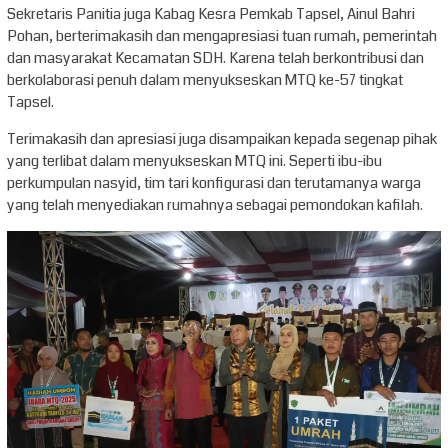
Sekretaris Panitia juga Kabag Kesra Pemkab Tapsel, Ainul Bahri
Pohan, berterimakasih dan mengapresiasi tuan rumah, pemerintah
dan masyarakat Kecamatan SDH. Karena telah berkontribusi dan
berkolaborasi penuh dalam menyukseskan MTQ ke-57 tingkat
Tapsel.
Terimakasih dan apresiasi juga disampaikan kepada segenap pihak
yang terlibat dalam menyukseskan MTQ ini. Seperti ibu-ibu
perkumpulan nasyid, tim tari konfigurasi dan terutamanya warga
yang telah menyediakan rumahnya sebagai pemondokan kafilah.