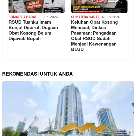
SUMATERA BARAT
13 Juni 2026
SUMATERA BARAT
12 Juni 2026
RSUD Tuanku Imam
Keluhan Obat Kosong
Bonjol Disorot, Dugaan
Mencuat, Dinkes
Obat Kosong Belum
Pasaman: Pengadaan
Dijawab Bupati
Obat RSUD Sudah
Menjadi Kewenangan
BLUD
REKOMENDASI UNTUK ANDA