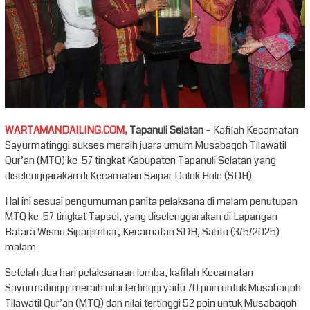
WARTAMANDAILING.COM,
Tapanuli Selatan
– Kafilah Kecamatan
Sayurmatinggi sukses meraih juara umum Musabaqoh Tilawatil
Qur’an (MTQ) ke-57 tingkat Kabupaten Tapanuli Selatan yang
diselenggarakan di Kecamatan Saipar Dolok Hole (SDH).
Hal ini sesuai pengumuman panita pelaksana di malam penutupan
MTQ ke-57 tingkat Tapsel, yang diselenggarakan di Lapangan
Batara Wisnu Sipagimbar, Kecamatan SDH, Sabtu (3/5/2025)
malam.
Setelah dua hari pelaksanaan lomba, kafilah Kecamatan
Sayurmatinggi meraih nilai tertinggi yaitu 70 poin untuk Musabaqoh
Tilawatil Qur’an (MTQ) dan nilai tertinggi 52 poin untuk Musabaqoh