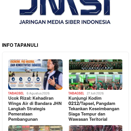
INFO TAPANULI
TABAGSEL
6 Agustus 2026
TABAGSEL
27 Juli 2026
Ucok Rizal: Kehadiran
Kunjungi Kodim
Wings Air di Bandara JHN
0212/Tapsel, Pangdam
Langkah Strategis
Tekankan Keseimbangan
Pemerataan
Siaga Tempur dan
Pembangunan
Wawasan Teritorial