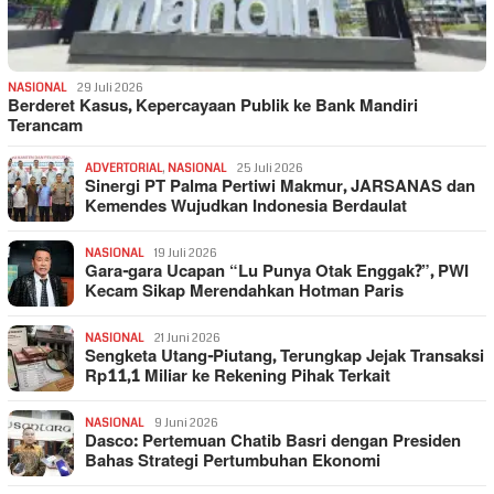
NASIONAL
29 Juli 2026
Berderet Kasus, Kepercayaan Publik ke Bank Mandiri
Terancam
ADVERTORIAL
,
NASIONAL
25 Juli 2026
Sinergi PT Palma Pertiwi Makmur, JARSANAS dan
Kemendes Wujudkan Indonesia Berdaulat
NASIONAL
19 Juli 2026
Gara-gara Ucapan “Lu Punya Otak Enggak?”, PWI
Kecam Sikap Merendahkan Hotman Paris
NASIONAL
21 Juni 2026
Sengketa Utang-Piutang, Terungkap Jejak Transaksi
Rp11,1 Miliar ke Rekening Pihak Terkait
NASIONAL
9 Juni 2026
Dasco: Pertemuan Chatib Basri dengan Presiden
Bahas Strategi Pertumbuhan Ekonomi