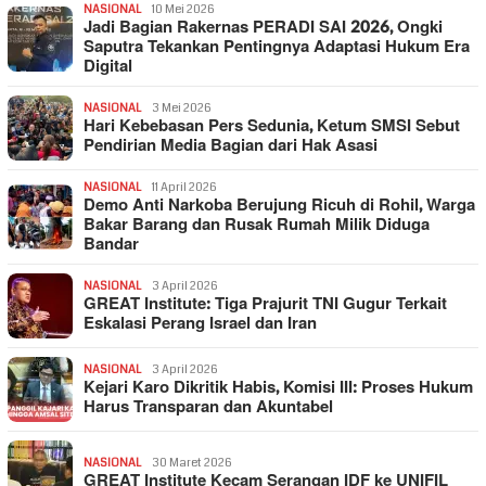
NASIONAL
10 Mei 2026
Jadi Bagian Rakernas PERADI SAI 2026, Ongki
Saputra Tekankan Pentingnya Adaptasi Hukum Era
Digital
NASIONAL
3 Mei 2026
Hari Kebebasan Pers Sedunia, Ketum SMSI Sebut
Pendirian Media Bagian dari Hak Asasi
NASIONAL
11 April 2026
Demo Anti Narkoba Berujung Ricuh di Rohil, Warga
Bakar Barang dan Rusak Rumah Milik Diduga
Bandar
NASIONAL
3 April 2026
GREAT Institute: Tiga Prajurit TNI Gugur Terkait
Eskalasi Perang Israel dan Iran
NASIONAL
3 April 2026
Kejari Karo Dikritik Habis, Komisi III: Proses Hukum
Harus Transparan dan Akuntabel
NASIONAL
30 Maret 2026
GREAT Institute Kecam Serangan IDF ke UNIFIL