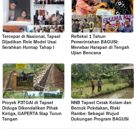
Tercepat di Nasional, Tapsel
Refleksi 1 Tahun
Dijadikan Role Model Usai
Pemerintahan BAGUSI:
Serahkan Huntap Tahap I
Menebar Harapan di Tengah
Ujian Bencana
Proyek P3TGAI di Tapsel
NNB Tapsel Cetak Kolam dan
Diduga Dikendalikan Pihak
Bentuk Pokdakan, Riski
Ketiga, GAPERTA Siap Turun
Rambe: Sebagai Wujud
Tangan
Dukungan Program BAGUSI