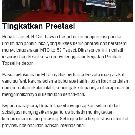
Tingkatkan Prestasi
Bupati Tapsel, H. Gus Irawan Pasaribu, mengapresiasi panitia
umum dan panitia lokal yang sukses berkolaborasi dan bersinergi
menyelenggarakan MTQ ke-57 Tapsel. Diharapnya, ini menjadi
inspirasi bagi kesuksesan penyelenggaraan kegiatan Pemkab
Tapsel ke depan.
Pasca pelaksanaan MTQ ini, Gus berharap tercipta masyarakat
yang qur’ani. Karena selama beberapa hari ini telah ikut mendalami
dan memahami kalam ilahi, sehingga ke depannya diharap mampu
mengamalkannya di kehidupan sehari-hari.
Kepada para juara, Bupati Tapsel mengucapkan selamat dan
sekaligus mengingatkan agar terus berlatih meningkatkan
kemampuan masing-masing. Sehingga bisa berprestasi di tingkat
provinsi, nasional dan bahkan internasional.