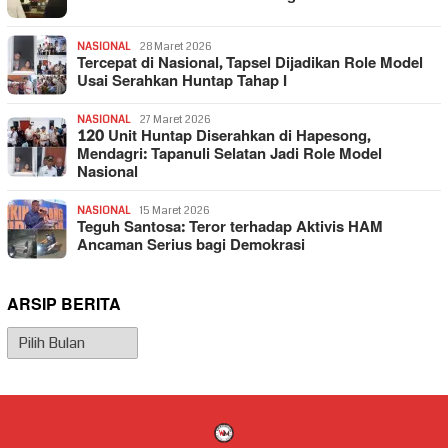
NASIONAL
28 Maret 2026
Tercepat di Nasional, Tapsel Dijadikan Role Model
Usai Serahkan Huntap Tahap I
NASIONAL
27 Maret 2026
120 Unit Huntap Diserahkan di Hapesong,
Mendagri: Tapanuli Selatan Jadi Role Model
Nasional
NASIONAL
15 Maret 2026
Teguh Santosa: Teror terhadap Aktivis HAM
Ancaman Serius bagi Demokrasi
ARSIP BERITA
Arsip
Berita