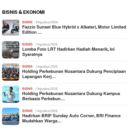
BISNIS & EKONOMI
BISNIS
8 Agustus 2026
Fazzio Sunset Blue Hybrid x Alkateri, Motor Limited
Edition …
BISNIS
7 Agustus 2026
Lomba Foto LRT Hadirkan Hadiah Menarik, Ini
Syaratnya
BISNIS
7 Agustus 2026
Holding Perkebunan Nusantara Dukung Penciptaan
Lapangan Kerj…
BISNIS
7 Agustus 2026
Holding Perkebunan Nusantara Dukung Kampus
Berbasis Perkebun…
BISNIS
7 Agustus 2026
Hadirkan BRIF Sunday Auto Corner, BRI Finance
Mudahkan Warga…