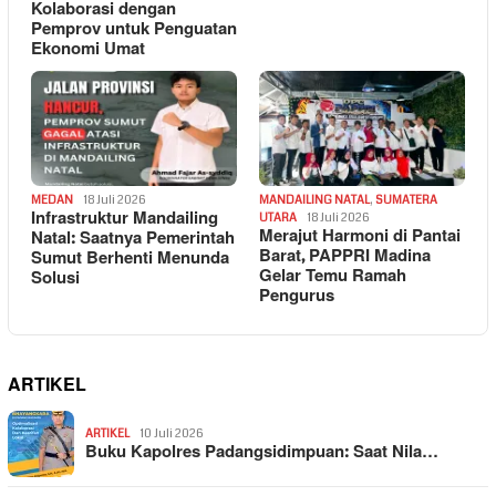
Kolaborasi dengan
Pemprov untuk Penguatan
Ekonomi Umat
MEDAN
18 Juli 2026
MANDAILING NATAL
,
SUMATERA
Infrastruktur Mandailing
UTARA
18 Juli 2026
Merajut Harmoni di Pantai
Natal: Saatnya Pemerintah
Barat, PAPPRI Madina
Sumut Berhenti Menunda
Gelar Temu Ramah
Solusi
Pengurus
ARTIKEL
ARTIKEL
10 Juli 2026
Buku Kapolres Padangsidimpuan: Saat Nila…