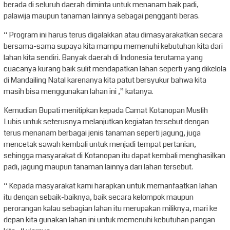
berada di seluruh daerah diminta untuk menanam baik padi,
palawija maupun tanaman lainnya sebagai pengganti beras.
“ Program ini harus terus digalakkan atau dimasyarakatkan secara
bersama-sama supaya kita mampu memenuhi kebutuhan kita dari
lahan kita sendiri. Banyak daerah di Indonesia terutama yang
cuacanya kurang baik sulit mendapatkan lahan seperti yang dikelola
di Mandailing Natal karenanya kita patut bersyukur bahwa kita
masih bisa menggunakan lahan ini ,” katanya.
Kemudian Bupati menitipkan kepada Camat Kotanopan Muslih
Lubis untuk seterusnya melanjutkan kegiatan tersebut dengan
terus menanam berbagai jenis tanaman seperti jagung, juga
mencetak sawah kembali untuk menjadi tempat pertanian,
sehingga masyarakat di Kotanopan itu dapat kembali menghasilkan
padi, jagung maupun tanaman lainnya dari lahan tersebut.
“ Kepada masyarakat kami harapkan untuk memanfaatkan lahan
itu dengan sebaik-baiknya, baik secara kelompok maupun
perorangan kalau sebagian lahan itu merupakan miliknya, mari ke
depan kita gunakan lahan ini untuk memenuhi kebutuhan pangan