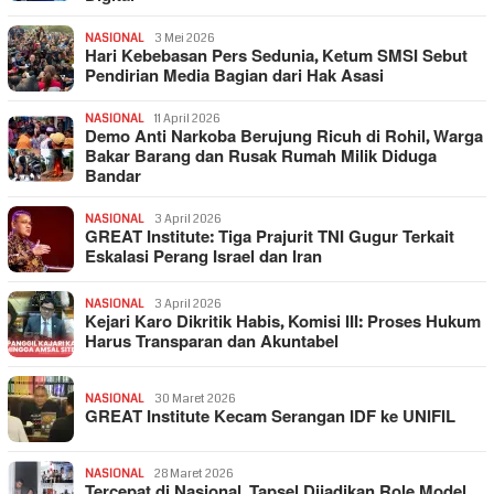
NASIONAL
3 Mei 2026
Hari Kebebasan Pers Sedunia, Ketum SMSI Sebut
Pendirian Media Bagian dari Hak Asasi
NASIONAL
11 April 2026
Demo Anti Narkoba Berujung Ricuh di Rohil, Warga
Bakar Barang dan Rusak Rumah Milik Diduga
Bandar
NASIONAL
3 April 2026
GREAT Institute: Tiga Prajurit TNI Gugur Terkait
Eskalasi Perang Israel dan Iran
NASIONAL
3 April 2026
Kejari Karo Dikritik Habis, Komisi III: Proses Hukum
Harus Transparan dan Akuntabel
NASIONAL
30 Maret 2026
GREAT Institute Kecam Serangan IDF ke UNIFIL
NASIONAL
28 Maret 2026
Tercepat di Nasional, Tapsel Dijadikan Role Model