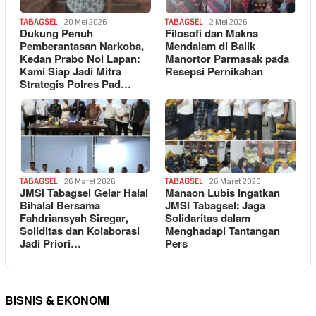
TABAGSEL
20 Mei 2026
TABAGSEL
2 Mei 2026
Dukung Penuh
Filosofi dan Makna
Pemberantasan Narkoba,
Mendalam di Balik
Kedan Prabo Nol Lapan:
Manortor Parmasak pada
Kami Siap Jadi Mitra
Resepsi Pernikahan
Strategis Polres Pad…
TABAGSEL
26 Maret 2026
TABAGSEL
26 Maret 2026
JMSI Tabagsel Gelar Halal
Manaon Lubis Ingatkan
Bihalal Bersama
JMSI Tabagsel: Jaga
Fahdriansyah Siregar,
Solidaritas dalam
Soliditas dan Kolaborasi
Menghadapi Tantangan
Jadi Priori…
Pers
BISNIS & EKONOMI