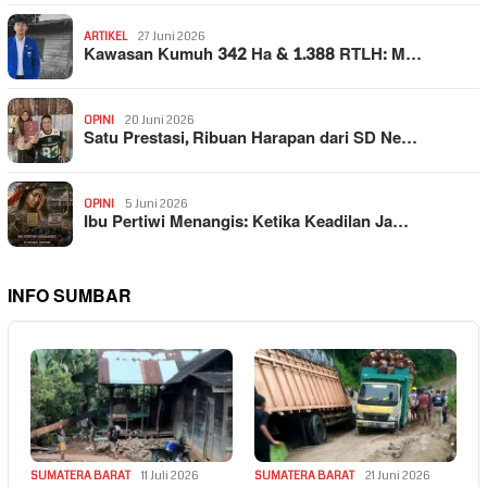
ARTIKEL
27 Juni 2026
Kawasan Kumuh 342 Ha & 1.388 RTLH: M…
OPINI
20 Juni 2026
Satu Prestasi, Ribuan Harapan dari SD Ne…
OPINI
5 Juni 2026
Ibu Pertiwi Menangis: Ketika Keadilan Ja…
INFO SUMBAR
SUMATERA BARAT
11 Juli 2026
SUMATERA BARAT
21 Juni 2026