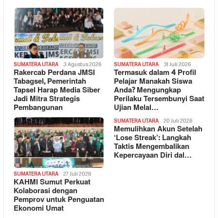
SUMATERA UTARA
3 Agustus 2026
SUMATERA UTARA
31 Juli 2026
Rakercab Perdana JMSI
Termasuk dalam 4 Profil
Tabagsel, Pemerintah
Pelajar Manakah Siswa
Tapsel Harap Media Siber
Anda? Mengungkap
Jadi Mitra Strategis
Perilaku Tersembunyi Saat
Pembangunan
Ujian Melal…
SUMATERA UTARA
20 Juli 2026
Memulihkan Akun Setelah
‘Lose Streak’: Langkah
Taktis Mengembalikan
Kepercayaan Diri dal…
SUMATERA UTARA
27 Juli 2026
KAHMI Sumut Perkuat
Kolaborasi dengan
Pemprov untuk Penguatan
Ekonomi Umat