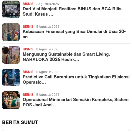
BISNIS
7 Agustus 2026
Dari Visi Menjadi Realitas: BINUS dan BCA Rilis
Studi Kasus …
BISNIS
6 Agustus 2026
Kebiasaan Finansial yang Bisa Dimulai di Usia 20-
an
BISNIS
6 Agustus 2026
Mengusung Sustainable dan Smart Living,
NARALOKA 2026 Hadirk…
BISNIS
6 Agustus 2026
Predictive Call Barantum untuk Tingkatkan Efisiensi
Operasio…
BISNIS
6 Agustus 2026
Operasional Minimarket Semakin Kompleks, Sistem
POS Jadi And…
BERITA SUMUT