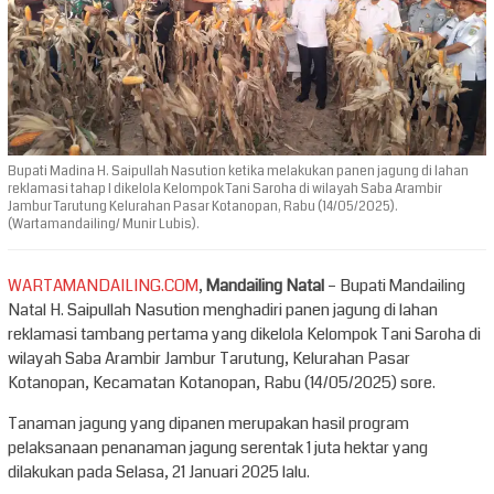
Bupati Madina H. Saipullah Nasution ketika melakukan panen jagung di lahan
reklamasi tahap I dikelola Kelompok Tani Saroha di wilayah Saba Arambir
Jambur Tarutung Kelurahan Pasar Kotanopan, Rabu (14/05/2025).
(Wartamandailing/ Munir Lubis).
WARTAMANDAILING.COM
,
Mandailing Natal
– Bupati Mandailing
Natal H. Saipullah Nasution menghadiri panen jagung di lahan
reklamasi tambang pertama yang dikelola Kelompok Tani Saroha di
wilayah Saba Arambir Jambur Tarutung, Kelurahan Pasar
Kotanopan, Kecamatan Kotanopan, Rabu (14/05/2025) sore.
Tanaman jagung yang dipanen merupakan hasil program
pelaksanaan penanaman jagung serentak 1 juta hektar yang
dilakukan pada Selasa, 21 Januari 2025 lalu.