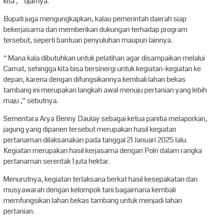
kita , “ ujarnya.
Bupati juga mengungkapkan, kalau pemerintah daerah siap
bekerjasama dan memberikan dukungan terhadap program
tersebut, seperti bantuan penyuluhan maupun lainnya.
“ Mana kala dibutuhkan untuk pelatihan agar disampaikan melalui
Camat, sehingga kita bisa bersinergi untuk kegiatan-kegiatan ke
depan, karena dengan difungsikannya kembali lahan bekas
tambang ini merupakan langkah awal menuju pertanian yang lebih
maju ,” sebutnya.
Sementara Arya Benny Daulay sebagai ketua panitia melaporkan,
jagung yang dipanen tersebut merupakan hasil kegiatan
pertanaman dilaksanakan pada tanggal 21 Januari 2025 lalu.
Kegiatan merupakan hasil kerjasama dengan Polri dalam rangka
pertanaman serentak 1 juta hektar.
Menurutnya, kegiatan terlaksana berkat hasil kesepakatan dan
musyawarah dengan kelompok tani bagaimana kembali
memfungsikan lahan bekas tambang untuk menjadi lahan
pertanian.