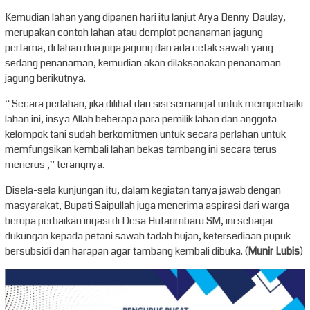
Kemudian lahan yang dipanen hari itu lanjut Arya Benny Daulay,
merupakan contoh lahan atau demplot penanaman jagung
pertama, di lahan dua juga jagung dan ada cetak sawah yang
sedang penanaman, kemudian akan dilaksanakan penanaman
jagung berikutnya.
“ Secara perlahan, jika dilihat dari sisi semangat untuk memperbaiki
lahan ini, insya Allah beberapa para pemilik lahan dan anggota
kelompok tani sudah berkomitmen untuk secara perlahan untuk
memfungsikan kembali lahan bekas tambang ini secara terus
menerus ,” terangnya.
Disela-sela kunjungan itu, dalam kegiatan tanya jawab dengan
masyarakat, Bupati Saipullah juga menerima aspirasi dari warga
berupa perbaikan irigasi di Desa Hutarimbaru SM, ini sebagai
dukungan kepada petani sawah tadah hujan, ketersediaan pupuk
bersubsidi dan harapan agar tambang kembali dibuka. (
Munir Lubis
)