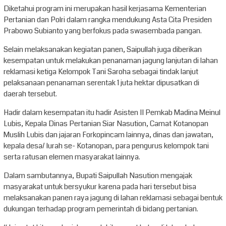
Diketahui program ini merupakan hasil kerjasama Kementerian
Pertanian dan Polri dalam rangka mendukung Asta Cita Presiden
Prabowo Subianto yang berfokus pada swasembada pangan.
Selain melaksanakan kegiatan panen, Saipullah juga diberikan
kesempatan untuk melakukan penanaman jagung lanjutan di lahan
reklamasi ketiga Kelompok Tani Saroha sebagai tindak lanjut
pelaksanaan penanaman serentak 1 juta hektar dipusatkan di
daerah tersebut.
Hadir dalam kesempatan itu hadir Asisten II Pemkab Madina Meinul
Lubis, Kepala Dinas Pertanian Siar Nasution, Camat Kotanopan
Muslih Lubis dan jajaran Forkopincam lainnya, dinas dan jawatan,
kepala desa/ lurah se- Kotanopan, para pengurus kelompok tani
serta ratusan elemen masyarakat lainnya.
Dalam sambutannya, Bupati Saipullah Nasution mengajak
masyarakat untuk bersyukur karena pada hari tersebut bisa
melaksanakan panen raya jagung di lahan reklamasi sebagai bentuk
dukungan terhadap program pemerintah di bidang pertanian.