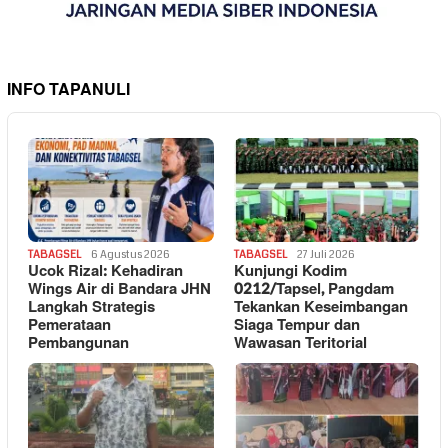
INFO TAPANULI
TABAGSEL
6 Agustus 2026
TABAGSEL
27 Juli 2026
Ucok Rizal: Kehadiran
Kunjungi Kodim
Wings Air di Bandara JHN
0212/Tapsel, Pangdam
Langkah Strategis
Tekankan Keseimbangan
Pemerataan
Siaga Tempur dan
Pembangunan
Wawasan Teritorial