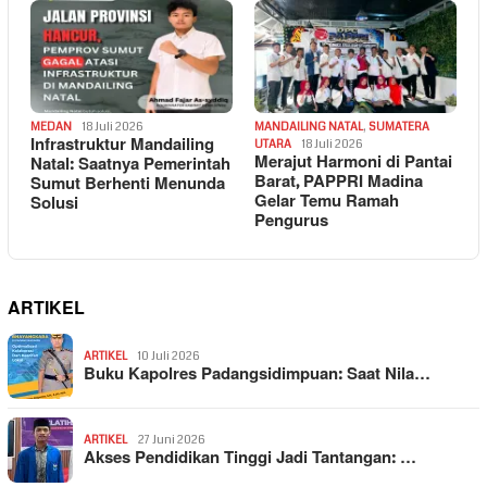
MEDAN
18 Juli 2026
MANDAILING NATAL
,
SUMATERA
Infrastruktur Mandailing
UTARA
18 Juli 2026
Merajut Harmoni di Pantai
Natal: Saatnya Pemerintah
Barat, PAPPRI Madina
Sumut Berhenti Menunda
Gelar Temu Ramah
Solusi
Pengurus
ARTIKEL
ARTIKEL
10 Juli 2026
Buku Kapolres Padangsidimpuan: Saat Nila…
ARTIKEL
27 Juni 2026
Akses Pendidikan Tinggi Jadi Tantangan: …