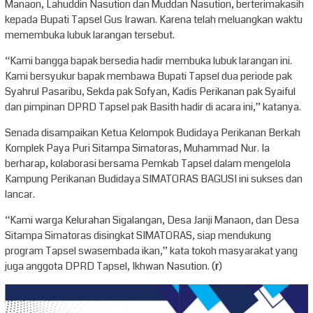
Manaon, Lahuddin Nasution dan Muddan Nasution, berterimakasih
kepada Bupati Tapsel Gus Irawan. Karena telah meluangkan waktu
memembuka lubuk larangan tersebut.
“Kami bangga bapak bersedia hadir membuka lubuk larangan ini.
Kami bersyukur bapak membawa Bupati Tapsel dua periode pak
Syahrul Pasaribu, Sekda pak Sofyan, Kadis Perikanan pak Syaiful
dan pimpinan DPRD Tapsel pak Basith hadir di acara ini,” katanya.
Senada disampaikan Ketua Kelompok Budidaya Perikanan Berkah
Komplek Paya Puri Sitampa Simatoras, Muhammad Nur. Ia
berharap, kolaborasi bersama Pemkab Tapsel dalam mengelola
Kampung Perikanan Budidaya SIMATORAS BAGUSI ini sukses dan
lancar.
“Kami warga Kelurahan Sigalangan, Desa Janji Manaon, dan Desa
Sitampa Simatoras disingkat SIMATORAS, siap mendukung
program Tapsel swasembada ikan,” kata tokoh masyarakat yang
juga anggota DPRD Tapsel, Ikhwan Nasution. (
r
)