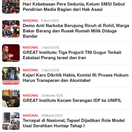
Hari Kebebasan Pers Sedunia, Ketum SMSI Sebut
Pendirian Media Bagian dari Hak Asasi
NASIONAL
11 April 2026
Demo Anti Narkoba Berujung Ricuh di Rohil, Warga
Bakar Barang dan Rusak Rumah Milik Diduga
Bandar
NASIONAL
3 April 2026
GREAT Institute: Tiga Prajurit TNI Gugur Terkait
Eskalasi Perang Israel dan Iran
NASIONAL
3 April 2026
Kejari Karo Dikritik Habis, Komisi III: Proses Hukum
Harus Transparan dan Akuntabel
NASIONAL
30 Maret 2026
GREAT Institute Kecam Serangan IDF ke UNIFIL
NASIONAL
28 Maret 2026
Tercepat di Nasional, Tapsel Dijadikan Role Model
Usai Serahkan Huntap Tahap I