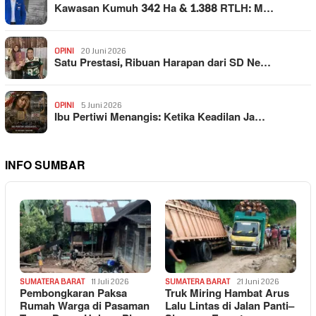
Kawasan Kumuh 342 Ha & 1.388 RTLH: M…
OPINI
20 Juni 2026
Satu Prestasi, Ribuan Harapan dari SD Ne…
OPINI
5 Juni 2026
Ibu Pertiwi Menangis: Ketika Keadilan Ja…
INFO SUMBAR
SUMATERA BARAT
11 Juli 2026
SUMATERA BARAT
21 Juni 2026
Pembongkaran Paksa
Truk Miring Hambat Arus
Rumah Warga di Pasaman
Lalu Lintas di Jalan Panti–