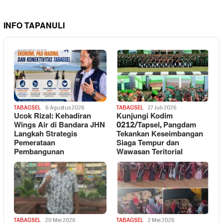
INFO TAPANULI
TABAGSEL
6 Agustus 2026
TABAGSEL
27 Juli 2026
Ucok Rizal: Kehadiran
Kunjungi Kodim
Wings Air di Bandara JHN
0212/Tapsel, Pangdam
Langkah Strategis
Tekankan Keseimbangan
Pemerataan
Siaga Tempur dan
Pembangunan
Wawasan Teritorial
TABAGSEL
20 Mei 2026
TABAGSEL
2 Mei 2026