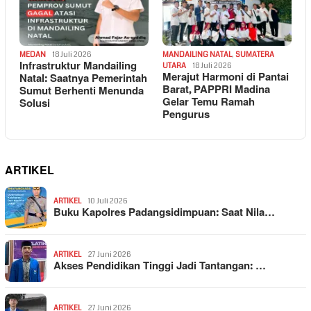
MEDAN
18 Juli 2026
MANDAILING NATAL
,
SUMATERA
Infrastruktur Mandailing
UTARA
18 Juli 2026
Merajut Harmoni di Pantai
Natal: Saatnya Pemerintah
Barat, PAPPRI Madina
Sumut Berhenti Menunda
Gelar Temu Ramah
Solusi
Pengurus
ARTIKEL
ARTIKEL
10 Juli 2026
Buku Kapolres Padangsidimpuan: Saat Nila…
ARTIKEL
27 Juni 2026
Akses Pendidikan Tinggi Jadi Tantangan: …
ARTIKEL
27 Juni 2026