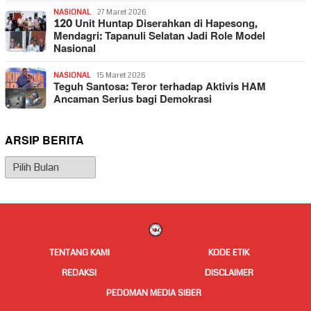
NASIONAL
27 Maret 2026
120 Unit Huntap Diserahkan di Hapesong,
Mendagri: Tapanuli Selatan Jadi Role Model
Nasional
NASIONAL
15 Maret 2026
Teguh Santosa: Teror terhadap Aktivis HAM
Ancaman Serius bagi Demokrasi
ARSIP BERITA
Arsip
Berita
TENTANG KAMI
KODE ETIK
REDAKSI
DISCLAIMER
PEDOMAN MEDIA SIBER