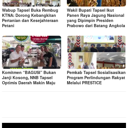
Wabup Tapsel Buka Rembug
Wakil Bupati Tapsel Ikut
KTNA: Dorong Kebangkitan
Panen Raya Jagung Nasional
Pertanian dan Kesejahteraan
yang Dipimpin Presiden
Petani
Prabowo dari Batang Angkola
Komitmen “BAGUSI” Bukan
Pemkab Tapsel Sosialisasikan
Janji Kosong, NNB Tapsel
Program Perlindungan Rakyat
Optimis Daerah Makin Maju
Melalui PRESTICE
Pemutar