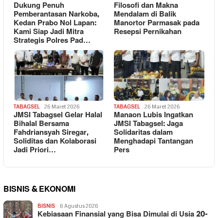
Dukung Penuh
Filosofi dan Makna
Pemberantasan Narkoba,
Mendalam di Balik
Kedan Prabo Nol Lapan:
Manortor Parmasak pada
Kami Siap Jadi Mitra
Resepsi Pernikahan
Strategis Polres Pad…
TABAGSEL
26 Maret 2026
TABAGSEL
26 Maret 2026
JMSI Tabagsel Gelar Halal
Manaon Lubis Ingatkan
Bihalal Bersama
JMSI Tabagsel: Jaga
Fahdriansyah Siregar,
Solidaritas dalam
Soliditas dan Kolaborasi
Menghadapi Tantangan
Jadi Priori…
Pers
BISNIS & EKONOMI
BISNIS
6 Agustus 2026
Kebiasaan Finansial yang Bisa Dimulai di Usia 20-