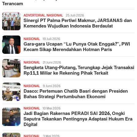
Terancam
ADVERTORIAL
,
NASIONAL
25 Juli 2026
Sinergi PT Palma Pertiwi Makmur, JARSANAS dan
Kemendes Wujudkan Indonesia Berdaulat
NASIONAL
19 Juli 2026
Gara-gara Ucapan “Lu Punya Otak Enggak?”, PWI
Kecam Sikap Merendahkan Hotman Paris
NASIONAL
21 Juni 2026
Sengketa Utang-Piutang, Terungkap Jejak Transaksi
Rp11,1 Miliar ke Rekening Pihak Terkait
NASIONAL
9 Juni 2026
Dasco: Pertemuan Chatib Basri dengan Presiden
Bahas Strategi Pertumbuhan Ekonomi
NASIONAL
10 Mei 2026
Jadi Bagian Rakernas PERADI SAI 2026, Ongki
Saputra Tekankan Pentingnya Adaptasi Hukum Era
Digital
NASIONAL
3 Mei 2026