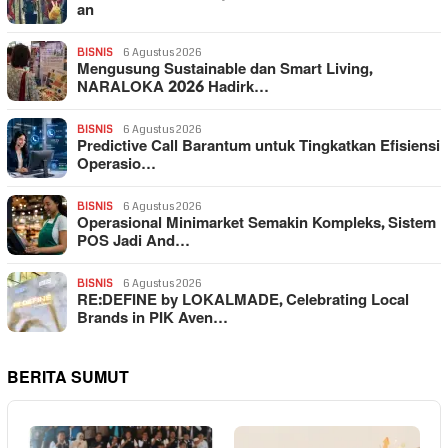
an
BISNIS
6 Agustus 2026
Mengusung Sustainable dan Smart Living,
NARALOKA 2026 Hadirk…
BISNIS
6 Agustus 2026
Predictive Call Barantum untuk Tingkatkan Efisiensi
Operasio…
BISNIS
6 Agustus 2026
Operasional Minimarket Semakin Kompleks, Sistem
POS Jadi And…
BISNIS
6 Agustus 2026
RE:DEFINE by LOKALMADE, Celebrating Local
Brands in PIK Aven…
BERITA SUMUT