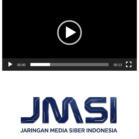
Video
00:00
00:13