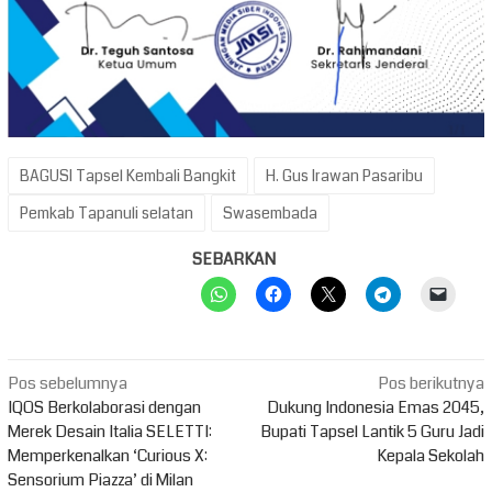
BAGUSI Tapsel Kembali Bangkit
H. Gus Irawan Pasaribu
Pemkab Tapanuli selatan
Swasembada
SEBARKAN
Navigasi
Pos sebelumnya
Pos berikutnya
pos
IQOS Berkolaborasi dengan
Dukung Indonesia Emas 2045,
Merek Desain Italia SELETTI:
Bupati Tapsel Lantik 5 Guru Jadi
Memperkenalkan ‘Curious X:
Kepala Sekolah
Sensorium Piazza’ di Milan