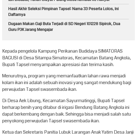
Hasil Akhir Seleksi Pimpinan Tapsel: Nama 33 Peserta Lolos, Ini
Daftarnya
Dugaan Makan Gaji Buta Terjadi di SD Negeri 101228 Sipirok, Dua
Guru P3K Jarang Mengajar
Kepada pengelola Kampung Perikanan Budidaya SIMATORAS
BAGUSI di Desa Sitampa Simatoras, Kecamatan Batang Angkola,
Bupati Tapsel menyampaikan apresiasi dan terima kasih.
Menurutnya, program yang memanfaatkan lahan rawa menjadi
kolam ikan ini adalah sebuah inovasi yang sangat mendukung bagi
perwujudan Tapsel swasembada ikan.
Di Desa Aek Libung, Kecamatan Sayurmatinggi, Bupati Tapsel
berharap benih yang ditabur di irigasi Bendung Batang Angkola ini
dapat berkembang dengan baik. Sehingga bisa menjadi salah satu
penyokong perwujudan Tapsel swasembada ikan.
Ketua dan Sekretaris Panitia Lubuk Larangan Anak Yatim Desa Janji