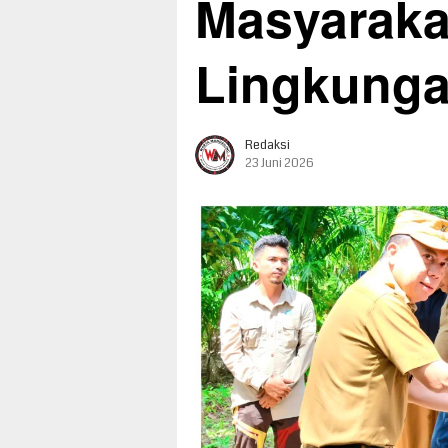
Masyarakat
Lingkung
Redaksi
23 Juni 2026