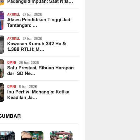
Padangsidimpuan: Saat Nila…
ARTIKEL
27 Juni 2026
Akses Pendidikan Tinggi Jadi
Tantangan: …
ARTIKEL
27 Juni 2026
Kawasan Kumuh 342 Ha &
1.388 RTLH: M…
OPINI
20 Juni 2026
Satu Prestasi, Ribuan Harapan
dari SD Ne…
OPINI
5 Juni 2026
Ibu Pertiwi Menangis: Ketika
Keadilan Ja…
 SUMBAR