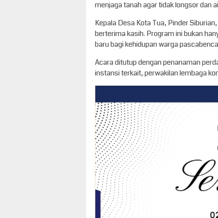
menjaga tanah agar tidak longsor dan air
Kepala Desa Kota Tua, Pinder Siburian
berterima kasih. Program ini bukan ha
baru bagi kehidupan warga pascabencan
Acara ditutup dengan penanaman perdan
instansi terkait, perwakilan lembaga ko