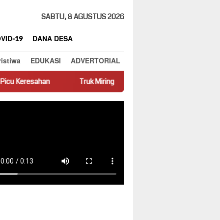
SABTU, 8 AGUSTUS 2026
VID-19
DANA DESA
ristiwa
EDUKASI
ADVERTORIAL
Truk Miring Hambat Arus Lalu Lintas di Jalan Panti–Simpang Empat