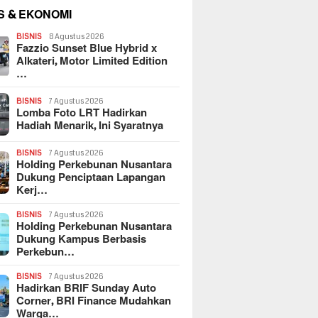
S & EKONOMI
BISNIS
8 Agustus 2026
Fazzio Sunset Blue Hybrid x
Alkateri, Motor Limited Edition
…
BISNIS
7 Agustus 2026
Lomba Foto LRT Hadirkan
Hadiah Menarik, Ini Syaratnya
BISNIS
7 Agustus 2026
Holding Perkebunan Nusantara
Dukung Penciptaan Lapangan
Kerj…
BISNIS
7 Agustus 2026
Holding Perkebunan Nusantara
Dukung Kampus Berbasis
Perkebun…
BISNIS
7 Agustus 2026
Hadirkan BRIF Sunday Auto
Corner, BRI Finance Mudahkan
Warga…