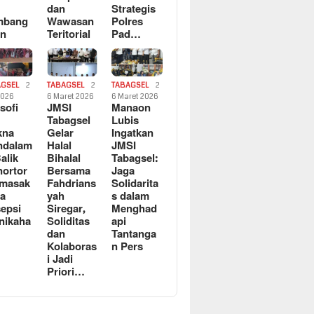
dan
Strategis
mbang
Wawasan
Polres
an
Teritorial
Pad…
AGSEL
2
TABAGSEL
2
TABAGSEL
2
2026
6 Maret 2026
6 Maret 2026
osofi
JMSI
Manaon
n
Tabagsel
Lubis
kna
Gelar
Ingatkan
ndalam
Halal
JMSI
Balik
Bihalal
Tabagsel:
ortor
Bersama
Jaga
rmasak
Fahdrians
Solidarita
a
yah
s dalam
epsi
Siregar,
Menghad
nikaha
Soliditas
api
dan
Tantanga
Kolaboras
n Pers
i Jadi
Priori…