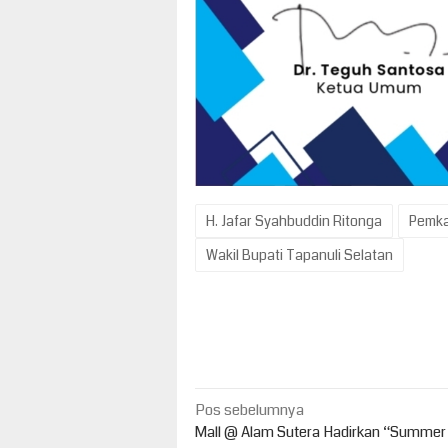
H. Jafar Syahbuddin Ritonga
Pemka
Wakil Bupati Tapanuli Selatan
Navigasi
Pos sebelumnya
pos
Mall @ Alam Sutera Hadirkan “Summer