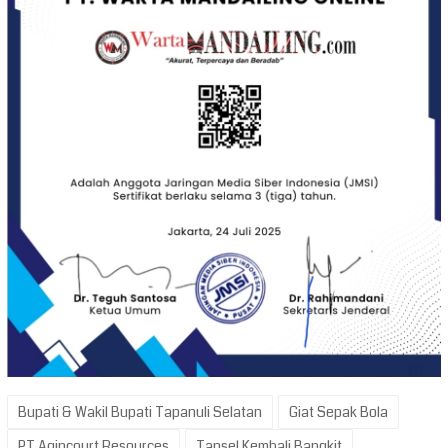
Bupati & Wakil Bupati Tapanuli Selatan
Giat Sepak Bola
PT Agincourt Resources
Tapsel Kembali Bangkit