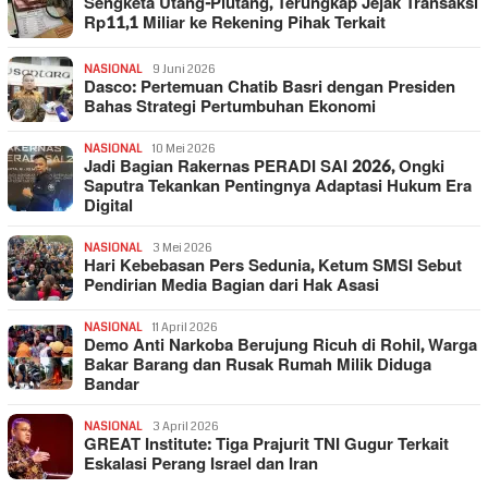
Sengketa Utang-Piutang, Terungkap Jejak Transaksi
Rp11,1 Miliar ke Rekening Pihak Terkait
NASIONAL
9 Juni 2026
Dasco: Pertemuan Chatib Basri dengan Presiden
Bahas Strategi Pertumbuhan Ekonomi
NASIONAL
10 Mei 2026
Jadi Bagian Rakernas PERADI SAI 2026, Ongki
Saputra Tekankan Pentingnya Adaptasi Hukum Era
Digital
NASIONAL
3 Mei 2026
Hari Kebebasan Pers Sedunia, Ketum SMSI Sebut
Pendirian Media Bagian dari Hak Asasi
NASIONAL
11 April 2026
Demo Anti Narkoba Berujung Ricuh di Rohil, Warga
Bakar Barang dan Rusak Rumah Milik Diduga
Bandar
NASIONAL
3 April 2026
GREAT Institute: Tiga Prajurit TNI Gugur Terkait
Eskalasi Perang Israel dan Iran