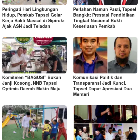
Peringati Hari Lingkungan
Perlahan Namun Pasti, Tapsel
Hidup, Pemkab Tapsel Gelar
Bangkit: Prestasi Pendidikan
Kerja Bakti Massal di Sipirok:
Tingkat Nasional Bukti
Ajak ASN Jadi Teladan
Keseriusan Pemkab
Komitmen “BAGUSI” Bukan
Komunikasi Politik dan
Janji Kosong, NNB Tapsel
Transparansi Jadi Kunci,
Optimis Daerah Makin Maju
Tapsel Dapat Apresiasi Dua
Menteri