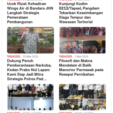
Ucok Rizal: Kehadiran
Kunjungi Kodim
Wings Air di Bandara JHN
0212/Tapsel, Pangdam
Langkah Strategis
Tekankan Keseimbangan
Pemerataan
Siaga Tempur dan
Pembangunan
Wawasan Teritorial
TABAGSEL
20 Mei 2026
TABAGSEL
2 Mei 2026
Dukung Penuh
Filosofi dan Makna
Pemberantasan Narkoba,
Mendalam di Balik
Kedan Prabo Nol Lapan:
Manortor Parmasak pada
Kami Siap Jadi Mitra
Resepsi Pernikahan
Strategis Polres Pad…