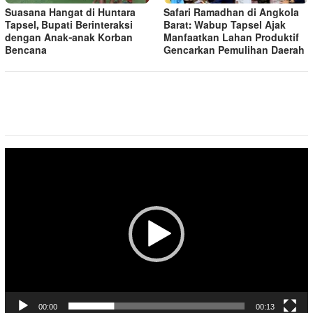
Suasana Hangat di Huntara
Safari Ramadhan di Angkola
Tapsel, Bupati Berinteraksi
Barat: Wabup Tapsel Ajak
dengan Anak-anak Korban
Manfaatkan Lahan Produktif
Bencana
Gencarkan Pemulihan Daerah
Pemutar
Video
00:00
00:13