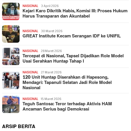
NASIONAL
3 April 2026
Kejari Karo Dikritik Habis, Komisi III: Proses Hukum
Harus Transparan dan Akuntabel
NASIONAL
30 Maret 2026
GREAT Institute Kecam Serangan IDF ke UNIFIL
NASIONAL
28 Maret 2026
Tercepat di Nasional, Tapsel Dijadikan Role Model
Usai Serahkan Huntap Tahap I
NASIONAL
27 Maret 2026
120 Unit Huntap Diserahkan di Hapesong,
Mendagri: Tapanuli Selatan Jadi Role Model
Nasional
NASIONAL
15 Maret 2026
Teguh Santosa: Teror terhadap Aktivis HAM
Ancaman Serius bagi Demokrasi
ARSIP BERITA