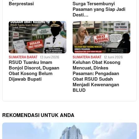
Berprestasi
Surga Tersembunyi
Pasaman yang Siap Jadi
Desti…
SUMATERA BARAT
13 Juni 2026
SUMATERA BARAT
12 Juni 2026
RSUD Tuanku Imam
Keluhan Obat Kosong
Bonjol Disorot, Dugaan
Mencuat, Dinkes
Obat Kosong Belum
Pasaman: Pengadaan
Dijawab Bupati
Obat RSUD Sudah
Menjadi Kewenangan
BLUD
REKOMENDASI UNTUK ANDA