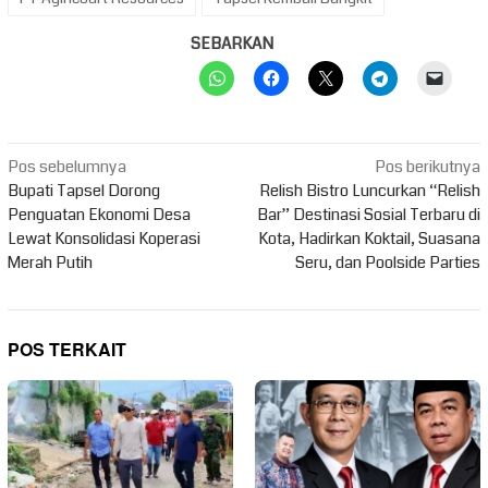
SEBARKAN
Navigasi
Pos sebelumnya
Pos berikutnya
pos
Bupati Tapsel Dorong
Relish Bistro Luncurkan “Relish
Penguatan Ekonomi Desa
Bar” Destinasi Sosial Terbaru di
Lewat Konsolidasi Koperasi
Kota, Hadirkan Koktail, Suasana
Merah Putih
Seru, dan Poolside Parties
POS TERKAIT