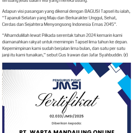
tertuang jelas dalam visi yang mereka usung.
Adapun visi pasangan yang dikenal dengan BAGUSI Tapsel itu ialah,
“Tapanuli Selatan yang Maju dan Berkarakter Unggul, Sehat,
Cerdas dan Sejahtera Menyongsong Indonesia Emas 2045”.
“Alhamdulillah lewat Pilkada serentak tahun 2024 kemarin kami
diamanahkan rakyat untuk memimpin Tapsel lima tahun ke depan.
Kepemimpinan kami sudah berjalan lima bulan, dan satu per satu
janji itu kami tunaikan,” sebut Gus Irawan dan Jafar Syahbuddin. (
r
)