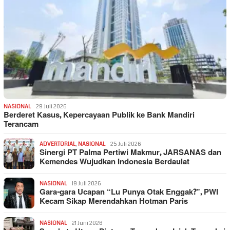
NASIONAL
29 Juli 2026
Berderet Kasus, Kepercayaan Publik ke Bank Mandiri
Terancam
ADVERTORIAL
,
NASIONAL
25 Juli 2026
Sinergi PT Palma Pertiwi Makmur, JARSANAS dan
Kemendes Wujudkan Indonesia Berdaulat
NASIONAL
19 Juli 2026
Gara-gara Ucapan “Lu Punya Otak Enggak?”, PWI
Kecam Sikap Merendahkan Hotman Paris
NASIONAL
21 Juni 2026