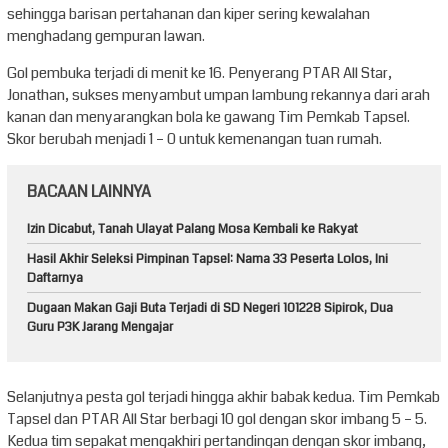
sehingga barisan pertahanan dan kiper sering kewalahan
menghadang gempuran lawan.
Gol pembuka terjadi di menit ke 16. Penyerang PTAR All Star,
Jonathan, sukses menyambut umpan lambung rekannya dari arah
kanan dan menyarangkan bola ke gawang Tim Pemkab Tapsel.
Skor berubah menjadi 1 – 0 untuk kemenangan tuan rumah.
BACAAN LAINNYA
Izin Dicabut, Tanah Ulayat Palang Mosa Kembali ke Rakyat
Hasil Akhir Seleksi Pimpinan Tapsel: Nama 33 Peserta Lolos, Ini
Daftarnya
Dugaan Makan Gaji Buta Terjadi di SD Negeri 101228 Sipirok, Dua
Guru P3K Jarang Mengajar
Selanjutnya pesta gol terjadi hingga akhir babak kedua. Tim Pemkab
Tapsel dan PTAR All Star berbagi 10 gol dengan skor imbang 5 – 5.
Kedua tim sepakat mengakhiri pertandingan dengan skor imbang,