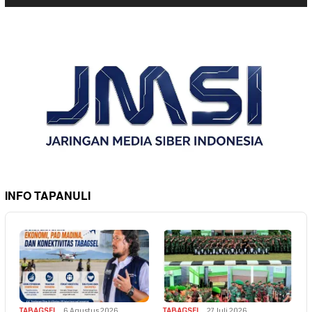
INFO TAPANULI
TABAGSEL
6 Agustus 2026
TABAGSEL
27 Juli 2026