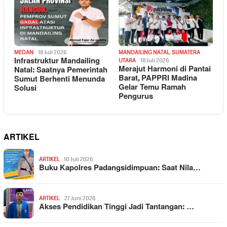
MEDAN
18 Juli 2026
MANDAILING NATAL
,
SUMATERA
Infrastruktur Mandailing
UTARA
18 Juli 2026
Merajut Harmoni di Pantai
Natal: Saatnya Pemerintah
Barat, PAPPRI Madina
Sumut Berhenti Menunda
Gelar Temu Ramah
Solusi
Pengurus
ARTIKEL
ARTIKEL
10 Juli 2026
Buku Kapolres Padangsidimpuan: Saat Nila…
ARTIKEL
27 Juni 2026
Akses Pendidikan Tinggi Jadi Tantangan: …