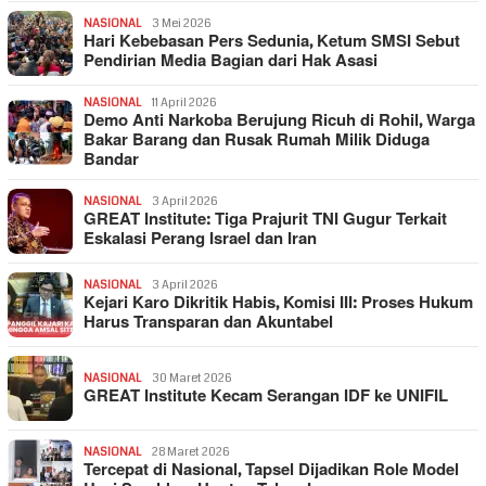
NASIONAL
3 Mei 2026
Hari Kebebasan Pers Sedunia, Ketum SMSI Sebut
Pendirian Media Bagian dari Hak Asasi
NASIONAL
11 April 2026
Demo Anti Narkoba Berujung Ricuh di Rohil, Warga
Bakar Barang dan Rusak Rumah Milik Diduga
Bandar
NASIONAL
3 April 2026
GREAT Institute: Tiga Prajurit TNI Gugur Terkait
Eskalasi Perang Israel dan Iran
NASIONAL
3 April 2026
Kejari Karo Dikritik Habis, Komisi III: Proses Hukum
Harus Transparan dan Akuntabel
NASIONAL
30 Maret 2026
GREAT Institute Kecam Serangan IDF ke UNIFIL
NASIONAL
28 Maret 2026
Tercepat di Nasional, Tapsel Dijadikan Role Model