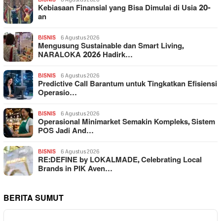
Kebiasaan Finansial yang Bisa Dimulai di Usia 20-
an
BISNIS
6 Agustus 2026
Mengusung Sustainable dan Smart Living,
NARALOKA 2026 Hadirk…
BISNIS
6 Agustus 2026
Predictive Call Barantum untuk Tingkatkan Efisiensi
Operasio…
BISNIS
6 Agustus 2026
Operasional Minimarket Semakin Kompleks, Sistem
POS Jadi And…
BISNIS
6 Agustus 2026
RE:DEFINE by LOKALMADE, Celebrating Local
Brands in PIK Aven…
BERITA SUMUT