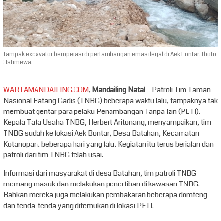
Tampak excavator beroperasi di pertambangan emas ilegal di Aek Bontar, fhoto
: Istimewa.
WARTAMANDAILING.COM
,
Mandailing Natal
– Patroli Tim Taman
Nasional Batang Gadis (TNBG) beberapa waktu lalu, tampaknya tak
membuat gentar para pelaku Penambangan Tanpa Izin (PETI).
Kepala Tata Usaha TNBG, Herbert Aritonang, menyampaikan, tim
TNBG sudah ke lokasi Aek Bontar, Desa Batahan, Kecamatan
Kotanopan, beberapa hari yang lalu, Kegiatan itu terus berjalan dan
patroli dari tim TNBG telah usai.
Informasi dari masyarakat di desa Batahan, tim patroli TNBG
memang masuk dan melakukan penertiban di kawasan TNBG.
Bahkan mereka juga melakukan pembakaran beberapa domfeng
dan tenda-tenda yang ditemukan di lokasi PETI.