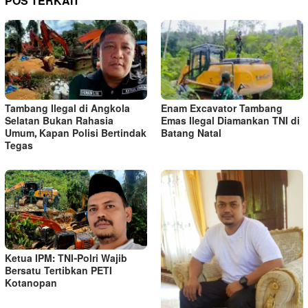
POS TERKAIT
Tambang Ilegal di Angkola
Enam Excavator Tambang
Selatan Bukan Rahasia
Emas Ilegal Diamankan TNI di
Umum, Kapan Polisi Bertindak
Batang Natal
Tegas
Ketua IPM: TNI-Polri Wajib
Bersatu Tertibkan PETI
Kotanopan