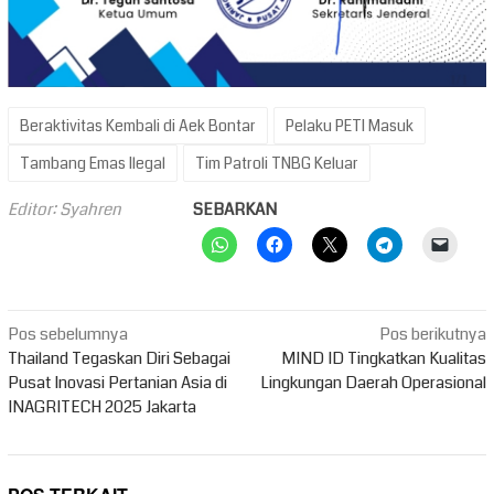
Beraktivitas Kembali di Aek Bontar
Pelaku PETI Masuk
Tambang Emas Ilegal
Tim Patroli TNBG Keluar
Editor: Syahren
SEBARKAN
Navigasi
Pos sebelumnya
Pos berikutnya
pos
Thailand Tegaskan Diri Sebagai
MIND ID Tingkatkan Kualitas
Pusat Inovasi Pertanian Asia di
Lingkungan Daerah Operasional
INAGRITECH 2025 Jakarta