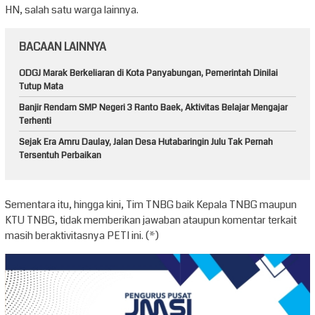
HN, salah satu warga lainnya.
BACAAN LAINNYA
ODGJ Marak Berkeliaran di Kota Panyabungan, Pemerintah Dinilai
Tutup Mata
Banjir Rendam SMP Negeri 3 Ranto Baek, Aktivitas Belajar Mengajar
Terhenti
Sejak Era Amru Daulay, Jalan Desa Hutabaringin Julu Tak Pernah
Tersentuh Perbaikan
Sementara itu, hingga kini, Tim TNBG baik Kepala TNBG maupun
KTU TNBG, tidak memberikan jawaban ataupun komentar terkait
masih beraktivitasnya PETI ini. (*)