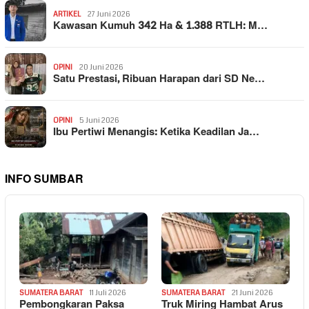
ARTIKEL
27 Juni 2026
Kawasan Kumuh 342 Ha & 1.388 RTLH: M…
OPINI
20 Juni 2026
Satu Prestasi, Ribuan Harapan dari SD Ne…
OPINI
5 Juni 2026
Ibu Pertiwi Menangis: Ketika Keadilan Ja…
INFO SUMBAR
SUMATERA BARAT
11 Juli 2026
SUMATERA BARAT
21 Juni 2026
Pembongkaran Paksa
Truk Miring Hambat Arus