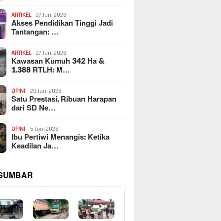
ARTIKEL
27 Juni 2026
Akses Pendidikan Tinggi Jadi
Tantangan: …
ARTIKEL
27 Juni 2026
Kawasan Kumuh 342 Ha &
1.388 RTLH: M…
OPINI
20 Juni 2026
Satu Prestasi, Ribuan Harapan
dari SD Ne…
OPINI
5 Juni 2026
Ibu Pertiwi Menangis: Ketika
Keadilan Ja…
 SUMBAR