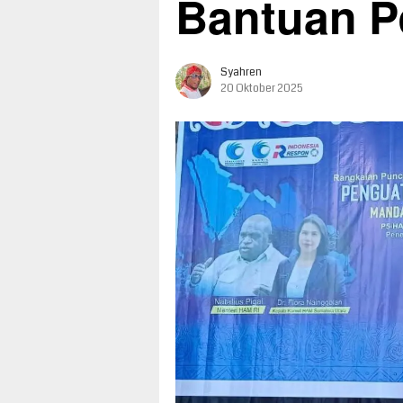
Bantuan P
Syahren
20 Oktober 2025