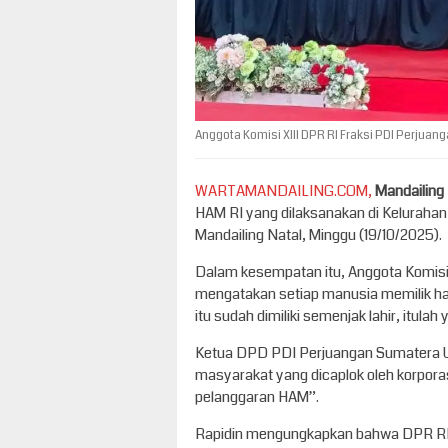
Anggota Komisi XIII DPR RI Fraksi PDI Perjuang
WARTAMANDAILING.COM,
Mandailing
HAM RI yang dilaksanakan di Kelurah
Mandailing Natal, Minggu (19/10/2025).
Dalam kesempatan itu, Anggota Komisi 
mengatakan setiap manusia memilik hak
itu sudah dimiliki semenjak lahir, itul
Ketua DPD PDI Perjuangan Sumatera Ut
masyarakat yang dicaplok oleh korporas
pelanggaran HAM”.
Rapidin mengungkapkan bahwa DPR RI a