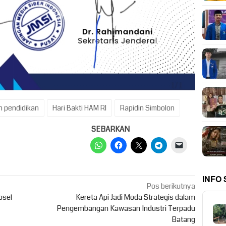
n pendidikan
Hari Bakti HAM RI
Rapidin Simbolon
SEBARKAN
INFO
Pos berikutnya
psel
Kereta Api Jadi Moda Strategis dalam
Pengembangan Kawasan Industri Terpadu
Batang