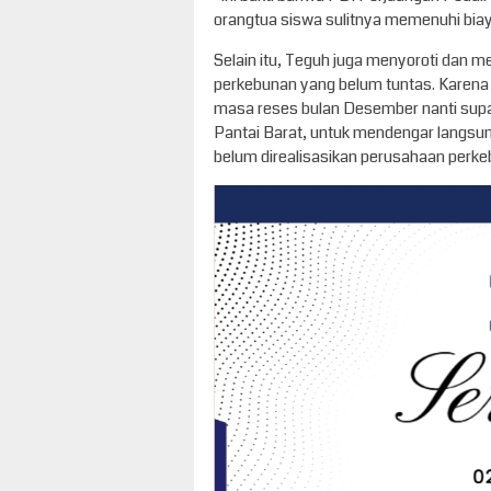
orangtua siswa sulitnya memenuhi biay
Selain itu, Teguh juga menyoroti dan
perkebunan yang belum tuntas. Karena
masa reses bulan Desember nanti supa
Pantai Barat, untuk mendengar langsun
belum direalisasikan perusahaan perke