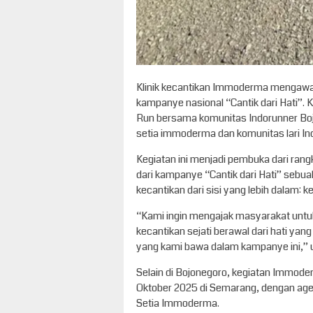
Klinik kecantikan Immoderma mengawal
kampanye nasional “Cantik dari Hati”. K
Run bersama komunitas Indorunner Bojon
setia immoderma dan komunitas lari In
Kegiatan ini menjadi pembuka dari ra
dari kampanye “Cantik dari Hati” sebu
kecantikan dari sisi yang lebih dalam: k
“Kami ingin mengajak masyarakat untuk 
kecantikan sejati berawal dari hati yang
yang kami bawa dalam kampanye ini,” 
Selain di Bojonegoro, kegiatan Immode
Oktober 2025 di Semarang, dengan agen
Setia Immoderma.