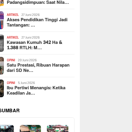
Padangsidimpuan: Saat Nila…
ARTIKEL
27 Juni 2026
Akses Pendidikan Tinggi Jadi
Tantangan: …
ARTIKEL
27 Juni 2026
Kawasan Kumuh 342 Ha &
1.388 RTLH: M…
OPINI
20 Juni 2026
Satu Prestasi, Ribuan Harapan
dari SD Ne…
OPINI
5 Juni 2026
Ibu Pertiwi Menangis: Ketika
Keadilan Ja…
 SUMBAR