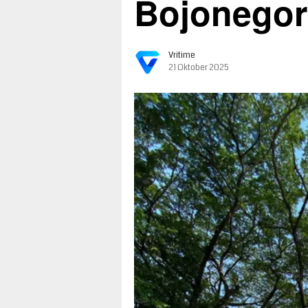
Bojonego
Vritime
21 Oktober 2025