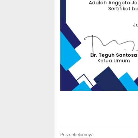
Navigasi
Pos sebelumnya