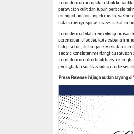
Immoderma merupakan klinik kecantik
perawatan kulit dan tubuh berbasis tek
menggabungkan aspek medis, wellness,
dalam menginspirasi masyarakat Indones
Immoderma telah menyelenggarakan be
perempuan di setiap kota cabang Immo
hidup sehat, dukungan kesehatan menta
secara konsisten menjangkau ratusan p
Immoderma untuk tidak hanya menghadir
peningkatan kualitas hidup dan keseja
Press Release ini juga sudah tayang di