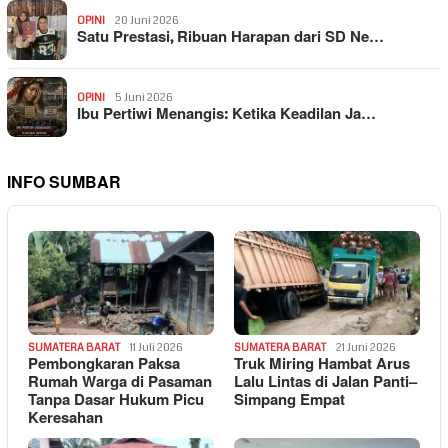
OPINI
20 Juni 2026
Satu Prestasi, Ribuan Harapan dari SD Ne…
OPINI
5 Juni 2026
Ibu Pertiwi Menangis: Ketika Keadilan Ja…
INFO SUMBAR
SUMATERA BARAT
11 Juli 2026
SUMATERA BARAT
21 Juni 2026
Pembongkaran Paksa
Truk Miring Hambat Arus
Rumah Warga di Pasaman
Lalu Lintas di Jalan Panti–
Tanpa Dasar Hukum Picu
Simpang Empat
Keresahan