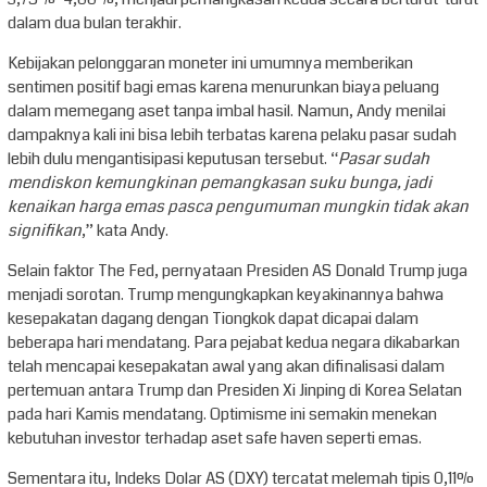
dalam dua bulan terakhir.
Kebijakan pelonggaran moneter ini umumnya memberikan
sentimen positif bagi emas karena menurunkan biaya peluang
dalam memegang aset tanpa imbal hasil. Namun, Andy menilai
dampaknya kali ini bisa lebih terbatas karena pelaku pasar sudah
lebih dulu mengantisipasi keputusan tersebut. “
Pasar sudah
mendiskon kemungkinan pemangkasan suku bunga, jadi
kenaikan harga emas pasca pengumuman mungkin tidak akan
signifikan
,” kata Andy.
Selain faktor The Fed, pernyataan Presiden AS Donald Trump juga
menjadi sorotan. Trump mengungkapkan keyakinannya bahwa
kesepakatan dagang dengan Tiongkok dapat dicapai dalam
beberapa hari mendatang. Para pejabat kedua negara dikabarkan
telah mencapai kesepakatan awal yang akan difinalisasi dalam
pertemuan antara Trump dan Presiden Xi Jinping di Korea Selatan
pada hari Kamis mendatang. Optimisme ini semakin menekan
kebutuhan investor terhadap aset safe haven seperti emas.
Sementara itu, Indeks Dolar AS (DXY) tercatat melemah tipis 0,11%