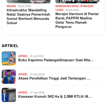
MEDAN
18 Juli 2026
MANDAILING NATAL
,
SUMATERA
Infrastruktur Mandailing
UTARA
18 Juli 2026
Merajut Harmoni di Pantai
Natal: Saatnya Pemerintah
Barat, PAPPRI Madina
Sumut Berhenti Menunda
Gelar Temu Ramah
Solusi
Pengurus
ARTIKEL
ARTIKEL
10 Juli 2026
Buku Kapolres Padangsidimpuan: Saat Nila…
ARTIKEL
27 Juni 2026
Akses Pendidikan Tinggi Jadi Tantangan: …
ARTIKEL
27 Juni 2026
Kawasan Kumuh 342 Ha & 1.388 RTLH: M…