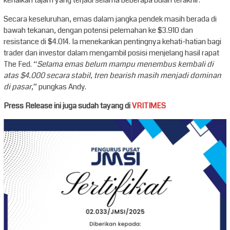
kenaikan tajam yang terjadi selama beberapa bulan terakhir.
Secara keseluruhan, emas dalam jangka pendek masih berada di
bawah tekanan, dengan potensi pelemahan ke $3.910 dan
resistance di $4.014. Ia menekankan pentingnya kehati-hatian bagi
trader dan investor dalam mengambil posisi menjelang hasil rapat
The Fed. “
Selama emas belum mampu menembus kembali di
atas $4.000 secara stabil, tren bearish masih menjadi dominan
di pasar
,” pungkas Andy.
Press Release ini juga sudah tayang di
VRITIMES