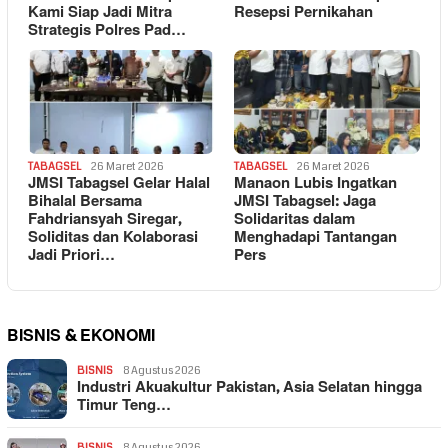
Kami Siap Jadi Mitra
Resepsi Pernikahan
Strategis Polres Pad…
TABAGSEL
26 Maret 2026
TABAGSEL
26 Maret 2026
JMSI Tabagsel Gelar Halal
Manaon Lubis Ingatkan
Bihalal Bersama
JMSI Tabagsel: Jaga
Fahdriansyah Siregar,
Solidaritas dalam
Soliditas dan Kolaborasi
Menghadapi Tantangan
Jadi Priori…
Pers
BISNIS & EKONOMI
BISNIS
8 Agustus 2026
Industri Akuakultur Pakistan, Asia Selatan hingga
Timur Teng…
BISNIS
8 Agustus 2026