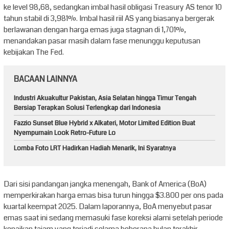
ke level 98,68, sedangkan imbal hasil obligasi Treasury AS tenor 10
tahun stabil di 3,981%. Imbal hasil riil AS yang biasanya bergerak
berlawanan dengan harga emas juga stagnan di 1,701%,
menandakan pasar masih dalam fase menunggu keputusan
kebijakan The Fed.
BACAAN LAINNYA
Industri Akuakultur Pakistan, Asia Selatan hingga Timur Tengah
Bersiap Terapkan Solusi Terlengkap dari Indonesia
Fazzio Sunset Blue Hybrid x Alkateri, Motor Limited Edition Buat
Nyempurnain Look Retro-Future Lo
Lomba Foto LRT Hadirkan Hadiah Menarik, Ini Syaratnya
Dari sisi pandangan jangka menengah, Bank of America (BoA)
memperkirakan harga emas bisa turun hingga $3.800 per ons pada
kuartal keempat 2025. Dalam laporannya, BoA menyebut pasar
emas saat ini sedang memasuki fase koreksi alami setelah periode