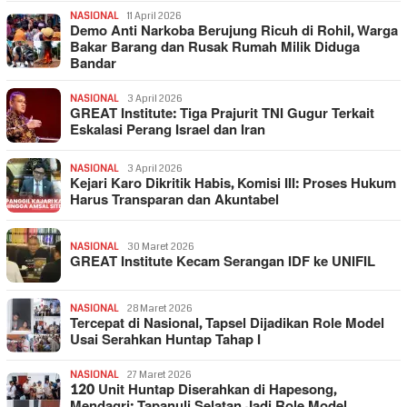
NASIONAL
11 April 2026
Demo Anti Narkoba Berujung Ricuh di Rohil, Warga
Bakar Barang dan Rusak Rumah Milik Diduga
Bandar
NASIONAL
3 April 2026
GREAT Institute: Tiga Prajurit TNI Gugur Terkait
Eskalasi Perang Israel dan Iran
NASIONAL
3 April 2026
Kejari Karo Dikritik Habis, Komisi III: Proses Hukum
Harus Transparan dan Akuntabel
NASIONAL
30 Maret 2026
GREAT Institute Kecam Serangan IDF ke UNIFIL
NASIONAL
28 Maret 2026
Tercepat di Nasional, Tapsel Dijadikan Role Model
Usai Serahkan Huntap Tahap I
NASIONAL
27 Maret 2026
120 Unit Huntap Diserahkan di Hapesong,
Mendagri: Tapanuli Selatan Jadi Role Model