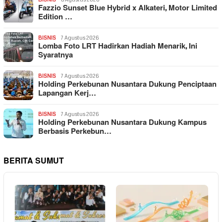
Fazzio Sunset Blue Hybrid x Alkateri, Motor Limited
Edition …
BISNIS
7 Agustus 2026
Lomba Foto LRT Hadirkan Hadiah Menarik, Ini
Syaratnya
BISNIS
7 Agustus 2026
Holding Perkebunan Nusantara Dukung Penciptaan
Lapangan Kerj…
BISNIS
7 Agustus 2026
Holding Perkebunan Nusantara Dukung Kampus
Berbasis Perkebun…
BERITA SUMUT