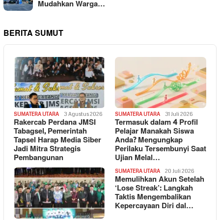
Mudahkan Warga…
BERITA SUMUT
SUMATERA UTARA
3 Agustus 2026
SUMATERA UTARA
31 Juli 2026
Rakercab Perdana JMSI
Termasuk dalam 4 Profil
Tabagsel, Pemerintah
Pelajar Manakah Siswa
Tapsel Harap Media Siber
Anda? Mengungkap
Jadi Mitra Strategis
Perilaku Tersembunyi Saat
Pembangunan
Ujian Melal…
SUMATERA UTARA
20 Juli 2026
Memulihkan Akun Setelah
‘Lose Streak’: Langkah
Taktis Mengembalikan
Kepercayaan Diri dal…