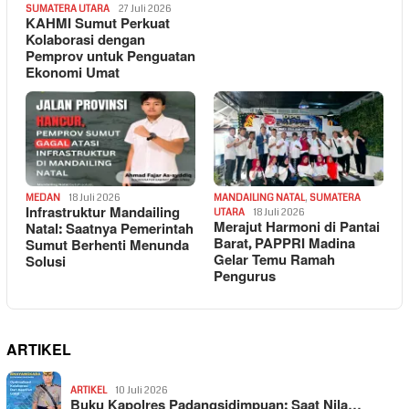
SUMATERA UTARA
27 Juli 2026
KAHMI Sumut Perkuat
Kolaborasi dengan
Pemprov untuk Penguatan
Ekonomi Umat
MEDAN
18 Juli 2026
MANDAILING NATAL
,
SUMATERA
Infrastruktur Mandailing
UTARA
18 Juli 2026
Merajut Harmoni di Pantai
Natal: Saatnya Pemerintah
Barat, PAPPRI Madina
Sumut Berhenti Menunda
Gelar Temu Ramah
Solusi
Pengurus
ARTIKEL
ARTIKEL
10 Juli 2026
Buku Kapolres Padangsidimpuan: Saat Nila…