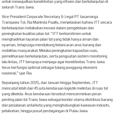
untuk mewujudkan konektivitas yang efisien dan berkelanjutan di
seluruh Trans Jawa.
Vice President Corporate Secretary & Legal PT Jasamarga
Transjawa Tol, Ria Marlinda Paallo, menjelaskan bahwa JTT secara
berkelanjutan melakukan inovasi dalam pengelolaan dan
peningkatan kualitas jalan tol. “JTT berkomitmen untuk
menghadirkan layanan jalan tol yang tidak hanya aman dan
nyaman, tetapi juga mendukung kelancaran arus barang dan
mobilitas masyarakat. Melalui peningkatan kapasitas ruas,
pemeliharaan berkelanjutan, serta penguatan sistem monitoring
lalu lintas, JTT berupaya menjaga agar konektivitas Trans Jawa
terus berfungsi optimal sebagai tulang punggung ekonomi
nasional,” ujar Ria.
Sepanjang tahun 2025, dari Januari hingga September, JTT
mencatat lebih dari 45 juta kendaraan logistik melintas di ruas tol
yang dikelola. Arus kendaraan tersebut mencerminkan peran
penting jalan tol Trans Jawa sebagai koridor utama distribusi barang
dan perjalanan antarkota yang menghubungkan kawasan industri,
pelabuhan, hingga pusat perdagangan di Pulau Jawa.