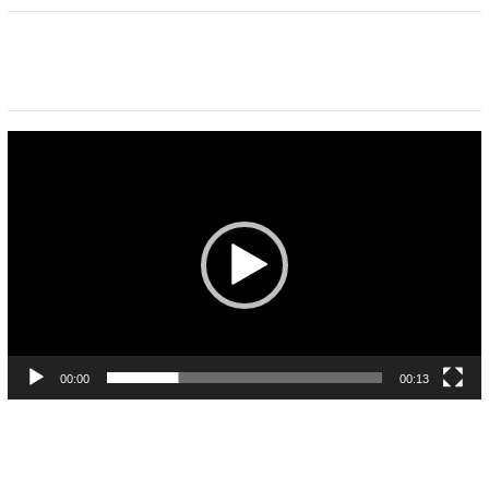
Pemutar
Video
00:00
00:13