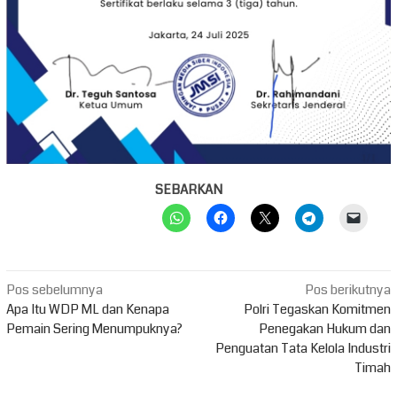
SEBARKAN
Navigasi
Pos sebelumnya
Pos berikutnya
pos
Apa Itu WDP ML dan Kenapa
Polri Tegaskan Komitmen
Pemain Sering Menumpuknya?
Penegakan Hukum dan
Penguatan Tata Kelola Industri
Timah