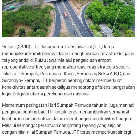
Bekasi (28/10) – PT Jasamarga Transjawa Tol (JTT) terus
menunjukkan komitmennya dalam menghadirkan infrastruktur jalan
tol yang andal di Pulau Jawa. Melalui pengelolaan empat
representative office yang mencakup ruas-ruas strategis seperti
Jakarta–Cikampek, Palimanan–Kanci, Semarang Seksi A,B,C, dan
Surabaya–Gempol, JTT berperan penting dalam memperkuat
konektivitas antardaerah sekaligus mendorong efisiensi pergerakan
logistik di jalur utama perekonomian nasional.
Momentum peringatan Hari Sumpah Pemuda tahun ini juga menjadi
pengingat penting bagi JTT untuk terus menumbuhkan semangat
kolaborasi dan persatuan dalam membangun konektivitas bangsa.
Melalui semangat persatuan dan gotong royong yang sejalan
dengan nilai-nilai Sumpah Pemuda, JTT terus memperkuat sinergi