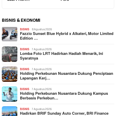
BISNIS & EKONOMI
BISNIS
8 Agustus 2026
Fazzio Sunset Blue Hybrid x Alkateri, Motor Limited
Edition …
BISNIS
7 Agustus 2026
Lomba Foto LRT Hadirkan Hadiah Menarik, Ini
Syaratnya
BISNIS
7 Agustus 2026
Holding Perkebunan Nusantara Dukung Penciptaan
Lapangan Kerj…
BISNIS
7 Agustus 2026
Holding Perkebunan Nusantara Dukung Kampus
Berbasis Perkebun…
BISNIS
7 Agustus 2026
Hadirkan BRIF Sunday Auto Corner, BRI Finance