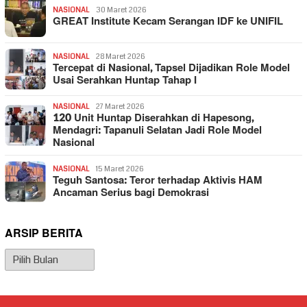
NASIONAL
30 Maret 2026
GREAT Institute Kecam Serangan IDF ke UNIFIL
NASIONAL
28 Maret 2026
Tercepat di Nasional, Tapsel Dijadikan Role Model
Usai Serahkan Huntap Tahap I
NASIONAL
27 Maret 2026
120 Unit Huntap Diserahkan di Hapesong,
Mendagri: Tapanuli Selatan Jadi Role Model
Nasional
NASIONAL
15 Maret 2026
Teguh Santosa: Teror terhadap Aktivis HAM
Ancaman Serius bagi Demokrasi
ARSIP BERITA
Arsip
Berita