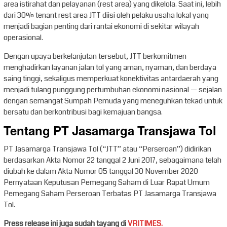
area istirahat dan pelayanan (rest area) yang dikelola. Saat ini, lebih
dari 30% tenant rest area JTT diisi oleh pelaku usaha lokal yang
menjadi bagian penting dari rantai ekonomi di sekitar wilayah
operasional.
Dengan upaya berkelanjutan tersebut, JTT berkomitmen
menghadirkan layanan jalan tol yang aman, nyaman, dan berdaya
saing tinggi, sekaligus memperkuat konektivitas antardaerah yang
menjadi tulang punggung pertumbuhan ekonomi nasional — sejalan
dengan semangat Sumpah Pemuda yang meneguhkan tekad untuk
bersatu dan berkontribusi bagi kemajuan bangsa.
Tentang PT Jasamarga Transjawa Tol
PT Jasamarga Transjawa Tol (“JTT” atau “Perseroan”) didirikan
berdasarkan Akta Nomor 22 tanggal 2 Juni 2017, sebagaimana telah
diubah ke dalam Akta Nomor 05 tanggal 30 November 2020
Pernyataan Keputusan Pemegang Saham di Luar Rapat Umum
Pemegang Saham Perseroan Terbatas PT Jasamarga Transjawa
Tol.
Press release ini juga sudah tayang di
VRITIMES.