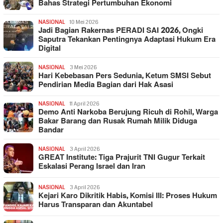
Bahas Strategi Pertumbuhan Ekonomi
NASIONAL
10 Mei 2026
Jadi Bagian Rakernas PERADI SAI 2026, Ongki
Saputra Tekankan Pentingnya Adaptasi Hukum Era
Digital
NASIONAL
3 Mei 2026
Hari Kebebasan Pers Sedunia, Ketum SMSI Sebut
Pendirian Media Bagian dari Hak Asasi
NASIONAL
11 April 2026
Demo Anti Narkoba Berujung Ricuh di Rohil, Warga
Bakar Barang dan Rusak Rumah Milik Diduga
Bandar
NASIONAL
3 April 2026
GREAT Institute: Tiga Prajurit TNI Gugur Terkait
Eskalasi Perang Israel dan Iran
NASIONAL
3 April 2026
Kejari Karo Dikritik Habis, Komisi III: Proses Hukum
Harus Transparan dan Akuntabel