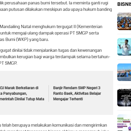
ik perusahaan panas bumi tersebut. Ia meminta ganti rugi
BISNI
sanaan putusan dilakukan meskipun ada upaya hukum banding
 Mandailing Natal menghukum tergugat II (Kementerian
) untuk mengaji ulang dampak operasi PT SMGP serta
as Bumi (WKP) yang baru.
gugat dinilai tidak menjalankan tugas dan kewenangan
mbulkan kerugian bagi warga terdampak selama bertahun-
 PT SMGP.
J Marak Berkeliaran di
Banjir Rendam SMP Negeri 3
ta Panyabungan,
Ranto Baek, Aktivitas Belajar
erintah Dinilai Tutup Mata
Mengajar Terhenti
telah berupaya melakukan komunikasi dan mengirimkan