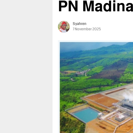
PN Madin
Syahren
7 November 2025