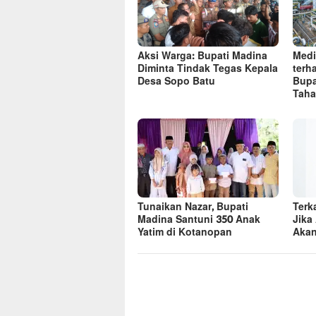
Aksi Warga: Bupati Madina
Medi
Diminta Tindak Tegas Kepala
terh
Desa Sopo Batu
Bupa
Taha
Tunaikan Nazar, Bupati
Terk
Madina Santuni 350 Anak
Jika
Yatim di Kotanopan
Akan