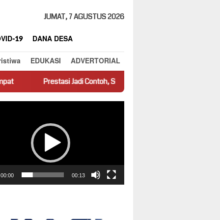
JUMAT, 7 AGUSTUS 2026
VID-19
DANA DESA
ristiwa
EDUKASI
ADVERTORIAL
tasi Jadi Contoh, SMPN 1 Dua Koto Beri Apresiasi Siswa Berprestasi
ar
00:00
00:13