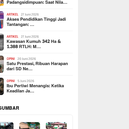
Padangsidimpuan: Saat Nila…
ARTIKEL
27 Juni 2026
Akses Pendidikan Tinggi Jadi
Tantangan: …
ARTIKEL
27 Juni 2026
Kawasan Kumuh 342 Ha &
1.388 RTLH: M…
OPINI
20 Juni 2026
Satu Prestasi, Ribuan Harapan
dari SD Ne…
OPINI
5 Juni 2026
Ibu Pertiwi Menangis: Ketika
Keadilan Ja…
 SUMBAR