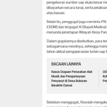
pengeboran sumber uap skala besar mil
dibayarkan secara tunai, serta pelak
atau kasasi.
Selain itu, penggugat juga meminta PN
ESDM) dan tergugat III (Bupati Madina
menunda penetapan Wilayah Kerja Pan
Dalam gugatannya disebutkan, para ter
sebagaimana mestinya, sehingga meni
tahun akibat pengoperasian turbin uap
BACAAN LAINNYA
Kasus Dugaan Perusakan Alat
ODG
Musik dan Penganiayaan
Ko
Penyanyi di Desa Buburan
Pem
Berakhir Damai
Sebelum menggugat, Rosniah mengaku 