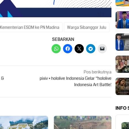
Kementerian ESDM ke PN Madina
Warga Sibanggor Julu
SEBARKAN
Pos berikutnya
n &
pixiv × hololive Indonesia Gelar “hololive
Indonesia Art Battle!
INFO