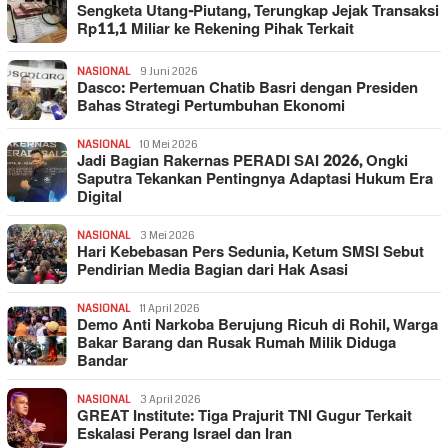
Sengketa Utang-Piutang, Terungkap Jejak Transaksi
Rp11,1 Miliar ke Rekening Pihak Terkait
NASIONAL
9 Juni 2026
Dasco: Pertemuan Chatib Basri dengan Presiden
Bahas Strategi Pertumbuhan Ekonomi
NASIONAL
10 Mei 2026
Jadi Bagian Rakernas PERADI SAI 2026, Ongki
Saputra Tekankan Pentingnya Adaptasi Hukum Era
Digital
NASIONAL
3 Mei 2026
Hari Kebebasan Pers Sedunia, Ketum SMSI Sebut
Pendirian Media Bagian dari Hak Asasi
NASIONAL
11 April 2026
Demo Anti Narkoba Berujung Ricuh di Rohil, Warga
Bakar Barang dan Rusak Rumah Milik Diduga
Bandar
NASIONAL
3 April 2026
GREAT Institute: Tiga Prajurit TNI Gugur Terkait
Eskalasi Perang Israel dan Iran