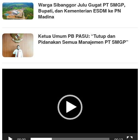
Warga Sibanggor Julu Gugat PT SMGP,
Bupati, dan Kementerian ESDM ke PN
Madina
Ketua Umum PB PASU: “Tutup dan
Pidanakan Semua Manajemen PT SMGP”
Pemutar
Video
00:00
00:13