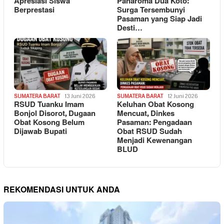
Apresiasi Siswa
Panaroma Dua Koto:
Berprestasi
Surga Tersembunyi
Pasaman yang Siap Jadi
Desti…
SUMATERA BARAT
13 Juni 2026
SUMATERA BARAT
12 Juni 2026
RSUD Tuanku Imam
Keluhan Obat Kosong
Bonjol Disorot, Dugaan
Mencuat, Dinkes
Obat Kosong Belum
Pasaman: Pengadaan
Dijawab Bupati
Obat RSUD Sudah
Menjadi Kewenangan
BLUD
REKOMENDASI UNTUK ANDA