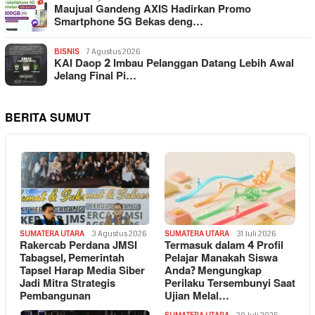
Maujual Gandeng AXIS Hadirkan Promo
Smartphone 5G Bekas deng…
BISNIS
7 Agustus 2026
KAI Daop 2 Imbau Pelanggan Datang Lebih Awal
Jelang Final Pi…
BERITA SUMUT
SUMATERA UTARA
3 Agustus 2026
SUMATERA UTARA
31 Juli 2026
Rakercab Perdana JMSI
Termasuk dalam 4 Profil
Tabagsel, Pemerintah
Pelajar Manakah Siswa
Tapsel Harap Media Siber
Anda? Mengungkap
Jadi Mitra Strategis
Perilaku Tersembunyi Saat
Pembangunan
Ujian Melal…