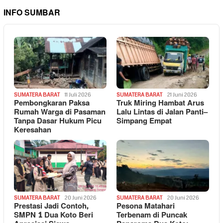
INFO SUMBAR
SUMATERA BARAT
11 Juli 2026
SUMATERA BARAT
21 Juni 2026
Pembongkaran Paksa
Truk Miring Hambat Arus
Rumah Warga di Pasaman
Lalu Lintas di Jalan Panti–
Tanpa Dasar Hukum Picu
Simpang Empat
Keresahan
SUMATERA BARAT
20 Juni 2026
SUMATERA BARAT
20 Juni 2026
Prestasi Jadi Contoh,
Pesona Matahari
SMPN 1 Dua Koto Beri
Terbenam di Puncak