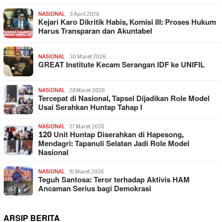
NASIONAL
3 April 2026
Kejari Karo Dikritik Habis, Komisi III: Proses Hukum
Harus Transparan dan Akuntabel
NASIONAL
30 Maret 2026
GREAT Institute Kecam Serangan IDF ke UNIFIL
NASIONAL
28 Maret 2026
Tercepat di Nasional, Tapsel Dijadikan Role Model
Usai Serahkan Huntap Tahap I
NASIONAL
27 Maret 2026
120 Unit Huntap Diserahkan di Hapesong,
Mendagri: Tapanuli Selatan Jadi Role Model
Nasional
NASIONAL
15 Maret 2026
Teguh Santosa: Teror terhadap Aktivis HAM
Ancaman Serius bagi Demokrasi
ARSIP BERITA