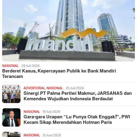
NASIONAL
29 Juli 2026
Berderet Kasus, Kepercayaan Publik ke Bank Mandiri
Terancam
ADVERTORIAL
,
NASIONAL
25 Juli 2026
Sinergi PT Palma Pertiwi Makmur, JARSANAS dan
Kemendes Wujudkan Indonesia Berdaulat
NASIONAL
19 Juli 2026
Gara-gara Ucapan “Lu Punya Otak Enggak?”, PWI
Kecam Sikap Merendahkan Hotman Paris
NASIONAL
21 Juni 2026