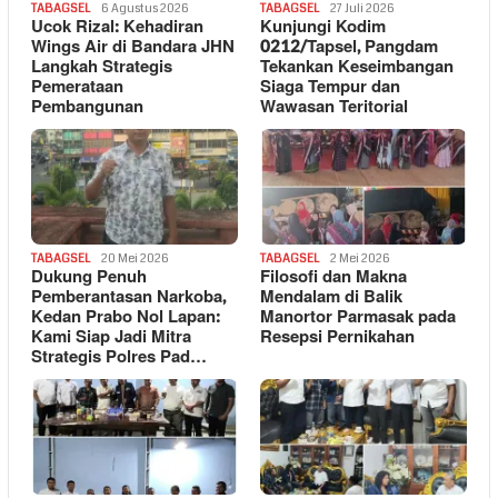
TABAGSEL
6 Agustus 2026
TABAGSEL
27 Juli 2026
Ucok Rizal: Kehadiran
Kunjungi Kodim
Wings Air di Bandara JHN
0212/Tapsel, Pangdam
Langkah Strategis
Tekankan Keseimbangan
Pemerataan
Siaga Tempur dan
Pembangunan
Wawasan Teritorial
TABAGSEL
20 Mei 2026
TABAGSEL
2 Mei 2026
Dukung Penuh
Filosofi dan Makna
Pemberantasan Narkoba,
Mendalam di Balik
Kedan Prabo Nol Lapan:
Manortor Parmasak pada
Kami Siap Jadi Mitra
Resepsi Pernikahan
Strategis Polres Pad…