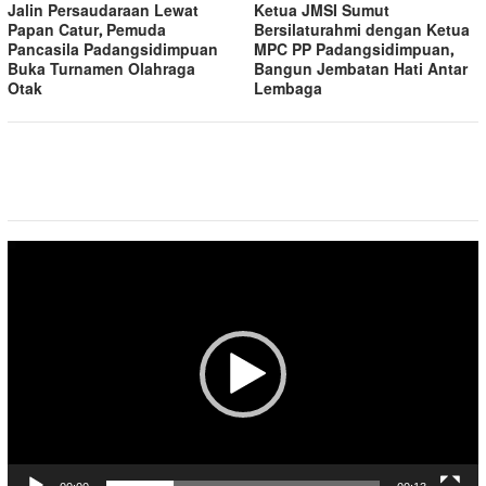
Jalin Persaudaraan Lewat
Ketua JMSI Sumut
Papan Catur, Pemuda
Bersilaturahmi dengan Ketua
Pancasila Padangsidimpuan
MPC PP Padangsidimpuan,
Buka Turnamen Olahraga
Bangun Jembatan Hati Antar
Otak
Lembaga
Pemutar
Video