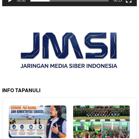
00:00
00:13
INFO TAPANULI