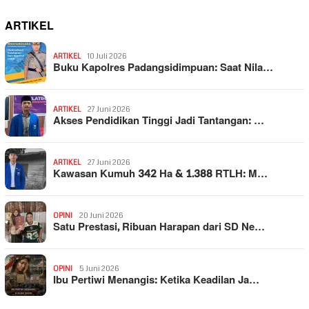
ARTIKEL
ARTIKEL
10 Juli 2026
Buku Kapolres Padangsidimpuan: Saat Nila…
ARTIKEL
27 Juni 2026
Akses Pendidikan Tinggi Jadi Tantangan: …
ARTIKEL
27 Juni 2026
Kawasan Kumuh 342 Ha & 1.388 RTLH: M…
OPINI
20 Juni 2026
Satu Prestasi, Ribuan Harapan dari SD Ne…
OPINI
5 Juni 2026
Ibu Pertiwi Menangis: Ketika Keadilan Ja…