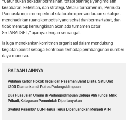
“Catur bukan sekadar permainan, tetapi olahraga yang melatih
kesabaran, ketelitian, dan strategi. Melalui turnamen ini, Pemuda
Pancasila ingin memperkuat silaturahmi persaudaraan sekaligus
menghadirkan ruang kompetisi yang sehat dan bermartabat, dan
tidak menutup kemungkinan akan ada turnamen catur
SeTABAGSEL,” ujarnya dengan semangat.
Ia juga menekankan komitmen organisasi dalam mendukung
kegiatan positif sebagai kontribusi terhadap pembangunan sumber
daya manusia.
BACAAN LAINNYA
Puluhan Karton Rokok Ilegal dari Pasaman Barat Disita, Satu Unit
L300 Diamankan di Polres Padangsidimpuan
Dua Ruas Jalan Umum di Padangsidimpuan Diduga Alih Fungsi Milik
Pribadi, Ketegasan Pemerintah Dipertanyakan
Syahrul Pasaribu: UGN Harus Terus Diperjuangkan Menjadi PTN