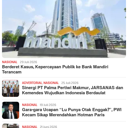
NASIONAL
29 Juli 2026
Berderet Kasus, Kepercayaan Publik ke Bank Mandiri
Terancam
ADVERTORIAL
,
NASIONAL
25 Juli 2026
Sinergi PT Palma Pertiwi Makmur, JARSANAS dan
Kemendes Wujudkan Indonesia Berdaulat
NASIONAL
19 Juli 2026
Gara-gara Ucapan “Lu Punya Otak Enggak?”, PWI
Kecam Sikap Merendahkan Hotman Paris
NASIONAL
21 Juni 2026