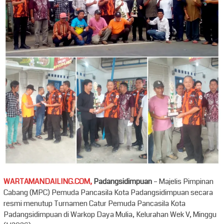
WARTAMANDAILING.COM,
Padangsidimpuan
– Majelis Pimpinan
Cabang (MPC) Pemuda Pancasila Kota Padangsidimpuan secara
resmi menutup Turnamen Catur Pemuda Pancasila Kota
Padangsidimpuan di Warkop Daya Mulia, Kelurahan Wek V, Minggu