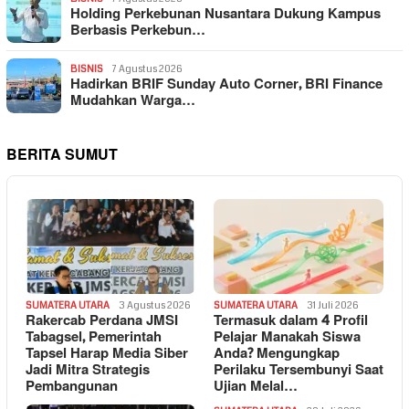
Holding Perkebunan Nusantara Dukung Kampus
Berbasis Perkebun…
BISNIS
7 Agustus 2026
Hadirkan BRIF Sunday Auto Corner, BRI Finance
Mudahkan Warga…
BERITA SUMUT
SUMATERA UTARA
3 Agustus 2026
SUMATERA UTARA
31 Juli 2026
Rakercab Perdana JMSI
Termasuk dalam 4 Profil
Tabagsel, Pemerintah
Pelajar Manakah Siswa
Tapsel Harap Media Siber
Anda? Mengungkap
Jadi Mitra Strategis
Perilaku Tersembunyi Saat
Pembangunan
Ujian Melal…