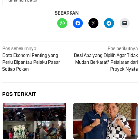
Turnamen Catur
SEBARKAN
Navigasi
Pos sebelumnya
Pos berikutnya
pos
Data Ekonomi Penting yang
Besi Apa yang Dipilih Agar Tidak
Perlu Dipantau Pelaku Pasar
Mudah Berkarat? Pelajaran dari
Setiap Pekan
Proyek Nyata
POS TERKAIT