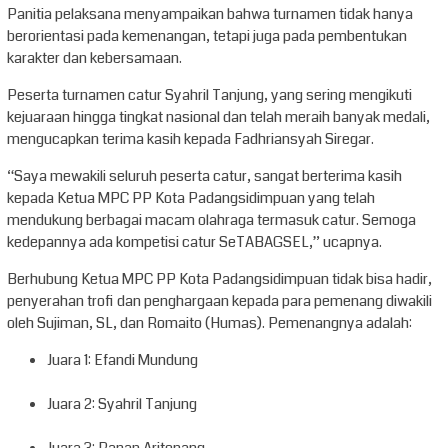
Panitia pelaksana menyampaikan bahwa turnamen tidak hanya
berorientasi pada kemenangan, tetapi juga pada pembentukan
karakter dan kebersamaan.
Peserta turnamen catur Syahril Tanjung, yang sering mengikuti
kejuaraan hingga tingkat nasional dan telah meraih banyak medali,
mengucapkan terima kasih kepada Fadhriansyah Siregar.
“Saya mewakili seluruh peserta catur, sangat berterima kasih
kepada Ketua MPC PP Kota Padangsidimpuan yang telah
mendukung berbagai macam olahraga termasuk catur. Semoga
kedepannya ada kompetisi catur SeTABAGSEL,” ucapnya.
Berhubung Ketua MPC PP Kota Padangsidimpuan tidak bisa hadir,
penyerahan trofi dan penghargaan kepada para pemenang diwakili
oleh Sujiman, SL, dan Romaito (Humas). Pemenangnya adalah:
Juara 1: Efandi Mundung
Juara 2: Syahril Tanjung
Juara 3: Ranap Aritonang