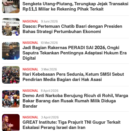
Sengketa Utang-Piutang, Terungkap Jejak Transaksi
Rp11,1 Miliar ke Rekening Pihak Terkait
NASIONAL
9 Juni 2026
Dasco: Pertemuan Chatib Basri dengan Presiden
Bahas Strategi Pertumbuhan Ekonomi
NASIONAL
10 Mei 2026
Jadi Bagian Rakernas PERADI SAI 2026, Ongki
Saputra Tekankan Pentingnya Adaptasi Hukum Era
Digital
NASIONAL
3 Mei 2026
Hari Kebebasan Pers Sedunia, Ketum SMSI Sebut
Pendirian Media Bagian dari Hak Asasi
NASIONAL
11 April 2026
Demo Anti Narkoba Berujung Ricuh di Rohil, Warga
Bakar Barang dan Rusak Rumah Milik Diduga
Bandar
NASIONAL
3 April 2026
GREAT Institute: Tiga Prajurit TNI Gugur Terkait
Eskalasi Perang Israel dan Iran