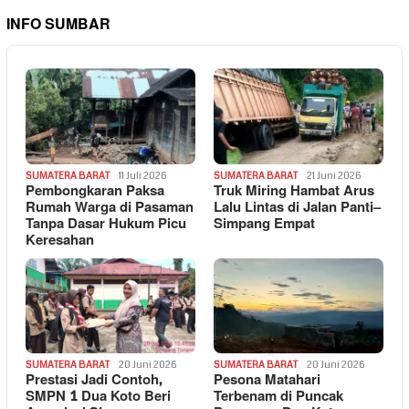
INFO SUMBAR
SUMATERA BARAT
11 Juli 2026
SUMATERA BARAT
21 Juni 2026
Pembongkaran Paksa
Truk Miring Hambat Arus
Rumah Warga di Pasaman
Lalu Lintas di Jalan Panti–
Tanpa Dasar Hukum Picu
Simpang Empat
Keresahan
SUMATERA BARAT
20 Juni 2026
SUMATERA BARAT
20 Juni 2026
Prestasi Jadi Contoh,
Pesona Matahari
SMPN 1 Dua Koto Beri
Terbenam di Puncak