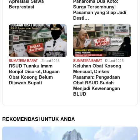
Apresiasi Siswa
Panaroma Dua Koto:
Berprestasi
Surga Tersembunyi
Pasaman yang Siap Jadi
Desti…
SUMATERA BARAT
13 Juni 2026
SUMATERA BARAT
12 Juni 2026
RSUD Tuanku Imam
Keluhan Obat Kosong
Bonjol Disorot, Dugaan
Mencuat, Dinkes
Obat Kosong Belum
Pasaman: Pengadaan
Dijawab Bupati
Obat RSUD Sudah
Menjadi Kewenangan
BLUD
REKOMENDASI UNTUK ANDA