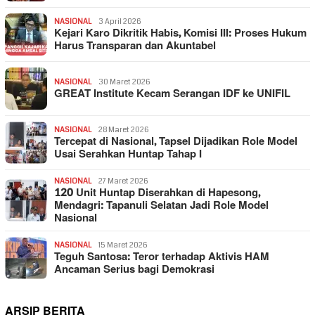
NASIONAL
3 April 2026
Kejari Karo Dikritik Habis, Komisi III: Proses Hukum
Harus Transparan dan Akuntabel
NASIONAL
30 Maret 2026
GREAT Institute Kecam Serangan IDF ke UNIFIL
NASIONAL
28 Maret 2026
Tercepat di Nasional, Tapsel Dijadikan Role Model
Usai Serahkan Huntap Tahap I
NASIONAL
27 Maret 2026
120 Unit Huntap Diserahkan di Hapesong,
Mendagri: Tapanuli Selatan Jadi Role Model
Nasional
NASIONAL
15 Maret 2026
Teguh Santosa: Teror terhadap Aktivis HAM
Ancaman Serius bagi Demokrasi
ARSIP BERITA