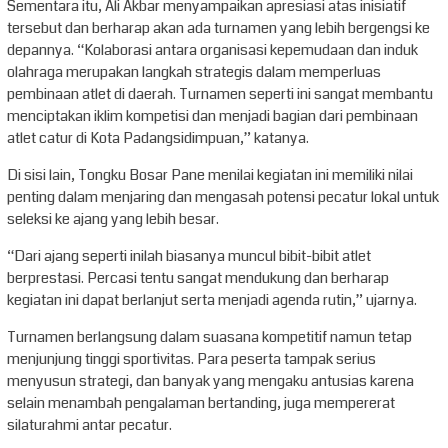
Sementara itu, Ali Akbar menyampaikan apresiasi atas inisiatif
tersebut dan berharap akan ada turnamen yang lebih bergengsi ke
depannya. “Kolaborasi antara organisasi kepemudaan dan induk
olahraga merupakan langkah strategis dalam memperluas
pembinaan atlet di daerah. Turnamen seperti ini sangat membantu
menciptakan iklim kompetisi dan menjadi bagian dari pembinaan
atlet catur di Kota Padangsidimpuan,” katanya.
Di sisi lain, Tongku Bosar Pane menilai kegiatan ini memiliki nilai
penting dalam menjaring dan mengasah potensi pecatur lokal untuk
seleksi ke ajang yang lebih besar.
“Dari ajang seperti inilah biasanya muncul bibit-bibit atlet
berprestasi. Percasi tentu sangat mendukung dan berharap
kegiatan ini dapat berlanjut serta menjadi agenda rutin,” ujarnya.
Turnamen berlangsung dalam suasana kompetitif namun tetap
menjunjung tinggi sportivitas. Para peserta tampak serius
menyusun strategi, dan banyak yang mengaku antusias karena
selain menambah pengalaman bertanding, juga mempererat
silaturahmi antar pecatur.