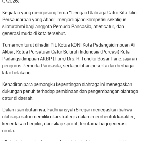
(1/2/2026).
Kegiatan yang mengusung tema “Dengan Olahraga Catur Kita Jalin
Persaudaraan yang Abadi” menjadi ajang kompetisi sekaligus
silaturahmi bagi anggota Pemuda Pancasila, atlet catur, dan
generasi muda di kota tersebut.
Turnamen turut dihadiri Plt. Ketua KONI Kota Padangsidimpuan Ali
Akbar, Ketua Persatuan Catur Seluruh Indonesia (Percasi) Kota
Padangsidimpuan AKBP (Purn) Drs. H. Tongku Bosar Pane, jajaran
pengurus Pemuda Pancasila, serta puluhan peserta dari berbagai
latar belakang.
Kehadiran para pemangku kepentingan olahraga ini menegaskan
dukungan penuh terhadap pembinaan dan pengembangan olahraga
catur di daerah.
Dalam sambutannya, Fadhriansyah Siregar menegaskan bahwa
olahraga catur memiliki nilai strategis dalam membentuk karakter,
kecerdasan berpikir, dan sikap sportif, terutama bagi generasi
muda.