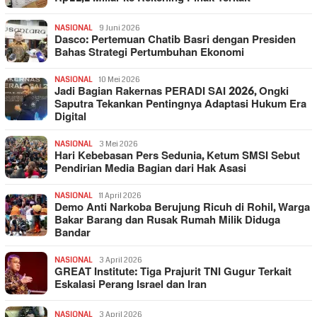
NASIONAL
9 Juni 2026
Dasco: Pertemuan Chatib Basri dengan Presiden
Bahas Strategi Pertumbuhan Ekonomi
NASIONAL
10 Mei 2026
Jadi Bagian Rakernas PERADI SAI 2026, Ongki
Saputra Tekankan Pentingnya Adaptasi Hukum Era
Digital
NASIONAL
3 Mei 2026
Hari Kebebasan Pers Sedunia, Ketum SMSI Sebut
Pendirian Media Bagian dari Hak Asasi
NASIONAL
11 April 2026
Demo Anti Narkoba Berujung Ricuh di Rohil, Warga
Bakar Barang dan Rusak Rumah Milik Diduga
Bandar
NASIONAL
3 April 2026
GREAT Institute: Tiga Prajurit TNI Gugur Terkait
Eskalasi Perang Israel dan Iran
NASIONAL
3 April 2026