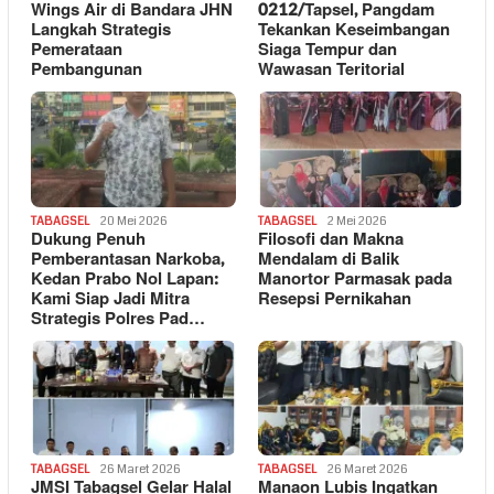
Wings Air di Bandara JHN
0212/Tapsel, Pangdam
Langkah Strategis
Tekankan Keseimbangan
Pemerataan
Siaga Tempur dan
Pembangunan
Wawasan Teritorial
TABAGSEL
20 Mei 2026
TABAGSEL
2 Mei 2026
Dukung Penuh
Filosofi dan Makna
Pemberantasan Narkoba,
Mendalam di Balik
Kedan Prabo Nol Lapan:
Manortor Parmasak pada
Kami Siap Jadi Mitra
Resepsi Pernikahan
Strategis Polres Pad…
TABAGSEL
26 Maret 2026
TABAGSEL
26 Maret 2026
JMSI Tabagsel Gelar Halal
Manaon Lubis Ingatkan