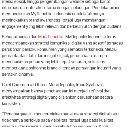
media sosial, hingga pengembangan website sebagai kanal
informasi dan interaksi utama dengan pelanggan. Pendekatan ini
memungkinkan MyRepublic Indonesia untuk tidak hanya
meningkatkan brand awareness, tetapi juga membangun
engagement yang lebih relevan dan berkelanjutan dengan audiens.
Sebagai bagian dari
MoraRepublic
, MyRepublic Indonesia terus
mengembangkan strategi komunikasi digital yang adaptif terhadap
perubahan perilaku konsumen yang semakin terkoneksi. Melalui
pemanfaatan data dan insight digital, perusahaan mampu
menghadirkan pesan yang lebih tepat sasaran, sekaligus
memperkuat positioning brand di tengah persaingan industri yang
semakin dinamis.
Chief Commercial Officer MoraRepublic, Iman Syahrizal,
menyampaikan bahwa penghargaan ini menjadi refleksi dari
efektivitas strategi digital yang dijalankan perusahaan secara
konsisten.
“Penghargaan ini mencerminkan bagaimana strategi digital kami
tidak hanya berfokus pada visibilitas, tetapi juga pada kualitas
interaksi dan relevansi dengan kebutuhan pelanggan. Kami