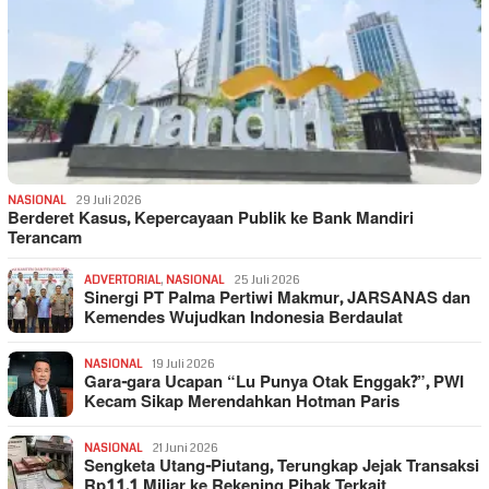
NASIONAL
29 Juli 2026
Berderet Kasus, Kepercayaan Publik ke Bank Mandiri
Terancam
ADVERTORIAL
,
NASIONAL
25 Juli 2026
Sinergi PT Palma Pertiwi Makmur, JARSANAS dan
Kemendes Wujudkan Indonesia Berdaulat
NASIONAL
19 Juli 2026
Gara-gara Ucapan “Lu Punya Otak Enggak?”, PWI
Kecam Sikap Merendahkan Hotman Paris
NASIONAL
21 Juni 2026
Sengketa Utang-Piutang, Terungkap Jejak Transaksi
Rp11,1 Miliar ke Rekening Pihak Terkait