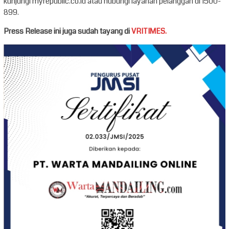
kunjungi myrepublic.co.id atau hubungi layanan pelanggan di 1500-
899.
Press Release ini juga sudah tayang di
VRITIMES.