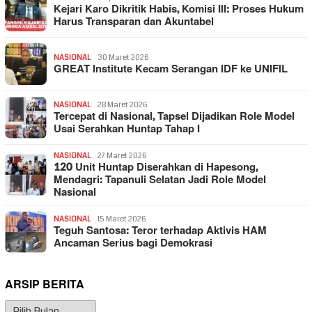
Kejari Karo Dikritik Habis, Komisi III: Proses Hukum
Harus Transparan dan Akuntabel
NASIONAL
30 Maret 2026
GREAT Institute Kecam Serangan IDF ke UNIFIL
NASIONAL
28 Maret 2026
Tercepat di Nasional, Tapsel Dijadikan Role Model
Usai Serahkan Huntap Tahap I
NASIONAL
27 Maret 2026
120 Unit Huntap Diserahkan di Hapesong,
Mendagri: Tapanuli Selatan Jadi Role Model
Nasional
NASIONAL
15 Maret 2026
Teguh Santosa: Teror terhadap Aktivis HAM
Ancaman Serius bagi Demokrasi
ARSIP BERITA
Arsip