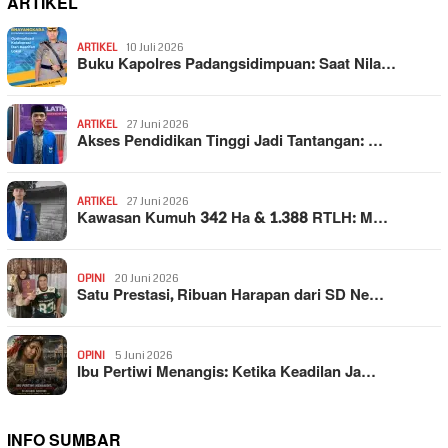
ARTIKEL
ARTIKEL
10 Juli 2026
Buku Kapolres Padangsidimpuan: Saat Nila…
ARTIKEL
27 Juni 2026
Akses Pendidikan Tinggi Jadi Tantangan: …
ARTIKEL
27 Juni 2026
Kawasan Kumuh 342 Ha & 1.388 RTLH: M…
OPINI
20 Juni 2026
Satu Prestasi, Ribuan Harapan dari SD Ne…
OPINI
5 Juni 2026
Ibu Pertiwi Menangis: Ketika Keadilan Ja…
INFO SUMBAR