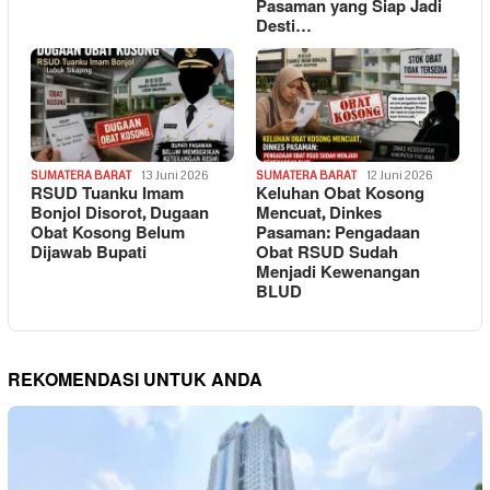
Pasaman yang Siap Jadi
Desti…
SUMATERA BARAT
13 Juni 2026
SUMATERA BARAT
12 Juni 2026
RSUD Tuanku Imam
Keluhan Obat Kosong
Bonjol Disorot, Dugaan
Mencuat, Dinkes
Obat Kosong Belum
Pasaman: Pengadaan
Dijawab Bupati
Obat RSUD Sudah
Menjadi Kewenangan
BLUD
REKOMENDASI UNTUK ANDA