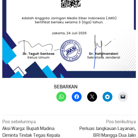
SEBARKAN
Navigasi
Pos sebelumnya
Pos berikutnya
pos
Aksi Warga: Bupati Madina
Perluas Jangkauan Layanan,
Diminta Tindak Tegas Kepala
BRI Mangga Dua Jalin