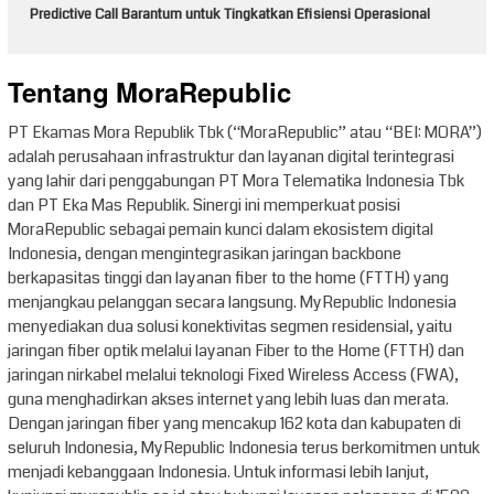
Predictive Call Barantum untuk Tingkatkan Efisiensi Operasional
Tentang MoraRepublic
PT Ekamas Mora Republik Tbk (“MoraRepublic” atau “BEI: MORA”)
adalah perusahaan infrastruktur dan layanan digital terintegrasi
yang lahir dari penggabungan PT Mora Telematika Indonesia Tbk
dan PT Eka Mas Republik. Sinergi ini memperkuat posisi
MoraRepublic sebagai pemain kunci dalam ekosistem digital
Indonesia, dengan mengintegrasikan jaringan backbone
berkapasitas tinggi dan layanan fiber to the home (FTTH) yang
menjangkau pelanggan secara langsung. MyRepublic Indonesia
menyediakan dua solusi konektivitas segmen residensial, yaitu
jaringan fiber optik melalui layanan Fiber to the Home (FTTH) dan
jaringan nirkabel melalui teknologi Fixed Wireless Access (FWA),
guna menghadirkan akses internet yang lebih luas dan merata.
Dengan jaringan fiber yang mencakup 162 kota dan kabupaten di
seluruh Indonesia, MyRepublic Indonesia terus berkomitmen untuk
menjadi kebanggaan Indonesia. Untuk informasi lebih lanjut,