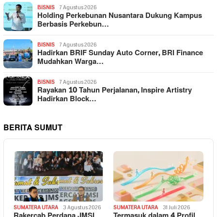
BISNIS
7 Agustus 2026
Holding Perkebunan Nusantara Dukung Kampus
Berbasis Perkebun…
BISNIS
7 Agustus 2026
Hadirkan BRIF Sunday Auto Corner, BRI Finance
Mudahkan Warga…
BISNIS
7 Agustus 2026
Rayakan 10 Tahun Perjalanan, Inspire Artistry
Hadirkan Block…
BERITA SUMUT
SUMATERA UTARA
3 Agustus 2026
SUMATERA UTARA
31 Juli 2026
Rakercab Perdana JMSI
Termasuk dalam 4 Profil