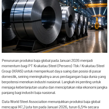
Penurunan produksi baja global pada Januari 2026 menjadi
momentum bagi PT Krakatau Steel (Persero) Tbk / Krakatau Steel
Group (KRAS) untuk memperkuat daya saing dan posisi di pasar
domestik, seiring meningkatnya arus perdagangan baja dunia yang
berpotensi menekan industri nasional. Langkah ini penting untuk
menjaga keberlanjutan usaha dan menciptakan nilai ekonomi jangka
panjang bagi industri baja nasional.
Data World Steel Association menunjukkan produksi baja global
mencapai 147,3 juta ton pada Januari 2026, turun 6,5% secara