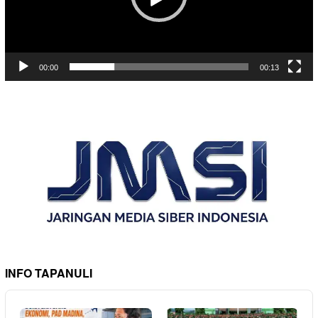
00:00
00:13
INFO TAPANULI