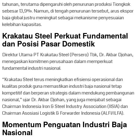
tahunan, terutama dipengaruhi oleh penurunan produksi Tiongkok
sebesar 13,9%. Namun, di tengah penurunan tersebut, arus ekspor
baja global justru meningkat sebagai mekanisme penyesuaian
kelebihan kapasitas.
Krakatau Steel Perkuat Fundamental
dan Posisi Pasar Domestik
Direktur Utama PT Krakatau Steel (Persero) Tbk, Dr. Akbar Djohan,
menegaskan komitmen perusahaan dalam memperkuat
fundamental industri nasional.
“Krakatau Steel terus meningkatkan efisiensi operasional dan
kualitas produk guna memastikan industri baja nasional tetap
kompetitif dan berperan strategis dalam mendukung pembangunan
nasional,” ujar Dr. Akbar Djohan, yang juga menjabat sebagai
Chairman Indonesia Iron & Steel Industry Association (IISIA) dan
Chairman Asosiasi Logistik & Forwarder Indonesia (ALFI/ILFA).
Momentum Penguatan Industri Baja
Nasional