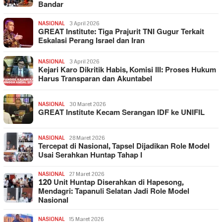
Bandar
NASIONAL
3 April 2026
GREAT Institute: Tiga Prajurit TNI Gugur Terkait
Eskalasi Perang Israel dan Iran
NASIONAL
3 April 2026
Kejari Karo Dikritik Habis, Komisi III: Proses Hukum
Harus Transparan dan Akuntabel
NASIONAL
30 Maret 2026
GREAT Institute Kecam Serangan IDF ke UNIFIL
NASIONAL
28 Maret 2026
Tercepat di Nasional, Tapsel Dijadikan Role Model
Usai Serahkan Huntap Tahap I
NASIONAL
27 Maret 2026
120 Unit Huntap Diserahkan di Hapesong,
Mendagri: Tapanuli Selatan Jadi Role Model
Nasional
NASIONAL
15 Maret 2026