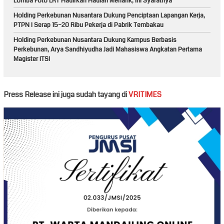
Lomba Foto LRT Hadirkan Hadiah Menarik, Ini Syaratnya
Holding Perkebunan Nusantara Dukung Penciptaan Lapangan Kerja,
PTPN I Serap 15–20 Ribu Pekerja di Pabrik Tembakau
Holding Perkebunan Nusantara Dukung Kampus Berbasis
Perkebunan, Arya Sandhiyudha Jadi Mahasiswa Angkatan Pertama
Magister ITSI
Press Release ini juga sudah tayang di
VRITIMES