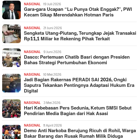
NASIONAL
19 Juli 2026
Gara-gara Ucapan “Lu Punya Otak Enggak?”, PWI
Kecam Sikap Merendahkan Hotman Paris
NASIONAL
21 Juni 2026
Sengketa Utang-Piutang, Terungkap Jejak Transaksi
Rp11,1 Miliar ke Rekening Pihak Terkait
NASIONAL
9 Juni 2026
Dasco: Pertemuan Chatib Basri dengan Presiden
Bahas Strategi Pertumbuhan Ekonomi
NASIONAL
10 Mei 2026
Jadi Bagian Rakernas PERADI SAI 2026, Ongki
Saputra Tekankan Pentingnya Adaptasi Hukum Era
Digital
NASIONAL
3 Mei 2026
Hari Kebebasan Pers Sedunia, Ketum SMSI Sebut
Pendirian Media Bagian dari Hak Asasi
NASIONAL
11 April 2026
Demo Anti Narkoba Berujung Ricuh di Rohil, Warga
Bakar Barang dan Rusak Rumah Milik Diduga