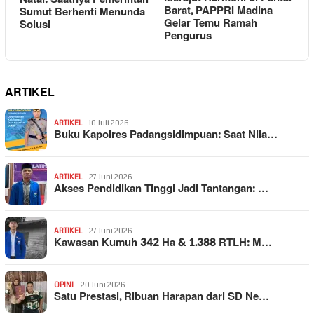
Barat, PAPPRI Madina
Sumut Berhenti Menunda
Gelar Temu Ramah
Solusi
Pengurus
ARTIKEL
ARTIKEL
10 Juli 2026
Buku Kapolres Padangsidimpuan: Saat Nila…
ARTIKEL
27 Juni 2026
Akses Pendidikan Tinggi Jadi Tantangan: …
ARTIKEL
27 Juni 2026
Kawasan Kumuh 342 Ha & 1.388 RTLH: M…
OPINI
20 Juni 2026
Satu Prestasi, Ribuan Harapan dari SD Ne…