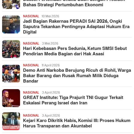
Bahas Strategi Pertumbuhan Ekonomi
NASIONAL
10 Mei 2026
Jadi Bagian Rakernas PERADI SAI 2026, Ongki
Saputra Tekankan Pentingnya Adaptasi Hukum Era
Digital
NASIONAL
3 Mei 2026
Hari Kebebasan Pers Sedunia, Ketum SMSI Sebut
Pendirian Media Bagian dari Hak Asasi
NASIONAL
11 April 2026
Demo Anti Narkoba Berujung Ricuh di Rohil, Warga
Bakar Barang dan Rusak Rumah Milik Diduga
Bandar
NASIONAL
3 April 2026
GREAT Institute: Tiga Prajurit TNI Gugur Terkait
Eskalasi Perang Israel dan Iran
NASIONAL
3 April 2026
Kejari Karo Dikritik Habis, Komisi III: Proses Hukum
Harus Transparan dan Akuntabel