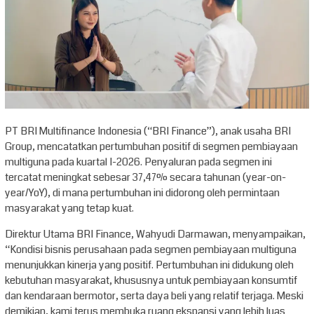
PT BRI Multifinance Indonesia (“BRI Finance”), anak usaha BRI
Group, mencatatkan pertumbuhan positif di segmen pembiayaan
multiguna pada kuartal I-2026. Penyaluran pada segmen ini
tercatat meningkat sebesar 37,47% secara tahunan (year-on-
year/YoY), di mana pertumbuhan ini didorong oleh permintaan
masyarakat yang tetap kuat.
Direktur Utama BRI Finance, Wahyudi Darmawan, menyampaikan,
“Kondisi bisnis perusahaan pada segmen pembiayaan multiguna
menunjukkan kinerja yang positif. Pertumbuhan ini didukung oleh
kebutuhan masyarakat, khususnya untuk pembiayaan konsumtif
dan kendaraan bermotor, serta daya beli yang relatif terjaga. Meski
demikian, kami terus membuka ruang ekspansi yang lebih luas