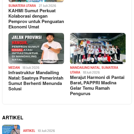
SUMATERA UTARA
27 Juli 2026
KAHMI Sumut Perkuat
Kolaborasi dengan
Pemprov untuk Penguatan
Ekonomi Umat
MEDAN
18 Juli 2026
MANDAILING NATAL
,
SUMATERA
Infrastruktur Mandailing
UTARA
18 Juli 2026
Merajut Harmoni di Pantai
Natal: Saatnya Pemerintah
Barat, PAPPRI Madina
Sumut Berhenti Menunda
Gelar Temu Ramah
Solusi
Pengurus
ARTIKEL
ARTIKEL
10 Juli 2026