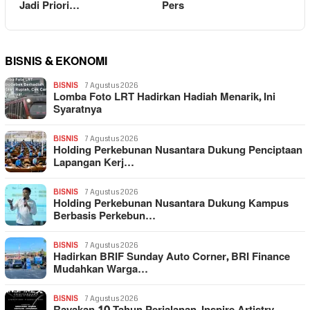
Jadi Priori…
Pers
BISNIS & EKONOMI
BISNIS
7 Agustus 2026
Lomba Foto LRT Hadirkan Hadiah Menarik, Ini
Syaratnya
BISNIS
7 Agustus 2026
Holding Perkebunan Nusantara Dukung Penciptaan
Lapangan Kerj…
BISNIS
7 Agustus 2026
Holding Perkebunan Nusantara Dukung Kampus
Berbasis Perkebun…
BISNIS
7 Agustus 2026
Hadirkan BRIF Sunday Auto Corner, BRI Finance
Mudahkan Warga…
BISNIS
7 Agustus 2026