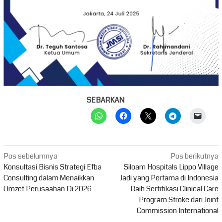
SEBARKAN
Navigasi
Pos sebelumnya
Pos berikutnya
pos
Konsultasi Bisnis Strategi Efba
Siloam Hospitals Lippo Village
Consulting dalam Menaikkan
Jadi yang Pertama di Indonesia
Omzet Perusaahan Di 2026
Raih Sertifikasi Clinical Care
Program Stroke dari Joint
Commission International