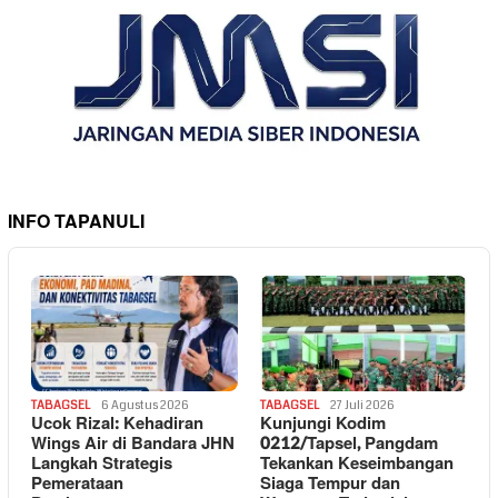
INFO TAPANULI
TABAGSEL
6 Agustus 2026
TABAGSEL
27 Juli 2026
Ucok Rizal: Kehadiran
Kunjungi Kodim
Wings Air di Bandara JHN
0212/Tapsel, Pangdam
Langkah Strategis
Tekankan Keseimbangan
Pemerataan
Siaga Tempur dan