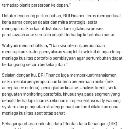
terhadap bisnis perseroan ke depan.”
Untuk mendorong pertumbuhan, BRI Finance terus memperkuat
kerja sama dengan dealer dan mitra strategis, serta
mengoptimalkan kanal distribusi dan digitalisasi proses
pembiayaan agar semakin adaptif terhadap kebutuhan pasar.
Wahyudi menambahkan, “Dari sisi internal, perusahaan
menerapkan strategi penyaluran yang lebih selektif dengan tetap
menjaga kualitas portofolio pembiayaan agar pertumbuhan dapat
berlangsung secara berkelanjutan.”
Sejalan dengan itu, BRI Finance juga memperkuat manajemen
risiko melalui penyempurnaan kriteria penerimaan risiko (risk
acceptance criteria), peningkatan kualitas analisis kredit, serta
penguatan monitoring portofolio, khususnya pada segmen yang
sensitif terhadap dinamika ekonomi. Implementasi early warning
system dan penguatan strategi penagihan turut dilakukan guna
menjaga kualitas aset tetap sehat.
Sebagai gambaran industri, data Otoritas Jasa Keuangan (OJK)