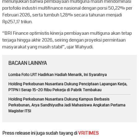
menunjukkan bahwa pembiayaan multiguna masih mendominasi
portofolio industri multifinance nasional dengan porsi 50,22% per
Februari 2026, serta tumbuh 1,28% secara tahunan menjadi
Rp257,17 triliun.
“BRI Finance optimistis kinerja pembiayaan multiguna akan tetap
terjaga hingga akhir 2026, seiring dengan proyeksi permintaan
masyarakat yang masih stabil”, ujar Wahyudi.
BACAAN LAINNYA
Lomba Foto LRT Hadirkan Hadiah Menarik, Ini Syaratnya
Holding Perkebunan Nusantara Dukung Penciptaan Lapangan Kerja,
PTPN I Serap 15–20 Ribu Pekerja di Pabrik Tembakau
Holding Perkebunan Nusantara Dukung Kampus Berbasis
Perkebunan, Arya Sandhiyudha Jadi Mahasiswa Angkatan Pertama
Magister ITSI
Press release ini juga sudah tayang di
VRITIMES