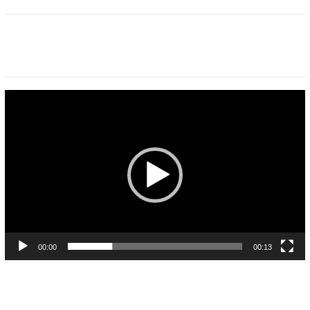
Pemutar
Video
00:00
00:13