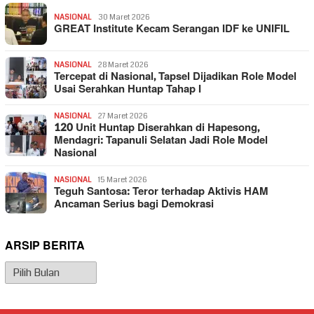
NASIONAL
30 Maret 2026
GREAT Institute Kecam Serangan IDF ke UNIFIL
NASIONAL
28 Maret 2026
Tercepat di Nasional, Tapsel Dijadikan Role Model
Usai Serahkan Huntap Tahap I
NASIONAL
27 Maret 2026
120 Unit Huntap Diserahkan di Hapesong,
Mendagri: Tapanuli Selatan Jadi Role Model
Nasional
NASIONAL
15 Maret 2026
Teguh Santosa: Teror terhadap Aktivis HAM
Ancaman Serius bagi Demokrasi
ARSIP BERITA
Arsip
Berita