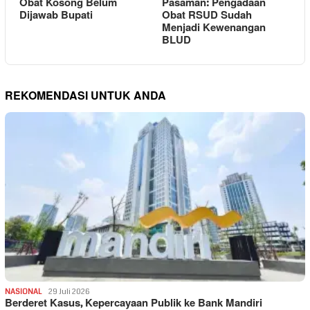
Obat Kosong Belum
Pasaman: Pengadaan
Dijawab Bupati
Obat RSUD Sudah
Menjadi Kewenangan
BLUD
REKOMENDASI UNTUK ANDA
NASIONAL
29 Juli 2026
Berderet Kasus, Kepercayaan Publik ke Bank Mandiri