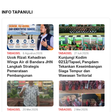
INFO TAPANULI
TABAGSEL
6 Agustus 2026
TABAGSEL
27 Juli 2026
Ucok Rizal: Kehadiran
Kunjungi Kodim
Wings Air di Bandara JHN
0212/Tapsel, Pangdam
Langkah Strategis
Tekankan Keseimbangan
Pemerataan
Siaga Tempur dan
Pembangunan
Wawasan Teritorial
TABAGSEL
20 Mei 2026
TABAGSEL
2 Mei 2026