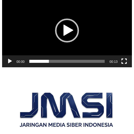
Video
00:00
00:13