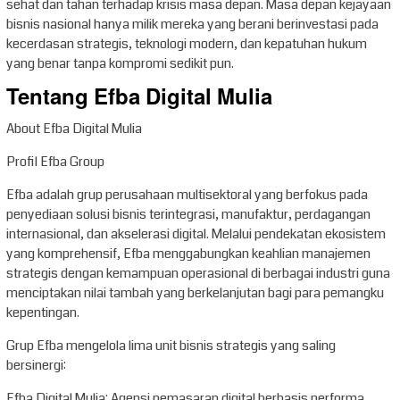
sehat dan tahan terhadap krisis masa depan. Masa depan kejayaan
bisnis nasional hanya milik mereka yang berani berinvestasi pada
kecerdasan strategis, teknologi modern, dan kepatuhan hukum
yang benar tanpa kompromi sedikit pun.
Tentang Efba Digital Mulia
About Efba Digital Mulia
Profil Efba Group
Efba adalah grup perusahaan multisektoral yang berfokus pada
penyediaan solusi bisnis terintegrasi, manufaktur, perdagangan
internasional, dan akselerasi digital. Melalui pendekatan ekosistem
yang komprehensif, Efba menggabungkan keahlian manajemen
strategis dengan kemampuan operasional di berbagai industri guna
menciptakan nilai tambah yang berkelanjutan bagi para pemangku
kepentingan.
Grup Efba mengelola lima unit bisnis strategis yang saling
bersinergi:
Efba Digital Mulia: Agensi pemasaran digital berbasis performa