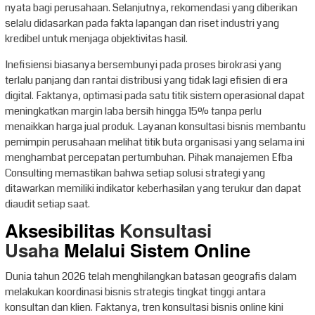
nyata bagi perusahaan. Selanjutnya, rekomendasi yang diberikan
selalu didasarkan pada fakta lapangan dan riset industri yang
kredibel untuk menjaga objektivitas hasil.
Inefisiensi biasanya bersembunyi pada proses birokrasi yang
terlalu panjang dan rantai distribusi yang tidak lagi efisien di era
digital. Faktanya, optimasi pada satu titik sistem operasional dapat
meningkatkan margin laba bersih hingga 15% tanpa perlu
menaikkan harga jual produk. Layanan konsultasi bisnis membantu
pemimpin perusahaan melihat titik buta organisasi yang selama ini
menghambat percepatan pertumbuhan. Pihak manajemen Efba
Consulting memastikan bahwa setiap solusi strategi yang
ditawarkan memiliki indikator keberhasilan yang terukur dan dapat
diaudit setiap saat.
Aksesibilitas
Konsultasi
Usaha
Melalui Sistem Online
Dunia tahun 2026 telah menghilangkan batasan geografis dalam
melakukan koordinasi bisnis strategis tingkat tinggi antara
konsultan dan klien. Faktanya, tren konsultasi bisnis online kini