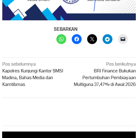
SEBARKAN
Navigasi
Pos sebelumnya
Pos berikutnya
pos
Kapolres Kunjungi Kantor SMSI
BRI Finance Bukukan
Madina, Bahas Media dan
Pertumbuhan Pembiayaan
Kamtibmas
Multiguna 37,47% di Awal 2026
Pemutar