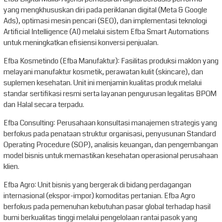
yang mengkhususkan diri pada periklanan digital (Meta & Google
Ads), optimasi mesin pencari (SEO), dan implementasi teknologi
Artificial Intelligence (AI) melalui sistem Efba Smart Automations
untuk meningkatkan efisiensi konversi penjualan.
Efba Kosmetindo (Efba Manufaktur): Fasilitas produksi maklon yang
melayani manufaktur kosmetik, perawatan kulit (skincare), dan
suplemen kesehatan. Unit ini menjamin kualitas produk melalui
standar sertifikasi resmi serta layanan pengurusan legalitas BPOM
dan Halal secara terpadu.
Efba Consulting: Perusahaan konsultasi manajemen strategis yang
berfokus pada penataan struktur organisasi, penyusunan Standard
Operating Procedure (SOP), analisis keuangan, dan pengembangan
model bisnis untuk memastikan kesehatan operasional perusahaan
klien.
Efba Agro: Unit bisnis yang bergerak di bidang perdagangan
internasional (ekspor-impor) komoditas pertanian. Efba Agro
berfokus pada pemenuhan kebutuhan pasar global terhadap hasil
bumi berkualitas tinggi melalui pengelolaan rantai pasok yang