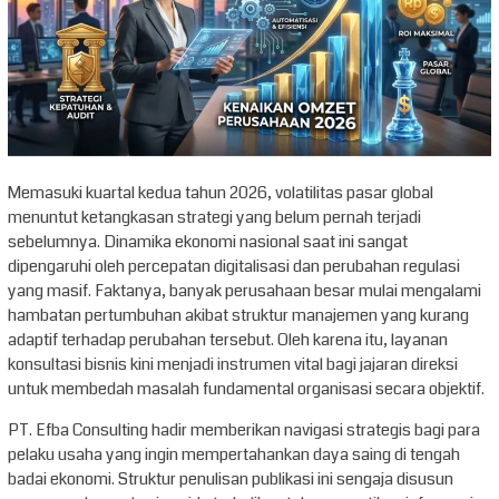
Memasuki kuartal kedua tahun 2026, volatilitas pasar global
menuntut ketangkasan strategi yang belum pernah terjadi
sebelumnya. Dinamika ekonomi nasional saat ini sangat
dipengaruhi oleh percepatan digitalisasi dan perubahan regulasi
yang masif. Faktanya, banyak perusahaan besar mulai mengalami
hambatan pertumbuhan akibat struktur manajemen yang kurang
adaptif terhadap perubahan tersebut. Oleh karena itu, layanan
konsultasi bisnis kini menjadi instrumen vital bagi jajaran direksi
untuk membedah masalah fundamental organisasi secara objektif.
PT. Efba Consulting hadir memberikan navigasi strategis bagi para
pelaku usaha yang ingin mempertahankan daya saing di tengah
badai ekonomi. Struktur penulisan publikasi ini sengaja disusun