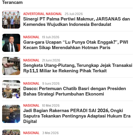
Terancam
ADVERTORIAL
,
NASIONAL
25 Juli 2026
Sinergi PT Palma Pertiwi Makmur, JARSANAS dan
Kemendes Wujudkan Indonesia Berdaulat
NASIONAL
19 Juli 2026
Gara-gara Ucapan “Lu Punya Otak Enggak?”, PWI
Kecam Sikap Merendahkan Hotman Paris
NASIONAL
21 Juni 2026
Sengketa Utang-Piutang, Terungkap Jejak Transaksi
Rp11,1 Miliar ke Rekening Pihak Terkait
NASIONAL
9 Juni 2026
Dasco: Pertemuan Chatib Basri dengan Presiden
Bahas Strategi Pertumbuhan Ekonomi
NASIONAL
10 Mei 2026
Jadi Bagian Rakernas PERADI SAI 2026, Ongki
Saputra Tekankan Pentingnya Adaptasi Hukum Era
Digital
NASIONAL
3 Mei 2026