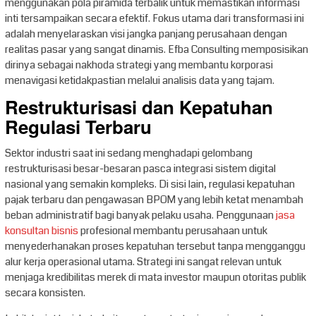
menggunakan pola piramida terbalik untuk memastikan informasi
inti tersampaikan secara efektif. Fokus utama dari transformasi ini
adalah menyelaraskan visi jangka panjang perusahaan dengan
realitas pasar yang sangat dinamis. Efba Consulting memposisikan
dirinya sebagai nakhoda strategi yang membantu korporasi
menavigasi ketidakpastian melalui analisis data yang tajam.
Restrukturisasi dan Kepatuhan
Regulasi Terbaru
Sektor industri saat ini sedang menghadapi gelombang
restrukturisasi besar-besaran pasca integrasi sistem digital
nasional yang semakin kompleks. Di sisi lain, regulasi kepatuhan
pajak terbaru dan pengawasan BPOM yang lebih ketat menambah
beban administratif bagi banyak pelaku usaha. Penggunaan
jasa
konsultan bisnis
profesional membantu perusahaan untuk
menyederhanakan proses kepatuhan tersebut tanpa mengganggu
alur kerja operasional utama. Strategi ini sangat relevan untuk
menjaga kredibilitas merek di mata investor maupun otoritas publik
secara konsisten.