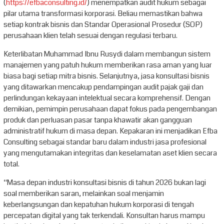
(
https://efbaconsulting.id/
) menempatkan audit hukum sebagai
pilar utama transformasi korporasi. Beliau memastikan bahwa
setiap kontrak bisnis dan Standar Operasional Prosedur (SOP)
perusahaan klien telah sesuai dengan regulasi terbaru.
Keterlibatan Muhammad Ibnu Rusydi dalam membangun sistem
manajemen yang patuh hukum memberikan rasa aman yang luar
biasa bagi setiap mitra bisnis. Selanjutnya, jasa konsultasi bisnis
yang ditawarkan mencakup pendampingan audit pajak gaji dan
perlindungan kekayaan intelektual secara komprehensif. Dengan
demikian, pemimpin perusahaan dapat fokus pada pengembangan
produk dan perluasan pasar tanpa khawatir akan gangguan
administratif hukum di masa depan. Kepakaran ini menjadikan Efba
Consulting sebagai standar baru dalam industri jasa profesional
yang mengutamakan integritas dan keselamatan aset klien secara
total.
“Masa depan industri konsultasi bisnis di tahun 2026 bukan lagi
soal memberikan saran, melainkan soal menjamin
keberlangsungan dan kepatuhan hukum korporasi di tengah
percepatan digital yang tak terkendali. Konsultan harus mampu