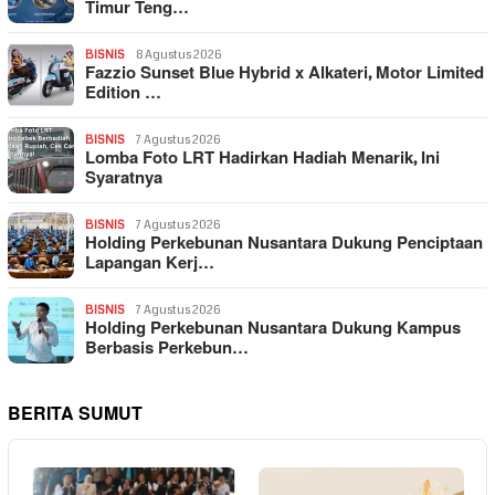
Timur Teng…
BISNIS
8 Agustus 2026
Fazzio Sunset Blue Hybrid x Alkateri, Motor Limited
Edition …
BISNIS
7 Agustus 2026
Lomba Foto LRT Hadirkan Hadiah Menarik, Ini
Syaratnya
BISNIS
7 Agustus 2026
Holding Perkebunan Nusantara Dukung Penciptaan
Lapangan Kerj…
BISNIS
7 Agustus 2026
Holding Perkebunan Nusantara Dukung Kampus
Berbasis Perkebun…
BERITA SUMUT