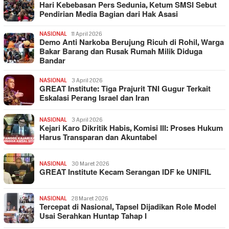
Hari Kebebasan Pers Sedunia, Ketum SMSI Sebut
Pendirian Media Bagian dari Hak Asasi
NASIONAL
11 April 2026
Demo Anti Narkoba Berujung Ricuh di Rohil, Warga
Bakar Barang dan Rusak Rumah Milik Diduga
Bandar
NASIONAL
3 April 2026
GREAT Institute: Tiga Prajurit TNI Gugur Terkait
Eskalasi Perang Israel dan Iran
NASIONAL
3 April 2026
Kejari Karo Dikritik Habis, Komisi III: Proses Hukum
Harus Transparan dan Akuntabel
NASIONAL
30 Maret 2026
GREAT Institute Kecam Serangan IDF ke UNIFIL
NASIONAL
28 Maret 2026
Tercepat di Nasional, Tapsel Dijadikan Role Model
Usai Serahkan Huntap Tahap I