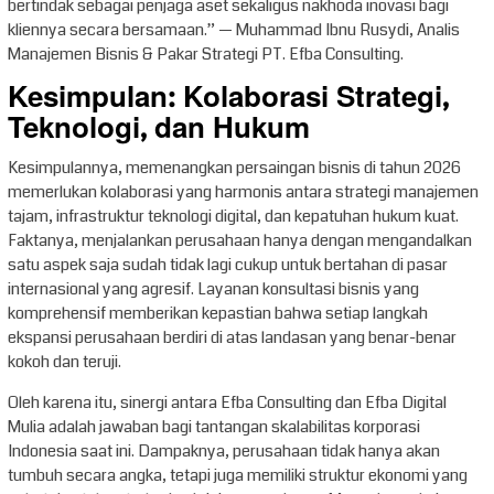
bertindak sebagai penjaga aset sekaligus nakhoda inovasi bagi
kliennya secara bersamaan.” — Muhammad Ibnu Rusydi, Analis
Manajemen Bisnis & Pakar Strategi PT. Efba Consulting.
Kesimpulan: Kolaborasi Strategi,
Teknologi, dan Hukum
Kesimpulannya, memenangkan persaingan bisnis di tahun 2026
memerlukan kolaborasi yang harmonis antara strategi manajemen
tajam, infrastruktur teknologi digital, dan kepatuhan hukum kuat.
Faktanya, menjalankan perusahaan hanya dengan mengandalkan
satu aspek saja sudah tidak lagi cukup untuk bertahan di pasar
internasional yang agresif. Layanan konsultasi bisnis yang
komprehensif memberikan kepastian bahwa setiap langkah
ekspansi perusahaan berdiri di atas landasan yang benar-benar
kokoh dan teruji.
Oleh karena itu, sinergi antara Efba Consulting dan Efba Digital
Mulia adalah jawaban bagi tantangan skalabilitas korporasi
Indonesia saat ini. Dampaknya, perusahaan tidak hanya akan
tumbuh secara angka, tetapi juga memiliki struktur ekonomi yang