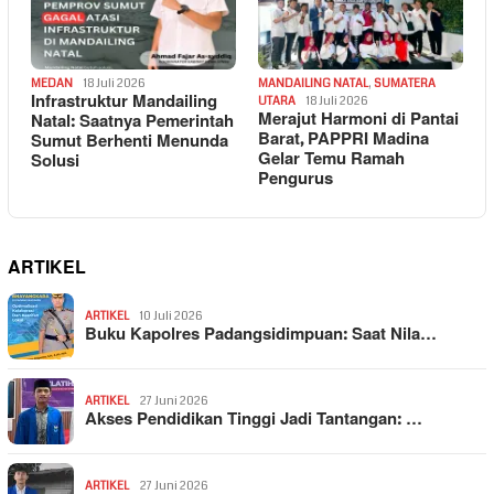
MEDAN
18 Juli 2026
MANDAILING NATAL
,
SUMATERA
Infrastruktur Mandailing
UTARA
18 Juli 2026
Merajut Harmoni di Pantai
Natal: Saatnya Pemerintah
Barat, PAPPRI Madina
Sumut Berhenti Menunda
Gelar Temu Ramah
Solusi
Pengurus
ARTIKEL
ARTIKEL
10 Juli 2026
Buku Kapolres Padangsidimpuan: Saat Nila…
ARTIKEL
27 Juni 2026
Akses Pendidikan Tinggi Jadi Tantangan: …
ARTIKEL
27 Juni 2026