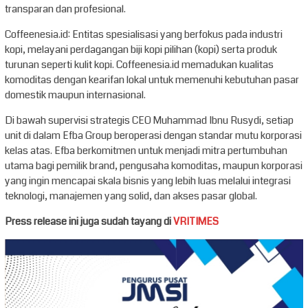
transparan dan profesional.
Coffeenesia.id: Entitas spesialisasi yang berfokus pada industri
kopi, melayani perdagangan biji kopi pilihan (kopi) serta produk
turunan seperti kulit kopi. Coffeenesia.id memadukan kualitas
komoditas dengan kearifan lokal untuk memenuhi kebutuhan pasar
domestik maupun internasional.
Di bawah supervisi strategis CEO Muhammad Ibnu Rusydi, setiap
unit di dalam Efba Group beroperasi dengan standar mutu korporasi
kelas atas. Efba berkomitmen untuk menjadi mitra pertumbuhan
utama bagi pemilik brand, pengusaha komoditas, maupun korporasi
yang ingin mencapai skala bisnis yang lebih luas melalui integrasi
teknologi, manajemen yang solid, dan akses pasar global.
Press release ini juga sudah tayang di
VRITIMES