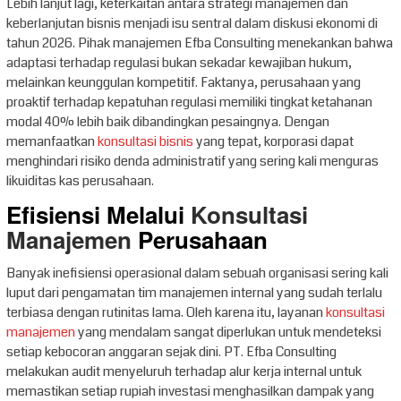
Lebih lanjut lagi, keterkaitan antara strategi manajemen dan
keberlanjutan bisnis menjadi isu sentral dalam diskusi ekonomi di
tahun 2026. Pihak manajemen Efba Consulting menekankan bahwa
adaptasi terhadap regulasi bukan sekadar kewajiban hukum,
melainkan keunggulan kompetitif. Faktanya, perusahaan yang
proaktif terhadap kepatuhan regulasi memiliki tingkat ketahanan
modal 40% lebih baik dibandingkan pesaingnya. Dengan
memanfaatkan
konsultasi bisnis
yang tepat, korporasi dapat
menghindari risiko denda administratif yang sering kali menguras
likuiditas kas perusahaan.
Efisiensi Melalui
Konsultasi
Manajemen
Perusahaan
Banyak inefisiensi operasional dalam sebuah organisasi sering kali
luput dari pengamatan tim manajemen internal yang sudah terlalu
terbiasa dengan rutinitas lama. Oleh karena itu, layanan
konsultasi
manajemen
yang mendalam sangat diperlukan untuk mendeteksi
setiap kebocoran anggaran sejak dini. PT. Efba Consulting
melakukan audit menyeluruh terhadap alur kerja internal untuk
memastikan setiap rupiah investasi menghasilkan dampak yang