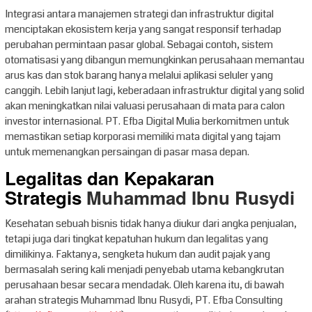
Integrasi antara manajemen strategi dan infrastruktur digital
menciptakan ekosistem kerja yang sangat responsif terhadap
perubahan permintaan pasar global. Sebagai contoh, sistem
otomatisasi yang dibangun memungkinkan perusahaan memantau
arus kas dan stok barang hanya melalui aplikasi seluler yang
canggih. Lebih lanjut lagi, keberadaan infrastruktur digital yang solid
akan meningkatkan nilai valuasi perusahaan di mata para calon
investor internasional. PT. Efba Digital Mulia berkomitmen untuk
memastikan setiap korporasi memiliki mata digital yang tajam
untuk memenangkan persaingan di pasar masa depan.
Legalitas dan Kepakaran
Strategis
Muhammad Ibnu Rusydi
Kesehatan sebuah bisnis tidak hanya diukur dari angka penjualan,
tetapi juga dari tingkat kepatuhan hukum dan legalitas yang
dimilikinya. Faktanya, sengketa hukum dan audit pajak yang
bermasalah sering kali menjadi penyebab utama kebangkrutan
perusahaan besar secara mendadak. Oleh karena itu, di bawah
arahan strategis Muhammad Ibnu Rusydi, PT. Efba Consulting