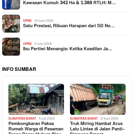
Kawasan Kumuh 342 Ha & 1.388 RTLH: M…
OPINI
20 Juni 2026
Satu Prestasi, Ribuan Harapan dari SD Ne…
OPINI
5 Juni 2026
Ibu Pertiwi Menangis: Ketika Keadilan Ja…
INFO SUMBAR
SUMATERA BARAT
11 Juli 2026
SUMATERA BARAT
21 Juni 2026
Pembongkaran Paksa
Truk Miring Hambat Arus
Rumah Warga di Pasaman
Lalu Lintas di Jalan Panti–