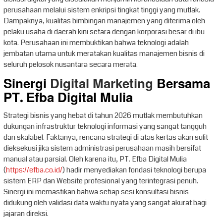
perusahaan melalui sistem enkripsi tingkat tinggi yang mutlak.
Dampaknya, kualitas bimbingan manajemen yang diterima oleh
pelaku usaha di daerah kini setara dengan korporasi besar di ibu
kota. Perusahaan ini membuktikan bahwa teknologi adalah
jembatan utama untuk meratakan kualitas manajemen bisnis di
seluruh pelosok nusantara secara merata.
Sinergi
Digital Marketing
Bersama
PT. Efba Digital Mulia
Strategi bisnis yang hebat di tahun 2026 mutlak membutuhkan
dukungan infrastruktur teknologi informasi yang sangat tangguh
dan skalabel. Faktanya, rencana strategi di atas kertas akan sulit
dieksekusi jika sistem administrasi perusahaan masih bersifat
manual atau parsial. Oleh karena itu, PT. Efba Digital Mulia
(
https://efba.co.id/
) hadir menyediakan fondasi teknologi berupa
sistem ERP dan Website profesional yang terintegrasi penuh.
Sinergi ini memastikan bahwa setiap sesi konsultasi bisnis
didukung oleh validasi data waktu nyata yang sangat akurat bagi
jajaran direksi.