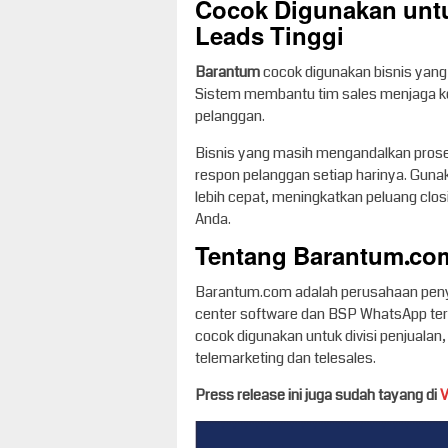
Cocok Digunakan unt
Leads Tinggi
Barantum
cocok digunakan bisnis yang 
Sistem membantu tim sales menjaga ke
pelanggan.
Bisnis yang masih mengandalkan proses
respon pelanggan setiap harinya. Gun
lebih cepat, meningkatkan peluang clos
Anda.
Tentang Barantum.co
Barantum.com adalah perusahaan penyed
center software dan BSP WhatsApp ter
cocok digunakan untuk divisi penjualan
telemarketing dan telesales.
Press release ini juga sudah tayang di
V