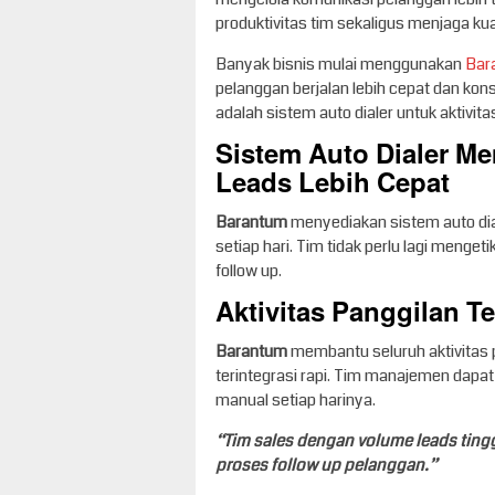
produktivitas tim sekaligus menjaga ku
Banyak bisnis mulai menggunakan
Bar
pelanggan berjalan lebih cepat dan kon
adalah sistem auto dialer untuk aktivita
Sistem Auto Dialer 
Leads Lebih Cepat
Barantum
menyediakan sistem auto dia
setiap hari. Tim tidak perlu lagi men
follow up.
Aktivitas Panggilan T
Barantum
membantu seluruh aktivitas 
terintegrasi rapi. Tim manajemen dap
manual setiap harinya.
“Tim sales dengan volume leads ti
proses follow up pelanggan.”