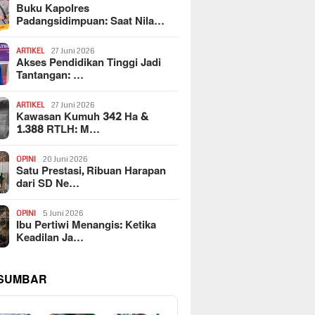
Buku Kapolres
Padangsidimpuan: Saat Nila…
ARTIKEL
27 Juni 2026
Akses Pendidikan Tinggi Jadi
Tantangan: …
ARTIKEL
27 Juni 2026
Kawasan Kumuh 342 Ha &
1.388 RTLH: M…
OPINI
20 Juni 2026
Satu Prestasi, Ribuan Harapan
dari SD Ne…
OPINI
5 Juni 2026
Ibu Pertiwi Menangis: Ketika
Keadilan Ja…
 SUMBAR