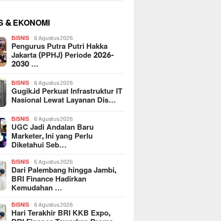
S & EKONOMI
BISNIS
6 Agustus 2026
Pengurus Putra Putri Hakka
Jakarta (PPHJ) Periode 2026-
2030 …
BISNIS
6 Agustus 2026
Gugik.id Perkuat Infrastruktur IT
Nasional Lewat Layanan Dis…
BISNIS
6 Agustus 2026
UGC Jadi Andalan Baru
Marketer, Ini yang Perlu
Diketahui Seb…
BISNIS
6 Agustus 2026
Dari Palembang hingga Jambi,
BRI Finance Hadirkan
Kemudahan …
BISNIS
6 Agustus 2026
Hari Terakhir BRI KKB Expo,