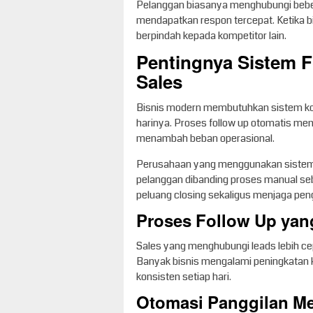
Pelanggan biasanya menghubungi bebe
mendapatkan respon tercepat. Ketika b
berpindah kepada kompetitor lain.
Pentingnya Sistem F
Sales
Bisnis modern membutuhkan sistem kom
harinya. Proses follow up otomatis me
menambah beban operasional.
Perusahaan yang menggunakan sistem
pelanggan dibanding proses manual s
peluang closing sekaligus menjaga peng
Proses Follow Up yan
Sales yang menghubungi leads lebih cepa
Banyak bisnis mengalami peningkatan 
konsisten setiap hari.
Otomasi Panggilan Me