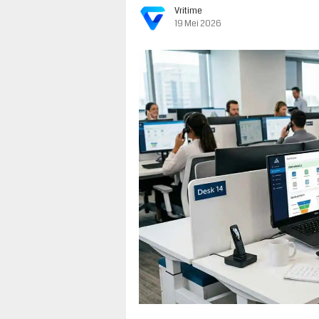
Vritime
19 Mei 2026