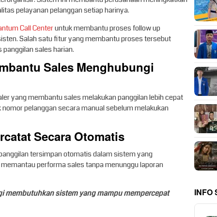
alitas pelayanan pelanggan setiap harinya.
antum Call Center
untuk membantu proses follow up
sisten. Salah satu fitur yang membantu proses tersebut
s panggilan sales harian.
Membantu Sales Menghubungi
ler yang membantu sales melakukan panggilan lebih cepat
getik nomor pelanggan secara manual sebelum melakukan
ercatat Secara Otomatis
panggilan tersimpan otomatis dalam sistem yang
at memantau performa sales tanpa menunggu laporan
INFO
nggi membutuhkan sistem yang mampu mempercepat