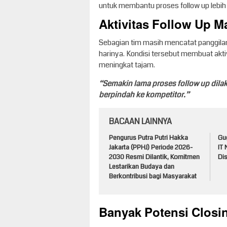
untuk membantu proses follow up lebih 
Aktivitas Follow Up M
Sebagian tim masih mencatat panggila
harinya. Kondisi tersebut membuat aktiv
meningkat tajam.
“Semakin lama proses follow up dil
berpindah ke kompetitor.”
BACAAN LAINNYA
Pengurus Putra Putri Hakka
Gug
Jakarta (PPHJ) Periode 2026-
IT
2030 Resmi Dilantik, Komitmen
Dis
Lestarikan Budaya dan
Berkontribusi bagi Masyarakat
Banyak Potensi Closi