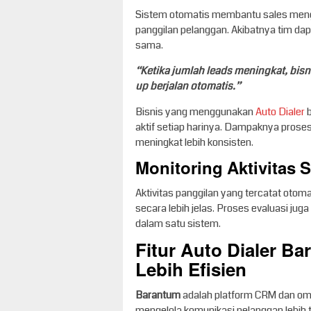
Sistem otomatis membantu sales mengu
panggilan pelanggan. Akibatnya tim da
sama.
“Ketika jumlah leads meningkat, bi
up berjalan otomatis.”
Bisnis yang menggunakan
Auto Dialer
b
aktif setiap harinya. Dampaknya proses
meningkat lebih konsisten.
Monitoring Aktivitas 
Aktivitas panggilan yang tercatat o
secara lebih jelas. Proses evaluasi juga
dalam satu sistem.
Fitur Auto Dialer B
Lebih Efisien
Barantum
adalah platform CRM dan om
mengelola komunikasi pelanggan lebih 