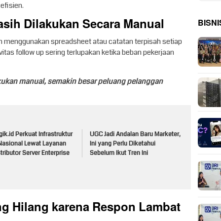
efisien.
asih Dilakukan Secara Manual
BISNI
n menggunakan spreadsheet atau catatan terpisah setiap
itas follow up sering terlupakan ketika beban pekerjaan
akukan manual, semakin besar peluang pelanggan
ik.id Perkuat Infrastruktur
UGC Jadi Andalan Baru Marketer,
 Nasional Lewat Layanan
Ini yang Perlu Diketahui
tributor Server Enterprise
Sebelum Ikut Tren Ini
ng Hilang karena Respon Lambat