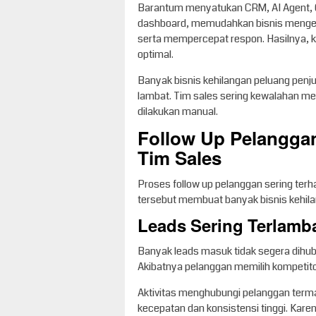
Barantum menyatukan CRM, AI Agent, 
dashboard, memudahkan bisnis mengel
serta mempercepat respon. Hasilnya, k
optimal.
Banyak bisnis kehilangan peluang penjua
lambat. Tim sales sering kewalahan me
dilakukan manual.
Follow Up Pelangga
Tim Sales
Proses follow up pelanggan sering terh
tersebut membuat banyak bisnis kehila
Leads Sering Terlamb
Banyak leads masuk tidak segera dihub
Akibatnya pelanggan memilih kompetito
Aktivitas menghubungi pelanggan term
kecepatan dan konsistensi tinggi. Kar