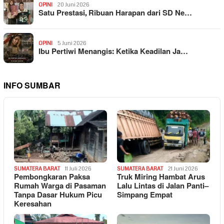
OPINI
20 Juni 2026
Satu Prestasi, Ribuan Harapan dari SD Ne…
OPINI
5 Juni 2026
Ibu Pertiwi Menangis: Ketika Keadilan Ja…
INFO SUMBAR
SUMATERA BARAT
11 Juli 2026
SUMATERA BARAT
21 Juni 2026
Pembongkaran Paksa
Truk Miring Hambat Arus
Rumah Warga di Pasaman
Lalu Lintas di Jalan Panti–
Tanpa Dasar Hukum Picu
Simpang Empat
Keresahan