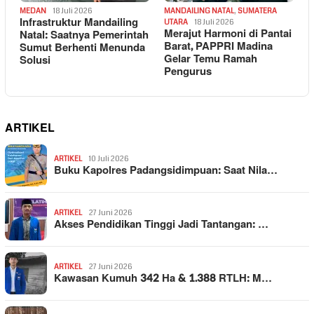
MEDAN
18 Juli 2026
MANDAILING NATAL
,
SUMATERA
Infrastruktur Mandailing
UTARA
18 Juli 2026
Merajut Harmoni di Pantai
Natal: Saatnya Pemerintah
Barat, PAPPRI Madina
Sumut Berhenti Menunda
Gelar Temu Ramah
Solusi
Pengurus
ARTIKEL
ARTIKEL
10 Juli 2026
Buku Kapolres Padangsidimpuan: Saat Nila…
ARTIKEL
27 Juni 2026
Akses Pendidikan Tinggi Jadi Tantangan: …
ARTIKEL
27 Juni 2026
Kawasan Kumuh 342 Ha & 1.388 RTLH: M…