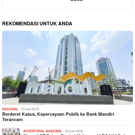
REKOMENDASI UNTUK ANDA
NASIONAL
29 Juli 2026
Berderet Kasus, Kepercayaan Publik ke Bank Mandiri
Terancam
ADVERTORIAL
,
NASIONAL
25 Juli 2026