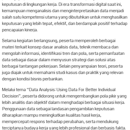
keputusan di lingkungan kerja. Di era transformasi digital saat ini,
kemampuan menganalisis dan menginterpretasikan data menjadi
salah satu kompetensi utama yang dibutuhkan untuk menghasilkan
keputusan yang lebih tepat, efektif, dan berdampak positif terhadap
pencapaian kinerja.
Selama kegiatan berlangsung, peserta memperoleh berbagai
materi terkait konsep dasar analisis data, teknik membaca dan
mengolah informasi, identifikasi tren dan pola, serta pemanfaatan
data sebagai dasar dalam menyusun strategi dan solusi atas
berbagai tantangan pekerjaan. Selain penyampaian teori, peserta
juga diajak untuk memahami studi kasus dan praktik yang relevan
dengan kondisi bisnis perbankan.
Melalui tema “Data Analysis: Using Data For Better Individual
Decision”, peserta didorong untuk mengembangkan pola pikir yang
lebih analitis dan objektif dalam menghadapi berbagai situasi kerja.
Penggunaan data sebagai landasan pengambilan keputusan
diharapkan mampu meningkatkan kualitas hasil kerja,
mempercepat respons terhadap perubahan, serta mendukung
terciptanya budaya kerja yang lebih profesional dan berbasis fakta.