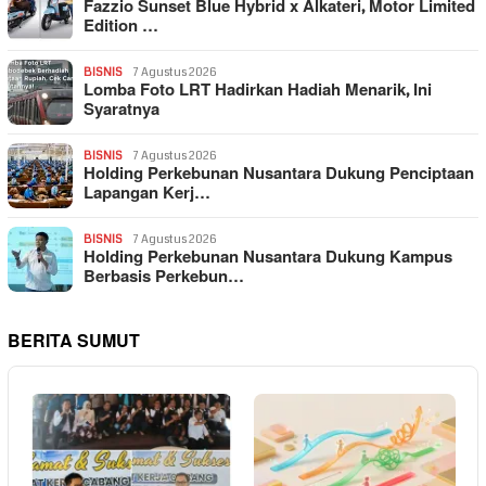
Fazzio Sunset Blue Hybrid x Alkateri, Motor Limited
Edition …
BISNIS
7 Agustus 2026
Lomba Foto LRT Hadirkan Hadiah Menarik, Ini
Syaratnya
BISNIS
7 Agustus 2026
Holding Perkebunan Nusantara Dukung Penciptaan
Lapangan Kerj…
BISNIS
7 Agustus 2026
Holding Perkebunan Nusantara Dukung Kampus
Berbasis Perkebun…
BERITA SUMUT