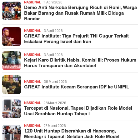
NASIONAL
11 April 2026
Demo Anti Narkoba Berujung Ricuh di Rohil, Warga
Bakar Barang dan Rusak Rumah Milik Diduga
Bandar
NASIONAL
3 April 2026
GREAT Institute: Tiga Prajurit TNI Gugur Terkait
Eskalasi Perang Israel dan Iran
NASIONAL
3 April 2026
Kejari Karo Dikritik Habis, Komisi III: Proses Hukum
Harus Transparan dan Akuntabel
NASIONAL
30 Maret 2026
GREAT Institute Kecam Serangan IDF ke UNIFIL
NASIONAL
28 Maret 2026
Tercepat di Nasional, Tapsel Dijadikan Role Model
Usai Serahkan Huntap Tahap I
NASIONAL
27 Maret 2026
120 Unit Huntap Diserahkan di Hapesong,
Mendagri: Tapanuli Selatan Jadi Role Model