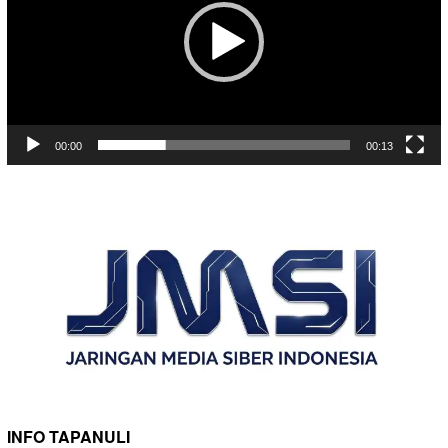
00:00
00:13
INFO TAPANULI