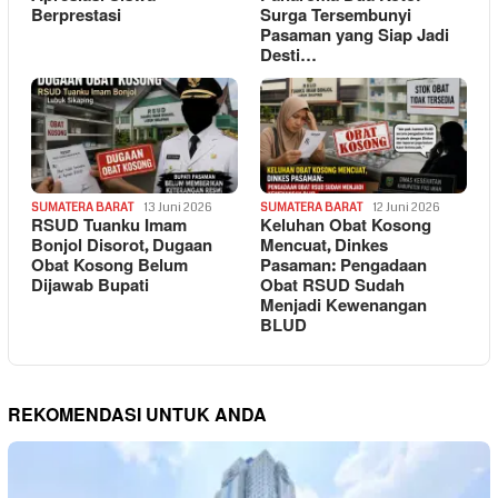
Berprestasi
Surga Tersembunyi
Pasaman yang Siap Jadi
Desti…
SUMATERA BARAT
13 Juni 2026
SUMATERA BARAT
12 Juni 2026
RSUD Tuanku Imam
Keluhan Obat Kosong
Bonjol Disorot, Dugaan
Mencuat, Dinkes
Obat Kosong Belum
Pasaman: Pengadaan
Dijawab Bupati
Obat RSUD Sudah
Menjadi Kewenangan
BLUD
REKOMENDASI UNTUK ANDA