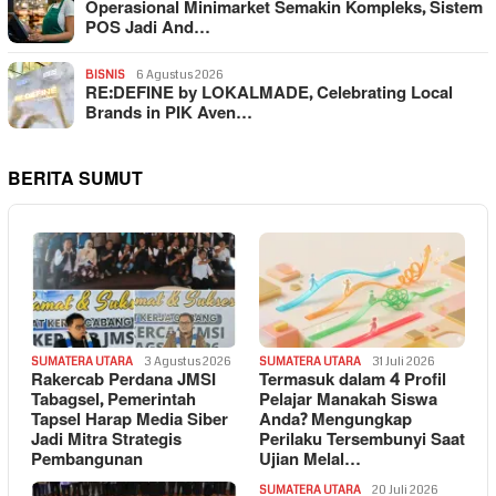
Operasional Minimarket Semakin Kompleks, Sistem
POS Jadi And…
BISNIS
6 Agustus 2026
RE:DEFINE by LOKALMADE, Celebrating Local
Brands in PIK Aven…
BERITA SUMUT
SUMATERA UTARA
3 Agustus 2026
SUMATERA UTARA
31 Juli 2026
Rakercab Perdana JMSI
Termasuk dalam 4 Profil
Tabagsel, Pemerintah
Pelajar Manakah Siswa
Tapsel Harap Media Siber
Anda? Mengungkap
Jadi Mitra Strategis
Perilaku Tersembunyi Saat
Pembangunan
Ujian Melal…
SUMATERA UTARA
20 Juli 2026