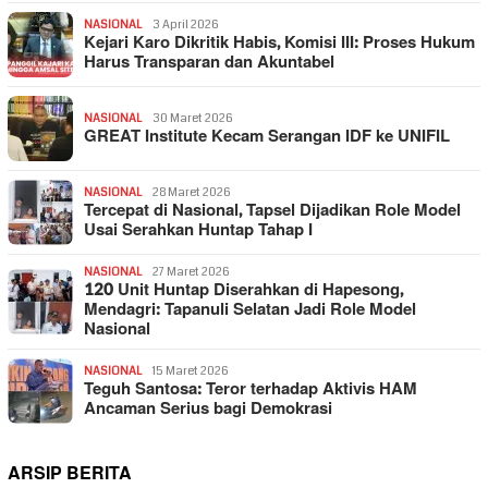
NASIONAL
3 April 2026
Kejari Karo Dikritik Habis, Komisi III: Proses Hukum
Harus Transparan dan Akuntabel
NASIONAL
30 Maret 2026
GREAT Institute Kecam Serangan IDF ke UNIFIL
NASIONAL
28 Maret 2026
Tercepat di Nasional, Tapsel Dijadikan Role Model
Usai Serahkan Huntap Tahap I
NASIONAL
27 Maret 2026
120 Unit Huntap Diserahkan di Hapesong,
Mendagri: Tapanuli Selatan Jadi Role Model
Nasional
NASIONAL
15 Maret 2026
Teguh Santosa: Teror terhadap Aktivis HAM
Ancaman Serius bagi Demokrasi
ARSIP BERITA