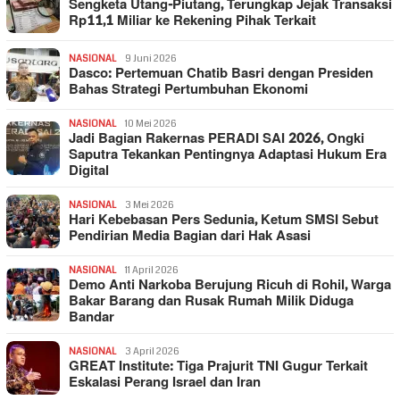
Sengketa Utang-Piutang, Terungkap Jejak Transaksi
Rp11,1 Miliar ke Rekening Pihak Terkait
NASIONAL
9 Juni 2026
Dasco: Pertemuan Chatib Basri dengan Presiden
Bahas Strategi Pertumbuhan Ekonomi
NASIONAL
10 Mei 2026
Jadi Bagian Rakernas PERADI SAI 2026, Ongki
Saputra Tekankan Pentingnya Adaptasi Hukum Era
Digital
NASIONAL
3 Mei 2026
Hari Kebebasan Pers Sedunia, Ketum SMSI Sebut
Pendirian Media Bagian dari Hak Asasi
NASIONAL
11 April 2026
Demo Anti Narkoba Berujung Ricuh di Rohil, Warga
Bakar Barang dan Rusak Rumah Milik Diduga
Bandar
NASIONAL
3 April 2026
GREAT Institute: Tiga Prajurit TNI Gugur Terkait
Eskalasi Perang Israel dan Iran