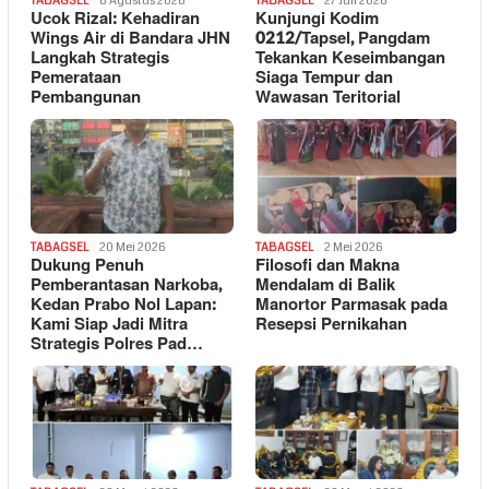
TABAGSEL
6 Agustus 2026
TABAGSEL
27 Juli 2026
Ucok Rizal: Kehadiran
Kunjungi Kodim
Wings Air di Bandara JHN
0212/Tapsel, Pangdam
Langkah Strategis
Tekankan Keseimbangan
Pemerataan
Siaga Tempur dan
Pembangunan
Wawasan Teritorial
TABAGSEL
20 Mei 2026
TABAGSEL
2 Mei 2026
Dukung Penuh
Filosofi dan Makna
Pemberantasan Narkoba,
Mendalam di Balik
Kedan Prabo Nol Lapan:
Manortor Parmasak pada
Kami Siap Jadi Mitra
Resepsi Pernikahan
Strategis Polres Pad…