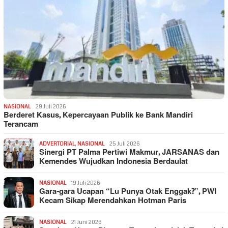
NASIONAL
29 Juli 2026
Berderet Kasus, Kepercayaan Publik ke Bank Mandiri
Terancam
ADVERTORIAL
,
NASIONAL
25 Juli 2026
Sinergi PT Palma Pertiwi Makmur, JARSANAS dan
Kemendes Wujudkan Indonesia Berdaulat
NASIONAL
19 Juli 2026
Gara-gara Ucapan “Lu Punya Otak Enggak?”, PWI
Kecam Sikap Merendahkan Hotman Paris
NASIONAL
21 Juni 2026