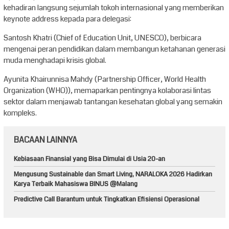
kehadiran langsung sejumlah tokoh internasional yang memberikan
keynote address kepada para delegasi:
Santosh Khatri (Chief of Education Unit, UNESCO), berbicara
mengenai peran pendidikan dalam membangun ketahanan generasi
muda menghadapi krisis global.
Ayunita Khairunnisa Mahdy (Partnership Officer, World Health
Organization (WHO)), memaparkan pentingnya kolaborasi lintas
sektor dalam menjawab tantangan kesehatan global yang semakin
kompleks.
BACAAN LAINNYA
Kebiasaan Finansial yang Bisa Dimulai di Usia 20-an
Mengusung Sustainable dan Smart Living, NARALOKA 2026 Hadirkan
Karya Terbaik Mahasiswa BINUS @Malang
Predictive Call Barantum untuk Tingkatkan Efisiensi Operasional