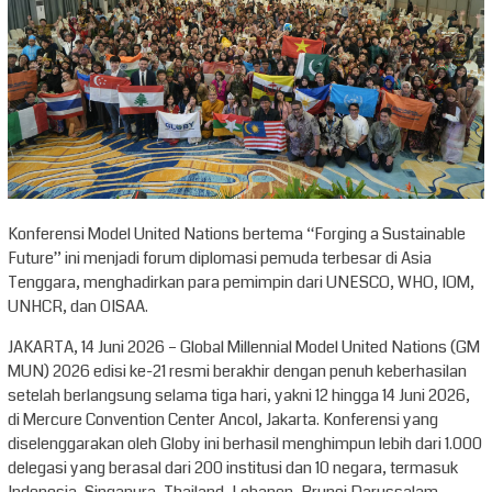
Konferensi Model United Nations bertema “Forging a Sustainable
Future” ini menjadi forum diplomasi pemuda terbesar di Asia
Tenggara, menghadirkan para pemimpin dari UNESCO, WHO, IOM,
UNHCR, dan OISAA.
JAKARTA, 14 Juni 2026 – Global Millennial Model United Nations (GM
MUN) 2026 edisi ke-21 resmi berakhir dengan penuh keberhasilan
setelah berlangsung selama tiga hari, yakni 12 hingga 14 Juni 2026,
di Mercure Convention Center Ancol, Jakarta. Konferensi yang
diselenggarakan oleh Globy ini berhasil menghimpun lebih dari 1.000
delegasi yang berasal dari 200 institusi dan 10 negara, termasuk