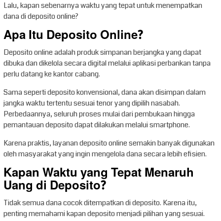
Lalu, kapan sebenarnya waktu yang tepat untuk menempatkan
dana di deposito online?
Apa Itu Deposito Online?
Deposito online adalah produk simpanan berjangka yang dapat
dibuka dan dikelola secara digital melalui aplikasi perbankan tanpa
perlu datang ke kantor cabang.
Sama seperti deposito konvensional, dana akan disimpan dalam
jangka waktu tertentu sesuai tenor yang dipilih nasabah.
Perbedaannya, seluruh proses mulai dari pembukaan hingga
pemantauan deposito dapat dilakukan melalui smartphone.
Karena praktis, layanan deposito online semakin banyak digunakan
oleh masyarakat yang ingin mengelola dana secara lebih efisien.
Kapan Waktu yang Tepat Menaruh
Uang di Deposito?
Tidak semua dana cocok ditempatkan di deposito. Karena itu,
penting memahami kapan deposito menjadi pilihan yang sesuai.