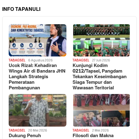
INFO TAPANULI
TABAGSEL
6 Agustus 2026
TABAGSEL
27 Juli 2026
Ucok Rizal: Kehadiran
Kunjungi Kodim
Wings Air di Bandara JHN
0212/Tapsel, Pangdam
Langkah Strategis
Tekankan Keseimbangan
Pemerataan
Siaga Tempur dan
Pembangunan
Wawasan Teritorial
TABAGSEL
20 Mei 2026
TABAGSEL
2 Mei 2026
Dukung Penuh
Filosofi dan Makna