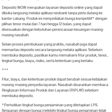
Deposito WOW merupakan layanan deposito online yang dapat
dibuka langsung melalui aplikasi neobank tanpa perlu datang ke
kantor cabang. Produk ini menyediakan bunga kompetitif* dengan
pilihan tenor mulai dari 7 hari hingga 12 bulan, yang dapat
disesuaikan dengan kebutuhan perencanaan keuangan masing-
masing nasabah.
Selain proses pembukaan yang praktis, nasabah juga dapat
memantau deposito secara langsung melalui aplikasi. Sebelum
membuka deposito, pastikan kamu memahami fitur produk, tenor,
tingkat bunga, biaya, risiko, serta ketentuan yang berlaku.
***
Fitur, biaya, dan ketentuan produk dapat berubah sesuai kebijakan
masing-masing penyedia layanan. Nasabah disarankan membaca
Ringkasan Informasi Produk dan Layanan (RIPLAY) sebelum
membuka deposito.
*Perhatikan tingkat bunga penjaminan yang ditetapkan LPS.
Simpanan dengan bunga melebihi tingkat bunga penjaminan tidak