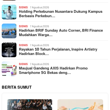
BISNIS
7 Agustus 2026
Holding Perkebunan Nusantara Dukung Kampus
Berbasis Perkebun…
BISNIS
7 Agustus 2026
Hadirkan BRIF Sunday Auto Corner, BRI Finance
Mudahkan Warga…
BISNIS
7 Agustus 2026
Rayakan 10 Tahun Perjalanan, Inspire Artistry
Hadirkan Block…
BISNIS
7 Agustus 2026
Maujual Gandeng AXIS Hadirkan Promo
Smartphone 5G Bekas deng…
BERITA SUMUT