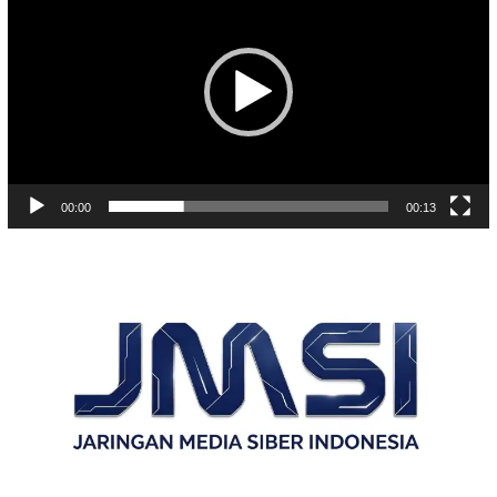
00:00
00:13