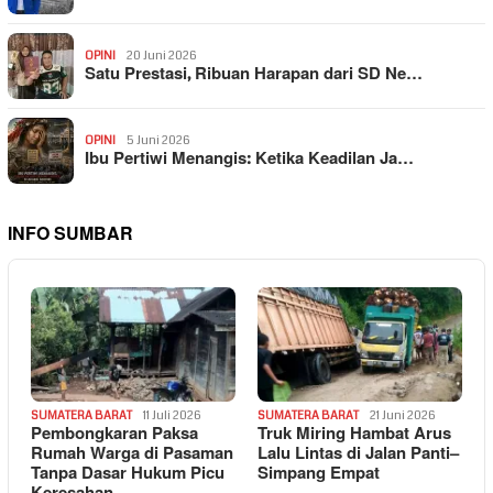
OPINI
20 Juni 2026
Satu Prestasi, Ribuan Harapan dari SD Ne…
OPINI
5 Juni 2026
Ibu Pertiwi Menangis: Ketika Keadilan Ja…
INFO SUMBAR
SUMATERA BARAT
11 Juli 2026
SUMATERA BARAT
21 Juni 2026
Pembongkaran Paksa
Truk Miring Hambat Arus
Rumah Warga di Pasaman
Lalu Lintas di Jalan Panti–
Tanpa Dasar Hukum Picu
Simpang Empat