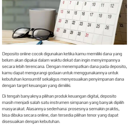
Deposito online cocok digunakan ketika kamu memiliki dana yang
belum akan dipakai dalam waktu dekat dan ingin menyimpannya
secara lebih terencana. Dengan menempatkan dana pada deposito,
kamu dapat mengurangi godaan untuk menggunakannya untuk
kebutuhan konsumtif sekaligus menyesuaikan penyimpanan dana
dengan target keuangan yang dimiliki.
Di tengah banyaknya pilihan produk keuangan digital, deposito
masih menjadi salah satu instrumen simpanan yang banyak dipilih
masyarakat. Alasannya sederhana: prosesnya semakin praktis,
bisa dibuka secara online, dan tersedia pilihan tenor yang dapat
disesuaikan dengan kebutuhan.