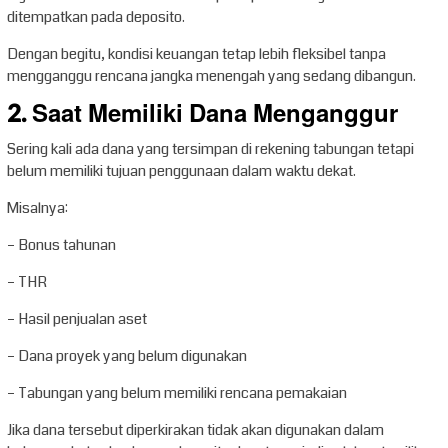
ditempatkan pada deposito.
Dengan begitu, kondisi keuangan tetap lebih fleksibel tanpa
mengganggu rencana jangka menengah yang sedang dibangun.
2. Saat Memiliki Dana Menganggur
Sering kali ada dana yang tersimpan di rekening tabungan tetapi
belum memiliki tujuan penggunaan dalam waktu dekat.
Misalnya:
– Bonus tahunan
– THR
– Hasil penjualan aset
– Dana proyek yang belum digunakan
– Tabungan yang belum memiliki rencana pemakaian
Jika dana tersebut diperkirakan tidak akan digunakan dalam