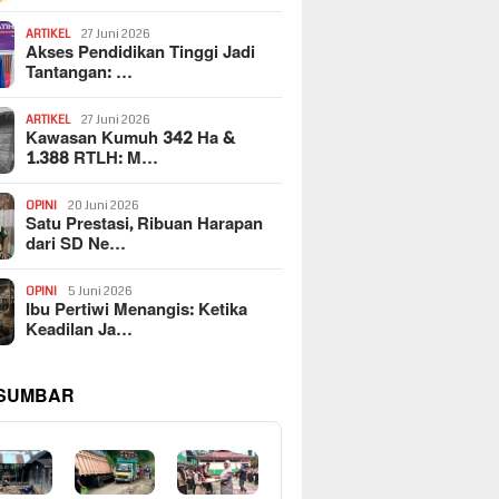
ARTIKEL
27 Juni 2026
Akses Pendidikan Tinggi Jadi
Tantangan: …
ARTIKEL
27 Juni 2026
Kawasan Kumuh 342 Ha &
1.388 RTLH: M…
OPINI
20 Juni 2026
Satu Prestasi, Ribuan Harapan
dari SD Ne…
OPINI
5 Juni 2026
Ibu Pertiwi Menangis: Ketika
Keadilan Ja…
 SUMBAR