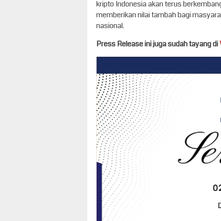
kripto Indonesia akan terus berkemba
memberikan nilai tambah bagi masyara
nasional.
Press Release ini juga sudah tayang di