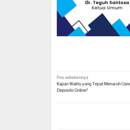
Navigasi
Pos sebelumnya
pos
Kapan Waktu yang Tepat Menaruh Uang
Deposito Online?