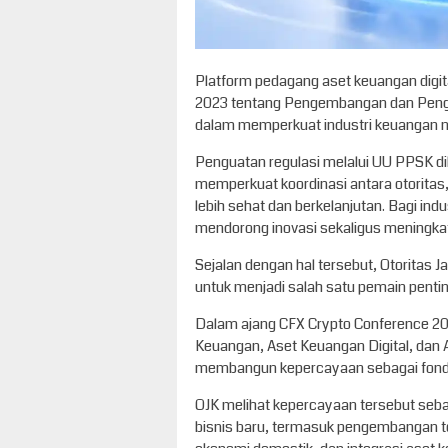
Platform pedagang aset keuangan digit
2023 tentang Pengembangan dan Pengu
dalam memperkuat industri keuangan nas
Penguatan regulasi melalui UU PPSK d
memperkuat koordinasi antara otorita
lebih sehat dan berkelanjutan. Bagi indu
mendorong inovasi sekaligus meningk
Sejalan dengan hal tersebut, Otoritas 
untuk menjadi salah satu pemain pentin
Dalam ajang CFX Crypto Conference 20
Keuangan, Aset Keuangan Digital, dan 
membangun kepercayaan sebagai fonda
OJK melihat kepercayaan tersebut sebag
bisnis baru, termasuk pengembangan to