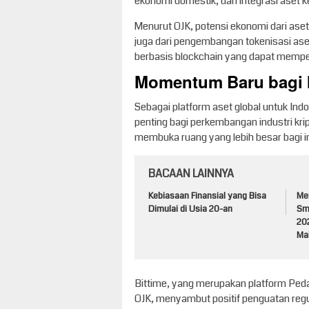
ekonomi domestik, dan integrasi aset ke
Menurut OJK, potensi ekonomi dari aset 
juga dari pengembangan tokenisasi ase
berbasis blockchain yang dapat mempe
Momentum Baru bagi I
Sebagai platform aset global untuk In
penting bagi perkembangan industri krip
membuka ruang yang lebih besar bagi ino
BACAAN LAINNYA
Kebiasaan Finansial yang Bisa
Me
Dimulai di Usia 20-an
Sm
20
Ma
Bittime, yang merupakan platform Peda
OJK, menyambut positif penguatan regu