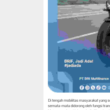
Di tengah mobilitas masyarakat yang se
semata-mata didorong oleh fungsi trans