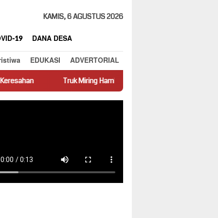
KAMIS, 6 AGUSTUS 2026
VID-19
DANA DESA
ristiwa
EDUKASI
ADVERTORIAL
Truk Miring Hambat Arus Lalu Lintas di Jalan Panti–Simpang Empat