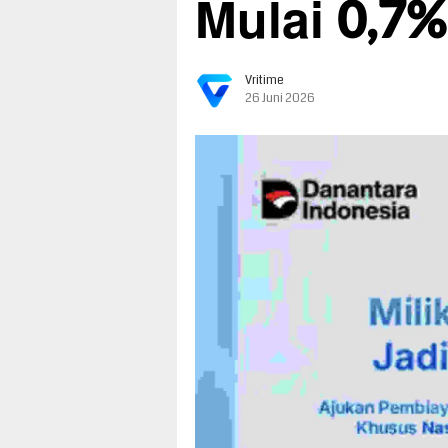
Mulai 0,7%
Vritime
26 Juni 2026