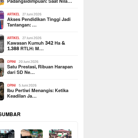
Padangsidimpuan: Saat Nila…
ARTIKEL
27 Juni 2026
Akses Pendidikan Tinggi Jadi
Tantangan: …
ARTIKEL
27 Juni 2026
Kawasan Kumuh 342 Ha &
1.388 RTLH: M…
OPINI
20 Juni 2026
Satu Prestasi, Ribuan Harapan
dari SD Ne…
OPINI
5 Juni 2026
Ibu Pertiwi Menangis: Ketika
Keadilan Ja…
 SUMBAR