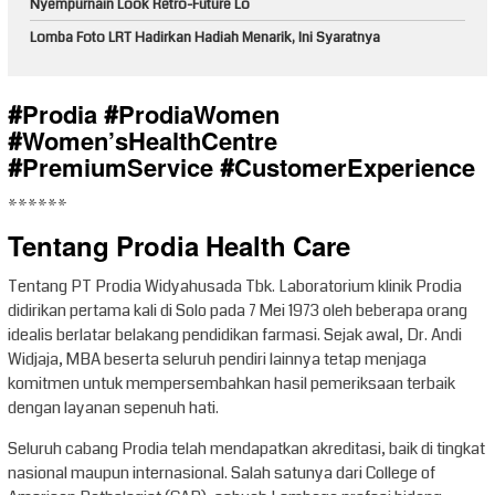
Nyempurnain Look Retro-Future Lo
Lomba Foto LRT Hadirkan Hadiah Menarik, Ini Syaratnya
#Prodia #ProdiaWomen
#Women’sHealthCentre
#PremiumService #CustomerExperience
******
Tentang Prodia Health Care
Tentang PT Prodia Widyahusada Tbk. Laboratorium klinik Prodia
didirikan pertama kali di Solo pada 7 Mei 1973 oleh beberapa orang
idealis berlatar belakang pendidikan farmasi. Sejak awal, Dr. Andi
Widjaja, MBA beserta seluruh pendiri lainnya tetap menjaga
komitmen untuk mempersembahkan hasil pemeriksaan terbaik
dengan layanan sepenuh hati.
Seluruh cabang Prodia telah mendapatkan akreditasi, baik di tingkat
nasional maupun internasional. Salah satunya dari College of