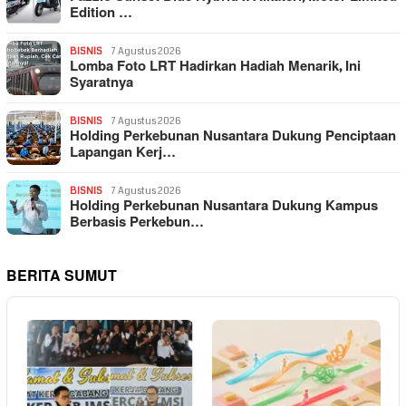
Edition …
BISNIS
7 Agustus 2026
Lomba Foto LRT Hadirkan Hadiah Menarik, Ini
Syaratnya
BISNIS
7 Agustus 2026
Holding Perkebunan Nusantara Dukung Penciptaan
Lapangan Kerj…
BISNIS
7 Agustus 2026
Holding Perkebunan Nusantara Dukung Kampus
Berbasis Perkebun…
BERITA SUMUT