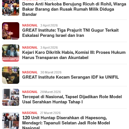
Demo Anti Narkoba Berujung Ricuh di Rohil, Warga
Bakar Barang dan Rusak Rumah Milik Diduga
Bandar
NASIONAL
3 April 2026
GREAT Institute: Tiga Prajurit TNI Gugur Terkait
Eskalasi Perang Israel dan Iran
NASIONAL
3 April 2026
Kejari Karo Dikritik Habis, Komisi III: Proses Hukum
Harus Transparan dan Akuntabel
NASIONAL
30 Maret 2026
GREAT Institute Kecam Serangan IDF ke UNIFIL
NASIONAL
28 Maret 2026
Tercepat di Nasional, Tapsel Dijadikan Role Model
Usai Serahkan Huntap Tahap I
NASIONAL
27 Maret 2026
120 Unit Huntap Diserahkan di Hapesong,
Mendagri: Tapanuli Selatan Jadi Role Model
Nasional