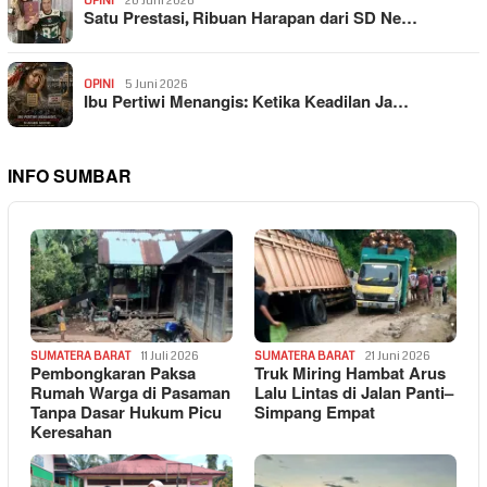
OPINI
20 Juni 2026
Satu Prestasi, Ribuan Harapan dari SD Ne…
OPINI
5 Juni 2026
Ibu Pertiwi Menangis: Ketika Keadilan Ja…
INFO SUMBAR
SUMATERA BARAT
11 Juli 2026
SUMATERA BARAT
21 Juni 2026
Pembongkaran Paksa
Truk Miring Hambat Arus
Rumah Warga di Pasaman
Lalu Lintas di Jalan Panti–
Tanpa Dasar Hukum Picu
Simpang Empat
Keresahan