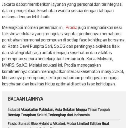
Jakarta dapat memberikan layanan yang personal dan terintegrasi
dalam pengelolaan kesehatan wanita sesuai dengan tahapan
usianya dengan lebih baik.
Melengkapi momen peresmian ini,
Prodia
juga menghadirkan sesi
talkshow edukasi yang mengulas seputar pentingnya memahami
perubahan hormonal perempuan di setiap fase kehidupan bersama
dr. Ratna Dewi Puspita Sari, Sp.OG dan pentingnya aktivitas fisik
dan strategi olahraga untuk menjaga kesehatan dan vitalitas
perempuan secara berkelanjutan bersama dr. Kurza Mulyani,
MMRS, Sp.KO. Melalui edukasi ini, Prodia menegaskan
komitmennya dalam meningkatkan literasi kesehatan masyarakat,
khususnya perempuan, serta pemahaman pentingnya menjaga
kesehatan dan kualitas hidup optimal di setiap fase kehidupan.
BACAAN LAINNYA
Industri Akuakultur Pakistan, Asia Selatan hingga Timur Tengah
Bersiap Terapkan Solusi Terlengkap dari Indonesia
Fazzio Sunset Blue Hybrid x Alkateri, Motor Limited Edition Buat