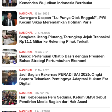
Kemendes Wujudkan Indonesia Berdaulat
NASIONAL
19 Juli 2026
Gara-gara Ucapan “Lu Punya Otak Enggak?”, PWI
Kecam Sikap Merendahkan Hotman Paris
NASIONAL
21 Juni 2026
Sengketa Utang-Piutang, Terungkap Jejak Transaksi
Rp11,1 Miliar ke Rekening Pihak Terkait
NASIONAL
9 Juni 2026
Dasco: Pertemuan Chatib Basri dengan Presiden
Bahas Strategi Pertumbuhan Ekonomi
NASIONAL
10 Mei 2026
Jadi Bagian Rakernas PERADI SAI 2026, Ongki
Saputra Tekankan Pentingnya Adaptasi Hukum Era
Digital
NASIONAL
3 Mei 2026
Hari Kebebasan Pers Sedunia, Ketum SMSI Sebut
Pendirian Media Bagian dari Hak Asasi
NASIONAL
11 April 2026