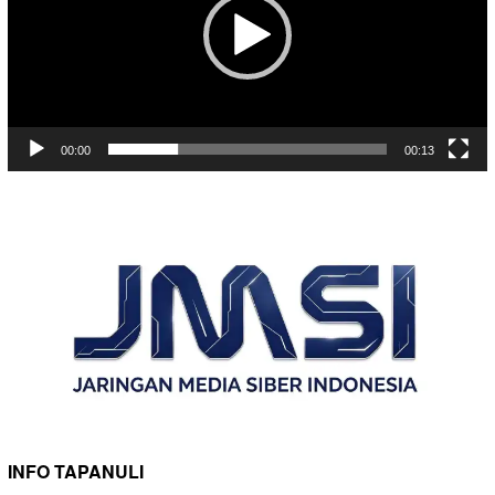
00:00
00:13
INFO TAPANULI