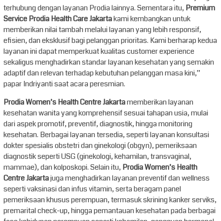
terhubung dengan layanan Prodia lainnya. Sementara itu,
Premium
Service Prodia Health Care Jakarta
kami kembangkan untuk
memberikan nilai tambah melalui layanan yang lebih responsif,
efisien, dan eksklusif bagi pelanggan prioritas. Kami berharap kedua
layanan ini dapat memperkuat kualitas customer experience
sekaligus menghadirkan standar layanan kesehatan yang semakin
adaptif dan relevan terhadap kebutuhan pelanggan masa kini,”
papar Indriyanti saat acara peresmian.
Prodia Women’s Health Centre Jakarta
memberikan layanan
kesehatan wanita yang komprehensif sesuai tahapan usia, mulai
dari aspek promotif, preventif, diagnostik, hingga monitoring
kesehatan. Berbagai layanan tersedia, seperti layanan konsultasi
dokter spesialis obstetri dan ginekologi (obgyn), pemeriksaan
diagnostik seperti USG (ginekologi, kehamilan, transvaginal,
mammae), dan kolposkopi. Selain itu,
Prodia Women’s Health
Centre Jakarta
juga menghadirkan layanan preventif dan wellness
seperti vaksinasi dan infus vitamin, serta beragam panel
pemeriksaan khusus perempuan, termasuk skrining kanker serviks,
premarital check-up, hingga pemantauan kesehatan pada berbagai