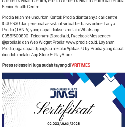
Children’s Health Centre, Prodia Women’s Health Centre dan Prodia
Senior Health Centre.
Prodia telah meluncurkan Kontak Prodia diantaranya call centre
1500-830 dan personal assistant virtual berbasis online Tanya
Prodia (TANIA) yang dapat diakses melalui Whatsapp
08551500830, Telegram: @prodia.id, Facebook Messenger:
@prodia.id dan Web Widget Prodia: www.prodia.co.id. Layanan
Prodia juga dapat dijangkau melalui Aplikasi U by Prodia yang dapat
diunduh melalui App Store & PlayStore.
Press release ini juga sudah tayang di
VRITIMES