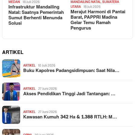
MEDAN
18 Juli 2026
MANDAILING NATAL
,
SUMATERA
Infrastruktur Mandailing
UTARA
18 Juli 2026
Merajut Harmoni di Pantai
Natal: Saatnya Pemerintah
Barat, PAPPRI Madina
Sumut Berhenti Menunda
Gelar Temu Ramah
Solusi
Pengurus
ARTIKEL
ARTIKEL
10 Juli 2026
Buku Kapolres Padangsidimpuan: Saat Nila…
ARTIKEL
27 Juni 2026
Akses Pendidikan Tinggi Jadi Tantangan: …
ARTIKEL
27 Juni 2026
Kawasan Kumuh 342 Ha & 1.388 RTLH: M…