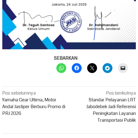
SEBARKAN
Navigasi
Pos sebelumnya
Pos berikutnya
pos
Yamaha Gear Ultima, Motor
Standar Pelayanan LRT
Andal Jastiper Berburu Promo di
Jabodebek Jadi Referensi
PRJ 2026
Peningkatan Layanan
Transportasi Publik