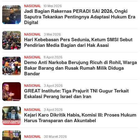
NASIONAL
10 Mei 2026
Jadi Bagian Rakernas PERADI SAI 2026, Ongki
Saputra Tekankan Pentingnya Adaptasi Hukum Era
Digital
NASIONAL
3 Mei 2026
Hari Kebebasan Pers Sedunia, Ketum SMSI Sebut
Pendirian Media Bagian dari Hak Asasi
NASIONAL
11 April 2026
Demo Anti Narkoba Berujung Ricuh di Rohil, Warga
Bakar Barang dan Rusak Rumah Milik Diduga
Bandar
NASIONAL
3 April 2026
GREAT Institute: Tiga Prajurit TNI Gugur Terkait
Eskalasi Perang Israel dan Iran
NASIONAL
3 April 2026
Kejari Karo Dikritik Habis, Komisi III: Proses Hukum
Harus Transparan dan Akuntabel
NASIONAL
30 Maret 2026