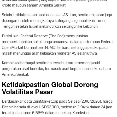
kripto maupun saham Amerika Serikat.
Selain ketidakjelasan hasil negosiasi AS-Iran, sentimen pasar juga
dipengaruhi oleh meningkatnya ketegangan geopolitik di Timur
Tengah setelah Israel melancarkan serangan ke Lebanon.
Di sisi lain, Federal Reserve (The Fed) memutuskan
mempertahankan suku bunga acuannya dalam pertemuan Federal
Open Market Committee (FOMC) terbaru, sehingga pelaku pasar
masih menunggu arah kebijakan moneter AS selanjutnya.
Kombinasi berbagai sentimen tersebut turut memengaruhi
pergerakan aset berisiko, termasuk aset kripto dan indeks saham
Amerika Serikat.
Ketidakpastian Global Dorong
Volatilitas Pasar
Berdasarkan data CoinMarketCap pada Selasa (23/6/2026), harga
Bitcoin berada di level USD62.300, melemah 3,94% dalam 24 jam
terakhir dan turun 6,58% dalam sepekan. Koreksi ini