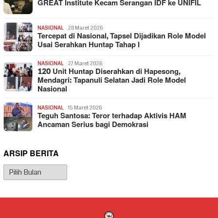
GREAT Institute Kecam Serangan IDF ke UNIFIL
NASIONAL
28 Maret 2026
Tercepat di Nasional, Tapsel Dijadikan Role Model
Usai Serahkan Huntap Tahap I
NASIONAL
27 Maret 2026
120 Unit Huntap Diserahkan di Hapesong,
Mendagri: Tapanuli Selatan Jadi Role Model
Nasional
NASIONAL
15 Maret 2026
Teguh Santosa: Teror terhadap Aktivis HAM
Ancaman Serius bagi Demokrasi
ARSIP BERITA
Arsip
Berita