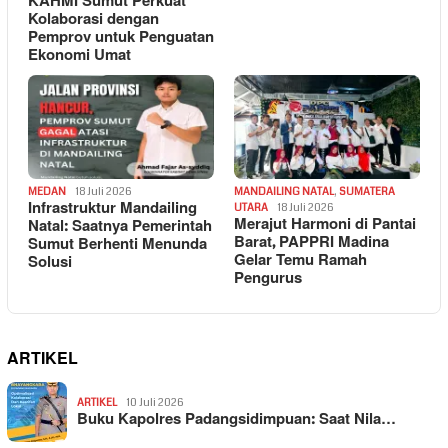
KAHMI Sumut Perkuat
Kolaborasi dengan
Pemprov untuk Penguatan
Ekonomi Umat
MEDAN
18 Juli 2026
MANDAILING NATAL
,
SUMATERA
Infrastruktur Mandailing
UTARA
18 Juli 2026
Merajut Harmoni di Pantai
Natal: Saatnya Pemerintah
Barat, PAPPRI Madina
Sumut Berhenti Menunda
Gelar Temu Ramah
Solusi
Pengurus
ARTIKEL
ARTIKEL
10 Juli 2026
Buku Kapolres Padangsidimpuan: Saat Nila…