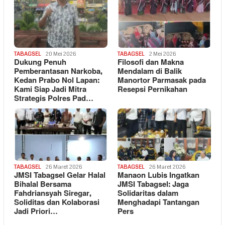
TABAGSEL
20 Mei 2026
TABAGSEL
2 Mei 2026
Dukung Penuh
Filosofi dan Makna
Pemberantasan Narkoba,
Mendalam di Balik
Kedan Prabo Nol Lapan:
Manortor Parmasak pada
Kami Siap Jadi Mitra
Resepsi Pernikahan
Strategis Polres Pad…
TABAGSEL
26 Maret 2026
TABAGSEL
26 Maret 2026
JMSI Tabagsel Gelar Halal
Manaon Lubis Ingatkan
Bihalal Bersama
JMSI Tabagsel: Jaga
Fahdriansyah Siregar,
Solidaritas dalam
Soliditas dan Kolaborasi
Menghadapi Tantangan
Jadi Priori…
Pers