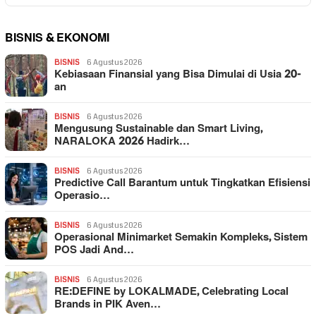
BISNIS & EKONOMI
BISNIS
6 Agustus 2026
Kebiasaan Finansial yang Bisa Dimulai di Usia 20-
an
BISNIS
6 Agustus 2026
Mengusung Sustainable dan Smart Living,
NARALOKA 2026 Hadirk…
BISNIS
6 Agustus 2026
Predictive Call Barantum untuk Tingkatkan Efisiensi
Operasio…
BISNIS
6 Agustus 2026
Operasional Minimarket Semakin Kompleks, Sistem
POS Jadi And…
BISNIS
6 Agustus 2026
RE:DEFINE by LOKALMADE, Celebrating Local
Brands in PIK Aven…