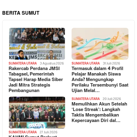
BERITA SUMUT
SUMATERA UTARA
3 Agustus 2026
SUMATERA UTARA
31 Juli 2026
Rakercab Perdana JMSI
Termasuk dalam 4 Profil
Tabagsel, Pemerintah
Pelajar Manakah Siswa
Tapsel Harap Media Siber
Anda? Mengungkap
Jadi Mitra Strategis
Perilaku Tersembunyi Saat
Pembangunan
Ujian Melal…
SUMATERA UTARA
20 Juli 2026
Memulihkan Akun Setelah
‘Lose Streak’: Langkah
Taktis Mengembalikan
Kepercayaan Diri dal…
SUMATERA UTARA
27 Juli 2026