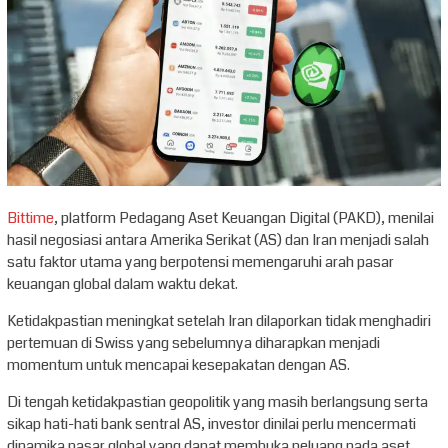
Bittime
, platform Pedagang Aset Keuangan Digital (PAKD), menilai
hasil negosiasi antara Amerika Serikat (AS) dan Iran menjadi salah
satu faktor utama yang berpotensi memengaruhi arah pasar
keuangan global dalam waktu dekat.
Ketidakpastian meningkat setelah Iran dilaporkan tidak menghadiri
pertemuan di Swiss yang sebelumnya diharapkan menjadi
momentum untuk mencapai kesepakatan dengan AS.
Di tengah ketidakpastian geopolitik yang masih berlangsung serta
sikap hati-hati bank sentral AS, investor dinilai perlu mencermati
dinamika pasar global yang dapat membuka peluang pada aset