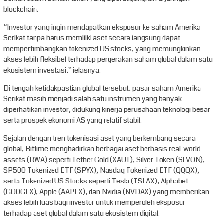
blockchain.
“Investor yang ingin mendapatkan eksposur ke saham Amerika
Serikat tanpa harus memiliki aset secara langsung dapat
mempertimbangkan tokenized US stocks, yang memungkinkan
akses lebih fleksibel terhadap pergerakan saham global dalam satu
ekosistem investasi,” jelasnya.
Di tengah ketidakpastian global tersebut, pasar saham Amerika
Serikat masih menjadi salah satu instrumen yang banyak
diperhatikan investor, didukung kinerja perusahaan teknologi besar
serta prospek ekonomi AS yang relatif stabil.
Sejalan dengan tren tokenisasi aset yang berkembang secara
global, Bittime menghadirkan berbagai aset berbasis real-world
assets (RWA) seperti Tether Gold (XAUT), Silver Token (SLVON),
SP500 Tokenized ETF (SPYX), Nasdaq Tokenized ETF (QQQX),
serta Tokenized US Stocks seperti Tesla (TSLAX), Alphabet
(GOOGLX), Apple (AAPLX), dan Nvidia (NVDAX) yang memberikan
akses lebih luas bagi investor untuk memperoleh eksposur
terhadap aset global dalam satu ekosistem digital.