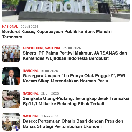
NASIONAL
29 Juli 2026
Berderet Kasus, Kepercayaan Publik ke Bank Mandiri
Terancam
ADVERTORIAL
,
NASIONAL
25 Juli 2026
Sinergi PT Palma Pertiwi Makmur, JARSANAS dan
Kemendes Wujudkan Indonesia Berdaulat
NASIONAL
19 Juli 2026
Gara-gara Ucapan “Lu Punya Otak Enggak?”, PWI
Kecam Sikap Merendahkan Hotman Paris
NASIONAL
21 Juni 2026
Sengketa Utang-Piutang, Terungkap Jejak Transaksi
Rp11,1 Miliar ke Rekening Pihak Terkait
NASIONAL
9 Juni 2026
Dasco: Pertemuan Chatib Basri dengan Presiden
Bahas Strategi Pertumbuhan Ekonomi