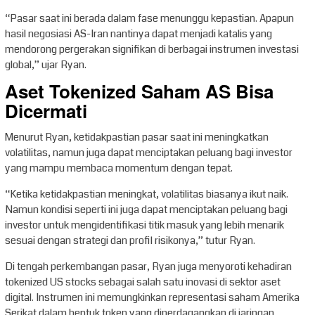
“Pasar saat ini berada dalam fase menunggu kepastian. Apapun
hasil negosiasi AS-Iran nantinya dapat menjadi katalis yang
mendorong pergerakan signifikan di berbagai instrumen investasi
global,” ujar Ryan.
Aset Tokenized Saham AS Bisa
Dicermati
Menurut Ryan, ketidakpastian pasar saat ini meningkatkan
volatilitas, namun juga dapat menciptakan peluang bagi investor
yang mampu membaca momentum dengan tepat.
“Ketika ketidakpastian meningkat, volatilitas biasanya ikut naik.
Namun kondisi seperti ini juga dapat menciptakan peluang bagi
investor untuk mengidentifikasi titik masuk yang lebih menarik
sesuai dengan strategi dan profil risikonya,” tutur Ryan.
Di tengah perkembangan pasar, Ryan juga menyoroti kehadiran
tokenized US stocks sebagai salah satu inovasi di sektor aset
digital. Instrumen ini memungkinkan representasi saham Amerika
Serikat dalam bentuk token yang diperdagangkan di jaringan