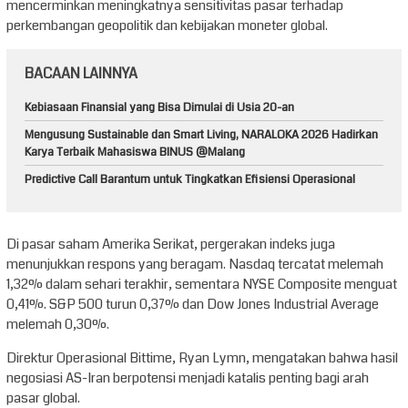
mencerminkan meningkatnya sensitivitas pasar terhadap
perkembangan geopolitik dan kebijakan moneter global.
BACAAN LAINNYA
Kebiasaan Finansial yang Bisa Dimulai di Usia 20-an
Mengusung Sustainable dan Smart Living, NARALOKA 2026 Hadirkan
Karya Terbaik Mahasiswa BINUS @Malang
Predictive Call Barantum untuk Tingkatkan Efisiensi Operasional
Di pasar saham Amerika Serikat, pergerakan indeks juga
menunjukkan respons yang beragam. Nasdaq tercatat melemah
1,32% dalam sehari terakhir, sementara NYSE Composite menguat
0,41%. S&P 500 turun 0,37% dan Dow Jones Industrial Average
melemah 0,30%.
Direktur Operasional Bittime, Ryan Lymn, mengatakan bahwa hasil
negosiasi AS-Iran berpotensi menjadi katalis penting bagi arah
pasar global.