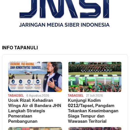
INFO TAPANULI
TABAGSEL
6 Agustus 2026
TABAGSEL
27 Juli 2026
Ucok Rizal: Kehadiran
Kunjungi Kodim
Wings Air di Bandara JHN
0212/Tapsel, Pangdam
Langkah Strategis
Tekankan Keseimbangan
Pemerataan
Siaga Tempur dan
Pembangunan
Wawasan Teritorial