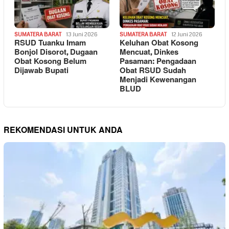
SUMATERA BARAT
13 Juni 2026
SUMATERA BARAT
12 Juni 2026
RSUD Tuanku Imam
Keluhan Obat Kosong
Bonjol Disorot, Dugaan
Mencuat, Dinkes
Obat Kosong Belum
Pasaman: Pengadaan
Dijawab Bupati
Obat RSUD Sudah
Menjadi Kewenangan
BLUD
REKOMENDASI UNTUK ANDA