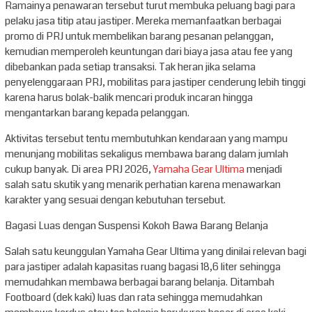
Ramainya penawaran tersebut turut membuka peluang bagi para
pelaku jasa titip atau jastiper. Mereka memanfaatkan berbagai
promo di PRJ untuk membelikan barang pesanan pelanggan,
kemudian memperoleh keuntungan dari biaya jasa atau fee yang
dibebankan pada setiap transaksi. Tak heran jika selama
penyelenggaraan PRJ, mobilitas para jastiper cenderung lebih tinggi
karena harus bolak-balik mencari produk incaran hingga
mengantarkan barang kepada pelanggan.
Aktivitas tersebut tentu membutuhkan kendaraan yang mampu
menunjang mobilitas sekaligus membawa barang dalam jumlah
cukup banyak. Di area PRJ 2026,
Yamaha Gear Ultima
menjadi
salah satu skutik yang menarik perhatian karena menawarkan
karakter yang sesuai dengan kebutuhan tersebut.
Bagasi Luas dengan Suspensi Kokoh Bawa Barang Belanja
Salah satu keunggulan Yamaha Gear Ultima yang dinilai relevan bagi
para jastiper adalah kapasitas ruang bagasi 18,6 liter sehingga
memudahkan membawa berbagai barang belanja. Ditambah
Footboard (dek kaki) luas dan rata sehingga memudahkan