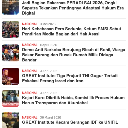
Jadi Bagian Rakernas PERADI SAI 2026, Ongki
Saputra Tekankan Pentingnya Adaptasi Hukum Era
Digital
NASIONAL
3 Mei 2026
Hari Kebebasan Pers Sedunia, Ketum SMSI Sebut
Pendirian Media Bagian dari Hak Asasi
NASIONAL
11 April 2026
Demo Anti Narkoba Berujung Ricuh di Rohil, Warga
Bakar Barang dan Rusak Rumah Milik Diduga
Bandar
NASIONAL
3 April 2026
GREAT Institute: Tiga Prajurit TNI Gugur Terkait
Eskalasi Perang Israel dan Iran
NASIONAL
3 April 2026
Kejari Karo Dikritik Habis, Komisi III: Proses Hukum
Harus Transparan dan Akuntabel
NASIONAL
30 Maret 2026
GREAT Institute Kecam Serangan IDF ke UNIFIL