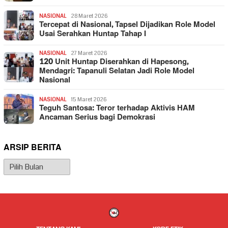
NASIONAL
28 Maret 2026
Tercepat di Nasional, Tapsel Dijadikan Role Model
Usai Serahkan Huntap Tahap I
NASIONAL
27 Maret 2026
120 Unit Huntap Diserahkan di Hapesong,
Mendagri: Tapanuli Selatan Jadi Role Model
Nasional
NASIONAL
15 Maret 2026
Teguh Santosa: Teror terhadap Aktivis HAM
Ancaman Serius bagi Demokrasi
ARSIP BERITA
Arsip
Berita