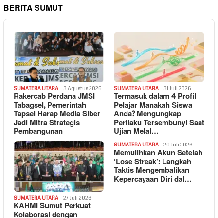
BERITA SUMUT
SUMATERA UTARA
3 Agustus 2026
SUMATERA UTARA
31 Juli 2026
Rakercab Perdana JMSI
Termasuk dalam 4 Profil
Tabagsel, Pemerintah
Pelajar Manakah Siswa
Tapsel Harap Media Siber
Anda? Mengungkap
Jadi Mitra Strategis
Perilaku Tersembunyi Saat
Pembangunan
Ujian Melal…
SUMATERA UTARA
20 Juli 2026
Memulihkan Akun Setelah
‘Lose Streak’: Langkah
Taktis Mengembalikan
Kepercayaan Diri dal…
SUMATERA UTARA
27 Juli 2026
KAHMI Sumut Perkuat
Kolaborasi dengan