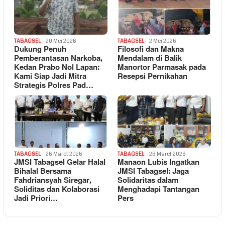
TABAGSEL
20 Mei 2026
TABAGSEL
2 Mei 2026
Dukung Penuh
Filosofi dan Makna
Pemberantasan Narkoba,
Mendalam di Balik
Kedan Prabo Nol Lapan:
Manortor Parmasak pada
Kami Siap Jadi Mitra
Resepsi Pernikahan
Strategis Polres Pad…
TABAGSEL
26 Maret 2026
TABAGSEL
26 Maret 2026
JMSI Tabagsel Gelar Halal
Manaon Lubis Ingatkan
Bihalal Bersama
JMSI Tabagsel: Jaga
Fahdriansyah Siregar,
Solidaritas dalam
Soliditas dan Kolaborasi
Menghadapi Tantangan
Jadi Priori…
Pers