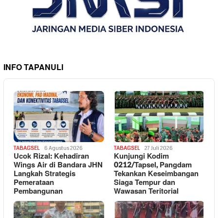
INFO TAPANULI
TABAGSEL
6 Agustus 2026
TABAGSEL
27 Juli 2026
Ucok Rizal: Kehadiran
Kunjungi Kodim
Wings Air di Bandara JHN
0212/Tapsel, Pangdam
Langkah Strategis
Tekankan Keseimbangan
Pemerataan
Siaga Tempur dan
Pembangunan
Wawasan Teritorial