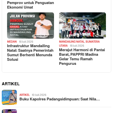
Pemprov untuk Penguatan
Ekonomi Umat
MEDAN
18 Juli 2026
MANDAILING NATAL
,
SUMATERA
Infrastruktur Mandailing
UTARA
18 Juli 2026
Merajut Harmoni di Pantai
Natal: Saatnya Pemerintah
Barat, PAPPRI Madina
Sumut Berhenti Menunda
Gelar Temu Ramah
Solusi
Pengurus
ARTIKEL
ARTIKEL
10 Juli 2026
Buku Kapolres Padangsidimpuan: Saat Nila…