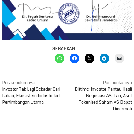
SEBARKAN
Navigasi
Pos sebelumnya
Pos berikutnya
pos
Investor Tak Lagi Sekadar Cari
Bittime: Investor Pantau Hasil
Lahan, Ekosistem Industri Jadi
Negosiasi AS-Iran, Aset
Pertimbangan Utama
Tokenized Saham AS Dapat
Dicermati