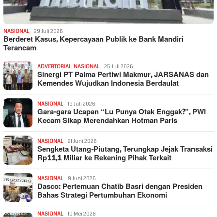
NASIONAL
29 Juli 2026
Berderet Kasus, Kepercayaan Publik ke Bank Mandiri
Terancam
ADVERTORIAL
,
NASIONAL
25 Juli 2026
Sinergi PT Palma Pertiwi Makmur, JARSANAS dan
Kemendes Wujudkan Indonesia Berdaulat
NASIONAL
19 Juli 2026
Gara-gara Ucapan “Lu Punya Otak Enggak?”, PWI
Kecam Sikap Merendahkan Hotman Paris
NASIONAL
21 Juni 2026
Sengketa Utang-Piutang, Terungkap Jejak Transaksi
Rp11,1 Miliar ke Rekening Pihak Terkait
NASIONAL
9 Juni 2026
Dasco: Pertemuan Chatib Basri dengan Presiden
Bahas Strategi Pertumbuhan Ekonomi
NASIONAL
10 Mei 2026