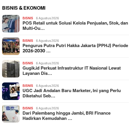
BISNIS & EKONOMI
BISNIS
6 Agustus 2026
POS Retail untuk Solusi Kelola Penjualan, Stok, dan
Multi-Ou…
BISNIS
6 Agustus 2026
Pengurus Putra Putri Hakka Jakarta (PPHJ) Periode
2026-2030 …
BISNIS
6 Agustus 2026
Gugik.id Perkuat Infrastruktur IT Nasional Lewat
Layanan Dis…
BISNIS
6 Agustus 2026
UGC Jadi Andalan Baru Marketer, Ini yang Perlu
Diketahui Seb…
BISNIS
6 Agustus 2026
Dari Palembang hingga Jambi, BRI Finance
Hadirkan Kemudahan …