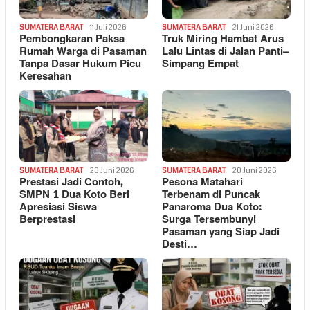
SUMATERA BARAT
11 Juli 2026
SUMATERA BARAT
21 Juni 2026
Pembongkaran Paksa
Truk Miring Hambat Arus
Rumah Warga di Pasaman
Lalu Lintas di Jalan Panti–
Tanpa Dasar Hukum Picu
Simpang Empat
Keresahan
SUMATERA BARAT
20 Juni 2026
SUMATERA BARAT
20 Juni 2026
Prestasi Jadi Contoh,
Pesona Matahari
SMPN 1 Dua Koto Beri
Terbenam di Puncak
Apresiasi Siswa
Panaroma Dua Koto:
Berprestasi
Surga Tersembunyi
Pasaman yang Siap Jadi
Desti…