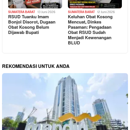
SUMATERA BARAT
13 Juni 2026
SUMATERA BARAT
12 Juni 2026
RSUD Tuanku Imam
Keluhan Obat Kosong
Bonjol Disorot, Dugaan
Mencuat, Dinkes
Obat Kosong Belum
Pasaman: Pengadaan
Dijawab Bupati
Obat RSUD Sudah
Menjadi Kewenangan
BLUD
REKOMENDASI UNTUK ANDA