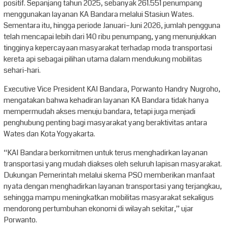
positif. Sepanjang tahun 2025, sebanyak 261.551 penumpang
menggunakan layanan KA Bandara melalui Stasiun Wates.
Sementara itu, hingga periode Januari–Juni 2026, jumlah pengguna
telah mencapai lebih dari 140 ribu penumpang, yang menunjukkan
tingginya kepercayaan masyarakat terhadap moda transportasi
kereta api sebagai pilihan utama dalam mendukung mobilitas
sehari-hari.
Executive Vice President KAI Bandara, Porwanto Handry Nugroho,
mengatakan bahwa kehadiran layanan KA Bandara tidak hanya
mempermudah akses menuju bandara, tetapi juga menjadi
penghubung penting bagi masyarakat yang beraktivitas antara
Wates dan Kota Yogyakarta.
“KAI Bandara berkomitmen untuk terus menghadirkan layanan
transportasi yang mudah diakses oleh seluruh lapisan masyarakat.
Dukungan Pemerintah melalui skema PSO memberikan manfaat
nyata dengan menghadirkan layanan transportasi yang terjangkau,
sehingga mampu meningkatkan mobilitas masyarakat sekaligus
mendorong pertumbuhan ekonomi di wilayah sekitar,” ujar
Porwanto.