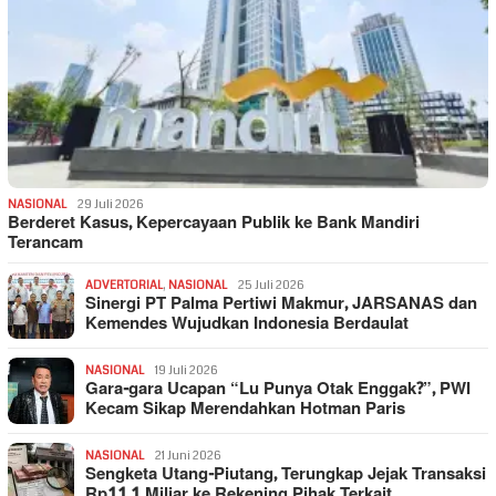
NASIONAL
29 Juli 2026
Berderet Kasus, Kepercayaan Publik ke Bank Mandiri
Terancam
ADVERTORIAL
,
NASIONAL
25 Juli 2026
Sinergi PT Palma Pertiwi Makmur, JARSANAS dan
Kemendes Wujudkan Indonesia Berdaulat
NASIONAL
19 Juli 2026
Gara-gara Ucapan “Lu Punya Otak Enggak?”, PWI
Kecam Sikap Merendahkan Hotman Paris
NASIONAL
21 Juni 2026
Sengketa Utang-Piutang, Terungkap Jejak Transaksi
Rp11,1 Miliar ke Rekening Pihak Terkait