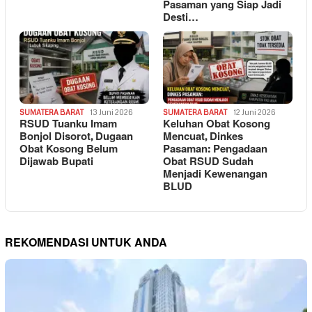
Pasaman yang Siap Jadi
Desti…
SUMATERA BARAT
13 Juni 2026
SUMATERA BARAT
12 Juni 2026
RSUD Tuanku Imam
Keluhan Obat Kosong
Bonjol Disorot, Dugaan
Mencuat, Dinkes
Obat Kosong Belum
Pasaman: Pengadaan
Dijawab Bupati
Obat RSUD Sudah
Menjadi Kewenangan
BLUD
REKOMENDASI UNTUK ANDA