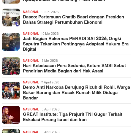
NASIONAL
9 Juni 2026
Dasco: Pertemuan Chatib Basri dengan Presiden
Bahas Strategi Pertumbuhan Ekonomi
NASIONAL
10 Mei 2026
Jadi Bagian Rakernas PERADI SAI 2026, Ongki
Saputra Tekankan Pentingnya Adaptasi Hukum Era
Digital
NASIONAL
3 Mei 2026
Hari Kebebasan Pers Sedunia, Ketum SMSI Sebut
Pendirian Media Bagian dari Hak Asasi
NASIONAL
11 April 2026
Demo Anti Narkoba Berujung Ricuh di Rohil, Warga
Bakar Barang dan Rusak Rumah Milik Diduga
Bandar
NASIONAL
3 April 2026
GREAT Institute: Tiga Prajurit TNI Gugur Terkait
Eskalasi Perang Israel dan Iran
NASIONAL
3 April 2026