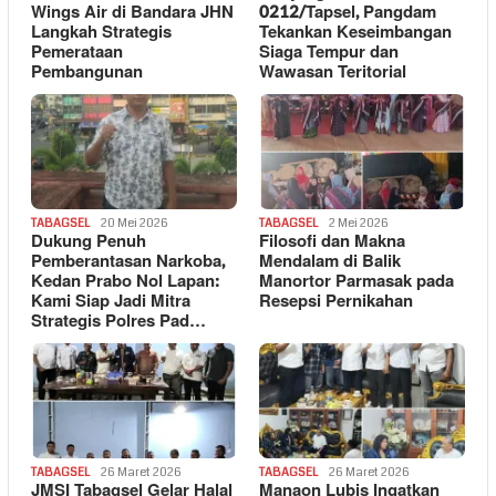
Wings Air di Bandara JHN
0212/Tapsel, Pangdam
Langkah Strategis
Tekankan Keseimbangan
Pemerataan
Siaga Tempur dan
Pembangunan
Wawasan Teritorial
TABAGSEL
20 Mei 2026
TABAGSEL
2 Mei 2026
Dukung Penuh
Filosofi dan Makna
Pemberantasan Narkoba,
Mendalam di Balik
Kedan Prabo Nol Lapan:
Manortor Parmasak pada
Kami Siap Jadi Mitra
Resepsi Pernikahan
Strategis Polres Pad…
TABAGSEL
26 Maret 2026
TABAGSEL
26 Maret 2026
JMSI Tabagsel Gelar Halal
Manaon Lubis Ingatkan