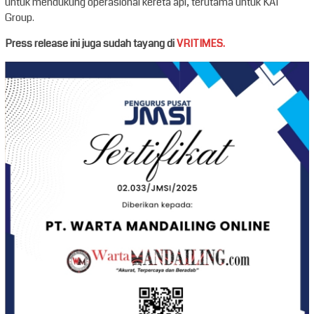
untuk mendukung operasional kereta api, terutama untuk KAI
Group.
Press release ini juga sudah tayang di
VRITIMES.