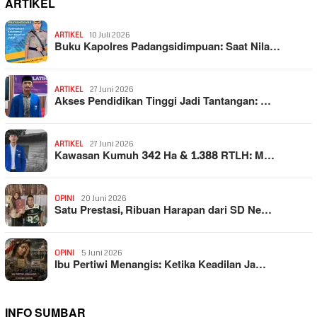
ARTIKEL
ARTIKEL
10 Juli 2026
Buku Kapolres Padangsidimpuan: Saat Nila…
ARTIKEL
27 Juni 2026
Akses Pendidikan Tinggi Jadi Tantangan: …
ARTIKEL
27 Juni 2026
Kawasan Kumuh 342 Ha & 1.388 RTLH: M…
OPINI
20 Juni 2026
Satu Prestasi, Ribuan Harapan dari SD Ne…
OPINI
5 Juni 2026
Ibu Pertiwi Menangis: Ketika Keadilan Ja…
INFO SUMBAR