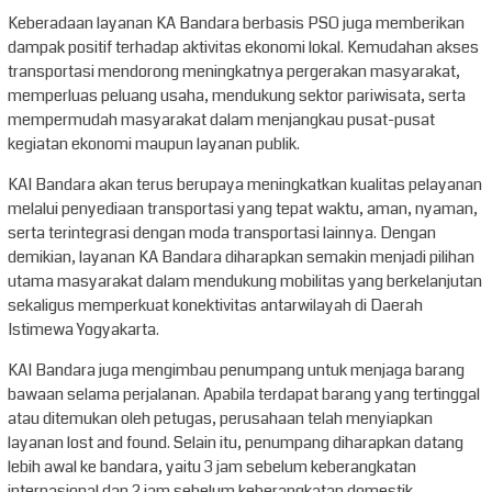
Keberadaan layanan KA Bandara berbasis PSO juga memberikan
dampak positif terhadap aktivitas ekonomi lokal. Kemudahan akses
transportasi mendorong meningkatnya pergerakan masyarakat,
memperluas peluang usaha, mendukung sektor pariwisata, serta
mempermudah masyarakat dalam menjangkau pusat-pusat
kegiatan ekonomi maupun layanan publik.
KAI Bandara akan terus berupaya meningkatkan kualitas pelayanan
melalui penyediaan transportasi yang tepat waktu, aman, nyaman,
serta terintegrasi dengan moda transportasi lainnya. Dengan
demikian, layanan KA Bandara diharapkan semakin menjadi pilihan
utama masyarakat dalam mendukung mobilitas yang berkelanjutan
sekaligus memperkuat konektivitas antarwilayah di Daerah
Istimewa Yogyakarta.
KAI Bandara juga mengimbau penumpang untuk menjaga barang
bawaan selama perjalanan. Apabila terdapat barang yang tertinggal
atau ditemukan oleh petugas, perusahaan telah menyiapkan
layanan lost and found. Selain itu, penumpang diharapkan datang
lebih awal ke bandara, yaitu 3 jam sebelum keberangkatan
internasional dan 2 jam sebelum keberangkatan domestik.