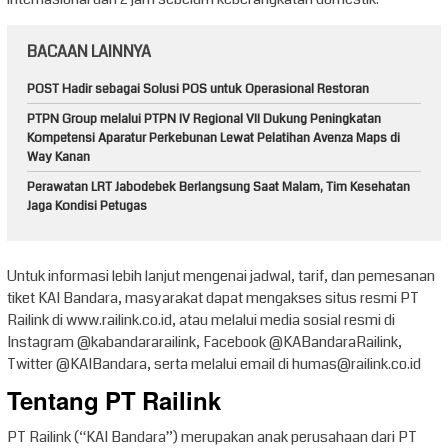
BACAAN LAINNYA
POST Hadir sebagai Solusi POS untuk Operasional Restoran
PTPN Group melalui PTPN IV Regional VII Dukung Peningkatan
Kompetensi Aparatur Perkebunan Lewat Pelatihan Avenza Maps di
Way Kanan
Perawatan LRT Jabodebek Berlangsung Saat Malam, Tim Kesehatan
Jaga Kondisi Petugas
Untuk informasi lebih lanjut mengenai jadwal, tarif, dan pemesanan
tiket KAI Bandara, masyarakat dapat mengakses situs resmi PT
Railink di www.railink.co.id, atau melalui media sosial resmi di
Instagram @kabandararailink, Facebook @KABandaraRailink,
Twitter @KAIBandara, serta melalui email di humas@railink.co.id
Tentang PT Railink
PT Railink (“KAI Bandara”) merupakan anak perusahaan dari PT