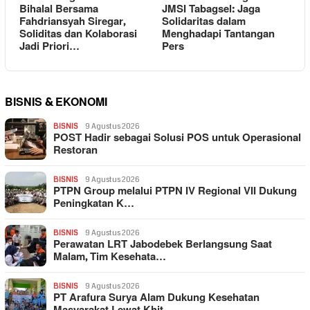
Bihalal Bersama
JMSI Tabagsel: Jaga
Fahdriansyah Siregar,
Solidaritas dalam
Soliditas dan Kolaborasi
Menghadapi Tantangan
Jadi Priori…
Pers
BISNIS & EKONOMI
BISNIS
9 Agustus 2026
POST Hadir sebagai Solusi POS untuk Operasional
Restoran
BISNIS
9 Agustus 2026
PTPN Group melalui PTPN IV Regional VII Dukung
Peningkatan K…
BISNIS
9 Agustus 2026
Perawatan LRT Jabodebek Berlangsung Saat
Malam, Tim Kesehata…
BISNIS
9 Agustus 2026
PT Arafura Surya Alam Dukung Kesehatan