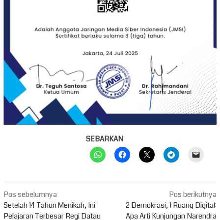
SEBARKAN
Navigasi
Pos sebelumnya
Pos berikutnya
pos
Setelah 14 Tahun Menikah, Ini
2 Demokrasi, 1 Ruang Digital:
Pelajaran Terbesar Regi Datau
Apa Arti Kunjungan Narendra