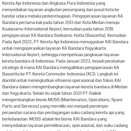
Kereta Api Indonesia dan Angkasa Pura Indonesia yang
menyediakan layanan angkutan penumpang dari pusat kota ke
bandar udara melalui perkeretaapian. Pengoperasian layanan KA
Bandara pertama kali pada tahun 2013 dari Kota Medan menuju
Kualanamu International Airport, kemudian pada tahun 2018
pengoperasian KA Bandara Soekarno-Hatta (Basoetta). Kemudian
Pada April 2022, PT Kereta Api Indonesia menugaskan KAI Bandara
untuk mengoperasikan layanan KA Bandara Yogyakarta
International Airport, sehingga memperluas jangkauan layanan
kereta bandara di Indonesia. Pada Januari 2023, terjadi perubahan
strategis di mana KAI Bandara mengalihkan pengoperasian KA
Basoetta ke PT Kereta Commuter Indonesia (KCI). Langkah ini
diambil untuk meningkatkan efisiensi operasional dan fokus KAI
Bandara dalam mengembangkan layanan kereta bandara di Medan
dan Yogyakarta. Selain itu sejak tahun 2021 PT Railink
mengembangkan bisnis MOSS (Maintenance, Operations, Spare
Parts and Services) yang memiliki visi menjadi pemimpin
perawatan sarana dan perdagangan suku cadang kereta api yang
berkelanjutan. MOSS adalah lini bisnis KAI Bandara yang
menyediakan layanan pemeliharaan, operasional, dan suku cadang