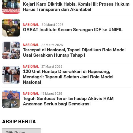
Kejari Karo Dikritik Habis, Komisi III: Proses Hukum
Harus Transparan dan Akuntabel
NASIONAL
30 Maret 2026
GREAT Institute Kecam Serangan IDF ke UNIFIL
NASIONAL
28 Maret 2026
Tercepat di Nasional, Tapsel Dijadikan Role Model
Usai Serahkan Huntap Tahap I
NASIONAL
27 Maret 2026
120 Unit Huntap Diserahkan di Hapesong,
Mendagri: Tapanuli Selatan Jadi Role Model
Nasional
NASIONAL
15 Maret 2026
Teguh Santosa: Teror terhadap Aktivis HAM
Ancaman Serius bagi Demokrasi
ARSIP BERITA
Arsip