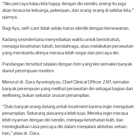
“Aku percaya kalau kita happy dengan diri sendiri, energi itu juga
akan terasa ke keluarga, pekerjaan, dan orang-orang di sekitar kita,”
ujarnya.
Bagi Ayu, self-care tidak selalu harus identik dengan kemewahan.
Kadang sesederhana menyediakan waktu untuk beristirahat,
menjaga kesehatan tubuh, berolahraga, atau melakukan perawatan
yang membantu dirinya merasa lebih segar dan percaya diri.
Pandangan tersebut sejalan dengan tren yang kini semakin banyak
dianut perempuan modern.
Menurut dr. Dara Ayuningtyas, Chief Clinical Officer ZAP, semakin
banyak perempuan yang melihat perawatan diri sebagai bagian dari
wellbeing, bukan sekadar urusan penampilan.
“Dulu banyak orang datang untuk treatment karena ingin mengubah
penampilan. Sekarang alasannya lebih luas. Mereka ingin merasa
lebih nyaman dengan diri sendiri, menjaga kesehatan kulit, dan
meningkatkan rasa percaya diri dalam menjalani aktivitas sehari-
hari,” jelas dr. Dara.