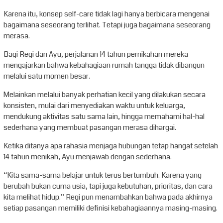
Karena itu, konsep self-care tidak lagi hanya berbicara mengenai
bagaimana seseorang terlihat. Tetapi juga bagaimana seseorang
merasa.
Bagi Regi dan Ayu, perjalanan 14 tahun pernikahan mereka
mengajarkan bahwa kebahagiaan rumah tangga tidak dibangun
melalui satu momen besar.
Melainkan melalui banyak perhatian kecil yang dilakukan secara
konsisten, mulai dari menyediakan waktu untuk keluarga,
mendukung aktivitas satu sama lain, hingga memahami hal-hal
sederhana yang membuat pasangan merasa dihargai.
Ketika ditanya apa rahasia menjaga hubungan tetap hangat setelah
14 tahun menikah, Ayu menjawab dengan sederhana.
“Kita sama-sama belajar untuk terus bertumbuh. Karena yang
berubah bukan cuma usia, tapi juga kebutuhan, prioritas, dan cara
kita melihat hidup.” Regi pun menambahkan bahwa pada akhirnya
setiap pasangan memiliki definisi kebahagiaannya masing-masing.