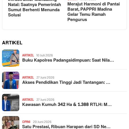
Merajut Harmoni di Pantai
Natal: Saatnya Pemerintah
Barat, PAPPRI Madina
Sumut Berhenti Menunda
Gelar Temu Ramah
Solusi
Pengurus
ARTIKEL
ARTIKEL
10 Juli 2026
Buku Kapolres Padangsidimpuan: Saat Nila…
ARTIKEL
27 Juni 2026
Akses Pendidikan Tinggi Jadi Tantangan: …
ARTIKEL
27 Juni 2026
Kawasan Kumuh 342 Ha & 1.388 RTLH: M…
OPINI
20 Juni 2026
Satu Prestasi, Ribuan Harapan dari SD Ne…