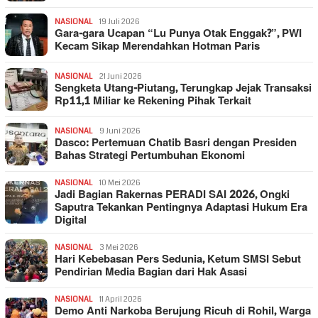
NASIONAL
19 Juli 2026
Gara-gara Ucapan “Lu Punya Otak Enggak?”, PWI
Kecam Sikap Merendahkan Hotman Paris
NASIONAL
21 Juni 2026
Sengketa Utang-Piutang, Terungkap Jejak Transaksi
Rp11,1 Miliar ke Rekening Pihak Terkait
NASIONAL
9 Juni 2026
Dasco: Pertemuan Chatib Basri dengan Presiden
Bahas Strategi Pertumbuhan Ekonomi
NASIONAL
10 Mei 2026
Jadi Bagian Rakernas PERADI SAI 2026, Ongki
Saputra Tekankan Pentingnya Adaptasi Hukum Era
Digital
NASIONAL
3 Mei 2026
Hari Kebebasan Pers Sedunia, Ketum SMSI Sebut
Pendirian Media Bagian dari Hak Asasi
NASIONAL
11 April 2026
Demo Anti Narkoba Berujung Ricuh di Rohil, Warga