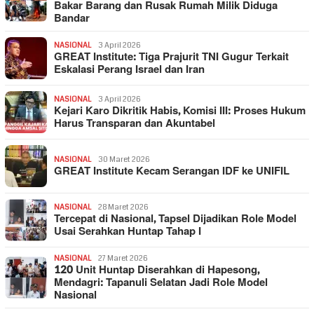
Bakar Barang dan Rusak Rumah Milik Diduga
Bandar
NASIONAL
3 April 2026
GREAT Institute: Tiga Prajurit TNI Gugur Terkait
Eskalasi Perang Israel dan Iran
NASIONAL
3 April 2026
Kejari Karo Dikritik Habis, Komisi III: Proses Hukum
Harus Transparan dan Akuntabel
NASIONAL
30 Maret 2026
GREAT Institute Kecam Serangan IDF ke UNIFIL
NASIONAL
28 Maret 2026
Tercepat di Nasional, Tapsel Dijadikan Role Model
Usai Serahkan Huntap Tahap I
NASIONAL
27 Maret 2026
120 Unit Huntap Diserahkan di Hapesong,
Mendagri: Tapanuli Selatan Jadi Role Model
Nasional