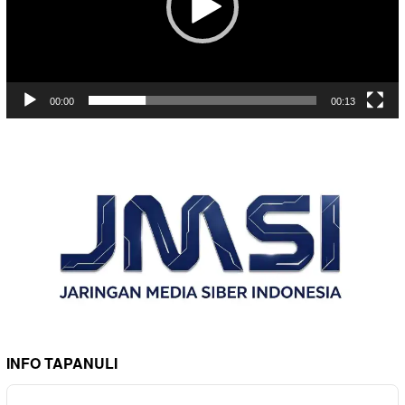
00:00
00:13
INFO TAPANULI