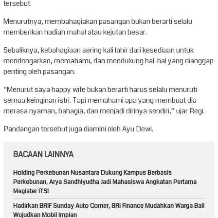
tersebut.
Menurutnya, membahagiakan pasangan bukan berarti selalu
memberikan hadiah mahal atau kejutan besar.
Sebaliknya, kebahagiaan sering kali lahir dari kesediaan untuk
mendengarkan, memahami, dan mendukung hal-hal yang dianggap
penting oleh pasangan.
“Menurut saya happy wife bukan berarti harus selalu menuruti
semua keinginan istri. Tapi memahami apa yang membuat dia
merasa nyaman, bahagia, dan menjadi dirinya sendiri,” ujar Regi.
Pandangan tersebut juga diamini oleh Ayu Dewi.
BACAAN LAINNYA
Holding Perkebunan Nusantara Dukung Kampus Berbasis
Perkebunan, Arya Sandhiyudha Jadi Mahasiswa Angkatan Pertama
Magister ITSI
Hadirkan BRIF Sunday Auto Corner, BRI Finance Mudahkan Warga Bali
Wujudkan Mobil Impian