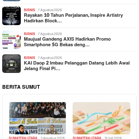
BISNIS
7 Agustus 2026
Rayakan 10 Tahun Perjalanan, Inspire Artistry
Hadirkan Block…
BISNIS
7 Agustus 2026
Maujual Gandeng AXIS Hadirkan Promo
Smartphone 5G Bekas deng…
BISNIS
7 Agustus 2026
KAI Daop 2 Imbau Pelanggan Datang Lebih Awal
Jelang Final Pi…
BERITA SUMUT
SUMATERA UTARA
3 Agustus 2026
SUMATERA UTARA
31 Juli 2026