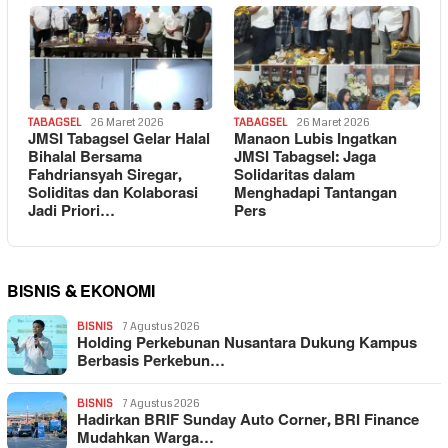
TABAGSEL
26 Maret 2026
TABAGSEL
26 Maret 2026
JMSI Tabagsel Gelar Halal
Manaon Lubis Ingatkan
Bihalal Bersama
JMSI Tabagsel: Jaga
Fahdriansyah Siregar,
Solidaritas dalam
Soliditas dan Kolaborasi
Menghadapi Tantangan
Jadi Priori…
Pers
BISNIS & EKONOMI
BISNIS
7 Agustus 2026
Holding Perkebunan Nusantara Dukung Kampus
Berbasis Perkebun…
BISNIS
7 Agustus 2026
Hadirkan BRIF Sunday Auto Corner, BRI Finance
Mudahkan Warga…