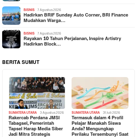
BISNIS
7 Agustus 2026
Hadirkan BRIF Sunday Auto Corner, BRI Finance
Mudahkan Warga…
BISNIS
7 Agustus 2026
Rayakan 10 Tahun Perjalanan, Inspire Artistry
Hadirkan Block…
BERITA SUMUT
SUMATERA UTARA
3 Agustus 2026
SUMATERA UTARA
31 Juli 2026
Rakercab Perdana JMSI
Termasuk dalam 4 Profil
Tabagsel, Pemerintah
Pelajar Manakah Siswa
Tapsel Harap Media Siber
Anda? Mengungkap
Jadi Mitra Strategis
Perilaku Tersembunyi Saat