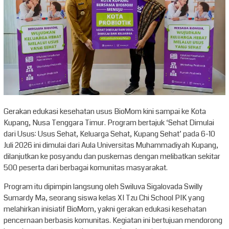
Gerakan edukasi kesehatan usus BioMom kini sampai ke Kota
Kupang, Nusa Tenggara Timur. Program bertajuk ‘Sehat Dimulai
dari Usus: Usus Sehat, Keluarga Sehat, Kupang Sehat’ pada 6-10
Juli 2026 ini dimulai dari Aula Universitas Muhammadiyah Kupang,
dilanjutkan ke posyandu dan puskemas dengan melibatkan sekitar
500 peserta dari berbagai komunitas masyarakat.
Program itu dipimpin langsung oleh Swiluva Sigalovada Swilly
Sumardy Ma, seorang siswa kelas XI Tzu Chi School PIK yang
melahirkan inisiatif BioMom, yakni gerakan edukasi kesehatan
pencernaan berbasis komunitas. Kegiatan ini bertujuan mendorong