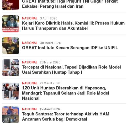
GREAT Institute: Tiga Prajurit TNI Gugur Terkait
Eskalasi Perang Israel dan Iran
NASIONAL
3 April 2026
Kejari Karo Dikritik Habis, Komisi III: Proses Hukum
Harus Transparan dan Akuntabel
NASIONAL
30 Maret 2026
GREAT Institute Kecam Serangan IDF ke UNIFIL
NASIONAL
28 Maret 2026
Tercepat di Nasional, Tapsel Dijadikan Role Model
Usai Serahkan Huntap Tahap I
NASIONAL
27 Maret 2026
120 Unit Huntap Diserahkan di Hapesong,
Mendagri: Tapanuli Selatan Jadi Role Model
Nasional
NASIONAL
15 Maret 2026
Teguh Santosa: Teror terhadap Aktivis HAM
Ancaman Serius bagi Demokrasi