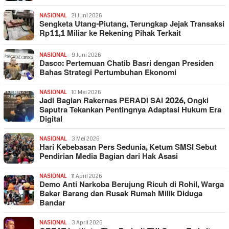
NASIONAL
21 Juni 2026
Sengketa Utang-Piutang, Terungkap Jejak Transaksi
Rp11,1 Miliar ke Rekening Pihak Terkait
NASIONAL
9 Juni 2026
Dasco: Pertemuan Chatib Basri dengan Presiden
Bahas Strategi Pertumbuhan Ekonomi
NASIONAL
10 Mei 2026
Jadi Bagian Rakernas PERADI SAI 2026, Ongki
Saputra Tekankan Pentingnya Adaptasi Hukum Era
Digital
NASIONAL
3 Mei 2026
Hari Kebebasan Pers Sedunia, Ketum SMSI Sebut
Pendirian Media Bagian dari Hak Asasi
NASIONAL
11 April 2026
Demo Anti Narkoba Berujung Ricuh di Rohil, Warga
Bakar Barang dan Rusak Rumah Milik Diduga
Bandar
NASIONAL
3 April 2026