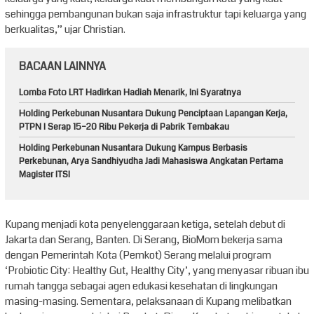
sehingga pembangunan bukan saja infrastruktur tapi keluarga yang
berkualitas,” ujar Christian.
BACAAN LAINNYA
Lomba Foto LRT Hadirkan Hadiah Menarik, Ini Syaratnya
Holding Perkebunan Nusantara Dukung Penciptaan Lapangan Kerja,
PTPN I Serap 15–20 Ribu Pekerja di Pabrik Tembakau
Holding Perkebunan Nusantara Dukung Kampus Berbasis
Perkebunan, Arya Sandhiyudha Jadi Mahasiswa Angkatan Pertama
Magister ITSI
Kupang menjadi kota penyelenggaraan ketiga, setelah debut di
Jakarta dan Serang, Banten. Di Serang, BioMom bekerja sama
dengan Pemerintah Kota (Pemkot) Serang melalui program
‘Probiotic City: Healthy Gut, Healthy City’, yang menyasar ribuan ibu
rumah tangga sebagai agen edukasi kesehatan di lingkungan
masing-masing. Sementara, pelaksanaan di Kupang melibatkan