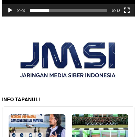
00:00
00:13
INFO TAPANULI