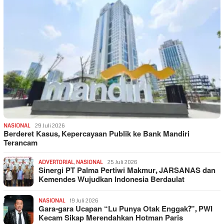
NASIONAL
29 Juli 2026
Berderet Kasus, Kepercayaan Publik ke Bank Mandiri
Terancam
ADVERTORIAL
,
NASIONAL
25 Juli 2026
Sinergi PT Palma Pertiwi Makmur, JARSANAS dan
Kemendes Wujudkan Indonesia Berdaulat
NASIONAL
19 Juli 2026
Gara-gara Ucapan “Lu Punya Otak Enggak?”, PWI
Kecam Sikap Merendahkan Hotman Paris