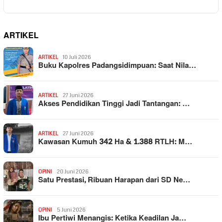
ARTIKEL
ARTIKEL
10 Juli 2026
Buku Kapolres Padangsidimpuan: Saat Nila…
ARTIKEL
27 Juni 2026
Akses Pendidikan Tinggi Jadi Tantangan: …
ARTIKEL
27 Juni 2026
Kawasan Kumuh 342 Ha & 1.388 RTLH: M…
OPINI
20 Juni 2026
Satu Prestasi, Ribuan Harapan dari SD Ne…
OPINI
5 Juni 2026
Ibu Pertiwi Menangis: Ketika Keadilan Ja…