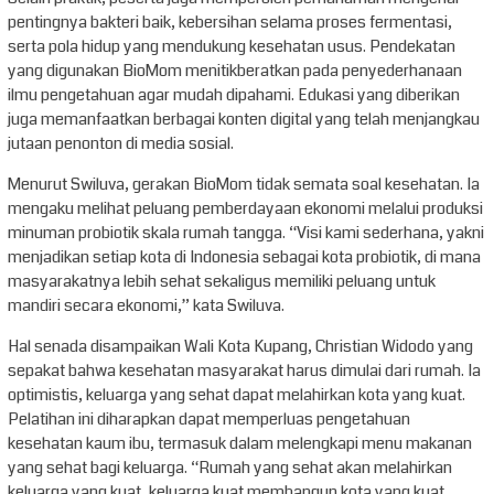
pentingnya bakteri baik, kebersihan selama proses fermentasi,
serta pola hidup yang mendukung kesehatan usus. Pendekatan
yang digunakan BioMom menitikberatkan pada penyederhanaan
ilmu pengetahuan agar mudah dipahami. Edukasi yang diberikan
juga memanfaatkan berbagai konten digital yang telah menjangkau
jutaan penonton di media sosial.
Menurut Swiluva, gerakan BioMom tidak semata soal kesehatan. Ia
mengaku melihat peluang pemberdayaan ekonomi melalui produksi
minuman probiotik skala rumah tangga. “Visi kami sederhana, yakni
menjadikan setiap kota di Indonesia sebagai kota probiotik, di mana
masyarakatnya lebih sehat sekaligus memiliki peluang untuk
mandiri secara ekonomi,” kata Swiluva.
Hal senada disampaikan Wali Kota Kupang, Christian Widodo yang
sepakat bahwa kesehatan masyarakat harus dimulai dari rumah. Ia
optimistis, keluarga yang sehat dapat melahirkan kota yang kuat.
Pelatihan ini diharapkan dapat memperluas pengetahuan
kesehatan kaum ibu, termasuk dalam melengkapi menu makanan
yang sehat bagi keluarga. “Rumah yang sehat akan melahirkan
keluarga yang kuat, keluarga kuat membangun kota yang kuat