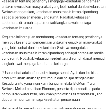
kesadaran tentang pentingnya menjaga kesehatan pencernaan
untuk mewujudkan masyarakat yang lebih sehat dan berkelanjutan.
Swiluva mengatakan, kesehatan usus masih kerap dipandang
sebagai persoalan medis yang rumit. Padahal, kebiasaan
sederhana di rumah dapat menjadi langkah awal menjaga
kesehatan keluarga.
Kegiatan ini bertujuan mendorong kesadaran tentang pentingnya
menjaga kesehatan pencernaan untuk mewujudkan masyarakat
yang lebih sehat dan berkelanjutan. Swiluva mengatakan,
kesehatan usus masih kerap dipandang sebagai persoalan medis
yang rumit. Padahal, kebiasaan sederhana di rumah dapat menjadi
langkah awal menjaga kesehatan keluarga.
“Usus sehat adalah fondasi keluarga sehat. Ayah dan ibu bisa
produktif, anak-anak dapat tumbuh dan belajar dengan baik.
Kesadaran itu yang ingin kami bangun melalui BioMom,” ujar
Swiluva. Melalui pelatihan Biomom, peserta diperkenalkan pada
pembuatan water kefir, minuman probiotik hasil fermentasi yang
dapat membantu menjaga kesehatan pencernaan.
Selain praktik, peserta juga memperoleh pemahaman mengenai