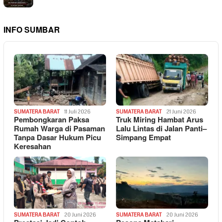
INFO SUMBAR
SUMATERA BARAT
11 Juli 2026
SUMATERA BARAT
21 Juni 2026
Pembongkaran Paksa
Truk Miring Hambat Arus
Rumah Warga di Pasaman
Lalu Lintas di Jalan Panti–
Tanpa Dasar Hukum Picu
Simpang Empat
Keresahan
SUMATERA BARAT
20 Juni 2026
SUMATERA BARAT
20 Juni 2026