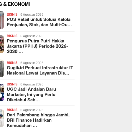
S & EKONOMI
BISNIS
6 Agustus 2026
POS Retail untuk Solusi Kelola
Penjualan, Stok, dan Multi-Ou…
BISNIS
6 Agustus 2026
Pengurus Putra Putri Hakka
Jakarta (PPHJ) Periode 2026-
2030 …
BISNIS
6 Agustus 2026
Gugik.id Perkuat Infrastruktur IT
Nasional Lewat Layanan Dis…
BISNIS
6 Agustus 2026
UGC Jadi Andalan Baru
Marketer, Ini yang Perlu
Diketahui Seb…
BISNIS
6 Agustus 2026
Dari Palembang hingga Jambi,
BRI Finance Hadirkan
Kemudahan …