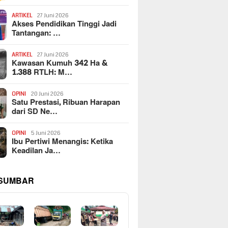
ARTIKEL
27 Juni 2026
Akses Pendidikan Tinggi Jadi
Tantangan: …
ARTIKEL
27 Juni 2026
Kawasan Kumuh 342 Ha &
1.388 RTLH: M…
OPINI
20 Juni 2026
Satu Prestasi, Ribuan Harapan
dari SD Ne…
OPINI
5 Juni 2026
Ibu Pertiwi Menangis: Ketika
Keadilan Ja…
 SUMBAR