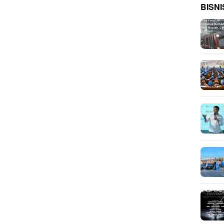
BISNI