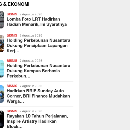
S & EKONOMI
BISNIS
7 Agustus 2026
Lomba Foto LRT Hadirkan
Hadiah Menarik, Ini Syaratnya
BISNIS
7 Agustus 2026
Holding Perkebunan Nusantara
Dukung Penciptaan Lapangan
Kerj…
BISNIS
7 Agustus 2026
Holding Perkebunan Nusantara
Dukung Kampus Berbasis
Perkebun…
BISNIS
7 Agustus 2026
Hadirkan BRIF Sunday Auto
Corner, BRI Finance Mudahkan
Warga…
BISNIS
7 Agustus 2026
Rayakan 10 Tahun Perjalanan,
Inspire Artistry Hadirkan
Block…