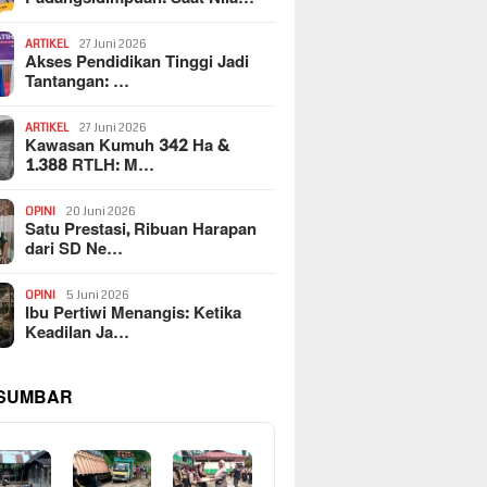
ARTIKEL
27 Juni 2026
Akses Pendidikan Tinggi Jadi
Tantangan: …
ARTIKEL
27 Juni 2026
Kawasan Kumuh 342 Ha &
1.388 RTLH: M…
OPINI
20 Juni 2026
Satu Prestasi, Ribuan Harapan
dari SD Ne…
OPINI
5 Juni 2026
Ibu Pertiwi Menangis: Ketika
Keadilan Ja…
 SUMBAR