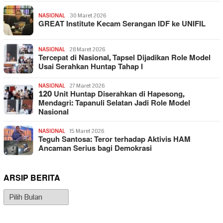
NASIONAL
30 Maret 2026
GREAT Institute Kecam Serangan IDF ke UNIFIL
NASIONAL
28 Maret 2026
Tercepat di Nasional, Tapsel Dijadikan Role Model
Usai Serahkan Huntap Tahap I
NASIONAL
27 Maret 2026
120 Unit Huntap Diserahkan di Hapesong,
Mendagri: Tapanuli Selatan Jadi Role Model
Nasional
NASIONAL
15 Maret 2026
Teguh Santosa: Teror terhadap Aktivis HAM
Ancaman Serius bagi Demokrasi
ARSIP BERITA
Arsip
Berita