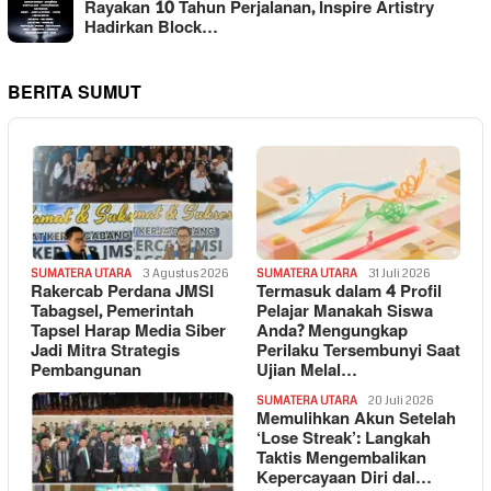
Rayakan 10 Tahun Perjalanan, Inspire Artistry
Hadirkan Block…
BERITA SUMUT
SUMATERA UTARA
3 Agustus 2026
SUMATERA UTARA
31 Juli 2026
Rakercab Perdana JMSI
Termasuk dalam 4 Profil
Tabagsel, Pemerintah
Pelajar Manakah Siswa
Tapsel Harap Media Siber
Anda? Mengungkap
Jadi Mitra Strategis
Perilaku Tersembunyi Saat
Pembangunan
Ujian Melal…
SUMATERA UTARA
20 Juli 2026
Memulihkan Akun Setelah
‘Lose Streak’: Langkah
Taktis Mengembalikan
Kepercayaan Diri dal…