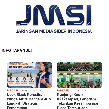
INFO TAPANULI
TABAGSEL
6 Agustus 2026
TABAGSEL
27 Juli 2026
Ucok Rizal: Kehadiran
Kunjungi Kodim
Wings Air di Bandara JHN
0212/Tapsel, Pangdam
Langkah Strategis
Tekankan Keseimbangan
Pemerataan
Siaga Tempur dan