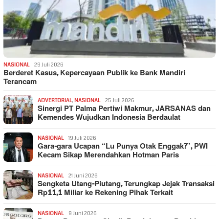
NASIONAL
29 Juli 2026
Berderet Kasus, Kepercayaan Publik ke Bank Mandiri
Terancam
ADVERTORIAL
,
NASIONAL
25 Juli 2026
Sinergi PT Palma Pertiwi Makmur, JARSANAS dan
Kemendes Wujudkan Indonesia Berdaulat
NASIONAL
19 Juli 2026
Gara-gara Ucapan “Lu Punya Otak Enggak?”, PWI
Kecam Sikap Merendahkan Hotman Paris
NASIONAL
21 Juni 2026
Sengketa Utang-Piutang, Terungkap Jejak Transaksi
Rp11,1 Miliar ke Rekening Pihak Terkait
NASIONAL
9 Juni 2026