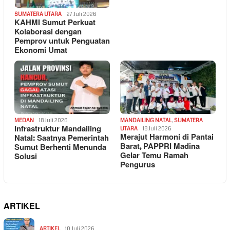
SUMATERA UTARA
27 Juli 2026
KAHMI Sumut Perkuat
Kolaborasi dengan
Pemprov untuk Penguatan
Ekonomi Umat
MEDAN
18 Juli 2026
MANDAILING NATAL
,
SUMATERA
Infrastruktur Mandailing
UTARA
18 Juli 2026
Merajut Harmoni di Pantai
Natal: Saatnya Pemerintah
Barat, PAPPRI Madina
Sumut Berhenti Menunda
Gelar Temu Ramah
Solusi
Pengurus
ARTIKEL
ARTIKEL
10 Juli 2026