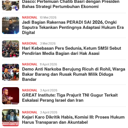
Dasco: Pertemuan Chatib Basri dengan Presiden
Bahas Strategi Pertumbuhan Ekonomi
NASIONAL
10 Mei 2026
Jadi Bagian Rakernas PERADI SAI 2026, Ongki
Saputra Tekankan Pentingnya Adaptasi Hukum Era
Digital
NASIONAL
3 Mei 2026
Hari Kebebasan Pers Sedunia, Ketum SMSI Sebut
Pendirian Media Bagian dari Hak Asasi
NASIONAL
11 April 2026
Demo Anti Narkoba Berujung Ricuh di Rohil, Warga
Bakar Barang dan Rusak Rumah Milik Diduga
Bandar
NASIONAL
3 April 2026
GREAT Institute: Tiga Prajurit TNI Gugur Terkait
Eskalasi Perang Israel dan Iran
NASIONAL
3 April 2026
Kejari Karo Dikritik Habis, Komisi III: Proses Hukum
Harus Transparan dan Akuntabel