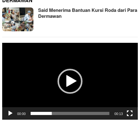
DERMAWAN
Said Menerima Bantuan Kursi Roda dari Para
Dermawan
Pemutar
Video
00:00
00:13