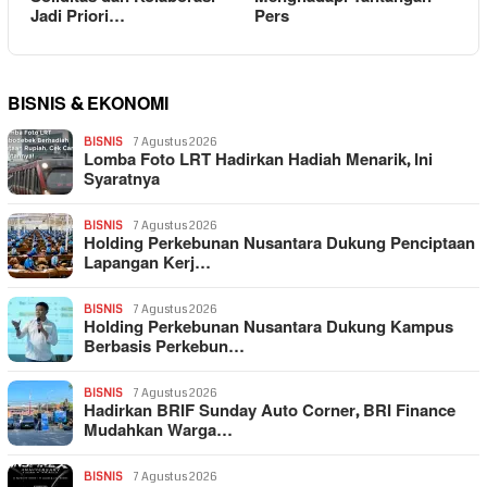
Jadi Priori…
Pers
BISNIS & EKONOMI
BISNIS
7 Agustus 2026
Lomba Foto LRT Hadirkan Hadiah Menarik, Ini
Syaratnya
BISNIS
7 Agustus 2026
Holding Perkebunan Nusantara Dukung Penciptaan
Lapangan Kerj…
BISNIS
7 Agustus 2026
Holding Perkebunan Nusantara Dukung Kampus
Berbasis Perkebun…
BISNIS
7 Agustus 2026
Hadirkan BRIF Sunday Auto Corner, BRI Finance
Mudahkan Warga…
BISNIS
7 Agustus 2026