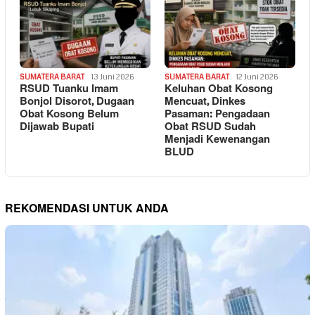
SUMATERA BARAT
13 Juni 2026
SUMATERA BARAT
12 Juni 2026
RSUD Tuanku Imam
Keluhan Obat Kosong
Bonjol Disorot, Dugaan
Mencuat, Dinkes
Obat Kosong Belum
Pasaman: Pengadaan
Dijawab Bupati
Obat RSUD Sudah
Menjadi Kewenangan
BLUD
REKOMENDASI UNTUK ANDA