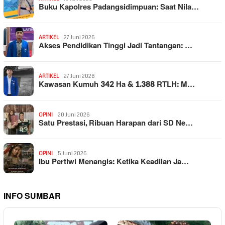
Buku Kapolres Padangsidimpuan: Saat Nila…
ARTIKEL
27 Juni 2026
Akses Pendidikan Tinggi Jadi Tantangan: …
ARTIKEL
27 Juni 2026
Kawasan Kumuh 342 Ha & 1.388 RTLH: M…
OPINI
20 Juni 2026
Satu Prestasi, Ribuan Harapan dari SD Ne…
OPINI
5 Juni 2026
Ibu Pertiwi Menangis: Ketika Keadilan Ja…
INFO SUMBAR