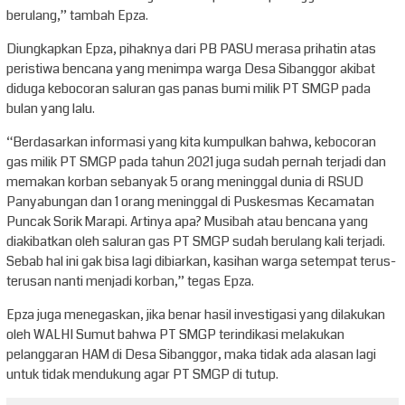
berulang,” tambah Epza.
Diungkapkan Epza, pihaknya dari PB PASU merasa prihatin atas
peristiwa bencana yang menimpa warga Desa Sibanggor akibat
diduga kebocoran saluran gas panas bumi milik PT SMGP pada
bulan yang lalu.
“Berdasarkan informasi yang kita kumpulkan bahwa, kebocoran
gas milik PT SMGP pada tahun 2021 juga sudah pernah terjadi dan
memakan korban sebanyak 5 orang meninggal dunia di RSUD
Panyabungan dan 1 orang meninggal di Puskesmas Kecamatan
Puncak Sorik Marapi. Artinya apa? Musibah atau bencana yang
diakibatkan oleh saluran gas PT SMGP sudah berulang kali terjadi.
Sebab hal ini gak bisa lagi dibiarkan, kasihan warga setempat terus-
terusan nanti menjadi korban,” tegas Epza.
Epza juga menegaskan, jika benar hasil investigasi yang dilakukan
oleh WALHI Sumut bahwa PT SMGP terindikasi melakukan
pelanggaran HAM di Desa Sibanggor, maka tidak ada alasan lagi
untuk tidak mendukung agar PT SMGP di tutup.