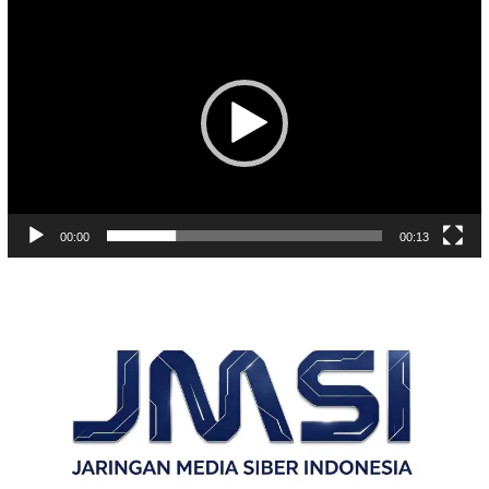
Video
00:00
00:13