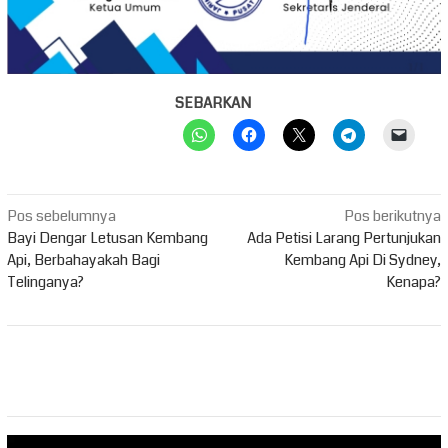
SEBARKAN
Navigasi
Pos sebelumnya
Pos berikutnya
pos
Bayi Dengar Letusan Kembang
Ada Petisi Larang Pertunjukan
Api, Berbahayakah Bagi
Kembang Api Di Sydney,
Telinganya?
Kenapa?
Pemutar