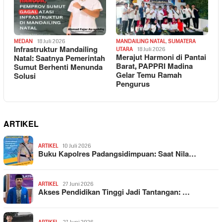
MEDAN
18 Juli 2026
MANDAILING NATAL
,
SUMATERA
Infrastruktur Mandailing
UTARA
18 Juli 2026
Merajut Harmoni di Pantai
Natal: Saatnya Pemerintah
Barat, PAPPRI Madina
Sumut Berhenti Menunda
Gelar Temu Ramah
Solusi
Pengurus
ARTIKEL
ARTIKEL
10 Juli 2026
Buku Kapolres Padangsidimpuan: Saat Nila…
ARTIKEL
27 Juni 2026
Akses Pendidikan Tinggi Jadi Tantangan: …