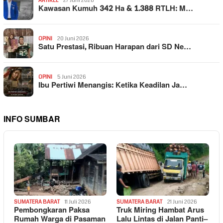
ARTIKEL
27 Juni 2026
Kawasan Kumuh 342 Ha & 1.388 RTLH: M…
OPINI
20 Juni 2026
Satu Prestasi, Ribuan Harapan dari SD Ne…
OPINI
5 Juni 2026
Ibu Pertiwi Menangis: Ketika Keadilan Ja…
INFO SUMBAR
SUMATERA BARAT
11 Juli 2026
SUMATERA BARAT
21 Juni 2026
Pembongkaran Paksa
Truk Miring Hambat Arus
Rumah Warga di Pasaman
Lalu Lintas di Jalan Panti–