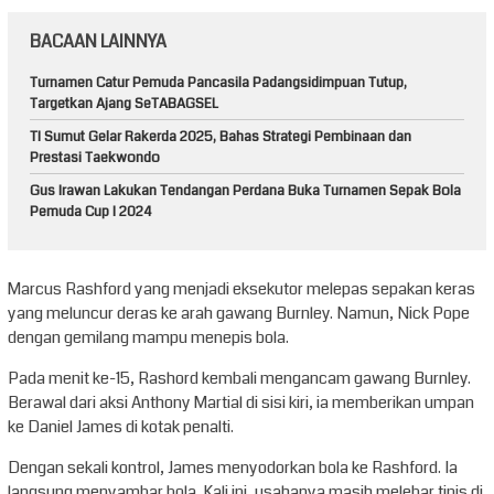
BACAAN LAINNYA
Turnamen Catur Pemuda Pancasila Padangsidimpuan Tutup,
Targetkan Ajang SeTABAGSEL
TI Sumut Gelar Rakerda 2025, Bahas Strategi Pembinaan dan
Prestasi Taekwondo
Gus Irawan Lakukan Tendangan Perdana Buka Turnamen Sepak Bola
Pemuda Cup I 2024
Marcus Rashford yang menjadi eksekutor melepas sepakan keras
yang meluncur deras ke arah gawang Burnley. Namun, Nick Pope
dengan gemilang mampu menepis bola.
Pada menit ke-15, Rashord kembali mengancam gawang Burnley.
Berawal dari aksi Anthony Martial di sisi kiri, ia memberikan umpan
ke Daniel James di kotak penalti.
Dengan sekali kontrol, James menyodorkan bola ke Rashford. Ia
langsung menyambar bola. Kali ini, usahanya masih melebar tipis di