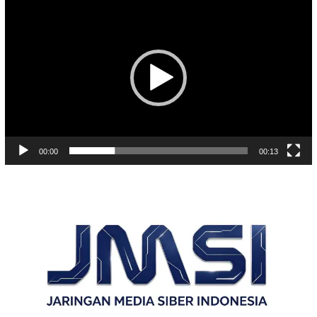
Video
00:00
00:13