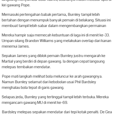
kiri gawang Pope.
Memasuki pertengahan babak pertama, Burnley tampil lebih
bertahan dengan menumpuk banyak pemain di belakang. Situasi ini
membuat tampil lebih sabar dalam mengembangkan permainan
Mereka hampir saja memecah kebuntuan di laga ini di menit ke-33.
Umpan silang Brandon Williams yang melakukan overlap dari kanan
menemui James.
Sepakan James yang diblok pemain Burnley justru mengarah ke
Martial yang berdiri di depan gawang. Ia dengan cepat langsung
melepas tembakan mendatar.
Pope mati langkah melihat bola meluncur ke arah gawangnya.
Namun Burnley selamat dari kebobolan usai Phil Bardsley
menghalau bola tepat di garis gawang.
Selapas jeda, Burnley yang tertinggal tampil lebih terbuka. Mereka
mengancam gawang MU di menit ke-69.
Bardsley melepas sepakan mendatar dari tepi kotak penalti. De Gea