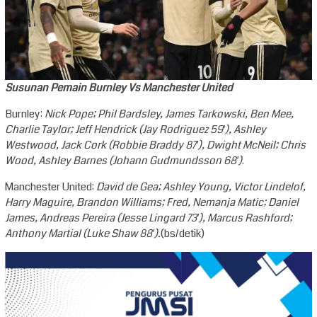
Susunan Pemain Burnley Vs Manchester United
Burnley:
Nick Pope; Phil Bardsley, James Tarkowski, Ben Mee,
Charlie Taylor; Jeff Hendrick (Jay Rodriguez 59′), Ashley
Westwood, Jack Cork (Robbie Braddy 87′), Dwight McNeil; Chris
Wood, Ashley Barnes (Johann Gudmundsson 68′)
.
Manchester United:
David de Gea; Ashley Young, Victor Lindelof,
Harry Maguire, Brandon Williams; Fred, Nemanja Matic; Daniel
James, Andreas Pereira (Jesse Lingard 73′), Marcus Rashford;
Anthony Martial (Luke Shaw 88′).
(bs/detik)