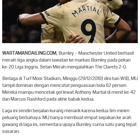
WARTAMANDAILING.COM
, Burnley – Manchester United berhasil
meraih tiga angka dalam lawatan ke markas Burnley pada pekan
ke-20 Liga Inggris. Setan Merah mengalahkan The Clarets 2-0.
Berlaga di Turf Moor Stadium, Minggu (29/12/2019) dini hari WIB, MU
tampil dominan dengan mencatat penguasaan bola 62 persen.
Mereka mampu mencetak gol lewat Anthony Martial di menit ke-42
dan Marcus Rashford pada akhir babak kedua.
Laga ini sendiri berjalan kurang menarik karena kedua tim minim
peluang berbahaya. MU hanya membuat empat sepakan ke arah
gawang di laga ini, sementara upaya Burnley cuma satu yang tepat
sasaran.