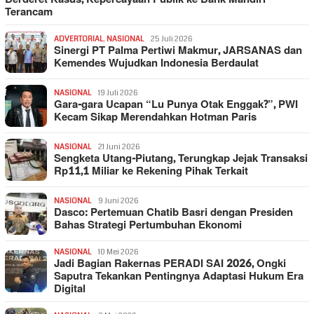
Terancam
ADVERTORIAL
,
NASIONAL
25 Juli 2026
Sinergi PT Palma Pertiwi Makmur, JARSANAS dan
Kemendes Wujudkan Indonesia Berdaulat
NASIONAL
19 Juli 2026
Gara-gara Ucapan “Lu Punya Otak Enggak?”, PWI
Kecam Sikap Merendahkan Hotman Paris
NASIONAL
21 Juni 2026
Sengketa Utang-Piutang, Terungkap Jejak Transaksi
Rp11,1 Miliar ke Rekening Pihak Terkait
NASIONAL
9 Juni 2026
Dasco: Pertemuan Chatib Basri dengan Presiden
Bahas Strategi Pertumbuhan Ekonomi
NASIONAL
10 Mei 2026
Jadi Bagian Rakernas PERADI SAI 2026, Ongki
Saputra Tekankan Pentingnya Adaptasi Hukum Era
Digital