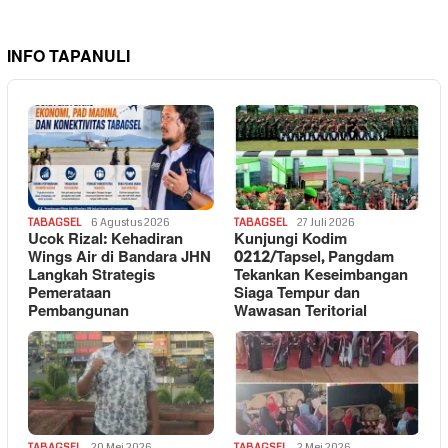
INFO TAPANULI
TABAGSEL
6 Agustus 2026
TABAGSEL
27 Juli 2026
Ucok Rizal: Kehadiran
Kunjungi Kodim
Wings Air di Bandara JHN
0212/Tapsel, Pangdam
Langkah Strategis
Tekankan Keseimbangan
Pemerataan
Siaga Tempur dan
Pembangunan
Wawasan Teritorial
TABAGSEL
20 Mei 2026
TABAGSEL
2 Mei 2026