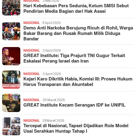
NASIONAL
3 Mei 2026
Hari Kebebasan Pers Sedunia, Ketum SMSI Sebut
Pendirian Media Bagian dari Hak Asasi
NASIONAL
11 April 2026
Demo Anti Narkoba Berujung Ricuh di Rohil, Warga
Bakar Barang dan Rusak Rumah Milik Diduga
Bandar
NASIONAL
3 April 2026
GREAT Institute: Tiga Prajurit TNI Gugur Terkait
Eskalasi Perang Israel dan Iran
NASIONAL
3 April 2026
Kejari Karo Dikritik Habis, Komisi III: Proses Hukum
Harus Transparan dan Akuntabel
NASIONAL
30 Maret 2026
GREAT Institute Kecam Serangan IDF ke UNIFIL
NASIONAL
28 Maret 2026
Tercepat di Nasional, Tapsel Dijadikan Role Model
Usai Serahkan Huntap Tahap I