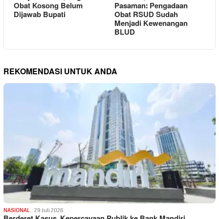
Obat Kosong Belum
Pasaman: Pengadaan
Dijawab Bupati
Obat RSUD Sudah
Menjadi Kewenangan
BLUD
REKOMENDASI UNTUK ANDA
NASIONAL
29 Juli 2026
Berderet Kasus, Kepercayaan Publik ke Bank Mandiri