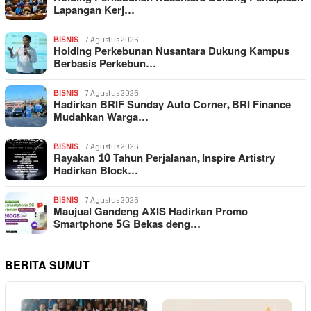
Lapangan Kerj…
BISNIS
7 Agustus 2026
Holding Perkebunan Nusantara Dukung Kampus
Berbasis Perkebun…
BISNIS
7 Agustus 2026
Hadirkan BRIF Sunday Auto Corner, BRI Finance
Mudahkan Warga…
BISNIS
7 Agustus 2026
Rayakan 10 Tahun Perjalanan, Inspire Artistry
Hadirkan Block…
BISNIS
7 Agustus 2026
Maujual Gandeng AXIS Hadirkan Promo
Smartphone 5G Bekas deng…
BERITA SUMUT