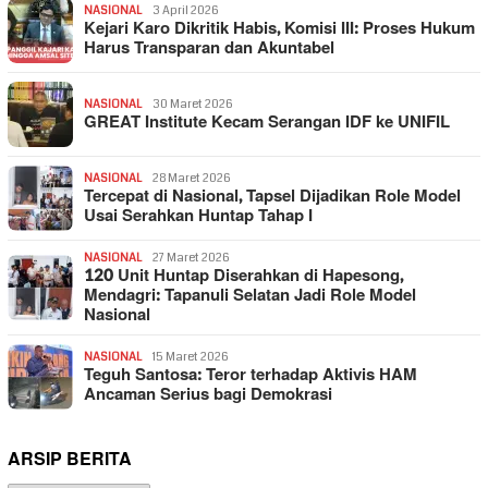
NASIONAL
3 April 2026
Kejari Karo Dikritik Habis, Komisi III: Proses Hukum
Harus Transparan dan Akuntabel
NASIONAL
30 Maret 2026
GREAT Institute Kecam Serangan IDF ke UNIFIL
NASIONAL
28 Maret 2026
Tercepat di Nasional, Tapsel Dijadikan Role Model
Usai Serahkan Huntap Tahap I
NASIONAL
27 Maret 2026
120 Unit Huntap Diserahkan di Hapesong,
Mendagri: Tapanuli Selatan Jadi Role Model
Nasional
NASIONAL
15 Maret 2026
Teguh Santosa: Teror terhadap Aktivis HAM
Ancaman Serius bagi Demokrasi
ARSIP BERITA