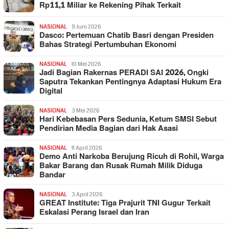
Rp11,1 Miliar ke Rekening Pihak Terkait
NASIONAL
9 Juni 2026
Dasco: Pertemuan Chatib Basri dengan Presiden
Bahas Strategi Pertumbuhan Ekonomi
NASIONAL
10 Mei 2026
Jadi Bagian Rakernas PERADI SAI 2026, Ongki
Saputra Tekankan Pentingnya Adaptasi Hukum Era
Digital
NASIONAL
3 Mei 2026
Hari Kebebasan Pers Sedunia, Ketum SMSI Sebut
Pendirian Media Bagian dari Hak Asasi
NASIONAL
11 April 2026
Demo Anti Narkoba Berujung Ricuh di Rohil, Warga
Bakar Barang dan Rusak Rumah Milik Diduga
Bandar
NASIONAL
3 April 2026
GREAT Institute: Tiga Prajurit TNI Gugur Terkait
Eskalasi Perang Israel dan Iran