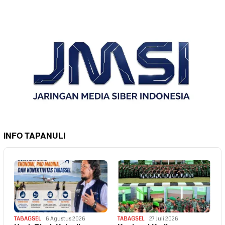
INFO TAPANULI
TABAGSEL
6 Agustus 2026
TABAGSEL
27 Juli 2026