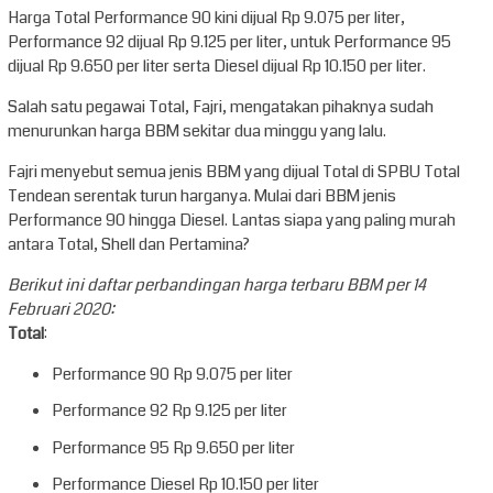
Harga Total Performance 90 kini dijual Rp 9.075 per liter,
Performance 92 dijual Rp 9.125 per liter, untuk Performance 95
dijual Rp 9.650 per liter serta Diesel dijual Rp 10.150 per liter.
Salah satu pegawai Total, Fajri, mengatakan pihaknya sudah
menurunkan harga BBM sekitar dua minggu yang lalu.
Fajri menyebut semua jenis BBM yang dijual Total di SPBU Total
Tendean serentak turun harganya. Mulai dari BBM jenis
Performance 90 hingga Diesel. Lantas siapa yang paling murah
antara Total, Shell dan Pertamina?
Berikut ini daftar perbandingan harga terbaru BBM per 14
Februari 2020:
Total
:
Performance 90 Rp 9.075 per liter
Performance 92 Rp 9.125 per liter
Performance 95 Rp 9.650 per liter
Performance Diesel Rp 10.150 per liter