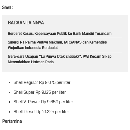
Shell
:
BACAAN LAINNYA
Berderet Kasus, Kepercayaan Publik ke Bank Mandiri Terancam
Sinergi PT Palma Pertiwi Makmur, JARSANAS dan Kemendes
Wujudkan Indonesia Berdaulat
Gara-gara Ucapan “Lu Punya Otak Enggak?”, PWI Kecam Sikap
Merendahkan Hotman Paris
Shell Regular Rp 9.075 per liter
Shell Super Rp 9.125 per liter
Shell V-Power Rp 9.650 per liter
Shell Diesel Rp 10.225 per liter
Pertamina
: