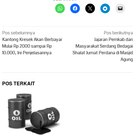
Navigasi
Pos sebelumnya
Pos berikutnya
pos
Kantong Kresek Akan Berbayar
Jajaran Pemkab dan
Mulai Rp 2000 sampai Rp
Masyarakat Serdang Bedagai
10.000, Ini Penjelasannya
Shalat Jumat Perdana di Masjid
Agung
POS TERKAIT