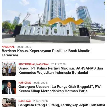
NASIONAL
29 Juli 2026
Berderet Kasus, Kepercayaan Publik ke Bank Mandiri
Terancam
ADVERTORIAL
,
NASIONAL
25 Juli 2026
Sinergi PT Palma Pertiwi Makmur, JARSANAS dan
Kemendes Wujudkan Indonesia Berdaulat
NASIONAL
19 Juli 2026
Gara-gara Ucapan “Lu Punya Otak Enggak?”, PWI
Kecam Sikap Merendahkan Hotman Paris
NASIONAL
21 Juni 2026
Sengketa Utang-Piutang, Terungkap Jejak Transaksi