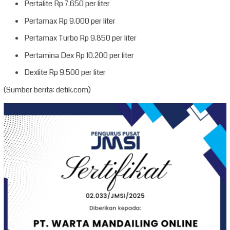
Pertalite Rp 7.650 per liter
Pertamax Rp 9.000 per liter
Pertamax Turbo Rp 9.850 per liter
Pertamina Dex Rp 10.200 per liter
Dexlite Rp 9.500 per liter
(Sumber berita: detik.com)