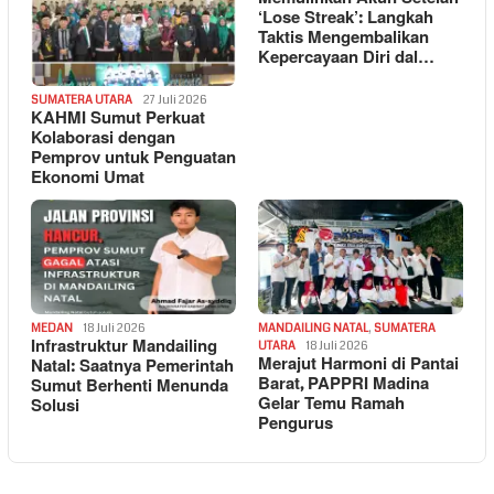
‘Lose Streak’: Langkah
Taktis Mengembalikan
Kepercayaan Diri dal…
SUMATERA UTARA
27 Juli 2026
KAHMI Sumut Perkuat
Kolaborasi dengan
Pemprov untuk Penguatan
Ekonomi Umat
MEDAN
18 Juli 2026
MANDAILING NATAL
,
SUMATERA
Infrastruktur Mandailing
UTARA
18 Juli 2026
Merajut Harmoni di Pantai
Natal: Saatnya Pemerintah
Barat, PAPPRI Madina
Sumut Berhenti Menunda
Gelar Temu Ramah
Solusi
Pengurus