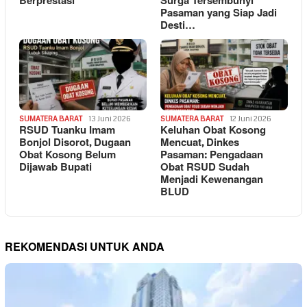
Berprestasi
Surga Tersembunyi
Pasaman yang Siap Jadi
Desti…
SUMATERA BARAT
13 Juni 2026
SUMATERA BARAT
12 Juni 2026
RSUD Tuanku Imam
Keluhan Obat Kosong
Bonjol Disorot, Dugaan
Mencuat, Dinkes
Obat Kosong Belum
Pasaman: Pengadaan
Dijawab Bupati
Obat RSUD Sudah
Menjadi Kewenangan
BLUD
REKOMENDASI UNTUK ANDA