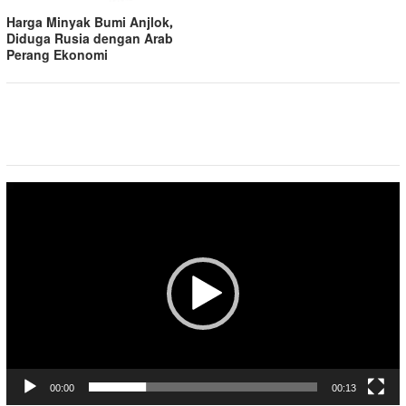
Harga Minyak Bumi Anjlok,
Diduga Rusia dengan Arab
Perang Ekonomi
Pemutar
Video
00:00
00:13