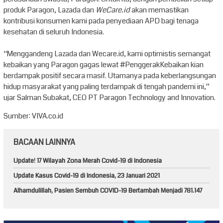
produk Paragon, Lazada dan
WeCare.id
akan memastikan
kontribusi konsumen kami pada penyediaan APD bagi tenaga
kesehatan di seluruh Indonesia.
“Menggandeng Lazada dan Wecare.id, kami optimistis semangat
kebaikan yang Paragon gagas lewat #PenggerakKebaikan kian
berdampak positif secara masif. Utamanya pada keberlangsungan
hidup masyarakat yang paling terdampak di tengah pandemi ini,”
ujar Salman Subakat, CEO PT Paragon Technology and Innovation.
Sumber: VIVA.co.id
BACAAN LAINNYA
Update! 17 Wilayah Zona Merah Covid-19 di Indonesia
Update Kasus Covid-19 di Indonesia, 23 Januari 2021
Alhamdulillah, Pasien Sembuh COVID-19 Bertambah Menjadi 781.147