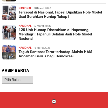
NASIONAL
28 Maret 2026
Tercepat di Nasional, Tapsel Dijadikan Role Model
Usai Serahkan Huntap Tahap I
NASIONAL
27 Maret 2026
120 Unit Huntap Diserahkan di Hapesong,
Mendagri: Tapanuli Selatan Jadi Role Model
Nasional
NASIONAL
15 Maret 2026
Teguh Santosa: Teror terhadap Aktivis HAM
Ancaman Serius bagi Demokrasi
ARSIP BERITA
Arsip
Berita