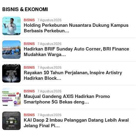
BISNIS & EKONOMI
BISNIS
7 Agustus 2026
Holding Perkebunan Nusantara Dukung Kampus
Berbasis Perkebun…
BISNIS
7 Agustus 2026
Hadirkan BRIF Sunday Auto Corner, BRI Finance
Mudahkan Warga…
BISNIS
7 Agustus 2026
Rayakan 10 Tahun Perjalanan, Inspire Artistry
Hadirkan Block…
BISNIS
7 Agustus 2026
Maujual Gandeng AXIS Hadirkan Promo
Smartphone 5G Bekas deng…
BISNIS
7 Agustus 2026
KAI Daop 2 Imbau Pelanggan Datang Lebih Awal
Jelang Final Pi…