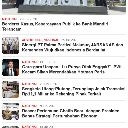
NASIONAL
29 Juli 2026
Berderet Kasus, Kepercayaan Publik ke Bank Mandiri
Terancam
ADVERTORIAL
,
NASIONAL
25 Juli 2026
Sinergi PT Palma Pertiwi Makmur, JARSANAS dan
Kemendes Wujudkan Indonesia Berdaulat
NASIONAL
19 Juli 2026
Gara-gara Ucapan “Lu Punya Otak Enggak?”, PWI
Kecam Sikap Merendahkan Hotman Paris
NASIONAL
21 Juni 2026
Sengketa Utang-Piutang, Terungkap Jejak Transaksi
Rp11,1 Miliar ke Rekening Pihak Terkait
NASIONAL
9 Juni 2026
Dasco: Pertemuan Chatib Basri dengan Presiden
Bahas Strategi Pertumbuhan Ekonomi
NASIONAL
10 Mei 2026