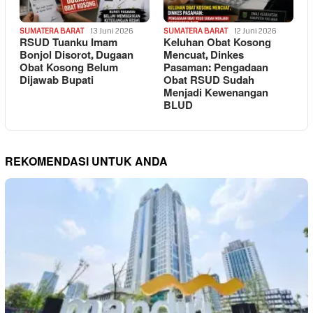
SUMATERA BARAT
13 Juni 2026
SUMATERA BARAT
12 Juni 2026
RSUD Tuanku Imam
Keluhan Obat Kosong
Bonjol Disorot, Dugaan
Mencuat, Dinkes
Obat Kosong Belum
Pasaman: Pengadaan
Dijawab Bupati
Obat RSUD Sudah
Menjadi Kewenangan
BLUD
REKOMENDASI UNTUK ANDA