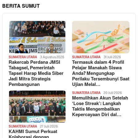
BERITA SUMUT
SUMATERA UTARA
3 Agustus 2026
SUMATERA UTARA
31 Juli 2026
Rakercab Perdana JMSI
Termasuk dalam 4 Profil
Tabagsel, Pemerintah
Pelajar Manakah Siswa
Tapsel Harap Media Siber
Anda? Mengungkap
Jadi Mitra Strategis
Perilaku Tersembunyi Saat
Pembangunan
Ujian Melal…
SUMATERA UTARA
20 Juli 2026
Memulihkan Akun Setelah
‘Lose Streak’: Langkah
Taktis Mengembalikan
Kepercayaan Diri dal…
SUMATERA UTARA
27 Juli 2026
KAHMI Sumut Perkuat
Kolaborasi dengan