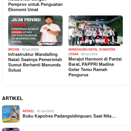
Pemprov untuk Penguatan
Ekonomi Umat
MEDAN
18 Juli 2026
MANDAILING NATAL
,
SUMATERA
Infrastruktur Mandailing
UTARA
18 Juli 2026
Merajut Harmoni di Pantai
Natal: Saatnya Pemerintah
Barat, PAPPRI Madina
Sumut Berhenti Menunda
Gelar Temu Ramah
Solusi
Pengurus
ARTIKEL
ARTIKEL
10 Juli 2026
Buku Kapolres Padangsidimpuan: Saat Nila…