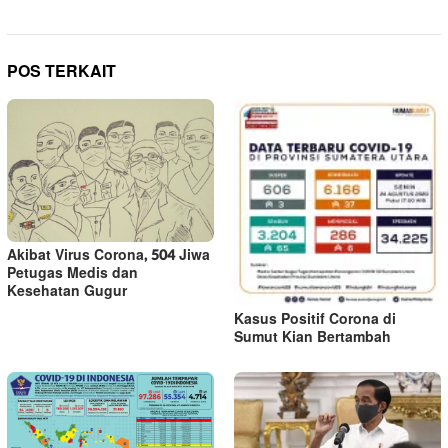
POS TERKAIT
Akibat Virus Corona, 504 Jiwa
Petugas Medis dan
Kesehatan Gugur
Kasus Positif Corona di
Sumut Kian Bertambah