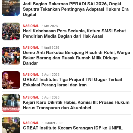
Jadi Bagian Rakernas PERADI SAI 2026, Ongki
Saputra Tekankan Pentingnya Adaptasi Hukum Era
Digital
NASIONAL
3 Mei 2026
Hari Kebebasan Pers Sedunia, Ketum SMSI Sebut
Pendirian Media Bagian dari Hak Asasi
NASIONAL
11 April 2026
Demo Anti Narkoba Berujung Ricuh di Rohil, Warga
Bakar Barang dan Rusak Rumah Milik Diduga
Bandar
NASIONAL
3 April 2026
GREAT Institute: Tiga Prajurit TNI Gugur Terkait
Eskalasi Perang Israel dan Iran
NASIONAL
3 April 2026
Kejari Karo Dikritik Habis, Komisi III: Proses Hukum
Harus Transparan dan Akuntabel
NASIONAL
30 Maret 2026
GREAT Institute Kecam Serangan IDF ke UNIFIL