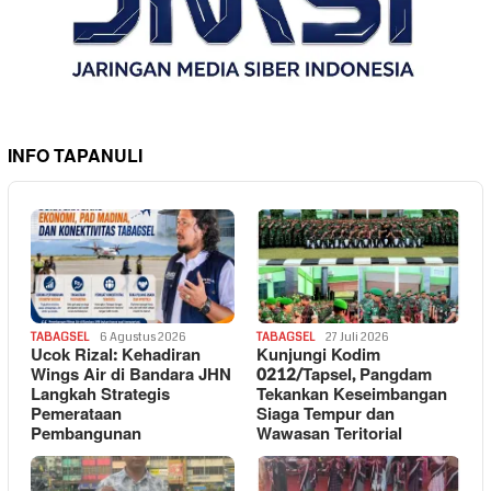
INFO TAPANULI
TABAGSEL
6 Agustus 2026
TABAGSEL
27 Juli 2026
Ucok Rizal: Kehadiran
Kunjungi Kodim
Wings Air di Bandara JHN
0212/Tapsel, Pangdam
Langkah Strategis
Tekankan Keseimbangan
Pemerataan
Siaga Tempur dan
Pembangunan
Wawasan Teritorial