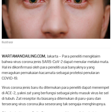
Ilustrasi
WARTAMANDAILING.COM
, Jakarta – Para peneliti mengklaim
bahwa virus corona jenis SARS-CoV-2 dapat menular melalui mata.
Hal ini dikonfirmasi oleh para peneliti usai banyaknya yang
meragukan pemakaian kacamata sebagai proteksi penularan
COVID-19.
Virus corona jenis baru itu ditemukan para peneliti dapat menempel
di ACE-2, yakni zat yang berfungsi sebagai pintu masuk virus ke sel
di tubuh. Zat reseptor itu biasanya ditemukan di paru-paru dan
terserang virus corona jika seseorang tak sengaja menghirupnya.