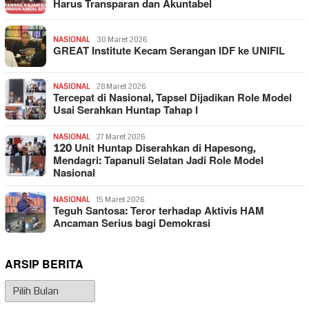
Harus Transparan dan Akuntabel
NASIONAL
30 Maret 2026
GREAT Institute Kecam Serangan IDF ke UNIFIL
NASIONAL
28 Maret 2026
Tercepat di Nasional, Tapsel Dijadikan Role Model
Usai Serahkan Huntap Tahap I
NASIONAL
27 Maret 2026
120 Unit Huntap Diserahkan di Hapesong,
Mendagri: Tapanuli Selatan Jadi Role Model
Nasional
NASIONAL
15 Maret 2026
Teguh Santosa: Teror terhadap Aktivis HAM
Ancaman Serius bagi Demokrasi
ARSIP BERITA
Arsip
Berita