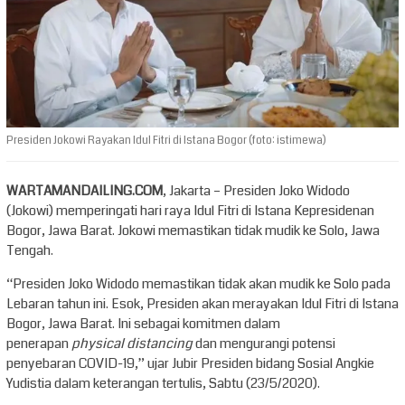
Presiden Jokowi Rayakan Idul Fitri di Istana Bogor (foto: istimewa)
WARTAMANDAILING.COM
, Jakarta – Presiden Joko Widodo
(Jokowi) memperingati hari raya Idul Fitri di Istana Kepresidenan
Bogor, Jawa Barat. Jokowi memastikan tidak mudik ke Solo, Jawa
Tengah.
“Presiden Joko Widodo memastikan tidak akan mudik ke Solo pada
Lebaran tahun ini. Esok, Presiden akan merayakan Idul Fitri di Istana
Bogor, Jawa Barat. Ini sebagai komitmen dalam
penerapan
physical distancing
dan mengurangi potensi
penyebaran COVID-19,” ujar Jubir Presiden bidang Sosial Angkie
Yudistia dalam keterangan tertulis, Sabtu (23/5/2020).