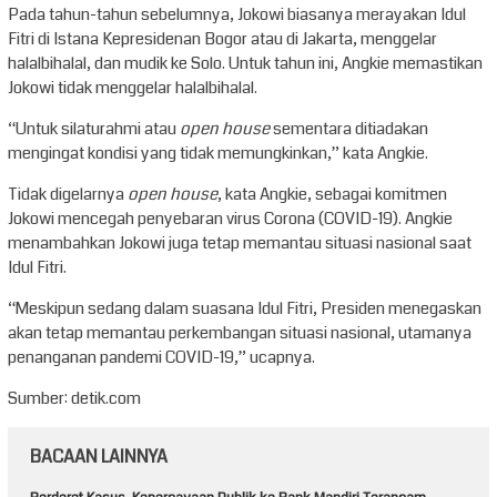
Pada tahun-tahun sebelumnya, Jokowi biasanya merayakan Idul
Fitri di Istana Kepresidenan Bogor atau di Jakarta, menggelar
halalbihalal, dan mudik ke Solo. Untuk tahun ini, Angkie memastikan
Jokowi tidak menggelar halalbihalal.
“Untuk silaturahmi atau
open house
sementara ditiadakan
mengingat kondisi yang tidak memungkinkan,” kata Angkie.
Tidak digelarnya
open house
, kata Angkie, sebagai komitmen
Jokowi mencegah penyebaran virus Corona (COVID-19). Angkie
menambahkan Jokowi juga tetap memantau situasi nasional saat
Idul Fitri.
“Meskipun sedang dalam suasana Idul Fitri, Presiden menegaskan
akan tetap memantau perkembangan situasi nasional, utamanya
penanganan pandemi COVID-19,” ucapnya.
Sumber: detik.com
BACAAN LAINNYA