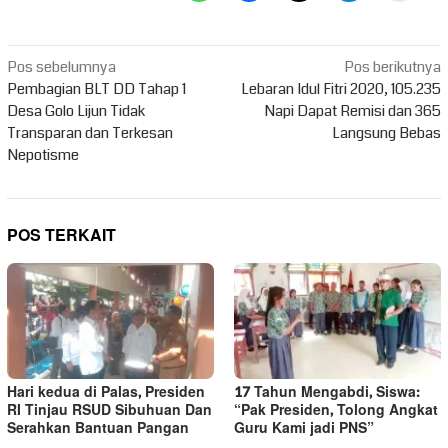
Navigasi
Pos sebelumnya
Pos berikutnya
pos
Pembagian BLT DD Tahap 1
Lebaran Idul Fitri 2020, 105.235
Desa Golo Lijun Tidak
Napi Dapat Remisi dan 365
Transparan dan Terkesan
Langsung Bebas
Nepotisme
POS TERKAIT
Hari kedua di Palas, Presiden
17 Tahun Mengabdi, Siswa:
RI Tinjau RSUD Sibuhuan Dan
“Pak Presiden, Tolong Angkat
Serahkan Bantuan Pangan
Guru Kami jadi PNS”