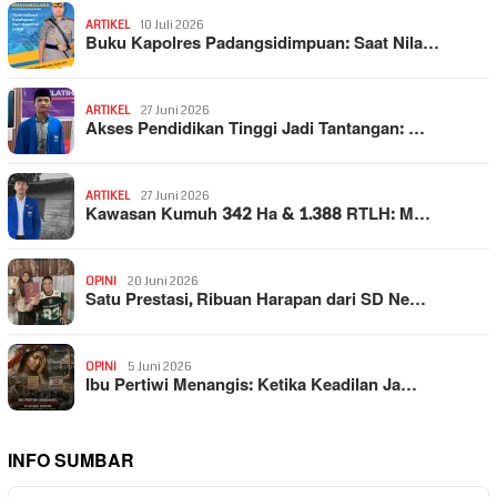
ARTIKEL
10 Juli 2026
Buku Kapolres Padangsidimpuan: Saat Nila…
ARTIKEL
27 Juni 2026
Akses Pendidikan Tinggi Jadi Tantangan: …
ARTIKEL
27 Juni 2026
Kawasan Kumuh 342 Ha & 1.388 RTLH: M…
OPINI
20 Juni 2026
Satu Prestasi, Ribuan Harapan dari SD Ne…
OPINI
5 Juni 2026
Ibu Pertiwi Menangis: Ketika Keadilan Ja…
INFO SUMBAR