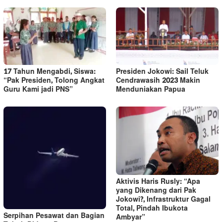
17 Tahun Mengabdi, Siswa:
Presiden Jokowi: Sail Teluk
“Pak Presiden, Tolong Angkat
Cendrawasih 2023 Makin
Guru Kami jadi PNS”
Menduniakan Papua
Aktivis Haris Rusly: “Apa
yang Dikenang dari Pak
Jokowi?, Infrastruktur Gagal
Total, Pindah Ibukota
Serpihan Pesawat dan Bagian
Ambyar”