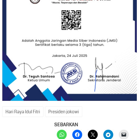
Hari Raya Idul Fitri
Presiden jokowi
SEBARKAN