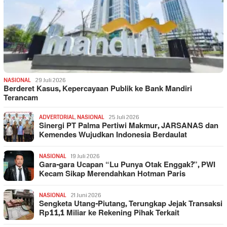
NASIONAL
29 Juli 2026
Berderet Kasus, Kepercayaan Publik ke Bank Mandiri
Terancam
ADVERTORIAL
,
NASIONAL
25 Juli 2026
Sinergi PT Palma Pertiwi Makmur, JARSANAS dan
Kemendes Wujudkan Indonesia Berdaulat
NASIONAL
19 Juli 2026
Gara-gara Ucapan “Lu Punya Otak Enggak?”, PWI
Kecam Sikap Merendahkan Hotman Paris
NASIONAL
21 Juni 2026
Sengketa Utang-Piutang, Terungkap Jejak Transaksi
Rp11,1 Miliar ke Rekening Pihak Terkait