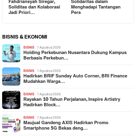
Fahdriansyah Siregar,
Solidaritas dalam
Soliditas dan Kolaborasi
Menghadapi Tantangan
Jadi Priori…
Pers
BISNIS & EKONOMI
BISNIS
7 Agustus 2026
Holding Perkebunan Nusantara Dukung Kampus
Berbasis Perkebun…
BISNIS
7 Agustus 2026
Hadirkan BRIF Sunday Auto Corner, BRI Finance
Mudahkan Warga…
BISNIS
7 Agustus 2026
Rayakan 10 Tahun Perjalanan, Inspire Artistry
Hadirkan Block…
BISNIS
7 Agustus 2026
Maujual Gandeng AXIS Hadirkan Promo
Smartphone 5G Bekas deng…