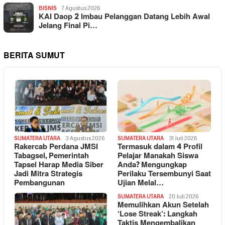
BISNIS
7 Agustus 2026
KAI Daop 2 Imbau Pelanggan Datang Lebih Awal
Jelang Final Pi…
BERITA SUMUT
SUMATERA UTARA
3 Agustus 2026
SUMATERA UTARA
31 Juli 2026
Rakercab Perdana JMSI
Termasuk dalam 4 Profil
Tabagsel, Pemerintah
Pelajar Manakah Siswa
Tapsel Harap Media Siber
Anda? Mengungkap
Jadi Mitra Strategis
Perilaku Tersembunyi Saat
Pembangunan
Ujian Melal…
SUMATERA UTARA
20 Juli 2026
Memulihkan Akun Setelah
‘Lose Streak’: Langkah
Taktis Mengembalikan