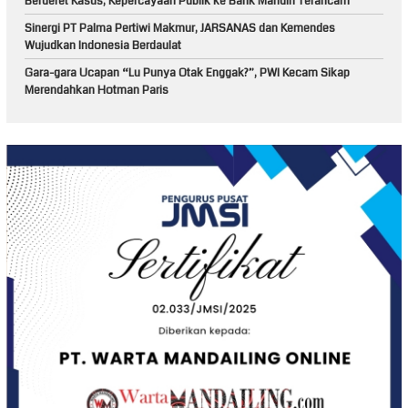
Berderet Kasus, Kepercayaan Publik ke Bank Mandiri Terancam
Sinergi PT Palma Pertiwi Makmur, JARSANAS dan Kemendes
Wujudkan Indonesia Berdaulat
Gara-gara Ucapan “Lu Punya Otak Enggak?”, PWI Kecam Sikap
Merendahkan Hotman Paris