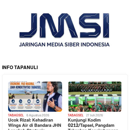
INFO TAPANULI
TABAGSEL
6 Agustus 2026
TABAGSEL
27 Juli 2026
Ucok Rizal: Kehadiran
Kunjungi Kodim
Wings Air di Bandara JHN
0212/Tapsel, Pangdam