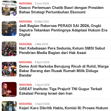
NASIONAL
9 Juni 2026
Dasco: Pertemuan Chatib Basri dengan Presiden
Bahas Strategi Pertumbuhan Ekonomi
NASIONAL
10 Mei 2026
Jadi Bagian Rakernas PERADI SAI 2026, Ongki
Saputra Tekankan Pentingnya Adaptasi Hukum Era
Digital
NASIONAL
3 Mei 2026
Hari Kebebasan Pers Sedunia, Ketum SMSI Sebut
Pendirian Media Bagian dari Hak Asasi
NASIONAL
11 April 2026
Demo Anti Narkoba Berujung Ricuh di Rohil, Warga
Bakar Barang dan Rusak Rumah Milik Diduga
Bandar
NASIONAL
3 April 2026
GREAT Institute: Tiga Prajurit TNI Gugur Terkait
Eskalasi Perang Israel dan Iran
NASIONAL
3 April 2026
Kejari Karo Dikritik Habis, Komisi III: Proses Hukum