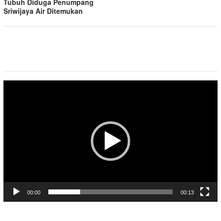
Tubuh Diduga Penumpang
Sriwijaya Air Ditemukan
Pemutar
Video
00:00
00:13