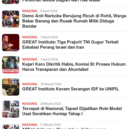
Pendirian Media Bagian dari Hak Asasi
NASIONAL
11 April 2026
Demo Anti Narkoba Berujung Ricuh di Rohil, Warga
Bakar Barang dan Rusak Rumah Milik Diduga
Bandar
NASIONAL
3 April 2026
GREAT Institute: Tiga Prajurit TNI Gugur Terkait
Eskalasi Perang Israel dan Iran
NASIONAL
3 April 2026
Kejari Karo Dikritik Habis, Komisi III: Proses Hukum
Harus Transparan dan Akuntabel
NASIONAL
30 Maret 2026
GREAT Institute Kecam Serangan IDF ke UNIFIL
NASIONAL
28 Maret 2026
Tercepat di Nasional, Tapsel Dijadikan Role Model
Usai Serahkan Huntap Tahap I
NASIONAL
27 Maret 2026