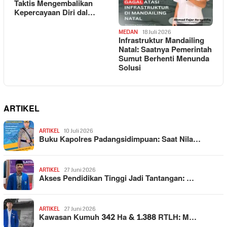
Taktis Mengembalikan
Kepercayaan Diri dal…
MEDAN
18 Juli 2026
Infrastruktur Mandailing
Natal: Saatnya Pemerintah
Sumut Berhenti Menunda
Solusi
ARTIKEL
ARTIKEL
10 Juli 2026
Buku Kapolres Padangsidimpuan: Saat Nila…
ARTIKEL
27 Juni 2026
Akses Pendidikan Tinggi Jadi Tantangan: …
ARTIKEL
27 Juni 2026
Kawasan Kumuh 342 Ha & 1.388 RTLH: M…