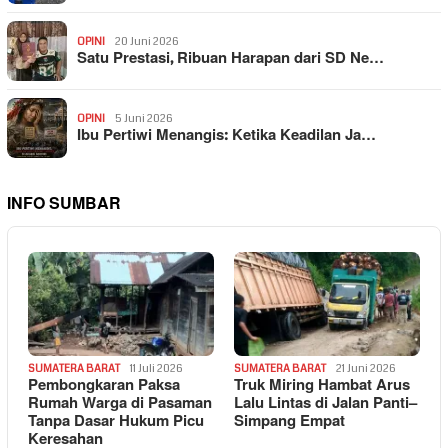
OPINI
20 Juni 2026
Satu Prestasi, Ribuan Harapan dari SD Ne…
OPINI
5 Juni 2026
Ibu Pertiwi Menangis: Ketika Keadilan Ja…
INFO SUMBAR
SUMATERA BARAT
11 Juli 2026
SUMATERA BARAT
21 Juni 2026
Pembongkaran Paksa
Truk Miring Hambat Arus
Rumah Warga di Pasaman
Lalu Lintas di Jalan Panti–
Tanpa Dasar Hukum Picu
Simpang Empat
Keresahan