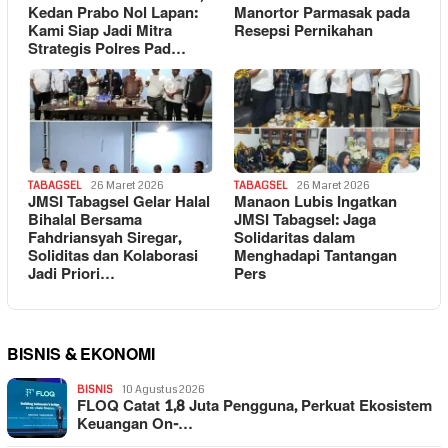
Kedan Prabo Nol Lapan:
Manortor Parmasak pada
Kami Siap Jadi Mitra
Resepsi Pernikahan
Strategis Polres Pad…
TABAGSEL
26 Maret 2026
TABAGSEL
26 Maret 2026
JMSI Tabagsel Gelar Halal
Manaon Lubis Ingatkan
Bihalal Bersama
JMSI Tabagsel: Jaga
Fahdriansyah Siregar,
Solidaritas dalam
Soliditas dan Kolaborasi
Menghadapi Tantangan
Jadi Priori…
Pers
BISNIS & EKONOMI
BISNIS
10 Agustus 2026
FLOQ Catat 1,8 Juta Pengguna, Perkuat Ekosistem
Keuangan On-…