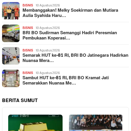
BISNIS
10 Agustus 2026
Membanggakan! Melky Soekirman dan Mutiara
Aulia Syahida Haru…
BISNIS
10 Agustus 2026
BRI BO Sudirman Semanggi Hadiri Peresmian
Pembukaan Koperasi…
BISNIS
10 Agustus 2026
Semarak HUT ke-81 RI, BRI BO Jatinegara Hadirkan
Nuansa Mera…
BISNIS
10 Agustus 2026
Sambut HUT ke-81 RI, BRI BO Kramat Jati
Semarakkan Nuansa Me…
BERITA SUMUT