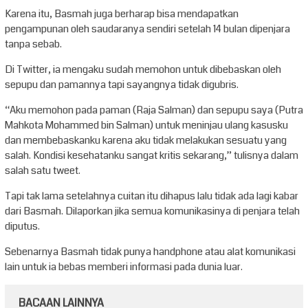
Karena itu, Basmah juga berharap bisa mendapatkan
pengampunan oleh saudaranya sendiri setelah 14 bulan dipenjara
tanpa sebab.
Di Twitter, ia mengaku sudah memohon untuk dibebaskan oleh
sepupu dan pamannya tapi sayangnya tidak digubris.
“Aku memohon pada paman (Raja Salman) dan sepupu saya (Putra
Mahkota Mohammed bin Salman) untuk meninjau ulang kasusku
dan membebaskanku karena aku tidak melakukan sesuatu yang
salah. Kondisi kesehatanku sangat kritis sekarang,” tulisnya dalam
salah satu tweet.
Tapi tak lama setelahnya cuitan itu dihapus lalu tidak ada lagi kabar
dari Basmah. Dilaporkan jika semua komunikasinya di penjara telah
diputus.
Sebenarnya Basmah tidak punya handphone atau alat komunikasi
lain untuk ia bebas memberi informasi pada dunia luar.
BACAAN LAINNYA