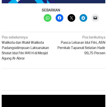
SEBARKAN
Navigasi
Pos sebelumnya
Pos berikutnya
pos
Walikota dan Wakil Walikota
Pasca Lebaran Idul Fitri, ASN
Padangsidimpuan Laksanakan
Pemkab Tapanuli Selatan Hadir
Sholat Idul Fitri 1441 H di Mesjid
99,75 Persen
Agung Al-Abror
Pemutar
Video