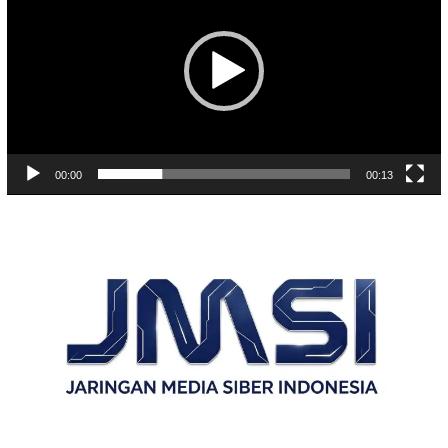
00:00
00:13