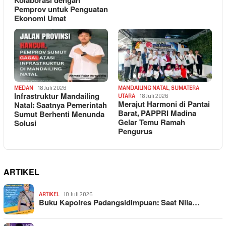
Kolaborasi dengan
Pemprov untuk Penguatan
Ekonomi Umat
MEDAN
18 Juli 2026
MANDAILING NATAL
,
SUMATERA
Infrastruktur Mandailing
UTARA
18 Juli 2026
Merajut Harmoni di Pantai
Natal: Saatnya Pemerintah
Barat, PAPPRI Madina
Sumut Berhenti Menunda
Gelar Temu Ramah
Solusi
Pengurus
ARTIKEL
ARTIKEL
10 Juli 2026
Buku Kapolres Padangsidimpuan: Saat Nila…