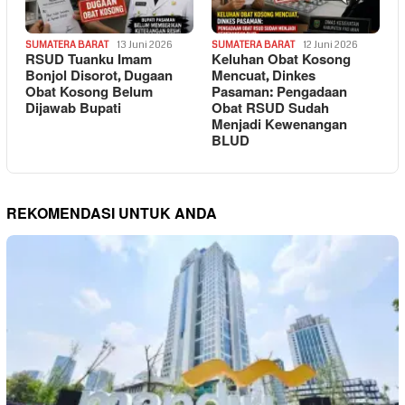
SUMATERA BARAT
13 Juni 2026
SUMATERA BARAT
12 Juni 2026
RSUD Tuanku Imam
Keluhan Obat Kosong
Bonjol Disorot, Dugaan
Mencuat, Dinkes
Obat Kosong Belum
Pasaman: Pengadaan
Dijawab Bupati
Obat RSUD Sudah
Menjadi Kewenangan
BLUD
REKOMENDASI UNTUK ANDA