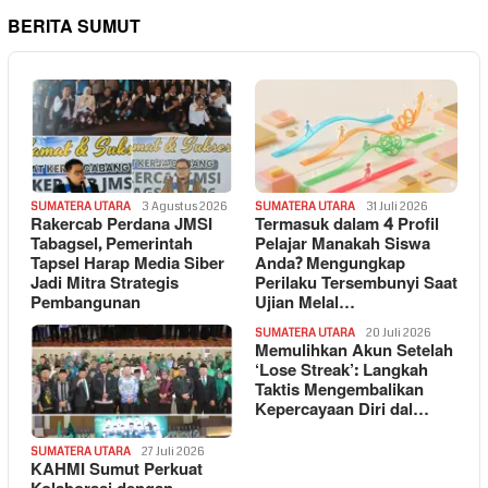
BERITA SUMUT
SUMATERA UTARA
3 Agustus 2026
SUMATERA UTARA
31 Juli 2026
Rakercab Perdana JMSI
Termasuk dalam 4 Profil
Tabagsel, Pemerintah
Pelajar Manakah Siswa
Tapsel Harap Media Siber
Anda? Mengungkap
Jadi Mitra Strategis
Perilaku Tersembunyi Saat
Pembangunan
Ujian Melal…
SUMATERA UTARA
20 Juli 2026
Memulihkan Akun Setelah
‘Lose Streak’: Langkah
Taktis Mengembalikan
Kepercayaan Diri dal…
SUMATERA UTARA
27 Juli 2026
KAHMI Sumut Perkuat