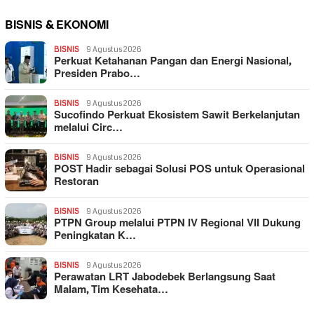
BISNIS & EKONOMI
BISNIS
9 Agustus 2026
Perkuat Ketahanan Pangan dan Energi Nasional,
Presiden Prabo…
BISNIS
9 Agustus 2026
Sucofindo Perkuat Ekosistem Sawit Berkelanjutan
melalui Circ…
BISNIS
9 Agustus 2026
POST Hadir sebagai Solusi POS untuk Operasional
Restoran
BISNIS
9 Agustus 2026
PTPN Group melalui PTPN IV Regional VII Dukung
Peningkatan K…
BISNIS
9 Agustus 2026
Perawatan LRT Jabodebek Berlangsung Saat
Malam, Tim Kesehata…