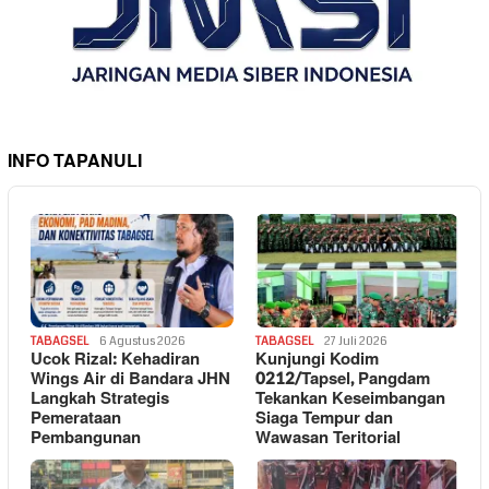
INFO TAPANULI
TABAGSEL
6 Agustus 2026
TABAGSEL
27 Juli 2026
Ucok Rizal: Kehadiran
Kunjungi Kodim
Wings Air di Bandara JHN
0212/Tapsel, Pangdam
Langkah Strategis
Tekankan Keseimbangan
Pemerataan
Siaga Tempur dan
Pembangunan
Wawasan Teritorial