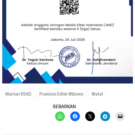
Mantan KSAD
Pramono Edhie Wibowo
Wafat
SEBARKAN