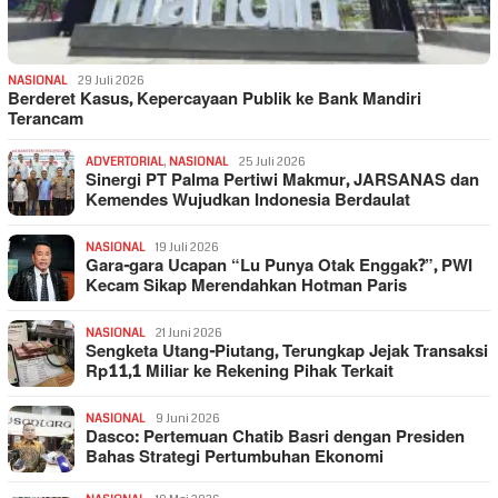
NASIONAL
29 Juli 2026
Berderet Kasus, Kepercayaan Publik ke Bank Mandiri
Terancam
ADVERTORIAL
,
NASIONAL
25 Juli 2026
Sinergi PT Palma Pertiwi Makmur, JARSANAS dan
Kemendes Wujudkan Indonesia Berdaulat
NASIONAL
19 Juli 2026
Gara-gara Ucapan “Lu Punya Otak Enggak?”, PWI
Kecam Sikap Merendahkan Hotman Paris
NASIONAL
21 Juni 2026
Sengketa Utang-Piutang, Terungkap Jejak Transaksi
Rp11,1 Miliar ke Rekening Pihak Terkait
NASIONAL
9 Juni 2026
Dasco: Pertemuan Chatib Basri dengan Presiden
Bahas Strategi Pertumbuhan Ekonomi