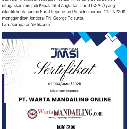
ditugaskan menjadi Kepala Staf Angkatan Darat (KSAD) yang
dilantik berdasarkan Surat Keputusan Presiden nomor: 40/TNI/2011,
menggantikan Jenderal TNI George Toisutta.
(wm/kumparan/detik.com)