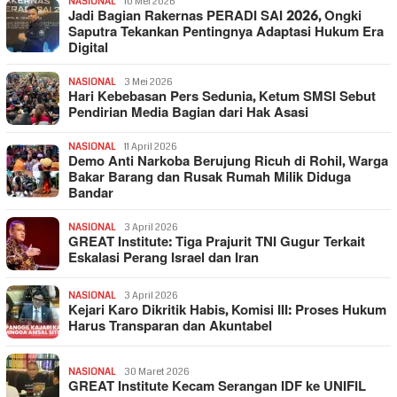
NASIONAL
10 Mei 2026
Jadi Bagian Rakernas PERADI SAI 2026, Ongki
Saputra Tekankan Pentingnya Adaptasi Hukum Era
Digital
NASIONAL
3 Mei 2026
Hari Kebebasan Pers Sedunia, Ketum SMSI Sebut
Pendirian Media Bagian dari Hak Asasi
NASIONAL
11 April 2026
Demo Anti Narkoba Berujung Ricuh di Rohil, Warga
Bakar Barang dan Rusak Rumah Milik Diduga
Bandar
NASIONAL
3 April 2026
GREAT Institute: Tiga Prajurit TNI Gugur Terkait
Eskalasi Perang Israel dan Iran
NASIONAL
3 April 2026
Kejari Karo Dikritik Habis, Komisi III: Proses Hukum
Harus Transparan dan Akuntabel
NASIONAL
30 Maret 2026
GREAT Institute Kecam Serangan IDF ke UNIFIL