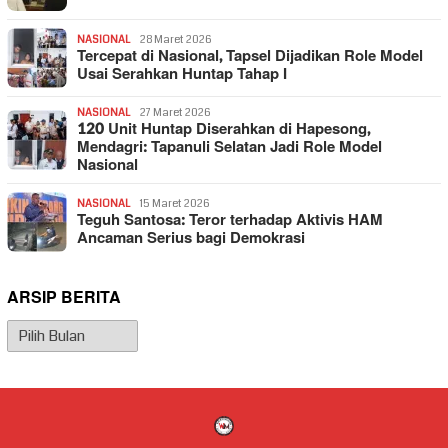
NASIONAL
28 Maret 2026
Tercepat di Nasional, Tapsel Dijadikan Role Model
Usai Serahkan Huntap Tahap I
NASIONAL
27 Maret 2026
120 Unit Huntap Diserahkan di Hapesong,
Mendagri: Tapanuli Selatan Jadi Role Model
Nasional
NASIONAL
15 Maret 2026
Teguh Santosa: Teror terhadap Aktivis HAM
Ancaman Serius bagi Demokrasi
ARSIP BERITA
Arsip
Berita