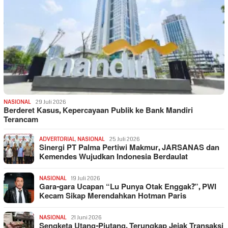
NASIONAL
29 Juli 2026
Berderet Kasus, Kepercayaan Publik ke Bank Mandiri
Terancam
ADVERTORIAL
,
NASIONAL
25 Juli 2026
Sinergi PT Palma Pertiwi Makmur, JARSANAS dan
Kemendes Wujudkan Indonesia Berdaulat
NASIONAL
19 Juli 2026
Gara-gara Ucapan “Lu Punya Otak Enggak?”, PWI
Kecam Sikap Merendahkan Hotman Paris
NASIONAL
21 Juni 2026
Sengketa Utang-Piutang, Terungkap Jejak Transaksi