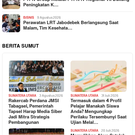
Peningkatan K…
BISNIS
9 Agustus 2026
Perawatan LRT Jabodebek Berlangsung Saat
Malam, Tim Kesehata…
BERITA SUMUT
SUMATERA UTARA
3 Agustus 2026
SUMATERA UTARA
31 Juli 2026
Rakercab Perdana JMSI
Termasuk dalam 4 Profil
Tabagsel, Pemerintah
Pelajar Manakah Siswa
Tapsel Harap Media Siber
Anda? Mengungkap
Jadi Mitra Strategis
Perilaku Tersembunyi Saat
Pembangunan
Ujian Melal…
SUMATERA UTARA
20 Juli 2026