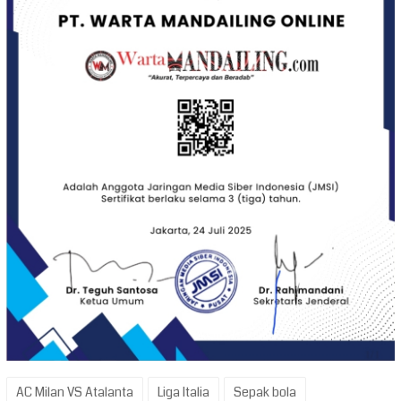
AC Milan VS Atalanta
Liga Italia
Sepak bola