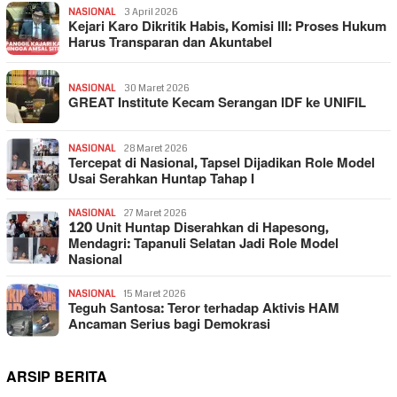
NASIONAL
3 April 2026
Kejari Karo Dikritik Habis, Komisi III: Proses Hukum
Harus Transparan dan Akuntabel
NASIONAL
30 Maret 2026
GREAT Institute Kecam Serangan IDF ke UNIFIL
NASIONAL
28 Maret 2026
Tercepat di Nasional, Tapsel Dijadikan Role Model
Usai Serahkan Huntap Tahap I
NASIONAL
27 Maret 2026
120 Unit Huntap Diserahkan di Hapesong,
Mendagri: Tapanuli Selatan Jadi Role Model
Nasional
NASIONAL
15 Maret 2026
Teguh Santosa: Teror terhadap Aktivis HAM
Ancaman Serius bagi Demokrasi
ARSIP BERITA