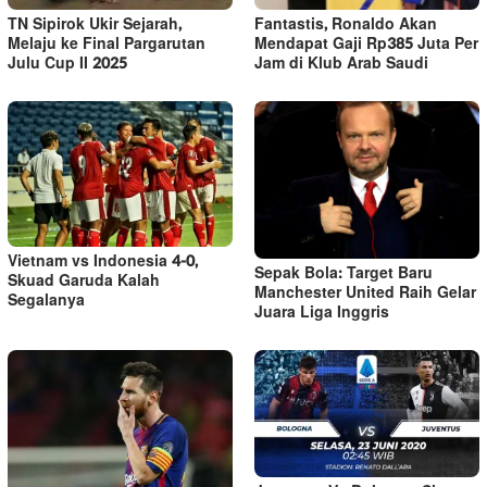
TN Sipirok Ukir Sejarah,
Fantastis, Ronaldo Akan
Melaju ke Final Pargarutan
Mendapat Gaji Rp385 Juta Per
Julu Cup II 2025
Jam di Klub Arab Saudi
Vietnam vs Indonesia 4-0,
Sepak Bola: Target Baru
Skuad Garuda Kalah
Manchester United Raih Gelar
Segalanya
Juara Liga Inggris