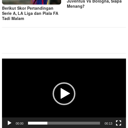
Juventus Vs Bologna, Siapa
Menang?
Berikut Skor Pertandingan
Serie A, LA Liga dan Piala FA
Tadi Malam
Pemutar
Video
00:00
00:13