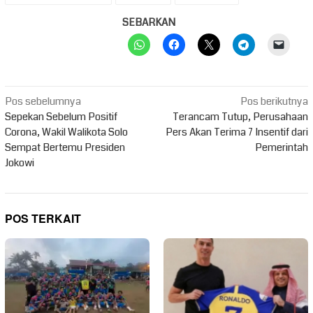
SEBARKAN
Navigasi
Pos sebelumnya
Pos berikutnya
pos
Sepekan Sebelum Positif
Terancam Tutup, Perusahaan
Corona, Wakil Walikota Solo
Pers Akan Terima 7 Insentif dari
Sempat Bertemu Presiden
Pemerintah
Jokowi
POS TERKAIT