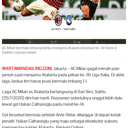
AC Milan bermain imbang ketika menjamu Atalanta di pekan ke-36 Serie A
(twitter.com/acmilan)
WARTAMANDAILING.COM
, Jakarta – AC Milan gagal meraih poin
penuh saat menjamu Atalanta pada pekan ke-36 Liga Italia. Di akhir
laga, kedua tim harus puas bermain imbang 1-1.
Laga AC Milan vs Atalanta berlangsung di San Siro, Sabtu
(25/7/2020) dini hari nanti. Rossoneri sebetulnya unggul lebih dulu
lewat gol Hakan Calhanoglu pada menit ke-14.
Gol tersebut bermula setelah Ante Rebic dilanggar di depan kotak
penalti. Hakan Calhanoglu yang maju sebagai eksekutor sukses
memperdayai kiper Atalanta, Pierluigi Golinni.