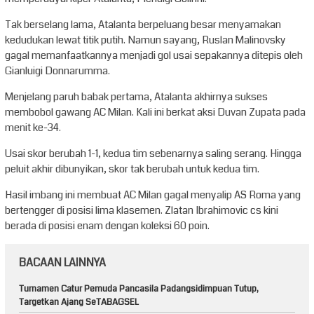
Tak berselang lama, Atalanta berpeluang besar menyamakan
kedudukan lewat titik putih. Namun sayang, Ruslan Malinovsky
gagal memanfaatkannya menjadi gol usai sepakannya ditepis oleh
Gianluigi Donnarumma.
Menjelang paruh babak pertama, Atalanta akhirnya sukses
membobol gawang AC Milan. Kali ini berkat aksi Duvan Zupata pada
menit ke-34.
Usai skor berubah 1-1, kedua tim sebenarnya saling serang. Hingga
peluit akhir dibunyikan, skor tak berubah untuk kedua tim.
Hasil imbang ini membuat AC Milan gagal menyalip AS Roma yang
bertengger di posisi lima klasemen. Zlatan Ibrahimovic cs kini
berada di posisi enam dengan koleksi 60 poin.
BACAAN LAINNYA
Turnamen Catur Pemuda Pancasila Padangsidimpuan Tutup,
Targetkan Ajang SeTABAGSEL