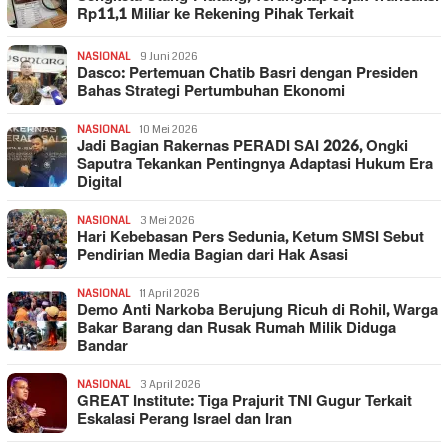
Rp11,1 Miliar ke Rekening Pihak Terkait
NASIONAL
9 Juni 2026
Dasco: Pertemuan Chatib Basri dengan Presiden
Bahas Strategi Pertumbuhan Ekonomi
NASIONAL
10 Mei 2026
Jadi Bagian Rakernas PERADI SAI 2026, Ongki
Saputra Tekankan Pentingnya Adaptasi Hukum Era
Digital
NASIONAL
3 Mei 2026
Hari Kebebasan Pers Sedunia, Ketum SMSI Sebut
Pendirian Media Bagian dari Hak Asasi
NASIONAL
11 April 2026
Demo Anti Narkoba Berujung Ricuh di Rohil, Warga
Bakar Barang dan Rusak Rumah Milik Diduga
Bandar
NASIONAL
3 April 2026
GREAT Institute: Tiga Prajurit TNI Gugur Terkait
Eskalasi Perang Israel dan Iran