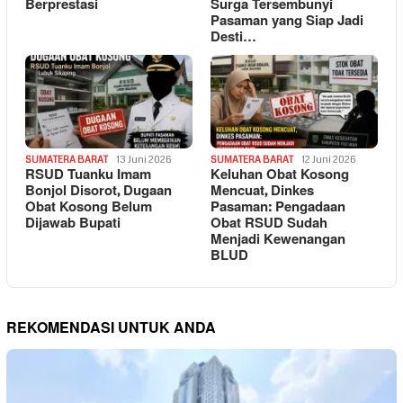
Berprestasi
Surga Tersembunyi
Pasaman yang Siap Jadi
Desti…
SUMATERA BARAT
13 Juni 2026
SUMATERA BARAT
12 Juni 2026
RSUD Tuanku Imam
Keluhan Obat Kosong
Bonjol Disorot, Dugaan
Mencuat, Dinkes
Obat Kosong Belum
Pasaman: Pengadaan
Dijawab Bupati
Obat RSUD Sudah
Menjadi Kewenangan
BLUD
REKOMENDASI UNTUK ANDA