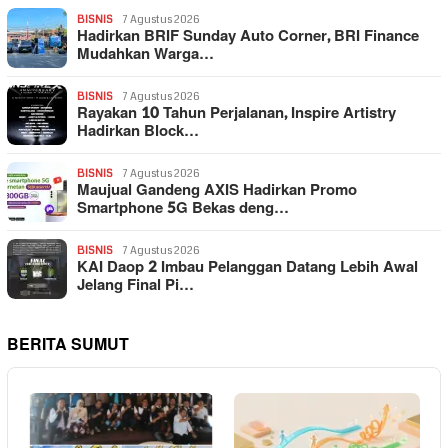
BISNIS
7 Agustus 2026
Hadirkan BRIF Sunday Auto Corner, BRI Finance
Mudahkan Warga…
BISNIS
7 Agustus 2026
Rayakan 10 Tahun Perjalanan, Inspire Artistry
Hadirkan Block…
BISNIS
7 Agustus 2026
Maujual Gandeng AXIS Hadirkan Promo
Smartphone 5G Bekas deng…
BISNIS
7 Agustus 2026
KAI Daop 2 Imbau Pelanggan Datang Lebih Awal
Jelang Final Pi…
BERITA SUMUT