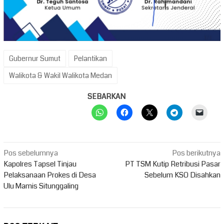
Gubernur Sumut
Pelantikan
Walikota & Wakil Walikota Medan
SEBARKAN
Navigasi
Pos sebelumnya
Pos berikutnya
pos
Kapolres Tapsel Tinjau
PT TSM Kutip Retribusi Pasar
Pelaksanaan Prokes di Desa
Sebelum KSO Disahkan
Ulu Mamis Situnggaling