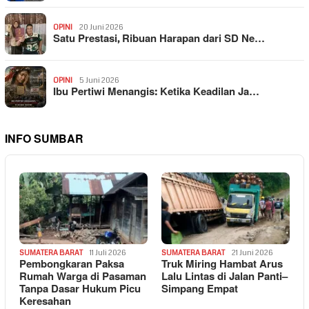
OPINI
20 Juni 2026
Satu Prestasi, Ribuan Harapan dari SD Ne…
OPINI
5 Juni 2026
Ibu Pertiwi Menangis: Ketika Keadilan Ja…
INFO SUMBAR
SUMATERA BARAT
11 Juli 2026
SUMATERA BARAT
21 Juni 2026
Pembongkaran Paksa
Truk Miring Hambat Arus
Rumah Warga di Pasaman
Lalu Lintas di Jalan Panti–
Tanpa Dasar Hukum Picu
Simpang Empat
Keresahan