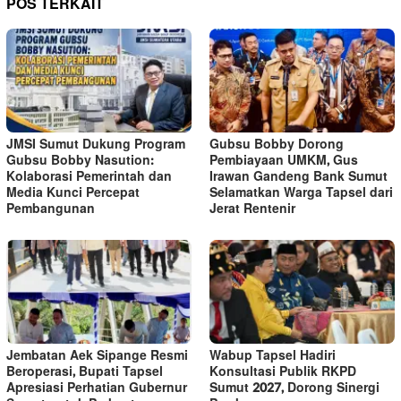
POS TERKAIT
JMSI Sumut Dukung Program
Gubsu Bobby Dorong
Gubsu Bobby Nasution:
Pembiayaan UMKM, Gus
Kolaborasi Pemerintah dan
Irawan Gandeng Bank Sumut
Media Kunci Percepat
Selamatkan Warga Tapsel dari
Pembangunan
Jerat Rentenir
Jembatan Aek Sipange Resmi
Wabup Tapsel Hadiri
Beroperasi, Bupati Tapsel
Konsultasi Publik RKPD
Apresiasi Perhatian Gubernur
Sumut 2027, Dorong Sinergi