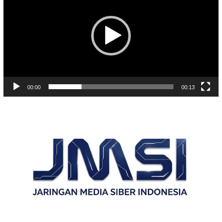
00:00
00:13