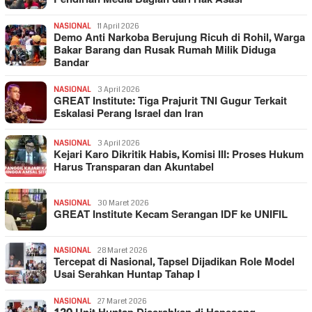
NASIONAL
11 April 2026
Demo Anti Narkoba Berujung Ricuh di Rohil, Warga
Bakar Barang dan Rusak Rumah Milik Diduga
Bandar
NASIONAL
3 April 2026
GREAT Institute: Tiga Prajurit TNI Gugur Terkait
Eskalasi Perang Israel dan Iran
NASIONAL
3 April 2026
Kejari Karo Dikritik Habis, Komisi III: Proses Hukum
Harus Transparan dan Akuntabel
NASIONAL
30 Maret 2026
GREAT Institute Kecam Serangan IDF ke UNIFIL
NASIONAL
28 Maret 2026
Tercepat di Nasional, Tapsel Dijadikan Role Model
Usai Serahkan Huntap Tahap I
NASIONAL
27 Maret 2026