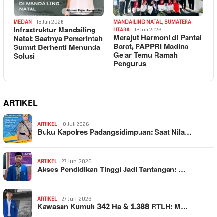
MEDAN
18 Juli 2026
MANDAILING NATAL
,
SUMATERA
Infrastruktur Mandailing
UTARA
18 Juli 2026
Merajut Harmoni di Pantai
Natal: Saatnya Pemerintah
Barat, PAPPRI Madina
Sumut Berhenti Menunda
Gelar Temu Ramah
Solusi
Pengurus
ARTIKEL
ARTIKEL
10 Juli 2026
Buku Kapolres Padangsidimpuan: Saat Nila…
ARTIKEL
27 Juni 2026
Akses Pendidikan Tinggi Jadi Tantangan: …
ARTIKEL
27 Juni 2026
Kawasan Kumuh 342 Ha & 1.388 RTLH: M…