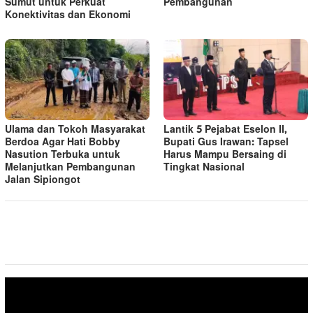
Sumut untuk Perkuat
Pembangunan
Konektivitas dan Ekonomi
Ulama dan Tokoh Masyarakat
Lantik 5 Pejabat Eselon II,
Berdoa Agar Hati Bobby
Bupati Gus Irawan: Tapsel
Nasution Terbuka untuk
Harus Mampu Bersaing di
Melanjutkan Pembangunan
Tingkat Nasional
Jalan Sipiongot
Pemutar
Video