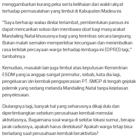
menggambarkan kurang peka serta kelihaian dari wakil rakyat
terhadap permasalahan yang timbul di Kabupaten Madina ini.
“Saya berharap walau dinilai terlambat, pembentukan pansus ini
dapat mencarikan solusi dan membawa obat bagi masyarakat
Mandailing Natal khususnya bagi yang terimbas secara langsung.
Bukan malah semakin memperlebar kecurigaan dan menimbulkan
rasa ketidak percayaan warga terhadap lembaga ini (DPRD) lagi,”
tambahnya.
Kemudian, masalah lain juga timbul atas keputusan Kementrian
ESDM yang ia anggap sangat prematur, sebab, kata dia lagi,
pengeluaran izin kembali pengoperasian PT. SMGP di tengah gejolak
polemik yang sedang melanda Mandailing Natal tanpa kejelasan
penyelesaian.
Diulangnya lagi, banyak hal yang seharusnya dikaji dulu dan
dipertimbangkan sebelum perusahaan kembali memulai
aktivitasnya, Bagaimana soal warga di sekitar lokasi sumur, berapa
jarak radiusnya, apakah harus direlokasi? Apakah warga tetap bisa
berladang saat perusahaan kembali beraktivitas?