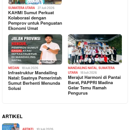
SUMATERA UTARA
27 Juli 2026
KAHMI Sumut Perkuat
Kolaborasi dengan
Pemprov untuk Penguatan
Ekonomi Umat
MEDAN
18 Juli 2026
MANDAILING NATAL
,
SUMATERA
Infrastruktur Mandailing
UTARA
18 Juli 2026
Merajut Harmoni di Pantai
Natal: Saatnya Pemerintah
Barat, PAPPRI Madina
Sumut Berhenti Menunda
Gelar Temu Ramah
Solusi
Pengurus
ARTIKEL
ARTIKEL
10 Juli 2026