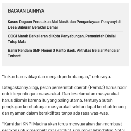
BACAAN LAINNYA
Kasus Dugaan Perusakan Alat Musik dan Penganiayaan Penyanyi di
Desa Buburan Berakhir Damai
ODGJ Marak Berkeliaran di Kota Panyabungan, Pemerintah Dinilai
Tutup Mata
Banjir Rendam SMP Negeri 3 Ranto Baek, Aktivitas Belajar Mengajar
Terhenti
“Inikan harus dikaji dan menjadi pertimbangan,” cetusnya.
Ditegaskannya lagi, peran pemerintah daerah (Pemda) harus hadir
untuk kepentingan masyarakat. Dan keselamatan masyarakat
harus dijamin karena itu yang paling utama, tentunya butuh
pengkajian kembali agar masyarakat sekitar dapat kembali tenang
dan nyaman dalam beraktifitas tanpa ada rasa was-was.
“Kami dari KNPI Madina akan terus menyuarakan dan membuat
gerakan untuk membela masyarakat, umumnya Mandailing Natal,