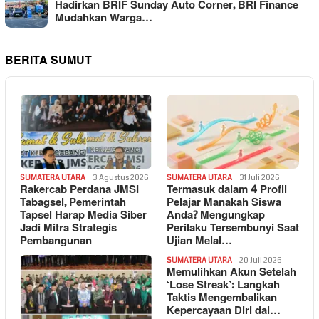
Hadirkan BRIF Sunday Auto Corner, BRI Finance
Mudahkan Warga…
BERITA SUMUT
SUMATERA UTARA
3 Agustus 2026
SUMATERA UTARA
31 Juli 2026
Rakercab Perdana JMSI
Termasuk dalam 4 Profil
Tabagsel, Pemerintah
Pelajar Manakah Siswa
Tapsel Harap Media Siber
Anda? Mengungkap
Jadi Mitra Strategis
Perilaku Tersembunyi Saat
Pembangunan
Ujian Melal…
SUMATERA UTARA
20 Juli 2026
Memulihkan Akun Setelah
‘Lose Streak’: Langkah
Taktis Mengembalikan
Kepercayaan Diri dal…