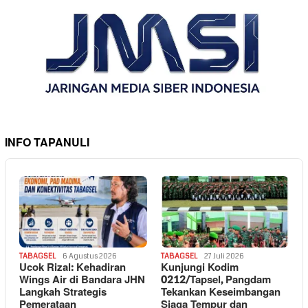
INFO TAPANULI
TABAGSEL
6 Agustus 2026
TABAGSEL
27 Juli 2026
Ucok Rizal: Kehadiran
Kunjungi Kodim
Wings Air di Bandara JHN
0212/Tapsel, Pangdam
Langkah Strategis
Tekankan Keseimbangan
Pemerataan
Siaga Tempur dan