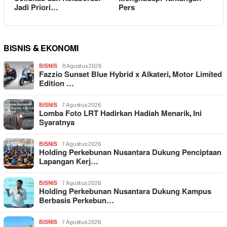
Jadi Priori…
Pers
BISNIS & EKONOMI
BISNIS
8 Agustus 2026
Fazzio Sunset Blue Hybrid x Alkateri, Motor Limited
Edition …
BISNIS
7 Agustus 2026
Lomba Foto LRT Hadirkan Hadiah Menarik, Ini
Syaratnya
BISNIS
7 Agustus 2026
Holding Perkebunan Nusantara Dukung Penciptaan
Lapangan Kerj…
BISNIS
7 Agustus 2026
Holding Perkebunan Nusantara Dukung Kampus
Berbasis Perkebun…
BISNIS
7 Agustus 2026