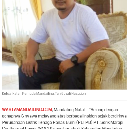
Ketua Ikatan Pemuda Mandailing, Tan Gozali Nasution
WARTAMANDAILING.COM
, Mandailing Natal – “Seiring dengan
genapnya 8 nyawa melayang atas berbagai insiden sejak berdirinya
Perusahaan Listrik Tenaga Panas Bumi (PLTPB) PT. Sorik Marapi
Geothermal Power (SMGP) yang berada di Kabupaten Mandailing