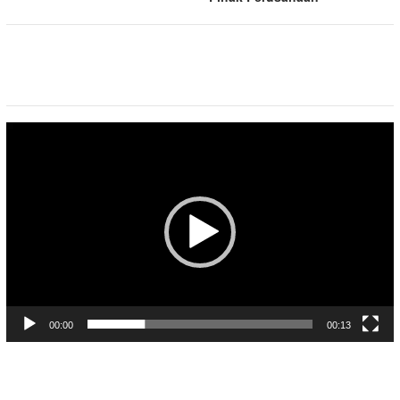
Pemutar
Video
00:00
00:13