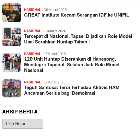
NASIONAL
30 Maret 2026
GREAT Institute Kecam Serangan IDF ke UNIFIL
NASIONAL
28 Maret 2026
Tercepat di Nasional, Tapsel Dijadikan Role Model
Usai Serahkan Huntap Tahap I
NASIONAL
27 Maret 2026
120 Unit Huntap Diserahkan di Hapesong,
Mendagri: Tapanuli Selatan Jadi Role Model
Nasional
NASIONAL
15 Maret 2026
Teguh Santosa: Teror terhadap Aktivis HAM
Ancaman Serius bagi Demokrasi
ARSIP BERITA
Arsip
Berita