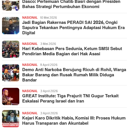
Dasco: Pertemuan Chatib Basri dengan Presiden
Bahas Strategi Pertumbuhan Ekonomi
NASIONAL
10 Mei 2026
Jadi Bagian Rakernas PERADI SAI 2026, Ongki
Saputra Tekankan Pentingnya Adaptasi Hukum Era
Digital
NASIONAL
3 Mei 2026
Hari Kebebasan Pers Sedunia, Ketum SMSI Sebut
Pendirian Media Bagian dari Hak Asasi
NASIONAL
11 April 2026
Demo Anti Narkoba Berujung Ricuh di Rohil, Warga
Bakar Barang dan Rusak Rumah Milik Diduga
Bandar
NASIONAL
3 April 2026
GREAT Institute: Tiga Prajurit TNI Gugur Terkait
Eskalasi Perang Israel dan Iran
NASIONAL
3 April 2026
Kejari Karo Dikritik Habis, Komisi III: Proses Hukum
Harus Transparan dan Akuntabel