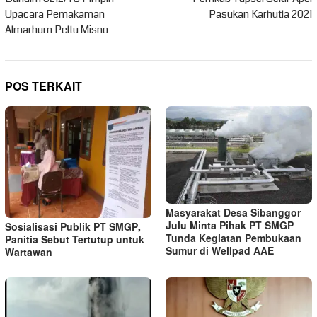
pos
Upacara Pemakaman
Pasukan Karhutla 2021
Almarhum Peltu Misno
POS TERKAIT
Masyarakat Desa Sibanggor
Julu Minta Pihak PT SMGP
Sosialisasi Publik PT SMGP,
Tunda Kegiatan Pembukaan
Panitia Sebut Tertutup untuk
Sumur di Wellpad AAE
Wartawan