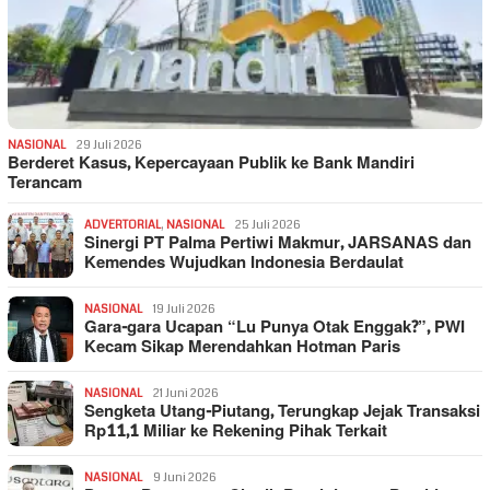
NASIONAL
29 Juli 2026
Berderet Kasus, Kepercayaan Publik ke Bank Mandiri
Terancam
ADVERTORIAL
,
NASIONAL
25 Juli 2026
Sinergi PT Palma Pertiwi Makmur, JARSANAS dan
Kemendes Wujudkan Indonesia Berdaulat
NASIONAL
19 Juli 2026
Gara-gara Ucapan “Lu Punya Otak Enggak?”, PWI
Kecam Sikap Merendahkan Hotman Paris
NASIONAL
21 Juni 2026
Sengketa Utang-Piutang, Terungkap Jejak Transaksi
Rp11,1 Miliar ke Rekening Pihak Terkait
NASIONAL
9 Juni 2026