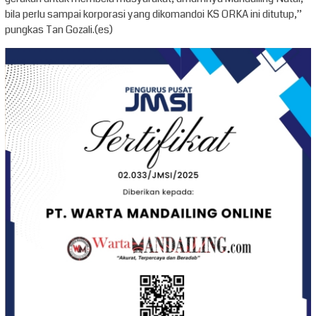
bila perlu sampai korporasi yang dikomandoi KS ORKA ini ditutup,”
pungkas Tan Gozali.(es)