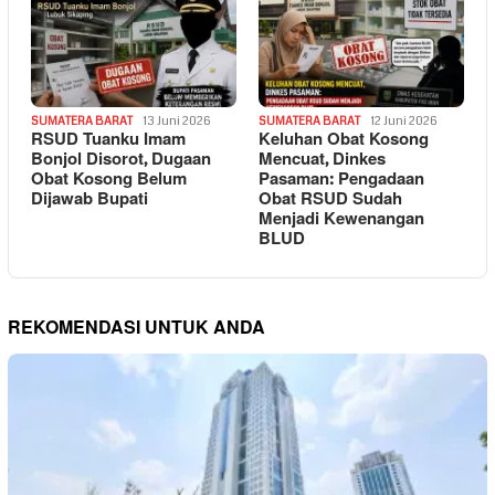
SUMATERA BARAT
13 Juni 2026
SUMATERA BARAT
12 Juni 2026
RSUD Tuanku Imam
Keluhan Obat Kosong
Bonjol Disorot, Dugaan
Mencuat, Dinkes
Obat Kosong Belum
Pasaman: Pengadaan
Dijawab Bupati
Obat RSUD Sudah
Menjadi Kewenangan
BLUD
REKOMENDASI UNTUK ANDA