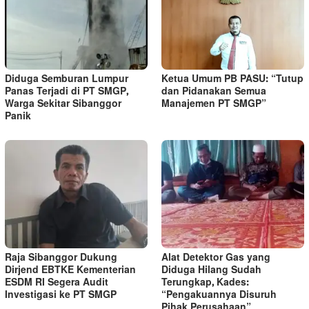
Diduga Semburan Lumpur
Ketua Umum PB PASU: “Tutup
Panas Terjadi di PT SMGP,
dan Pidanakan Semua
Warga Sekitar Sibanggor
Manajemen PT SMGP”
Panik
Raja Sibanggor Dukung
Alat Detektor Gas yang
Dirjend EBTKE Kementerian
Diduga Hilang Sudah
ESDM RI Segera Audit
Terungkap, Kades:
Investigasi ke PT SMGP
“Pengakuannya Disuruh
Pihak Perusahaan”